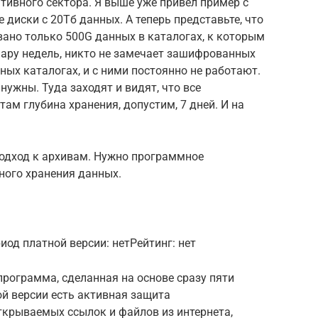
тивного сектора. Я выше уже привел пример с
 диски с 20Тб данных. А теперь представьте, что
овано только 500G данных в каталогах, к которым
пару недель, никто не замечает зашифрованных
ных каталогах, и с ними постоянно не работают.
нужны. Туда заходят и видят, что все
ам глубина хранения, допустим, 7 дней. И на
одход к архивам. Нужно программное
ного хранения данных.
иод платной версии: нетРейтинг: нет
программа, сделанная на основе сразу пяти
й версии есть активная защита
ткрываемых ссылок и файлов из интернета,