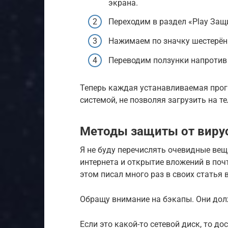
экрана.
Переходим в раздел «Play Защ
Нажимаем по значку шестерёнк
Переводим ползунки напротив 
Теперь каждая устанавливаемая прог
системой, не позволяя загрузить на т
Методы защиты от вир
Я не буду перечислять очевидные вещ
интернета и открытие вложений в почте
этом писал много раз в своих статья 
Обращу внимание на бэкапы. Они долж
Если это какой-то сетевой диск, то д