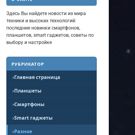
Здесь Вы найдете новости из мира
техники и высоких технологий:
последние новинки смартфонов,
планшетов, smart гаджетов, советы по
выбору и настройке
РУБРИКАТОР
Главная страница
Планшеты
Смартфоны
Smart гаджеты
Разное