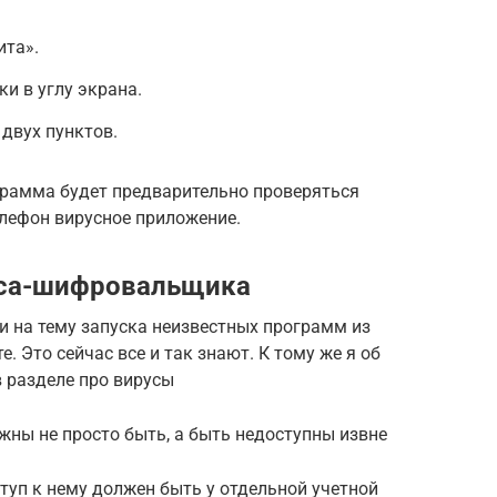
ита».
и в углу экрана.
двух пунктов.
рамма будет предварительно проверяться
елефон вирусное приложение.
уса-шифровальщика
и на тему запуска неизвестных программ из
. Это сейчас все и так знают. К тому же я об
в разделе про вирусы
ны не просто быть, а быть недоступны извне
оступ к нему должен быть у отдельной учетной