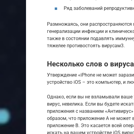
Ряд заболеваний репродуктивн
Размножаясь, они распространяются п
генерализации инфекции и клиническ
также в состоянии подавлять иммунну
тяжелее противостоять вирусам3.
Несколько слов о вируса
Утверждение «iPhone не может зарази
устройство iOS – это компьютер, и л
Однако, если вы не взламывали ваше у
вирус, невелика. Если вы будете искат
приложения с названием «Антивирус» (
образом, что приложение A не может 
приложение B. Это касается всей опе
искать на вашем устройстве iOS виру