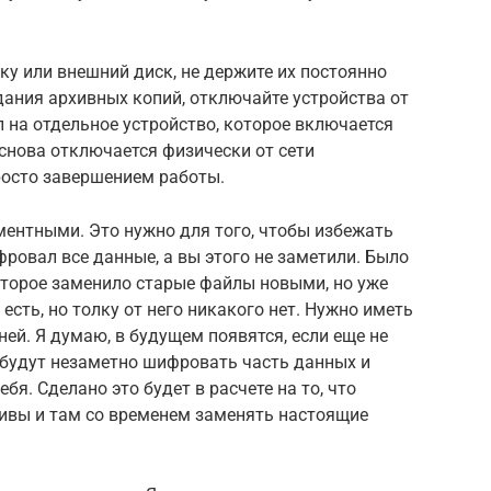
у или внешний диск, не держите их постоянно
ания архивных копий, отключайте устройства от
 на отдельное устройство, которое включается
 снова отключается физически от сети
росто завершением работы.
ентными. Это нужно для того, чтобы избежать
овал все данные, а вы этого не заметили. Было
оторое заменило старые файлы новыми, но уже
есть, но толку от него никакого нет. Нужно иметь
ней. Я думаю, в будущем появятся, если еще не
будут незаметно шифровать часть данных и
бя. Сделано это будет в расчете на то, что
ивы и там со временем заменять настоящие