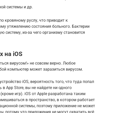
ой системы и др.
о кровяному руслу, что приводит к
ому утяжелению состояния больного. Бактерии
ю систему, из-за чего организму становится
х на iOS
ться вирусом!» не совсем верно. Любое
юбой компьютер может заразиться вирусом.
стройство iOS, вероятность того, что туда попал
ь в App Store, вы не найдете ни одного
кроме игр). iOS от Apple разработана таким
вмешиваться в пространство, в котором работает
рационной системы, поэтому приложение не может
сы, потому что приложения не могут охватить всё