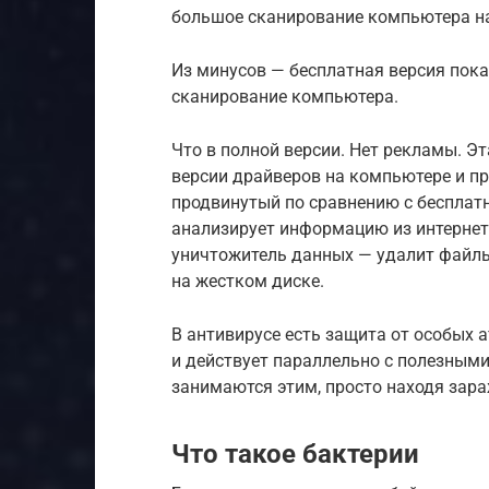
большое сканирование компьютера на
Из минусов — бесплатная версия пока
сканирование компьютера.
Что в полной версии. Нет рекламы. Э
версии драйверов на компьютере и пр
продвинутый по сравнению с бесплат
анализирует информацию из интернет
уничтожитель данных — удалит файлы
на жестком диске.
В антивирусе есть защита от особых 
и действует параллельно с полезными
занимаются этим, просто находя зар
Что такое бактерии