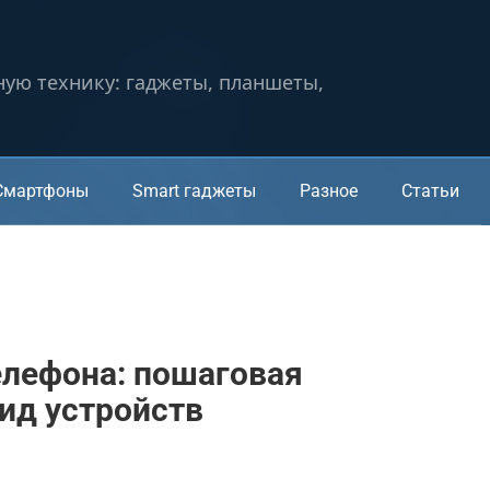
ную технику: гаджеты, планшеты,
Смартфоны
Smart гаджеты
Разное
Статьи
телефона: пошаговая
ид устройств