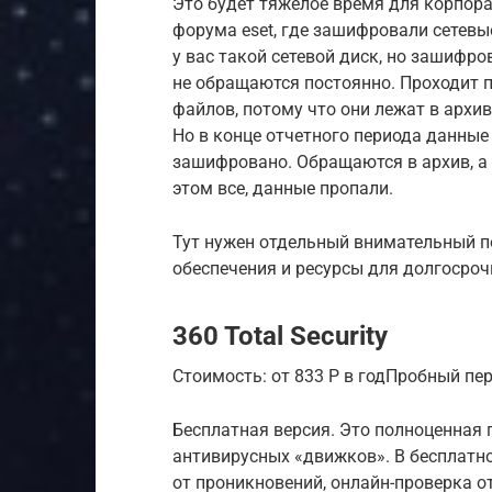
Это будет тяжелое время для корпора
форума eset, где зашифровали сетевые
у вас такой сетевой диск, но зашифр
не обращаются постоянно. Проходит 
файлов, потому что они лежат в архив
Но в конце отчетного периода данные 
зашифровано. Обращаются в архив, а т
этом все, данные пропали.
Тут нужен отдельный внимательный п
обеспечения и ресурсы для долгосроч
360 Total Security
Стоимость: от 833 Р в годПробный пер
Бесплатная версия. Это полноценная 
антивирусных «движков». В бесплатно
от проникновений, онлайн-проверка о