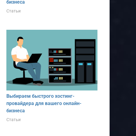
бизнеса
Статьи
Выбираем быстрого хостинг-
провайдера для вашего онлайн-
бизнеса
Статьи