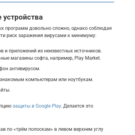
 устройства
ых программ довольно сложно, однако соблюдая
ти риск заражения вирусами к минимуму:
в и приложений из неизвестных источников.
ые магазины софта, например, Play Market.
фон антивирусом.
езнакомым компьютерам или ноутбукам.
айты.
опцию
защиты в Google Play
. Делается это
в по «трём полоскам» в левом верхнем углу