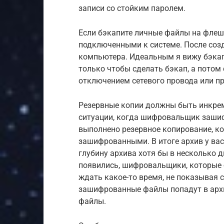
записи со стойким паролем.
Если бэкапите личные файлы на флешк
подключенными к системе. После созд
компьютера. Идеальным я вижу бэкап
только чтобы сделать бэкап, а потом
отключением сетевого провода или п
Резервные копии должны быть инкрем
ситуации, когда шифровальщик зашифр
выполнено резервное копирование, к
зашифрованными. В итоге архив у вас 
глубину архива хотя бы в несколько д
появились, шифровальщики, которые 
ждать какое-то время, не показывая се
зашифрованные файлы попадут в арх
файлы.