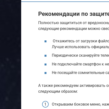
Рекомендации по защите
Полностью защититься от вредоносн
следующие рекомендации можно свес
Откажитесь от загрузки файло
Лучше использовать официальн
Периодически сканируйте теле
Не подключайте смартфон к н
Не посещайте сомнительные с
А также рекомендуем активировать 
следующим образом:
Открываем боковое меню, нажа