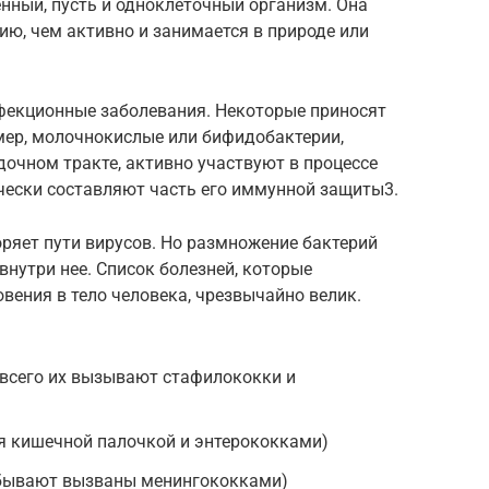
нный, пусть и одноклеточный организм. Она
ю, чем активно и занимается в природе или
фекционные заболевания. Некоторые приносят
имер, молочнокислые или бифидобактерии,
очном тракте, активно участвуют в процессе
чески составляют часть его иммунной защиты3.
ряет пути вирусов. Но размножение бактерий
внутри нее. Список болезней, которые
вения в тело человека, чрезвычайно велик.
 всего их вызывают стафилококки и
 кишечной палочкой и энтерококками)
(бывают вызваны менингококками)