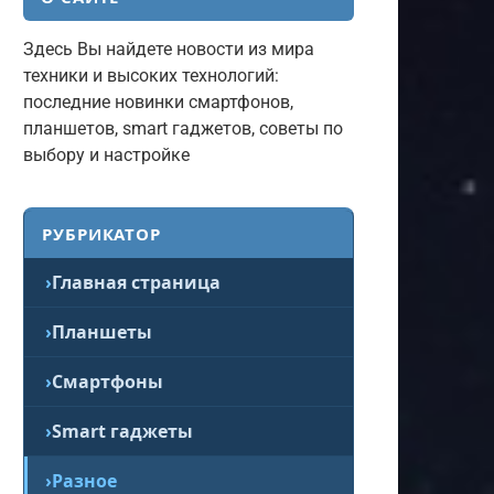
Здесь Вы найдете новости из мира
техники и высоких технологий:
последние новинки смартфонов,
планшетов, smart гаджетов, советы по
выбору и настройке
РУБРИКАТОР
Главная страница
Планшеты
Смартфоны
Smart гаджеты
Разное