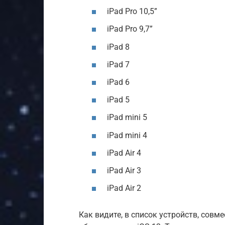
iPad Pro 10,5”
iPad Pro 9,7”
iPad 8
iPad 7
iPad 6
iPad 5
iPad mini 5
iPad mini 4
iPad Air 4
iPad Air 3
iPad Air 2
Как видите, в список устройств, совме