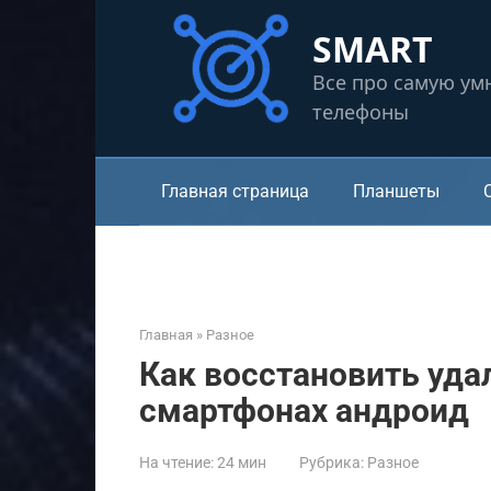
Перейти
SMART
к
контенту
Все про самую ум
телефоны
Главная страница
Планшеты
Главная
»
Разное
Как восстановить уда
смартфонах андроид
На чтение:
24 мин
Рубрика:
Разное