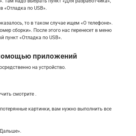
. Там надо выбрать пункт «Для разработчика»,
ив «Отладка по USB».
казалось, то в таком случае ищем «О телефоне».
омер сборки». После этого нас перенесет в меню
ый пункт «Отладка по USB».
 помощью приложений
осредственно на устройство.
учить смотрите .
 потерянные картинки, вам нужно выполнить все
«Дальше».