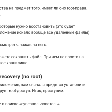
тва на предмет того, имеет ли оно root-права.
.
которые нужно восстановить (это будет
иложение искало вообще все удаленные файлы).
смотреть, нажав на него.
ожете сохранить файл. При чем не просто на
ное хранилище.
ecovery (no root)
риложение, нам сначала придется установить
ует root-доступ. Итак, приступим:
те в поиске «суперпользователь».