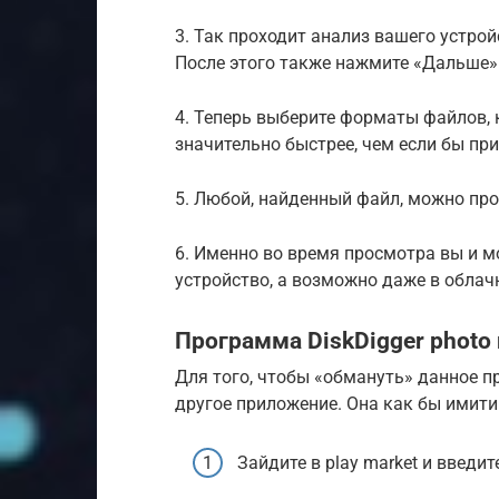
3. Так проходит анализ вашего устройс
После этого также нажмите «Дальше»
4. Теперь выберите форматы файлов, 
значительно быстрее, чем если бы пр
5. Любой, найденный файл, можно про
6. Именно во время просмотра вы и м
устройство, а возможно даже в облач
Программа DiskDigger photo r
Для того, чтобы «обмануть» данное п
другое приложение. Она как бы имитир
Зайдите в play market и введи