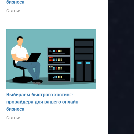
бизнеса
Статьи
Выбираем быстрого хостинг-
провайдера для вашего онлайн-
бизнеса
Статьи