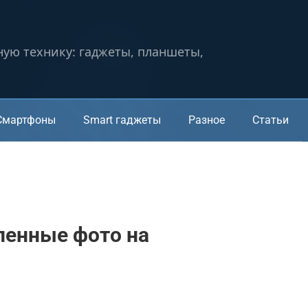
ную технику: гаджеты, планшеты,
Смартфоны
Smart гаджеты
Разное
Статьи
ленные фото на