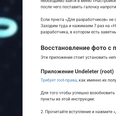
необходимо зайти в меню «Настройки»
после чего поставить галочку напрот
Если пункта «Для разработчиков» не о
Заходим туда и нажимаем 7 раз на «Н
разработчика, в котором есть заветн
Восстановление фото с
Эти приложение стоит установить неп
Приложение Undeleter (root)
Требует root-права
, как именно их пол
Для того чтобы успешно возобновить
пункты из этой инструкции:
2. Прочитайте вступление и нажмите 