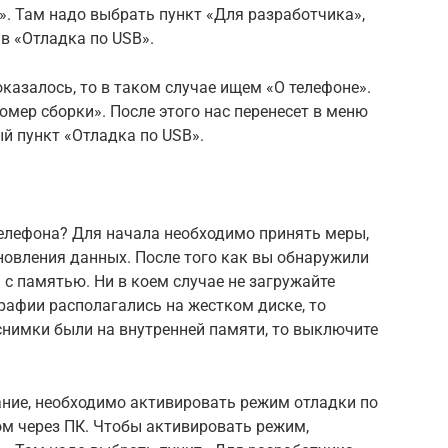
. Там надо выбрать пункт «Для разработчика»,
ив «Отладка по USB».
казалось, то в таком случае ищем «О телефоне».
омер сборки». После этого нас перенесет в меню
ый пункт «Отладка по USB».
ы
телефона? Для начала необходимо принять меры,
новления данных. После того как вы обнаружили
 с памятью. Ни в коем случае не загружайте
рафии располагались на жестком диске, то
 снимки были на внутренней памяти, то выключите
ание, необходимо активировать режим отладки по
ом через ПК. Чтобы активировать режим,