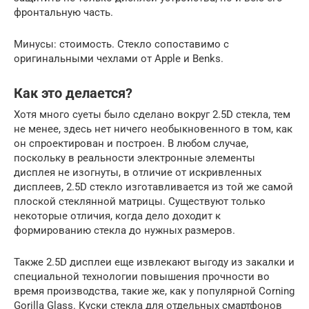
фронтальную часть.
Минусы: стоимость. Стекло сопоставимо с
оригинальными чехлами от Apple и Benks.
Как это делается?
Хотя много суеты было сделано вокруг 2.5D стекла, тем
не менее, здесь нет ничего необыкновенного в том, как
он спроектирован и построен. В любом случае,
поскольку в реальности электронные элементы
дисплея не изогнуты, в отличие от искривленных
дисплеев, 2.5D стекло изготавливается из той же самой
плоской стеклянной матрицы. Существуют только
некоторые отличия, когда дело доходит к
формированию стекла до нужных размеров.
Также 2.5D дисплеи еще извлекают выгоду из закалки и
специальной технологии повышения прочности во
время производства, такие же, как у популярной Corning
Gorilla Glass. Куски стекла для отдельных смартфонов