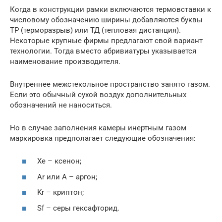
Когда в конструкции рамки включаются термовставки к
числовому обозначению ширины добавляются буквы
ТР (терморазрыв) или ТД (тепловая дистанция).
Некоторые крупные фирмы предлагают свой вариант
технологии. Тогда вместо абривиатуры указывается
наименование производителя.
Внутреннее межстекольное пространство занято газом.
Если это обычный сухой воздух дополнительных
обозначений не наноситься.
Но в случае заполнения камеры инертным газом
маркировка предполагает следующие обозначения:
Xe – ксенон;
Ar или A – аргон;
Kr – криптон;
Sf – серы гексафторид.