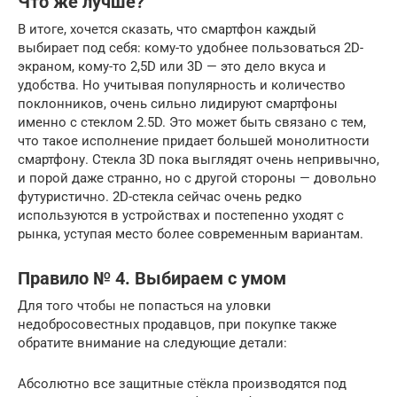
Что же лучше?
В итоге, хочется сказать, что смартфон каждый
выбирает под себя: кому-то удобнее пользоваться 2D-
экраном, кому-то 2,5D или 3D — это дело вкуса и
удобства. Но учитывая популярность и количество
поклонников, очень сильно лидируют смартфоны
именно с стеклом 2.5D. Это может быть связано с тем,
что такое исполнение придает большей монолитности
смартфону. Стекла 3D пока выглядят очень непривычно,
и порой даже странно, но с другой стороны — довольно
футуристично. 2D-стекла сейчас очень редко
используются в устройствах и постепенно уходят с
рынка, уступая место более современным вариантам.
Правило № 4. Выбираем с умом
Для того чтобы не попасться на уловки
недобросовестных продавцов, при покупке также
обратите внимание на следующие детали:
Абсолютно все защитные стёкла производятся под