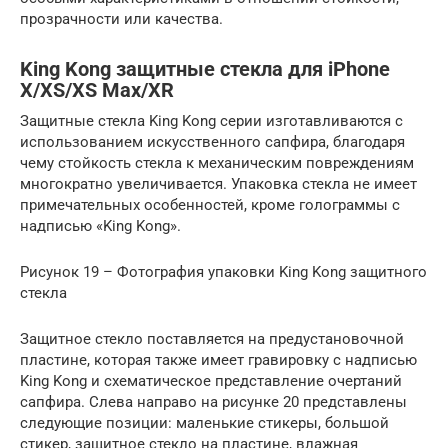
прозрачности или качества.
King Kong защитные стекла для iPhone
X/XS/XS Max/XR
Защитные стекла King Kong серии изготавливаются с
использованием искусственного сапфира, благодаря
чему стойкость стекла к механическим повреждениям
многократно увеличивается. Упаковка стекла не имеет
примечательных особенностей, кроме голограммы с
надписью «King Kong».
Рисунок 19 – Фотография упаковки King Kong защитного
стекла
Защитное стекло поставляется на предустановочной
пластине, которая также имеет гравировку с надписью
King Kong и схематическое представление очертаний
сапфира. Слева направо на рисунке 20 представлены
следующие позиции: маленькие стикеры, большой
стикер, защитное стекло на пластине, влажная