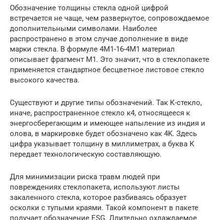
Обозначение толщины стекла одной цифрой
встречается не чаще, чем развернутое, сопровождаемое
дополнительными символами. Наиболее
распространено в этом случае дополнение в виде
марки стекла. В формуле 4М1-16-4М1 материал
описывает фрагмент М1. Это значит, что в стеклопакете
применяется стандартное бесцветное листовое стекло
высокого качества.
Существуют и другие типы обозначений. Так К-стекло,
иначе, распространенное стекло к4, относящееся к
энергосберегающим и имеющее напыление из индия и
олова, в маркировке будет обозначено как 4K. Здесь
цифра указывает толщину в миллиметрах, а буква К
передает технологическую составляющую.
Для минимизации риска травм людей при
повреждениях стеклопакета, используют листы
закаленного стекла, которое разбиваясь образует
осколки с тупыми краями. Такой компонент в пакете
получает обозначение ESG. Длительно охлаждаемое