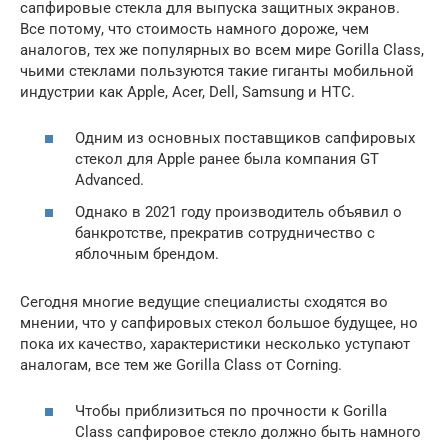
сапфировые стекла для выпуска защитных экранов.
Все потому, что стоимость намного дороже, чем
аналогов, тех же популярных во всем мире Gorilla Class,
чьими стеклами пользуются такие гиганты мобильной
индустрии как Apple, Acer, Dell, Samsung и HTC.
Одним из основных поставщиков сапфировых
стекол для Apple ранее была компания GT
Advanced.
Однако в 2021 году производитель объявил о
банкротстве, прекратив сотрудничество с
яблочным брендом.
Сегодня многие ведущие специалисты сходятся во
мнении, что у сапфировых стекол большое будущее, но
пока их качество, характеристики несколько уступают
аналогам, все тем же Gorilla Class от Corning.
Чтобы приблизиться по прочности к Gorilla
Class сапфировое стекло должно быть намного