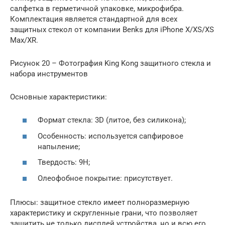
салфетка в герметичной упаковке, микрофибра.
Комплектация является стандартной для всех
защитных стекол от компании Benks для iPhone X/XS/XS
Max/XR.
Рисунок 20 – Фотография King Kong защитного стекла и
набора инструментов
Основные характеристики:
Формат стекла: 3D (литое, без силикона);
Особенность: используется сапфировое
напыление;
Твердость: 9H;
Олеофобное покрытие: присутствует.
Плюсы: защитное стекло имеет полноразмерную
характеристику и скругленные грани, что позволяет
защитить не только дисплей устройства, но и всю его