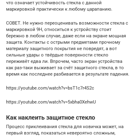
что означает устойчивость стекла с данной
маркировкой практически к любому царапанию.
СОВЕТ. Не нужно переоценивать возможности стекла с
маркировкой 9H, относиться к устройству стоит
бережно в любом случае, даже если на экране мощная
защита. Контакты с острыми предметами прочному
материалу защитного покрытия не повредят, а вот
сильные удары о твёрдые поверхности стекло
переживёт едва ли. Впрочем, часто экран устройства
как раз-таки выживает за счёт защитного стекла, в то
время как последнее разбивается в результате падения.
https://youtube.com/watch?v=bsT1c7r4S2c
https://youtube.com/watch?v=5xbha0XehwU
Как наклеить защитное стекло
Процесс приклеивания стекла для новичка может, на
первый взгляд, показаться невероятно сложным,