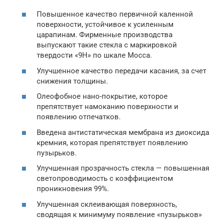
Повышенное качество первичной каленной
поверхности, устойчивое к усиленным
царапинам. Фирменные производства
выпускают такие стекла с маркировкой
твердости «9H» по шкале Мосса.
Улучшенное качество передачи касания, за счет
снижения толщины.
Олеофобное нано-покрытие, которое
препятствует намоканию поверхности и
появлению отпечатков.
Введена антистатическая мембрана из диоксида
кремния, которая препятствует появлению
пузырьков.
Улучшенная прозрачность стекла — повышенная
светопроводимость с коэффициентом
проникновения 99%.
Улучшенная склеивающая поверхность,
сводящая к минимуму появление «пузырьков»