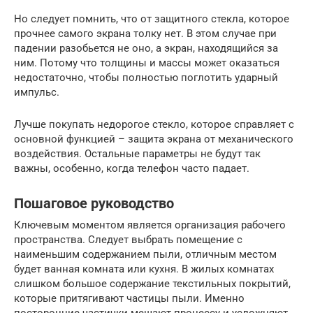
Но следует помнить, что от защитного стекла, которое
прочнее самого экрана толку нет. В этом случае при
падении разобьется не оно, а экран, находящийся за
ним. Потому что толщины и массы может оказаться
недостаточно, чтобы полностью поглотить ударный
импульс.
Лучше покупать недорогое стекло, которое справляет с
основной функцией – защита экрана от механического
воздействия. Остальные параметры не будут так
важны, особенно, когда телефон часто падает.
Пошаговое руководство
Ключевым моментом является организация рабочего
пространства. Следует выбрать помещение с
наименьшим содержанием пыли, отличным местом
будет ванная комната или кухня. В жилых комнатах
слишком большое содержание текстильных покрытий,
которые притягивают частицы пыли. Именно
посторонние частички мешают процессу и усложняют