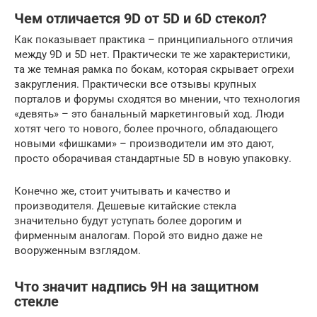
Чем отличается 9D от 5D и 6D стекол?
Как показывает практика – принципиального отличия
между 9D и 5D нет. Практически те же характеристики,
та же темная рамка по бокам, которая скрывает огрехи
закругления. Практически все отзывы крупных
порталов и форумы сходятся во мнении, что технология
«девять» – это банальный маркетинговый ход. Люди
хотят чего то нового, более прочного, обладающего
новыми «фишками» – производители им это дают,
просто оборачивая стандартные 5D в новую упаковку.
Конечно же, стоит учитывать и качество и
производителя. Дешевые китайские стекла
значительно будут уступать более дорогим и
фирменным аналогам. Порой это видно даже не
вооруженным взглядом.
Что значит надпись 9H на защитном
стекле