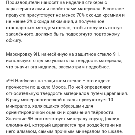
Производители наносят на изделия стикеры с
характеристиками и свойствами материала. В составе
продукта присутствует не менее 70% оксида кремния и
не менее 2% оксида алюминия, а полученное
стандартным методом стекло, чтобы получить статус
закалённого, должно быть подвергнуто повторному
обжигу.
Маркировку 9H, нанесённую на защитное стекло 9H,
используют с целью указать на твёрдость материала,
что значит эта надпись, рассмотрим подробнее.
«9H Hardness» на защитном стекле – это индекс
прочности по шкале Мооса. По ней определяют
относительную твёрдость материалов путём царапания.
В ряду минералогической шкалы присутствует 10
минералов, являющихся образцами для
ориентировочной оценки и сравнения твёрдости.
Значение 9H соответствует минералу корунд (оксид
алюминия), который царапается при воздействии на
него алмазом, самым прочным минералом по шкале,