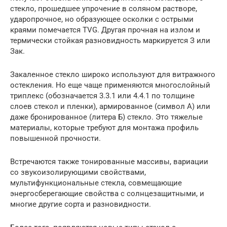
стекло, прошедшее упрочение в соляном растворе,
ударопрочное, но образующее осколки с острыми
краями помечается TVG. Другая прочная на излом и
термически стойкая разновидность маркируется З или
Зак.
Закаленное стекло широко используют для витражного
остекления. Но еще чаще применяются многослойный
триплекс (обозначается 3.3.1 или 4.4.1 по толщине
слоев стекол и пленки), армированное (символ А) или
даже бронированное (литера Б) стекло. Это тяжелые
материалы, которые требуют для монтажа профиль
повышенной прочности.
Встречаются также тонированные массивы, вариации
со звукоизолирующими свойствами,
мультифункциональные стекла, совмещающие
энергосберегающие свойства с солнцезащитными, и
многие другие сорта и разновидности.