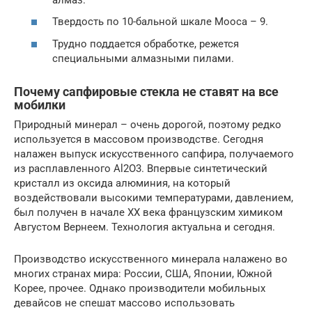
Твердость по 10-бальной шкале Мооса – 9.
Трудно поддается обработке, режется
специальными алмазными пилами.
Почему сапфировые стекла не ставят на все
мобилки
Природный минерал – очень дорогой, поэтому редко
используется в массовом производстве. Сегодня
налажен выпуск искусственного сапфира, получаемого
из расплавленного Al2O3. Впервые синтетический
кристалл из оксида алюминия, на который
воздействовали высокими температурами, давлением,
был получен в начале ХХ века французским химиком
Августом Вернеем. Технология актуальна и сегодня.
Производство искусственного минерала налажено во
многих странах мира: России, США, Японии, Южной
Корее, прочее. Однако производители мобильных
девайсов не спешат массово использовать