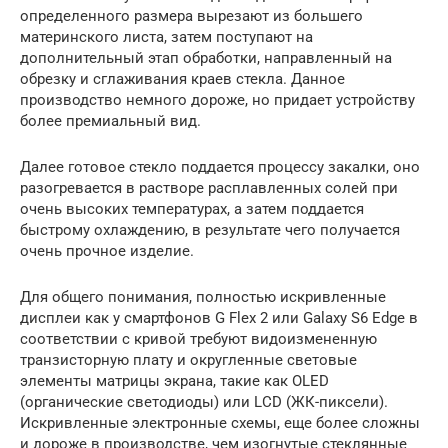
определенного размера вырезают из большего
материнского листа, затем поступают на
дополнительный этап обработки, направленный на
обрезку и сглаживания краев стекла. Данное
производство немного дороже, но придает устройству
более премиальный вид.
Далее готовое стекло поддается процессу закалки, оно
разогревается в растворе расплавленных солей при
очень высоких температурах, а затем поддается
быстрому охлаждению, в результате чего получается
очень прочное изделие.
Для общего понимания, полностью искривленные
дисплеи как у смартфонов G Flex 2 или Galaxy S6 Edge в
соответствии с кривой требуют видоизмененную
транзисторную плату и округленные световые
элементы матрицы экрана, такие как OLED
(органические светодиоды) или LCD (ЖК-пиксели).
Искривленные электронные схемы, еще более сложны
и дороже в производстве, чем изогнутые стеклянные