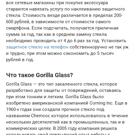
все сетевые магазины при покупке аксессуара
стараются навязать услугу по наклеиванию защитного
стекла. Стоимость везде различается в пределах 200-
600 рублей, в зависимости от стоимости самого
смартфона. Если подсчитать, получается приличная
сумма за год, так как в среднем замену стекла
необходимо проводить от 4 до 6 раз за год. Установить
защитное стекло на телефон
собственноручно не так уж
и трудно, при этом можно сэкономить до 5 тысяч
рублей в год.
Что такое Gorilla Glass?
Gorilla Glass — это тип закаленного стекла, которое
разработано для защиты от повреждений, оставаясь
при этом тонким и легким. Gorilla Glass было
изобретено американской компанией Corning Inc. Еще в
1960-х годах они создали прочное стекло под
названием Chemcor, которое использовалось в течение
нескольких десятилетий как в промышленных, так и в
коммерческих целях. В 2005 году компания решила
использовать свой предыдущий опыт работы с