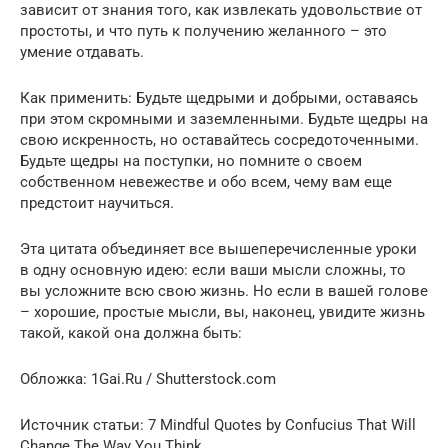
зависит от знания того, как извлекать удовольствие от
простоты, и что путь к получению желанного – это
умение отдавать.
Как применить: Будьте щедрыми и добрыми, оставаясь
при этом скромными и заземленными. Будьте щедры на
свою искренность, но оставайтесь сосредоточенными.
Будьте щедры на поступки, но помните о своем
собственном невежестве и обо всем, чему вам еще
предстоит научиться.
Эта цитата объединяет все вышеперечисленные уроки
в одну основную идею: если ваши мысли сложны, то
вы усложните всю свою жизнь. Но если в вашей голове
– хорошие, простые мысли, вы, наконец, увидите жизнь
такой, какой она должна быть:
Обложка: 1Gai.Ru / Shutterstock.com
Источник статьи: 7 Mindful Quotes by Confucius That Will
Change The Way You Think