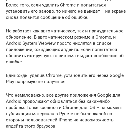
Более того, если удалить Chrome и попытаться
установить его заново, то ничего не выйдет – на экране
снова появится сообщение об ошибке.
Не работает как автоматическое, так и принудительное
обновление. В автоматическом режиме и Chrome, и
Android System Webview просто числятся в списке
приложений, ожидающих апдейта. Если попытаться
обновить их вручную, то система выдаст сообщение об
ошибке.
Единожды удалив Chrome, установить его через Google
Play напрямую не получится
Что немаловажно, все другие приложения Google для
Android продолжают обновляться без каких-либо
проблем. То же касается и Chrome для iOS – на момент
публикации материала в Рунете не было жалоб со
стороны пользователей iPhone на невозможность
апдейта этого браузера