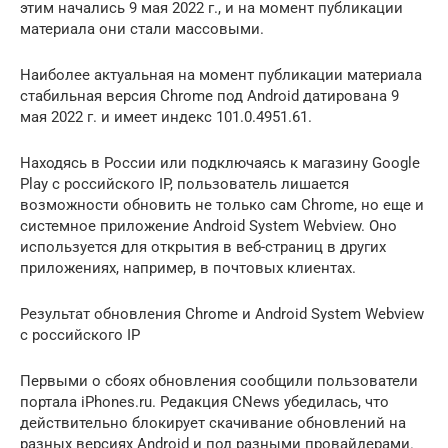
этим начались 9 мая 2022 г., и на момент публикации
материала они стали массовыми.
Наиболее актуальная на момент публикации материала
стабильная версия Chrome под Android датирована 9
мая 2022 г. и имеет индекс 101.0.4951.61.
Находясь в России или подключаясь к магазину Google
Play с российского IP, пользователь лишается
возможности обновить не только сам Chrome, но еще и
системное приложение Android System Webview. Оно
используется для открытия в веб-страниц в других
приложениях, например, в почтовых клиентах.
Результат обновления Chrome и Android System Webview
с российского IP
Первыми о сбоях обновления сообщили пользователи
портала iPhones.ru. Редакция CNews убедилась, что
действительно блокирует скачивание обновлений на
разных версиях Android и под разными провайдерами.