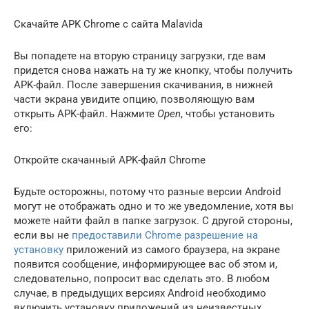
Скачайте APK Chrome с сайта Malavida
Вы попадете на вторую страницу загрузки, где вам
придется снова нажать на ту же кнопку, чтобы получить
APK-файл. После завершения скачивания, в нижней
части экрана увидите опцию, позволяющую вам
открыть APK-файл. Нажмите
Open
, чтобы установить
его:
Откройте скачанный APK-файл Chrome
Будьте осторожны, потому что разные версии Android
могут не отображать одно и то же уведомление, хотя вы
можете найти файл в папке загрузок. С другой стороны,
если вы не
предоставили Chrome разрешение на
установку
приложений из самого браузера, на экране
появится сообщение, информирующее вас об этом и,
следовательно, попросит вас сделать это. В любом
случае, в предыдущих версиях Android необходимо
включить установку приложений из неизвестных