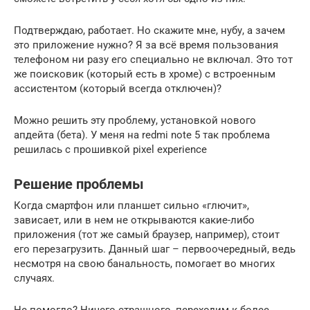
Подтверждаю, работает. Но скажите мне, нубу, а зачем
это приложение нужно? Я за всё время пользования
телефоном ни разу его специально не включал. Это тот
же поисковик (который есть в хроме) с встроенным
ассистентом (который всегда отключен)?
Можно решить эту проблему, установкой нового
апдейта (бета). У меня на redmi note 5 так проблема
решилась с прошивкой pixel experience
Решение проблемы
Когда смартфон или планшет сильно «глючит»,
зависает, или в нем не открываются какие-либо
приложения (тот же самый браузер, например), стоит
его перезагрузить. Данный шаг – первоочередный, ведь
несмотря на свою банальность, помогает во многих
случаях.
Не помогло? Ничего страшного, переходим к более