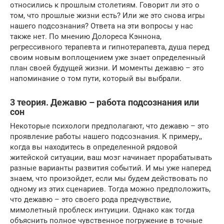
относились к прошлым столетиям. Говорит ли это о
том, что прошлые жизни есть? Или же это снова игры
нашего подсознания? Ответа на эти вопросы у нас
также нет. По мнению Долореса Кэннона,
регрессивного терапевта и гипнотерапевта, душа перед
своим новым воплощением уже знает определенный
план своей будущей жизни. И моменты дежавю – это
напоминание о том пути, который вы выбрали.
3 теория. Дежавю – работа подсознания или
сон
Некоторые психологи предполагают, что дежавю – это
проявление работы нашего подсознания. К примеру,,
когда вы находитесь в определенной рядовой
житейской ситуации, ваш мозг начинает прорабатывать
разные варианты развития событий. И мы уже наперед
знаем, что произойдет, если мы будем действовать по
одному из этих сценариев. Тогда можно предположить,
что дежавю – это своего рода предчувствие,
мимолетный проблеск интуиции. Однако как тогда
объяснить полное чувственное погружение в точные