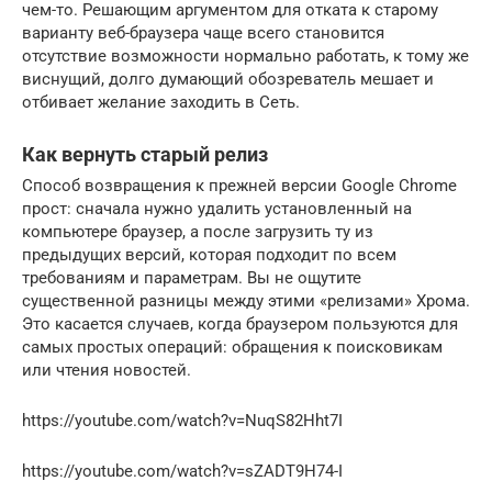
чем-то. Решающим аргументом для отката к старому
варианту веб-браузера чаще всего становится
отсутствие возможности нормально работать, к тому же
виснущий, долго думающий обозреватель мешает и
отбивает желание заходить в Сеть.
Как вернуть старый релиз
Способ возвращения к прежней версии Google Chrome
прост: сначала нужно удалить установленный на
компьютере браузер, а после загрузить ту из
предыдущих версий, которая подходит по всем
требованиям и параметрам. Вы не ощутите
существенной разницы между этими «релизами» Хрома.
Это касается случаев, когда браузером пользуются для
самых простых операций: обращения к поисковикам
или чтения новостей.
https://youtube.com/watch?v=NuqS82Hht7I
https://youtube.com/watch?v=sZADT9H74-I