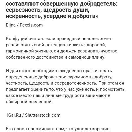
составляют совершенную добродетель:
серьезность, щедрость души,
искренность, усердие и доброта»
Elina / Pexels.com
Конфуций считал: если праведный человек хочет
реализовать свой потенциал и жить здоровой,
гармоничной жизнью, он должен развивать чувство
собственного достоинства и самодисциплину.
И для этого необходимо ежедневно практиковать
определенные добродетели: скромность, доброту,
честность, щедрость и сосредоточенность. При этом он
предлагает оценить то, что у нас уже есть, и посмотреть,
какое место наши личные трудности занимают в
обширной вселенной.
1Gai.Ru / Shutterstock.com
Его слова напоминают нам, что удовлетворение