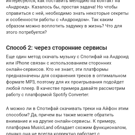
интересуются, как поставить мелодию на контакт на
«Андроид». Казалось бы, простая задача! Но чтобы
справиться с ней, необходимо знать некоторые секреты
и особенности работы с «Андроидом». Так каким
образом можно воплотить задумку в жизнь? Что для
этого потребуется?
Способ 2: через сторонние сервисы
Еще один метод скачать музыку с Спотифай на Андроид
или iPhone связан с использованием сторонних
онлайн-сервисов. Кто не знает, эти платформы
предназначены для сохранения треков в оптимальном
формате MP3, поэтому для их проигрывания подойдет
любой плеер. В качестве примера давайте рассмотрим
работу с платформой Spotify Converter:
А можно ли в Спотифай скачивать треки на Айфон этим
способом? Да, причем вы также можете обратить
внимание и на другие онлайн-сервисы. К примеру,
платформа MusicLand обладает схожим функционалом,
однако она не всегда корректно работает с