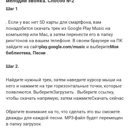
мелодии звонка. Способ №2
Шаг 1
. Если у вас нет SD карты для смартфона, вам
понадобится скачать трек из Google Play Music на
компьютер или Mac, а затем перенести его в папку
рингтонов на вашем телефоне. В своем браузере на ПК
зайдите на сайт
play.google.com/music
и выберите
Моя
библиотека, Песни
.
Шаг 2.
Найдите нужный трек, затем наведите курсор мыши на
него и нажмите на три горизонтальные точки, которые
появляются. ВыберитеЗагрузить . Выберите ссылку,
чтобы скачать напрямую, затем нажмитеСкачать сейчас
Обратите внимание на то, что сделать это вы сможете
дважды для каждой песни. MP3-файл будет перемещен
в папку загрузок