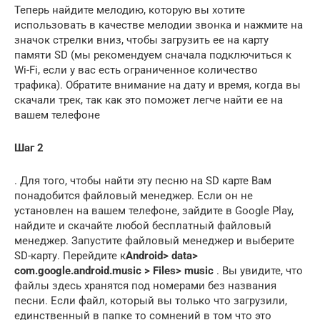
Теперь найдите мелодию, которую вы хотите
использовать в качестве мелодии звонка и нажмите на
значок стрелки вниз, чтобы загрузить ее на карту
памяти SD (мы рекомендуем сначала подключиться к
Wi-Fi, если у вас есть ограниченное количество
трафика). Обратите внимание на дату и время, когда вы
скачали трек, так как это поможет легче найти ее на
вашем телефоне
Шаг 2
. Для того, чтобы найти эту песню на SD карте Вам
понадобится файловый менеджер. Если он не
установлен на вашем телефоне, зайдите в Google Play,
найдите и скачайте любой бесплатный файловый
менеджер. Запустите файловый менеджер и выберите
SD-карту. Перейдите к
Android> data>
com.google.android.music > Files> music
. Вы увидите, что
файлы здесь хранятся под номерами без названия
песни. Если файл, который вы только что загрузили,
единственный в папке то сомнений в том что это