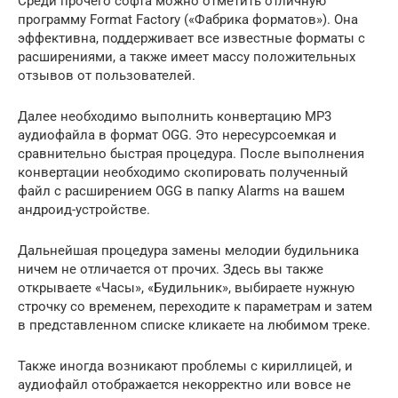
Среди прочего софта можно отметить отличную
программу Format Factory («Фабрика форматов»). Она
эффективна, поддерживает все известные форматы с
расширениями, а также имеет массу положительных
отзывов от пользователей.
Далее необходимо выполнить конвертацию МР3
аудиофайла в формат OGG. Это нересурсоемкая и
сравнительно быстрая процедура. После выполнения
конвертации необходимо скопировать полученный
файл с расширением OGG в папку Alarms на вашем
андроид-устройстве.
Дальнейшая процедура замены мелодии будильника
ничем не отличается от прочих. Здесь вы также
открываете «Часы», «Будильник», выбираете нужную
строчку со временем, переходите к параметрам и затем
в представленном списке кликаете на любимом треке.
Также иногда возникают проблемы с кириллицей, и
аудиофайл отображается некорректно или вовсе не