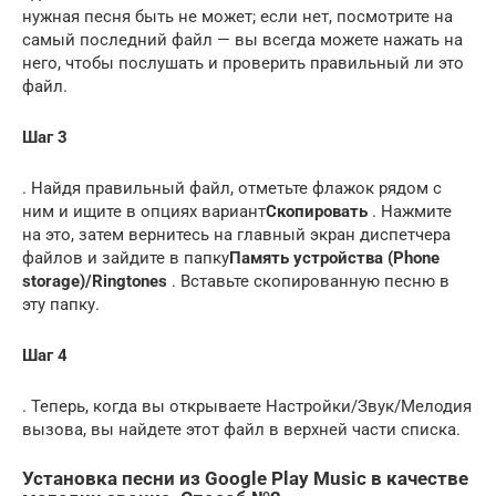
нужная песня быть не может; если нет, посмотрите на
самый последний файл — вы всегда можете нажать на
него, чтобы послушать и проверить правильный ли это
файл.
Шаг 3
. Найдя правильный файл, отметьте флажок рядом с
ним и ищите в опциях вариант
Скопировать
. Нажмите
на это, затем вернитесь на главный экран диспетчера
файлов и зайдите в папку
Память устройства (Phone
storage)/Ringtones
. Вставьте скопированную песню в
эту папку.
Шаг 4
. Теперь, когда вы открываете Настройки/Звук/Мелодия
вызова, вы найдете этот файл в верхней части списка.
Установка песни из Google Play Music в качестве