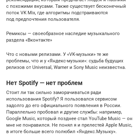
с похожими вкусами. Также существует бесконечный
поток VK Mix, где алгоритмы подстраиваются
под предпочтения пользователя.
Ремиксы — своеобразное наследие музыкального
раздела «Вконтакте»
Что с новыми релизами. У «VK-музыки» те же
проблемы, что и у «Яндекс-музыки»: судьба будущих
релизов от Universal, Warner и Sony Music неизвестна.
Нет Spotify — нет проблем
Стоит ли так сильно заморачиваться ради
использования Spotify? Я пользовался сервисом
задолго до его официального появления в России.
Параллельно пробовал и другие службы: например,
Google Music, который позднее стал YouTube Music — он
мне не понравился. Не понял я и прелестей Apple Music,
в итоге больше всего полюбил «Яндекс.Музыку».