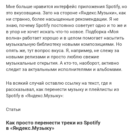
Мне больше нравится интерфейс приложения Spotify, но
это вкусовщина. Зато на стороне «Яндекс.Музыки», как
ни странно, более насыщенные рекомендации. Я не
знаю, почему Spotify постоянно советует одно и то же и
в упор не хочет искать что-то новое. Подборка «Моя
волна» работает хорошо и в целом помогает насытить
музыкальную библиотеку новыми композициями. Но
опять же, тут вопрос вкуса. Я, например, не слежу за
новыми релизами и просто люблю свежие
музыкальные открытия. А кто-то, наоборот, активно
следит за актуальными исполнителями и альбомами.
На всякий случай оставлю ссылку на текст, где я
рассказывал, как перенести музыку и плейлисты из
Spotify в «Яндекс.Музыку»:
Статьи
Как просто перенести треки из Spotify
в «Яндекс.Музыку»