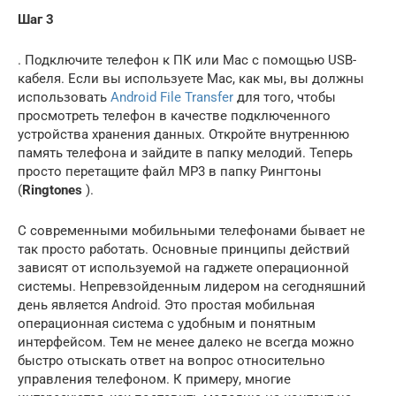
Шаг 3
. Подключите телефон к ПК или Mac с помощью USB-
кабеля. Если вы используете Mac, как мы, вы должны
использовать
Android File Transfer
для того, чтобы
просмотреть телефон в качестве подключенного
устройства хранения данных. Откройте внутреннюю
память телефона и зайдите в папку мелодий. Теперь
просто перетащите файл MP3 в папку Рингтоны
(
Ringtones
).
С современными мобильными телефонами бывает не
так просто работать. Основные принципы действий
зависят от используемой на гаджете операционной
системы. Непревзойденным лидером на сегодняшний
день является Android. Это простая мобильная
операционная система с удобным и понятным
интерфейсом. Тем не менее далеко не всегда можно
быстро отыскать ответ на вопрос относительно
управления телефоном. К примеру, многие