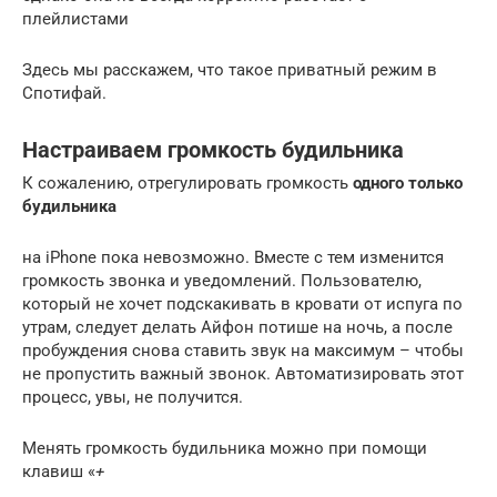
плейлистами
Здесь мы расскажем, что такое приватный режим в
Спотифай.
Настраиваем громкость будильника
К сожалению, отрегулировать громкость
одного только
будильника
на iPhone пока невозможно. Вместе с тем изменится
громкость звонка и уведомлений. Пользователю,
который не хочет подскакивать в кровати от испуга по
утрам, следует делать Айфон потише на ночь, а после
пробуждения снова ставить звук на максимум – чтобы
не пропустить важный звонок. Автоматизировать этот
процесс, увы, не получится.
Менять громкость будильника можно при помощи
клавиш «
+