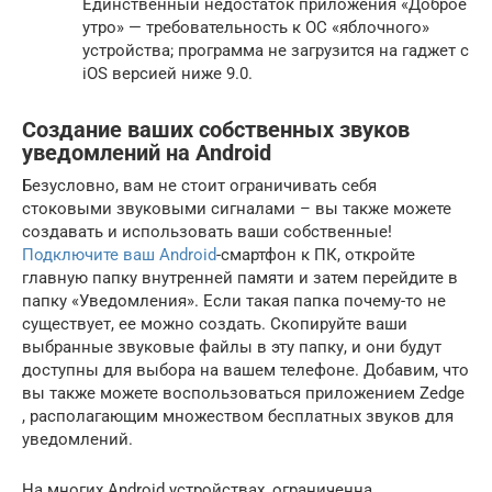
Единственный недостаток приложения «Доброе
утро» — требовательность к ОС «яблочного»
устройства; программа не загрузится на гаджет с
iOS версией ниже 9.0.
Создание ваших собственных звуков
уведомлений на Android
Безусловно, вам не стоит ограничивать себя
стоковыми звуковыми сигналами – вы также можете
создавать и использовать ваши собственные!
Подключите ваш Android
-смартфон к ПК, откройте
главную папку внутренней памяти и затем перейдите в
папку «Уведомления». Если такая папка почему-то не
существует, ее можно создать. Скопируйте ваши
выбранные звуковые файлы в эту папку, и они будут
доступны для выбора на вашем телефоне. Добавим, что
вы также можете воспользоваться приложением Zedge
, располагающим множеством бесплатных звуков для
уведомлений.
На многих Android устройствах, ограниченна