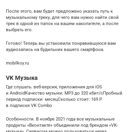
После этого, вам будет предложено указать путь к
музыкальному треку, для чего вам нужно найти свой
трек в одной из папок на вашем накопителе, а после
выбрать его.
Готово! Теперь вы установили понравившуюся вам
аудиозапись на будильник вашего смартфона.
mobilkoy.ru
VK Музыка
Где слушать: веб-версия, приложения для iOS
и AndroidКачество музыки: MP3 до 320 кбит/сПробный
период подписки: месяцСколько стоит: 169 Р
в подписке VK Combo
Особенности. В ноябре 2021 года все музыкальные
продукты «Вконтакте» объединили под брендом «VK-
музыка». Сервисом можно пользоваться через