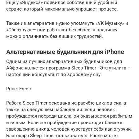
Ещё у «Яндекса» появился собственный удобный
сервис, который максимально упрощает процесс.
Также из альтернатив нужно упомянуть «VK Музыку» и
«Сберзвук» — они работают без сбоев, а подписку
можно оплачивать без лишних трудностей.
Альтернативные будильники для iPhone
Одним из лучших альтернативных будильников для
Айфона является программа Sleep Timer . Эта утилита –
настоящий консультант по здоровому сну.
Price: Free +
Работа Sleep Timer основана на расчёте циклов сна, а
также на следующем наблюдении: если человек
пробуждается посреди цикла, он оказывается разбитым
и вялым. Если же пробуждение происходит ближе к
завершению цикла, человек чувствует себя как огурчик.
Благодаря Sleep Timer пользователь iPhone может