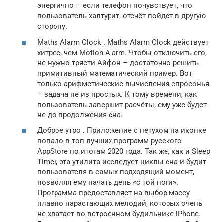
энергично – если телефон почувствует, что
пользователь халтурит, отсчёт пойдёт в другую
сторону.
Maths Alarm Clock . Maths Alarm Clock действует
хитрее, чем Motion Alarm. Чтобы отключить его,
не нужно трясти Айфон – достаточно решить
примитивный математический пример. Вот
только арифметические вычисления спросонья
– задача не из простых. К тому времени, как
пользователь завершит расчёты, ему уже будет
не до продолжения сна.
Доброе утро . Приложение с петухом на иконке
попало в топ лучших программ русского
AppStore по итогам 2020 года. Так же, как и Sleep
Timer, эта утилита исследует циклы сна и будит
пользователя в самых подходящий момент,
позволяя ему начать день «с той ноги».
Программа предоставляет на выбор массу
плавно нарастающих мелодий, которых очень
не хватает во встроенном будильнике iPhone.