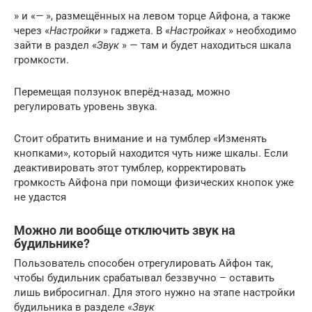
» и «
—
», размещённых на левом торце Айфона, а также
через «
Настройки
» гаджета. В «
Настройках
» необходимо
зайти в раздел «
Звук
» — там и будет находиться шкала
громкости.
Перемещая ползунок вперёд-назад, можно
регулировать уровень звука.
Стоит обратить внимание и на тумблер «Изменять
кнопками», который находится чуть ниже шкалы. Если
деактивировать этот тумблер, корректировать
громкость Айфона при помощи физических кнопок уже
не удастся
Можно ли вообще отключить звук на
будильнике?
Пользователь способен отрегулировать Айфон так,
чтобы будильник срабатывал беззвучно – оставить
лишь вибросигнал. Для этого нужно на этапе настройки
будильника в разделе «
Звук