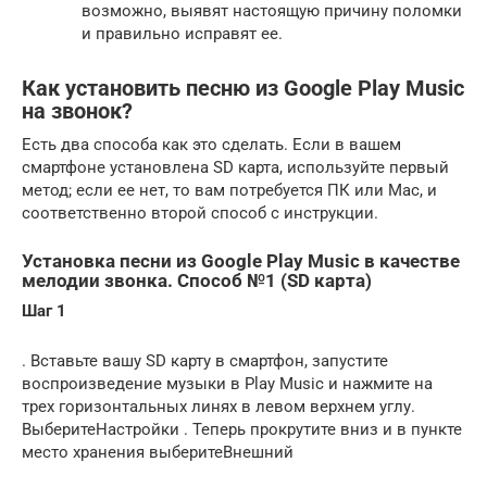
возможно, выявят настоящую причину поломки
и правильно исправят ее.
Как установить песню из Google Play Music
на звонок?
Есть два способа как это сделать. Если в вашем
смартфоне установлена SD карта, используйте первый
метод; если ее нет, то вам потребуется ПК или Mac, и
соответственно второй способ с инструкции.
Установка песни из Google Play Music в качестве
мелодии звонка. Способ №1 (SD карта)
Шаг 1
. Вставьте вашу SD карту в смартфон, запустите
воспроизведение музыки в Play Music и нажмите на
трех горизонтальных линях в левом верхнем углу.
ВыберитеНастройки . Теперь прокрутите вниз и в пункте
место хранения выберитеВнешний