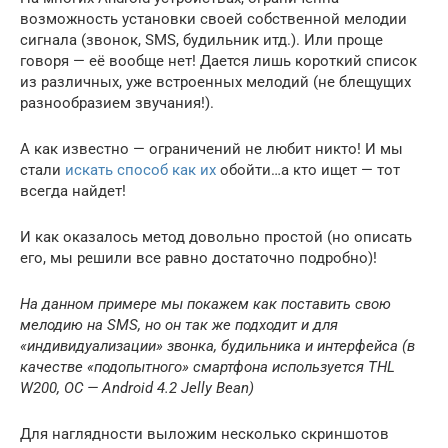
возможность установки своей собственной мелодии
сигнала (звонок, SMS, будильник итд.). Или проще
говоря — её вообще нет! Дается лишь короткий список
из различных, уже встроенных мелодий (не блещущих
разнообразием звучания!).
А как известно — ограничений не любит никто! И мы
стали
искать способ как их
обойти…а кто ищет — тот
всегда найдет!
И как оказалось метод довольно простой (но описать
его, мы решили все равно достаточно подробно)!
На данном примере мы покажем как поставить свою
мелодию на SMS, но он так же подходит и для
«индивидуализации» звонка, будильника и интерфейса (в
качестве «подопытного» смартфона используется THL
W200, ОС — Android 4.2 Jelly Bean)
Для наглядности выложим несколько скриншотов