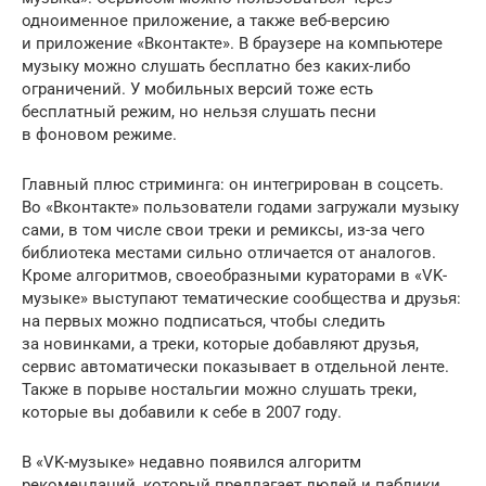
одноименное приложение, а также веб-версию
и приложение «Вконтакте». В браузере на компьютере
музыку можно слушать бесплатно без каких-либо
ограничений. У мобильных версий тоже есть
бесплатный режим, но нельзя слушать песни
в фоновом режиме.
Главный плюс стриминга: он интегрирован в соцсеть.
Во «Вконтакте» пользователи годами загружали музыку
сами, в том числе свои треки и ремиксы, из-за чего
библиотека местами сильно отличается от аналогов.
Кроме алгоритмов, своеобразными кураторами в «VK-
музыке» выступают тематические сообщества и друзья:
на первых можно подписаться, чтобы следить
за новинками, а треки, которые добавляют друзья,
сервис автоматически показывает в отдельной ленте.
Также в порыве ностальгии можно слушать треки,
которые вы добавили к себе в 2007 году.
В «VK-музыке» недавно появился алгоритм
рекомендаций, который предлагает людей и паблики