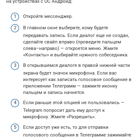
на устройствах с ОС Андроид:
Откройте мессенджер.
В главном окне выберите, кому будете
передавать запись. Если диалог еще не создан,
сделайте свайп вправо (проведите пальцем
слева–направо) — откроется меню. Жмите
«Контакты» и выбирайте нужного собеседника.
В открывшемся диалоге в правой нижней части
экрана будет значок микрофона. Если вас
интересует как записать голосовое сообщение в
приложении Телеграмм — зажмите иконку
пальцем и запись начнется.
Если раньше этой опцией не пользовались —
Telegram попросит дать ему доступ к
микрофону. Жмите «Разрешить».
Если доступ уже есть, то для отправки
голосового сообщения в Телеграмме зажимайте