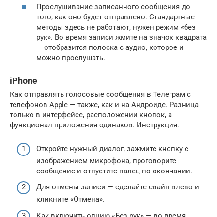
Прослушивание записанного сообщения до
того, как оно будет отправлено. Стандартные
методы здесь не работают, нужен режим «без
рук». Во время записи жмите на значок квадрата
— отобразится полоска с аудио, которое и
можно прослушать.
iPhone
Как отправлять голосовые сообщения в Телеграм с
телефонов Apple — также, как и на Андроиде. Разница
только в интерфейсе, расположении кнопок, а
функционал приложения одинаков. Инструкция:
Откройте нужный диалог, зажмите кнопку с
изображением микрофона, проговорите
сообщение и отпустите палец по окончании.
Для отмены записи — сделайте свайп влево и
кликните «Отмена».
Как включить опцию «Без рук» — во время