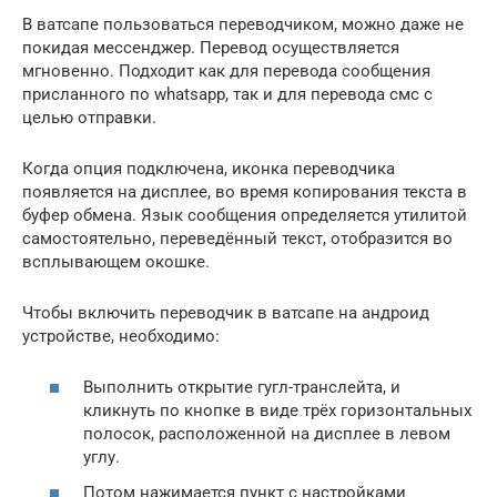
В ватсапе пользоваться переводчиком, можно даже не
покидая мессенджер. Перевод осуществляется
мгновенно. Подходит как для перевода сообщения
присланного по whatsapp, так и для перевода смс с
целью отправки.
Когда опция подключена, иконка переводчика
появляется на дисплее, во время копирования текста в
буфер обмена. Язык сообщения определяется утилитой
самостоятельно, переведённый текст, отобразится во
всплывающем окошке.
Чтобы включить переводчик в ватсапе на андроид
устройстве, необходимо:
Выполнить открытие гугл-транслейта, и
кликнуть по кнопке в виде трёх горизонтальных
полосок, расположенной на дисплее в левом
углу.
Потом нажимается пункт с настройками