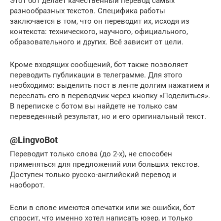
Этот бот делает качественный перевод самых
разнообразных текстов. Специфика работы
заключается в том, что он переводит их, исходя из
контекста: технического, научного, официального,
образовательного и других. Всё зависит от цели.
Кроме входящих сообщений, бот также позволяет
переводить публикации в телеграмме. Для этого
необходимо: выделить пост в ленте долгим нажатием и
переслать его в переводчик через кнопку «Поделиться».
В переписке с ботом вы найдете не только сам
переведенный результат, но и его оригинальный текст.
@LingvoBot
Переводит только слова (до 2-х), не способен
применяться для предложений или больших текстов.
Доступен только русско-английский перевод и
наоборот.
Если в слове имеются опечатки или же ошибки, бот
спросит, что именно хотел написать юзер, и только