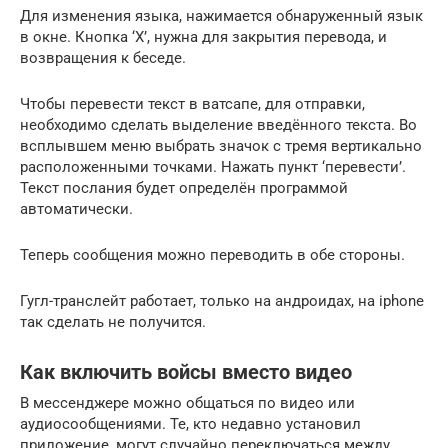
Для изменения языка, нажимается обнаруженный язык
в окне. Кнопка ‘Х’, нужна для закрытия перевода, и
возвращения к беседе.
Чтобы перевести текст в ватсапе, для отправки,
необходимо сделать выделение введённого текста. Во
всплывшем меню выбрать значок с тремя вертикально
расположенными точками. Нажать пункт ‘перевести’.
Текст послания будет определён программой
автоматически.
Теперь сообщения можно переводить в обе стороны.
Гугл-транслейт работает, только на андроидах, на iphone
так сделать не получится.
Как включить войсы вместо видео
В мессенджере можно общаться по видео или
аудиосообщениями. Те, кто недавно установил
приложение, могут случайно переключаться между