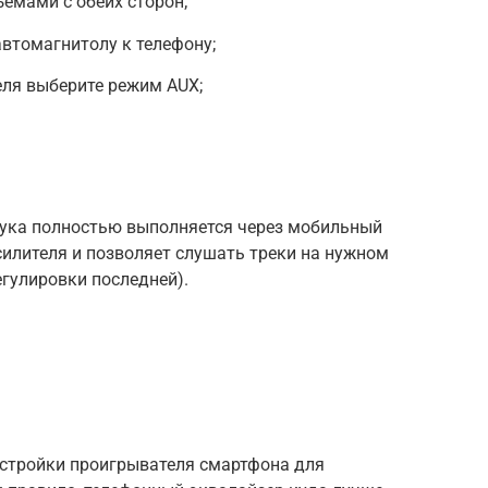
ъемами с обеих сторон;
втомагнитолу к телефону;
еля выберите режим AUX;
вука полностью выполняется через мобильный
силителя и позволяет слушать треки на нужном
гулировки последней).
стройки проигрывателя смартфона для