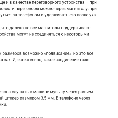
е и в качестве переговорного устройства – при
провести переговоры можно через магнитолу, при
уться за телефоном и удерживать его возле уха.
о, что далеко не все магнитолы поддерживают
тройства могут не соединяться с некоторыми
 размеров возможно «подвисание», но это все
ствах. И, естественно, такое соединение тоже
лефона слушать в машине музыку через разъем
й штекер размером 3,5 мм. В телефоне через
ики.