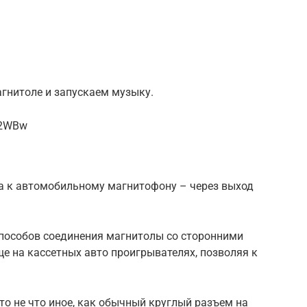
гнитоле и запускаем музыку.
I2WBw
а к автомобильному магнитофону – через выход
способов соединения магнитолы со сторонними
е на кассетных авто проигрывателях, позволяя к
то не что иное, как обычный круглый разъем на