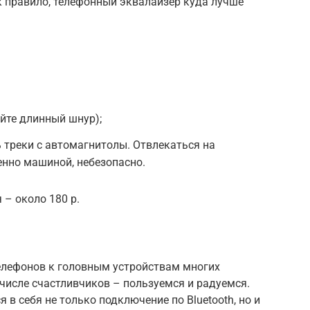
к правило, телефонный эквалайзер куда лучше
йте длинный шнур);
 треки с автомагнитолы. Отвлекаться на
енно машиной, небезопасно.
– около 180 р.
елефонов к головным устройствам многих
числе счастливчиков – пользуемся и радуемся.
я в себя не только подключение по Bluetooth, но и