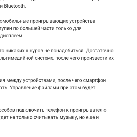
 Bluetooth.
автомобильные проигрывающие устройства
тупен по большей части только для
дисплеем.
то никаких шнуров не понадобиться. Достаточно
ультимедийной системе, после чего произвести их
ия между устройствами, после чего смартфон
ать. Управление файлами при этом будет
пособов подключить телефон к проигрывателю
дет не только считывать музыку, но еще и