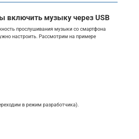
бы включить музыку через USB
жность прослушивания музыки со смартфона
нужно настроить. Рассмотрим на примере
переходим в режим разработчика).