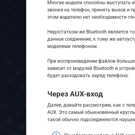
Многие модели способны выступать ещ
звонке на телефон, принять вызов и 
этом водителю нет необходимости тян
Недостатком же Bluetooth является т
данное соединение, к тому же автоус
моделями телефоном.
При воспроизведении файлов больших
зависит от модулей Bluetooth в устрой
будет расходовать заряд телефона.
Через AUX-вход
Далее, давайте рассмотрим, как с те
AUX. Это самый обыкновенный круглы
такой обычно подсоединяются наушн