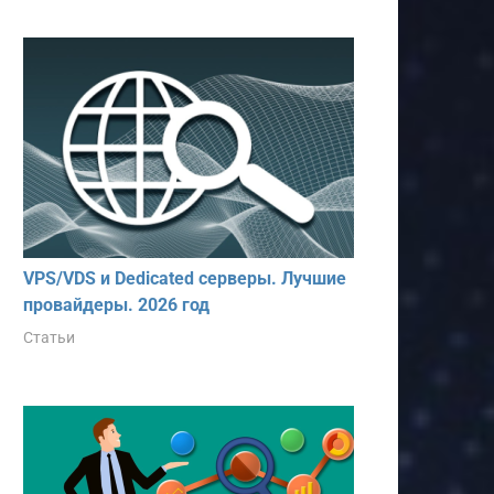
VPS/VDS и Dedicated серверы. Лучшие
провайдеры. 2026 год
Статьи