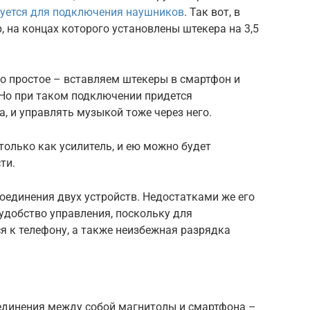
зуется для подключения наушников
. Так вот, в
 на концах которого установлены штекера на 3,5
о простое – вставляем штекеры в смартфон и
 Но при таком подключении придется
, и управлять музыкой тоже через него.
только как усилитель, и ею можно будет
ти.
соединения двух устройств. Недостатками же его
еудобство управления, поскольку для
я к телефону, а также неизбежная разрядка
единения между собой магнитолы и смартфона –