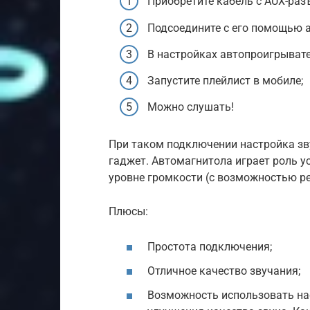
Приобретите кабель с AUX-раз
Подсоедините с его помощью а
В настройках автопроигрыват
Запустите плейлист в мобиле;
Можно слушать!
При таком подключении настройка з
гаджет. Автомагнитола играет роль у
уровне громкости (с возможностью ре
Плюсы:
Простота подключения;
Отличное качество звучания;
Возможность использовать на