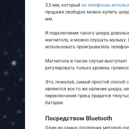
3,5 мм, который
на телефонах исполь
продаже свободно можно купить шнур,
мм.
И подключение такого шнура довольн
магнитолу, и можно слушать музыку.
использовать проигрыватель телефона
Магнитола в таком случае выступает 
регулировать только уровень громкос
Это, пожалуй, самый простой способ 
являются все то же наличие шнура, н
переключения трека придется тянутьс
батареи.
Посредством Bluetooth
Один из самых последних методов со