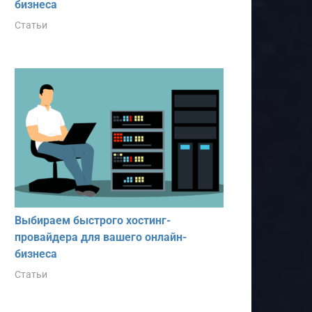
бизнеса
Статьи
Выбираем быстрого хостинг-
провайдера для вашего онлайн-
бизнеса
Статьи