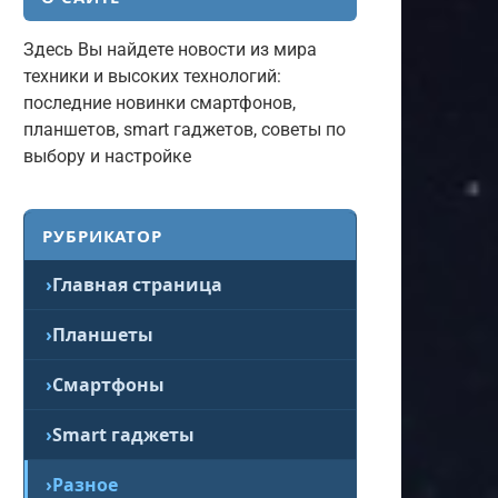
Здесь Вы найдете новости из мира
техники и высоких технологий:
последние новинки смартфонов,
планшетов, smart гаджетов, советы по
выбору и настройке
РУБРИКАТОР
Главная страница
Планшеты
Смартфоны
Smart гаджеты
Разное