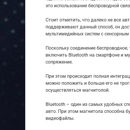
это использование беспроводной связи
Стоит отметить, что далеко не все 
поддерживают данный способ, он дос
мультимедийных систем с сенсорным 
Поскольку соединение беспроводное, 
включить Bluetooth на смартфоне и м
сопряжение.
При этом происходит полная интеграц
можно положить и больше его не трог
осуществляться магнитолой.
Bluetooth – один из самых удобных с
авто. При этом магнитола способна бу
видеофайлы.