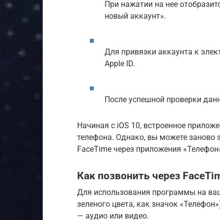
При нажатии на нее отобразит
новый аккаунт».
Для привязки аккаунта к элек
Apple ID.
После успешной проверки данн
Начиная с iOS 10, встроенное прилож
телефона. Однако, вы можете заново 
FaceTime через приложения «Телефон
Как позвонить через FaceTi
Для использования программы на ваш
зеленого цвета, как значок «Телефон»
— аудио или видео.