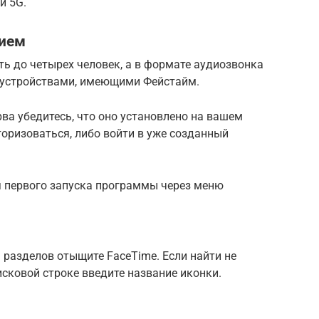
и 5G.
нием
ь до четырех человек, а в формате аудиозвонка
у устройствами, имеющими Фейстайм.
ва убедитесь, что оно установлено на вашем
торизоваться, либо войти в уже созданный
я первого запуска программы через меню
 разделов отыщите FaceTime. Если найти не
исковой строке введите название иконки.