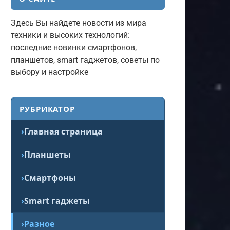
Здесь Вы найдете новости из мира
техники и высоких технологий:
последние новинки смартфонов,
планшетов, smart гаджетов, советы по
выбору и настройке
РУБРИКАТОР
Главная страница
Планшеты
Смартфоны
Smart гаджеты
Разное