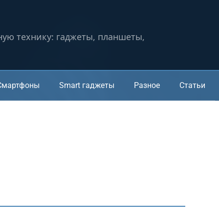
ную технику: гаджеты, планшеты,
Смартфоны
Smart гаджеты
Разное
Статьи