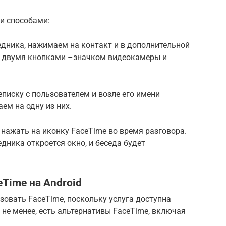
и способами:
дника, нажимаем на контакт и в дополнительной
с двумя кнопками –значком видеокамеры и
писку с пользователем и возле его имени
ем на одну из них.
нажать на иконку FaceTime во время разговора.
дника откроется окно, и беседа будет
Time на Android
зовать FaceTime, поскольку услуга доступна
 не менее, есть альтернативы FaceTime, включая