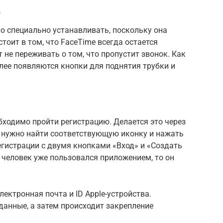
e
но специально устанавливать, поскольку она
стоит в том, что FaceTime всегда остается
т не переживать о том, что пропустит звонок. Как
лее появляются кнопки для поднятия трубки и
ходимо пройти регистрацию. Делается это через
 нужно найти соответствующую иконку и нажать
регистрации с двумя кнопками «Вход» и «Создать
и человек уже пользовался приложением, то он
ектронная почта и ID Apple-устройства.
данные, а затем происходит закрепление