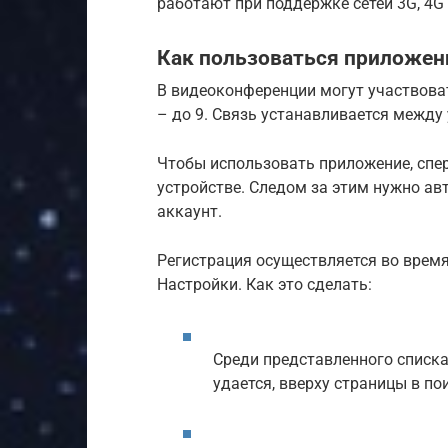
работают при поддержке сетей 3G, 4G 
Как пользоваться приложе
В видеоконференции могут участвоват
– до 9. Связь устанавливается межд
Чтобы использовать приложение, спер
устройстве. Следом за этим нужно ав
аккаунт.
Регистрация осуществляется во врем
Настройки. Как это сделать:
Среди представленного списка
удается, вверху страницы в по