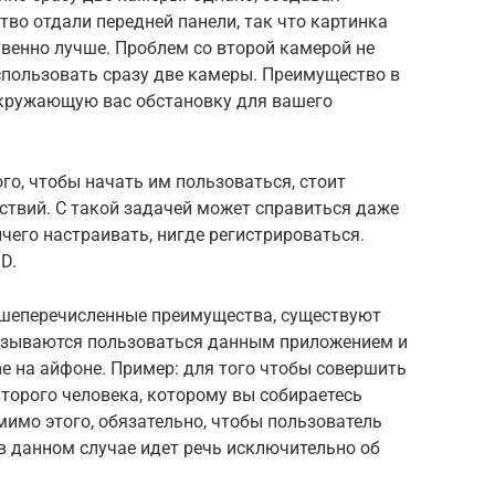
во отдали передней панели, так что картинка
венно лучше. Проблем со второй камерой не
спользовать сразу две камеры. Преимущество в
 окружающую вас обстановку для вашего
ого, чтобы начать им пользоваться, стоит
ствий. С такой задачей может справиться даже
чего настраивать, нигде регистрироваться.
D.
вышеперечисленные преимущества, существуют
азываются пользоваться данным приложением и
e на айфоне. Пример: для того чтобы совершить
второго человека, которому вы собираетесь
мимо этого, обязательно, чтобы пользователь
 в данном случае идет речь исключительно об