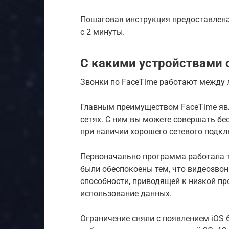
Пошаговая инструкция предоставлена 
с 2 минуты.
С какими устройствами 
Звонки по FaceTime работают между 
Главным преимуществом FaceTime являе
сетях. С ним вы можете совершать бе
при наличии хорошего сетевого подкл
Первоначально программа работала т
были обеспокоены тем, что видеозво
способности, приводящей к низкой пр
использование данных.
Ограничение сняли с появлением iOS 6