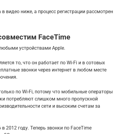
в видео ниже, а процесс регистрации рассмотрен
совместим FaceTime
любыми устройствами Apple.
тся то, что он работает по Wi-Fi и в сотовых
сплатные звонки через интернет в любом месте
ючения.
олько по Wi-Fi, потому что мобильные операторы
нки потребляют слишком много пропускной
оизводительности сети и высоким счетам за
 в 2012 году. Теперь звонки по FaceTime