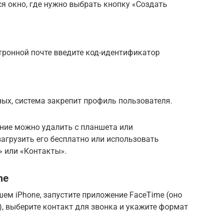
ся окно, где нужно выбрать кнопку «Создать
тронной почте введите код-идентификатор
ых, система закрепит профиль пользователя.
ение можно удалить с планшета или
загрузить его бесплатно или использовать
» или «Контакты».
me
ем iPhone, запустите приложение FaceTime (оно
), выберите контакт для звонка и укажите формат