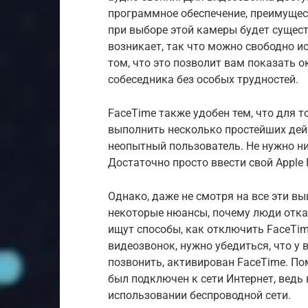
программное обеспечение, преимущест
при выборе этой камеры будет сущест
возникает, так что можно свободно и
том, что это позволит вам показать
собеседника без особых трудностей.
FaceTime также удобен тем, что для т
выполнить несколько простейших дей
неопытный пользователь. Не нужно ни
Достаточно просто ввести свой Apple I
Однако, даже не смотря на все эти 
некоторые нюансы, почему люди отк
ищут способы, как отключить FaceTim
видеозвонок, нужно убедиться, что у 
позвонить, активирован FaceTime. По
был подключен к сети Интернет, ведь
использовании беспроводной сети.