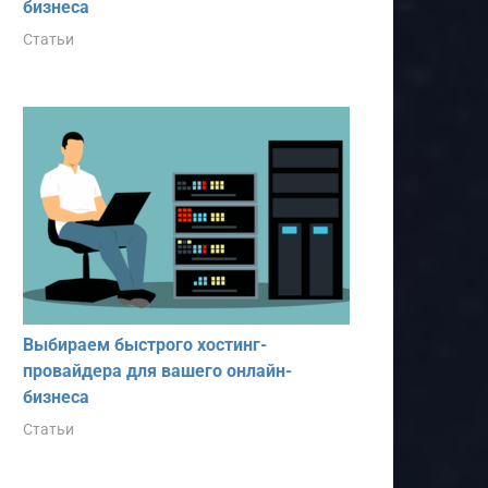
бизнеса
Статьи
Выбираем быстрого хостинг-
провайдера для вашего онлайн-
бизнеса
Статьи