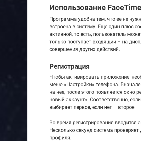
Использование FaceTim
Программа удобна тем, что ее не нуж
встроена в систему. Еще один плюс со
активной, то есть, пользователь може
только поступает входящий – на дисп
совершения других действий.
Регистрация
Чтобы активировать приложение, необ
меню «Настройки» телефона. Вначале
на нее, после этого появляется окно 
новый аккаунт». Соответственно, есл
выбирает первое, если нет – второе.
Во время регистрирования вводится эл
Несколько секунд система проверяет 
профиля.