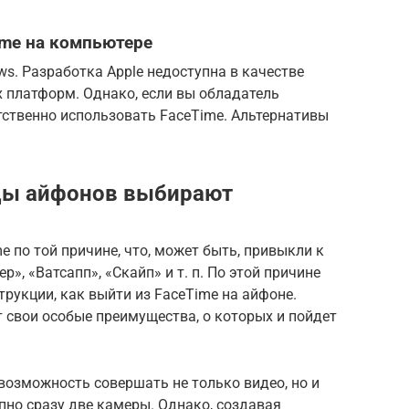
ime на компьютере
ws. Разработка Apple недоступна в качестве
 платформ. Однако, если вы обладатель
тственно использовать FaceTime. Альтернативы
.
цы айфонов выбирают
 по той причине, что, может быть, привыкли к
», «Ватсапп», «Скайп» и т. п. По этой причине
рукции, как выйти из FaceTime на айфоне.
 свои особые преимущества, о которых и пойдет
возможность совершать не только видео, но и
пно сразу две камеры. Однако, создавая