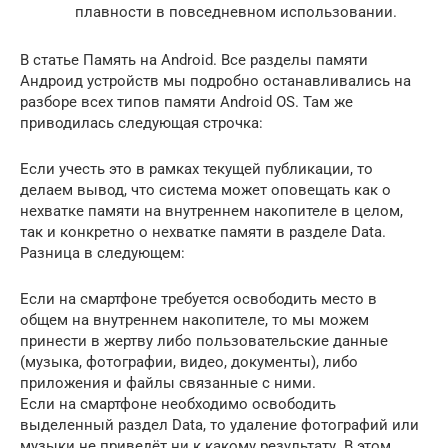
плавности в повседневном использовании.
В статье Память на Android. Все разделы памяти
Андроид устройств мы подробно останавливались на
разборе всех типов памяти Android OS. Там же
приводилась следующая строчка:
Если учесть это в рамках текущей публикации, то
делаем вывод, что система может оповещать как о
нехватке памяти на внутреннем накопителе в целом,
так и конкретно о нехватке памяти в разделе Data.
Разница в следующем:
Если на смартфоне требуется освободить место в
общем на внутреннем накопителе, то мы можем
принести в жертву либо пользовательские данные
(музыка, фотографии, видео, документы), либо
приложения и файлы связанные с ними.
Если на смартфоне необходимо освободить
выделенный раздел Data, то удаление фотографий или
музыки не приведёт ни к какому результату. В этом