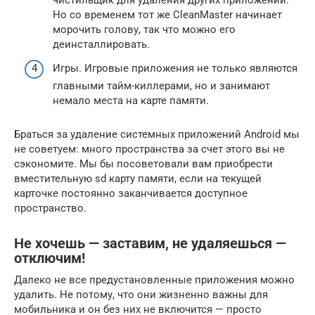
чистильщик для удаления других приложений.
Но со временем тот же CleanMaster начинает
морочить голову, так что можно его
деинсталлировать.
Игры. Игровые приложения не только являются
главными тайм-киллерами, но и занимают
немало места на карте памяти.
Браться за удаление системных приложений Android мы
не советуем: много пространства за счет этого вы не
сэкономите. Мы бы посоветовали вам приобрести
вместительную sd карту памяти, если на текущей
карточке постоянно заканчивается доступное
пространство.
Не хочешь — заставим, не удаляешься —
отключим!
Далеко не все предустановленные приложения можно
удалить. Не потому, что они жизненно важны для
мобильника и он без них не включится — просто