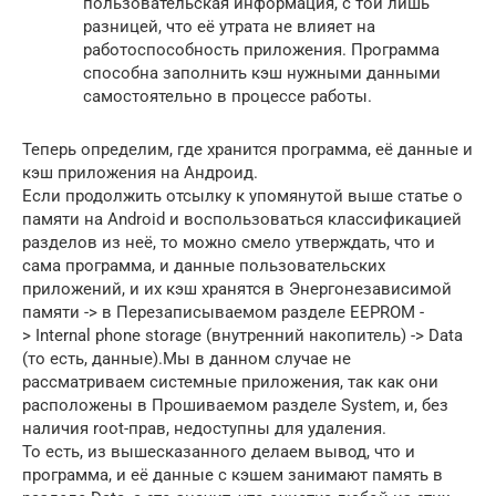
пользовательская информация, с той лишь
разницей, что её утрата не влияет на
работоспособность приложения. Программа
способна заполнить кэш нужными данными
самостоятельно в процессе работы.
Теперь определим, где хранится программа, её данные и
кэш приложения на Андроид.
Если продолжить отсылку к упомянутой выше статье о
памяти на Android и воспользоваться классификацией
разделов из неё, то можно смело утверждать, что и
сама программа, и данные пользовательских
приложений, и их кэш хранятся в Энергонезависимой
памяти -> в Перезаписываемом разделе EEPROM -
> Internal phone storage (внутренний накопитель) -> Data
(то есть, данные).Мы в данном случае не
рассматриваем системные приложения, так как они
расположены в Прошиваемом разделе System, и, без
наличия root-прав, недоступны для удаления.
То есть, из вышесказанного делаем вывод, что и
программа, и её данные с кэшем занимают память в