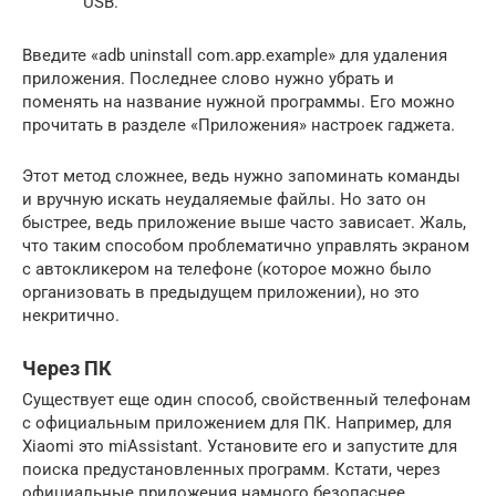
USB.
Введите «adb uninstall com.app.example» для удаления
приложения. Последнее слово нужно убрать и
поменять на название нужной программы. Его можно
прочитать в разделе «Приложения» настроек гаджета.
Этот метод сложнее, ведь нужно запоминать команды
и вручную искать неудаляемые файлы. Но зато он
быстрее, ведь приложение выше часто зависает. Жаль,
что таким способом проблематично управлять экраном
с автокликером на телефоне (которое можно было
организовать в предыдущем приложении), но это
некритично.
Через ПК
Существует еще один способ, свойственный телефонам
с официальным приложением для ПК. Например, для
Xiaomi это miAssistant. Установите его и запустите для
поиска предустановленных программ. Кстати, через
официальные приложения намного безопаснее