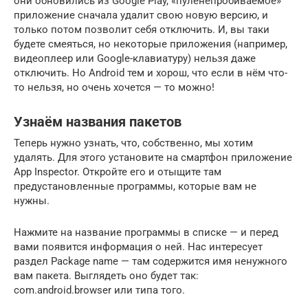
они обновились из Google Play, «пуленепробиваемое»
приложение сначала удалит свою новую версию, и
только потом позволит себя отключить. И, вы таки
будете смеяться, но некоторые приложения (например,
видеоплеер или Google-клавиатуру) нельзя даже
отключить. Но Android тем и хорош, что если в нём что-
то нельзя, но очень хочется — то можно!
Узнаём названия пакетов
Теперь нужно узнать, что, собственно, мы хотим
удалять. Для этого установите на смартфон приложение
App Inspector. Откройте его и отыщите там
предустановленные программы, которые вам не
нужны.
Нажмите на название программы в списке — и перед
вами появится информация о ней. Нас интересует
раздел Package name — там содержится имя ненужного
вам пакета. Выглядеть оно будет так:
com.android.browser или типа того.