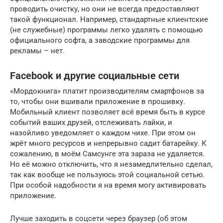
проводить очистку, но они не всегда предоставляют
такой функционал. Например, стандартные клиентские
(не служебные) программы легко удалять с помощью
официального софта, а заводские программы для
рекламы – нет.
Facebook и другие социальные сети
«Мордокнига» платит производителям смартфонов за
то, чтобы они вшивали приложение в прошивку.
Мобильный клиент позволяет всё время быть в курсе
событий ваших друзей, отслеживать лайки, и
назойливо уведомляет о каждом чихе. При этом он
жрёт много ресурсов и непрерывно садит батарейку. К
сожалению, в моём Самсунге эта зараза не удаляется.
Но её можно отключить, что я незамедлительно сделал,
так как вообще не пользуюсь этой социальной сетью.
При особой надобности я на время могу активировать
приложение.
Лучше заходить в соцсети через браузер (об этом