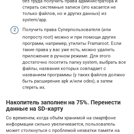
без труда получить права администратора и
стирать системные записи (это касается не
только файлов, но и других данных) из
system/app.
Получить права Суперпользователя (или
попросту root) можно и при помощи других
программ, например, утилиты Framaroot. Если
такие права у вас уже есть, можно удалить
приложение в ручном режиме. Для этого
достаточно посетить папку system, выбрать все
файлы, названия которых совпадает с
названием программы (у таких файлов должно
быть расширение apk и/или odex), а затем
стереть их.
Накопитель заполнен на 75%. Перенести
данные на SD-карту
Со временем, когда объём хранимой на смартфоне
информации сильно увеличивается, пользователь
может столкнуться с проблемой нехватки памяти на