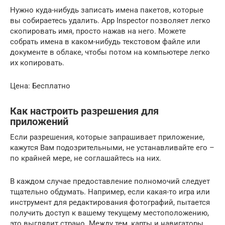
Нужно куда-нибудь записать имена пакетов, которые
вы собираетесь удалить. App Inspector позволяет легко
скопировать имя, просто нажав на него. Можете
собрать имена в каком-нибудь текстовом файле или
документе в облаке, чтобы потом на компьютере легко
их копировать.
Цена: Бесплатно
Как настроить разрешения для
приложений
Если разрешения, которые запрашивает приложение,
кажутся Вам подозрительными, не устанавливайте его –
по крайней мере, не соглашайтесь на них.
В каждом случае предоставление полномочий следует
тщательно обдумать. Например, если какая-то игра или
инструмент для редактирования фотографий, пытается
получить доступ к вашему текущему местоположению,
это выглядит страно. Между тем, карты и навигаторы