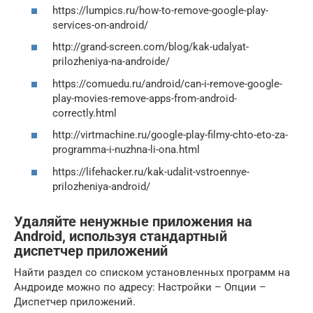
https://lumpics.ru/how-to-remove-google-play-
services-on-android/
http://grand-screen.com/blog/kak-udalyat-
prilozheniya-na-androide/
https://comuedu.ru/android/can-i-remove-google-
play-movies-remove-apps-from-android-
correctly.html
http://virtmachine.ru/google-play-filmy-chto-eto-za-
programma-i-nuzhna-li-ona.html
https://lifehacker.ru/kak-udalit-vstroennye-
prilozheniya-android/
Удаляйте ненужные приложения на
Android, используя стандартный
диспетчер приложений
Найти раздел со списком установленных программ на
Андроиде можно по адресу: Настройки – Опции –
Диспетчер приложений.