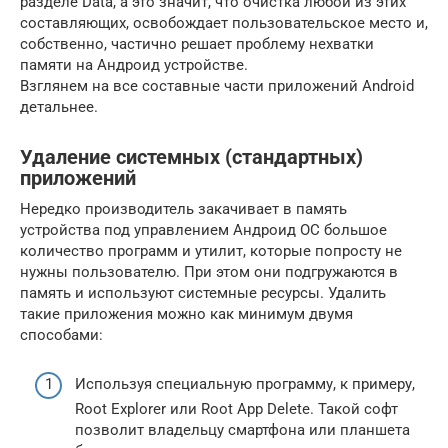
разделе Data, а это значит, что очистка любой из этих
составляющих, освобождает пользовательское место и,
собственно, частично решает проблему нехватки
памяти на Андроид устройстве.
Взглянем на все составные части приложений Android
детальнее.
Удаление системных (стандартных)
приложений
Нередко производитель закачивает в память
устройства под управлением Андроид ОС большое
количество программ и утилит, которые попросту не
нужны пользователю. При этом они подгружаются в
память и используют системные ресурсы. Удалить
такие приложения можно как минимум двумя
способами:
Используя специальную программу, к примеру,
Root Explorer или Root App Delete. Такой софт
позволит владельцу смартфона или планшета