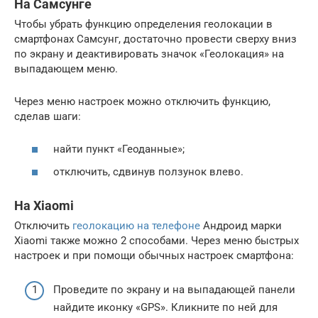
На Самсунге
Чтобы убрать функцию определения геолокации в
смартфонах Самсунг, достаточно провести сверху вниз
по экрану и деактивировать значок «Геолокация» на
выпадающем меню.
Через меню настроек можно отключить функцию,
сделав шаги:
найти пункт «Геоданные»;
отключить, сдвинув ползунок влево.
На Xiaomi
Отключить
геолокацию на телефоне
Андроид марки
Xiaomi также можно 2 способами. Через меню быстрых
настроек и при помощи обычных настроек смартфона:
Проведите по экрану и на выпадающей панели
найдите иконку «GPS». Кликните по ней для