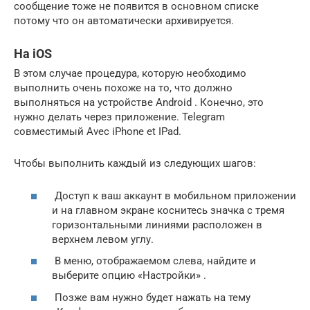
сообщение тоже не появится в основном списке
потому что он автоматически архивируется.
На iOS
В этом случае процедура, которую необходимо
выполнить
очень похоже на то, что должно
выполняться на устройстве Android
.
Конечно, это
нужно делать через приложение.
Telegram
совместимый Avec
iPhone
et
IPad.
Чтобы выполнить каждый из следующих шагов:
Доступ к
ваш аккаунт в мобильном приложении
и на главном экране
коснитесь значка с тремя
горизонтальными линиями
расположен в
верхнем левом углу.
В меню, отображаемом слева, найдите
и
выберите опцию «Настройки»
.
Позже вам нужно будет нажать
на тему