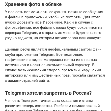
Хранение фото в облаке
У вас есть возможность сохранять важные сообщения
и файлы в приложении, чтобы не потерять. Для этого
нужно добавить их в Избранное. Как и в случае с
фотографиями, все файлы отсюда будут сохранятся на
серверах Telegram, и открыть их можно будет с какого
угодно гаджета, на котором активирован ваш аккаунт.
Данный ресур является неофициальным сайтом фан-
клуба приложения Telegram. Все текстовые,
графические и видео материалы взяты из окрытых
источников и носят ознакомительный характер. В
случае возникновения споров, претензий, нарушений
авторских или имущественных прав, просьба связаться
с администрацией сайта.
Telegram хотели запретить в России?
Чья сеть Телеграм, точная дата создания и этапы
развития теперь известны. Разберем немаловажный
факт в истории Telegram – попытка его блокировки на