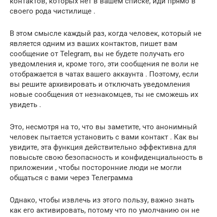
контактов, которых нет в вашем списке,
иди прямо в
своего рода чистилище
.
В этом смысле каждый раз, когда человек, который не
является одним из ваших контактов, пишет вам
сообщение от
Telegram, вы не будете получать его
уведомления
и, кроме того, эти сообщения
ne
воли
не
отображается в чатах вашего аккаунта
.
Поэтому, если
вы решите
архивировать и отключать уведомления
новые сообщения от незнакомцев,
ты не сможешь их
увидеть
.
Это, несмотря на то, что вы заметите, что анонимный
человек пытается установить с вами контакт . Как вы
увидите, эта функция действительно эффективна для
повысьте свою безопасность и конфиденциальность в
приложении , чтобы посторонние люди не могли
общаться с вами через Телеграмма
Однако, чтобы извлечь из этого пользу, важно знать
как его активировать, потому что по умолчанию он не