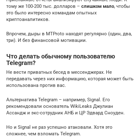
тому же 100-200 тыс. долларов –
слишком мало
, чтобы
это было интересно командам опытных
криптоаналитиков.
Впрочем, дыры в MTProto находят регулярно (один, два,
три). И без финансовой мотивации.
Что делать обычному пользователю
Telegram?
Не вести приватных бесед в мессенджерах. Не
передавать через них информацию, которая может быть
использована против вас.
Альтернатива Telegram – например, Signal. Его
рекомендовали основатель WikiLeaks Джулиан
Ассандж и экс-сотрудник АНБ и ЦР Эдвард Сноуден.
Но и Signal не раз успешно атаковали. Хотя это
сложнее, чем взломать Telegram.