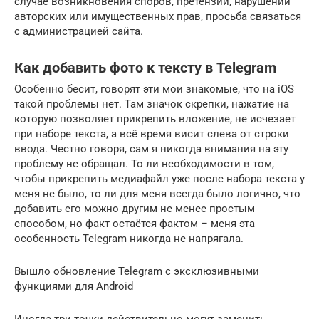
случае возникновения споров, претензий, нарушений
авторских или имущественных прав, просьба связаться
с администрацией сайта.
Как добавить фото к тексту в Telegram
Особенно бесит, говорят эти мои знакомые, что на iOS
такой проблемы нет. Там значок скрепки, нажатие на
которую позволяет прикрепить вложение, не исчезает
при наборе текста, а всё время висит слева от строки
ввода. Честно говоря, сам я никогда внимания на эту
проблему не обращал. То ли необходимости в том,
чтобы прикрепить медиафайл уже после набора текста у
меня не было, то ли для меня всегда было логично, что
добавить его можно другим не менее простым
способом, но факт остаётся фактом – меня эта
особенность Telegram никогда не напрягала.
Вышло обновление Telegram с эксклюзивными
функциями для Android