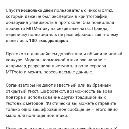
Спустя
несколько дней
пользователь с ником x7mz,
который даже не был экспертом в криптографии,
обнаружил уязвимость в протоколе. Она позволяла
провести MITM-атаку на секретные чаты. Правда,
переписку пользователь не расшифровал, так что ему
дали лишь
100 тыс. долларов
.
Протокол в дальнейшем доработали и объявили новый
конкурс. Модель возможной атаки расширили –
например, разрешили выступать в роли сервера
MTProto и менять пересылаемые данные.
Организаторы не дают известный или выбранный
открытый текст, шифротекст, возможность вызова
повтора и использование других традиционных
тестовых методов. Фактически вы можете отправить
только одно зашифрованное сообщение – этого явно
мало для полноценной атаки.
Присланные отчеты анализируют случайные люди. К