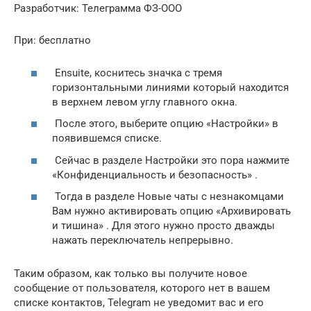
Разработчик: Телеграмма ФЗ-ООО
При:
бесплатно
Ensuite,
коснитесь значка с тремя
горизонтальными линиями
который находится
в верхнем левом углу главного окна.
После этого,
выберите опцию «Настройки»
в
появившемся списке.
Сейчас в разделе
Настройки это
пора
нажмите
«Конфиденциальность и безопасность»
.
Тогда в разделе
Новые чаты с незнакомцами
Вам нужно
активировать опцию «Архивировать
и тишина»
.
Для этого нужно просто дважды
нажать переключатель непрерывно.
Таким образом, как только вы получите новое
сообщение от пользователя, которого нет в вашем
списке контактов,
Telegram не уведомит вас
и его