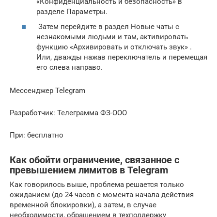
«Конфиденциальность и безопасность»
в
разделе
Параметры.
Затем перейдите в раздел Новые чаты с
незнакомыми людьми и там,
активировать
функцию «Архивировать и отключать звук»
.
Или, дважды нажав переключатель и перемещая
его слева направо.
Мессенджер Telegram
Разработчик: Телеграмма ФЗ-ООО
При:
бесплатно
Как обойти ограничение, связанное с
превышением лимитов в Telegram
Как говорилось выше, проблема решается только
ожиданием (до 24 часов с момента начала действия
временной блокировки), а затем, в случае
необходимости, обращением в техподдержку