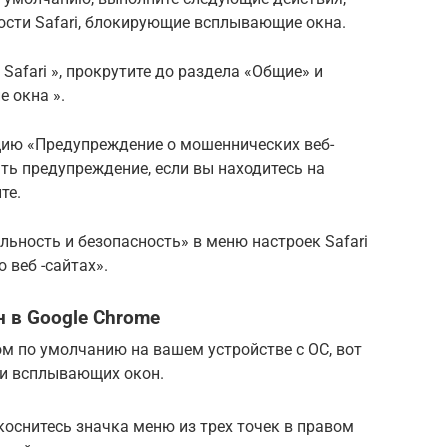
сти Safari, блокирующие всплывающие окна.
 Safari », прокрутите до раздела «Общие» и
 окна ».
ию «Предупреждение о мошеннических веб-
ать предупреждение, если вы находитесь на
те.
ьность и безопасность» в меню настроек Safari
 веб -сайтах».
 в Google Chrome
ом по умолчанию на вашем устройстве с ОС, вот
ки всплывающих окон.
коснитесь значка меню из трех точек в правом