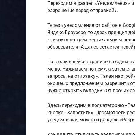
Переходим в раздел «Уведомления» и
разрешение перед отправкой».
Теперь уведомления от сайтов в Googl
Яндекс Браузере, то здесь принцип де
кликнуть по трём вертикальным поло
обозревателя. А далее остается перей
На открывшейся странице находим пу
меню. Нажимаем по нему, а затем ста
запросы на отправку». Такая настрой
окошек с предложением разрешить от
нужно открыть вкладку «От прочих са
Здесь переходим в подкатегорию «Ра
кнопке «Запретить». Просмотреть рес
уведомлений, можно в разделе «Разр
Как видите, отключить уведомления о