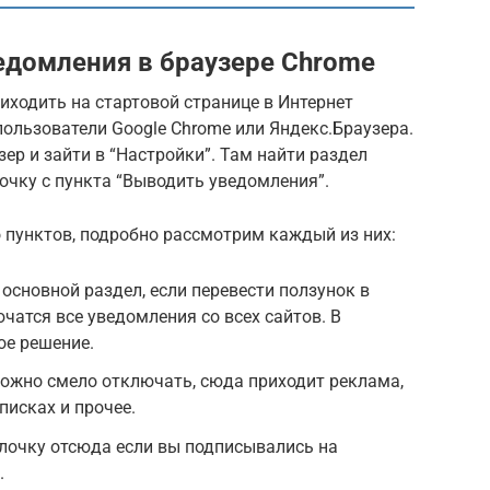
едомления в браузере Chrome
ходить на стартовой странице в Интернет
пользователи Google Chrome или Яндекс.Браузера.
ер и зайти в “Настройки”. Там найти раздел
очку с пункта “Выводить уведомления”.
о пунктов, подробно рассмотрим каждый из них:
основной раздел, если перевести ползунок в
чатся все уведомления со всех сайтов. В
ое решение.
жно смело отключать, сюда приходит реклама,
писках и прочее.
лочку отсюда если вы подписывались на
.