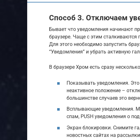
Способ 3. Отключаем ув
Бывает что уведомления начинают при
браузере. Чаще с этим сталкиваются 
Для этого необходимо запустить брауз
“Уведомления” и убрать активную гал
В браузере Хром есть сразу нескольк
Показывать уведомления. Это 
неактивное положение – отклю
большинстве случаев это верн
Всплывающие уведомления. Мо
спам, PUSH уведомления о под
Экран блокировки. Снимите га
новостных сайтах на рассылки