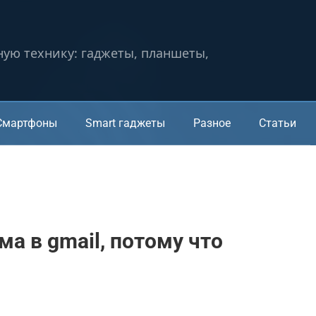
ную технику: гаджеты, планшеты,
Смартфоны
Smart гаджеты
Разное
Статьи
ма в gmail, потому что