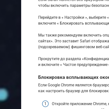
чтобы включить параметры безопасно
Перейдите в « Настройки », выберите «
включите « Блокировать всплывающие
Мы также рекомендуем включить опц
сайтах». Это заставит Safari отображ
(подозреваемом) фишинговом веб-сай
Прокрутите до раздела «Конфиденциал
и включите « Частое предупреждение о
Блокировка всплывающих окон
Если Google Chrome является браузер
как настроить браузер для блокиров
Откройте приложение Chrome, 