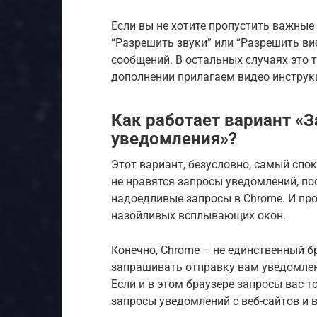
Если вы не хотите пропустить важны
“Разрешить звуки” или “Разрешить ви
сообщений. В остальных случаях это 
дополнении прилагаем видео инструк
Как работает вариант «
уведомления»?
Этот вариант, безусловно, самый спок
не нравятся запросы уведомлений, по
надоедливые запросы в Chrome. И про
назойливых всплывающих окон.
Конечно, Chrome – не единственный б
запрашивать отправку вам уведомлени
Если и в этом браузере запросы вас 
запросы уведомлений с веб-сайтов и в