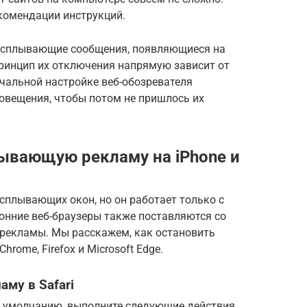
комендации инструкций.
 всплывающие сообщения, появляющиеся на
ринцип их отключения напрямую зависит от
чальной настройке веб-обозревателя
овещения, чтобы потом не пришлось их
ывающую рекламу на iPhone и
сплывающих окон, но он работает только с
ронние веб-браузеры также поставляются со
рекламы. Мы расскажем, как остановить
hrome, Firefox и Microsoft Edge.
му в Safari
по умолчанию, выполните следующие действия,