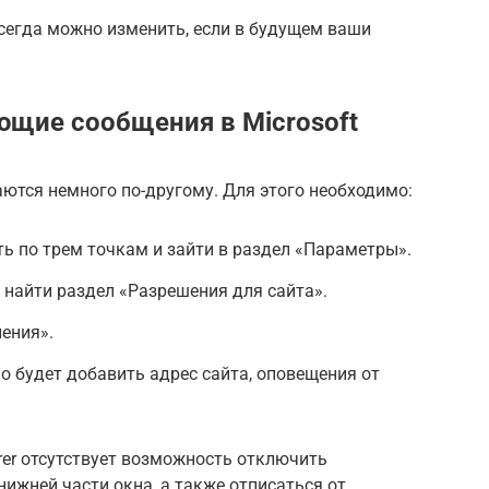
всегда можно изменить, если в будущем ваши
щие сообщения в Microsoft
аются немного по-другому. Для этого необходимо:
ть по трем точкам и зайти в раздел «Параметры».
 найти раздел «Разрешения для сайта».
ения».
о будет добавить адрес сайта, оповещения от
lorer отсутствует возможность отключить
ижней части окна, а также отписаться от