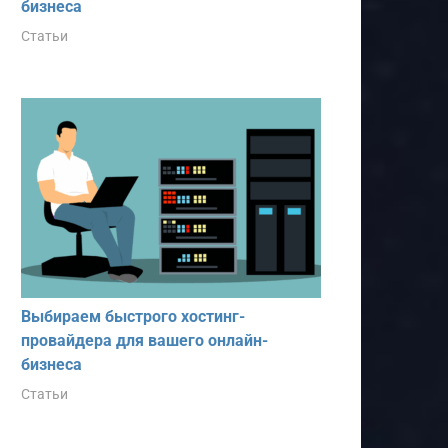
бизнеса
Статьи
Выбираем быстрого хостинг-
провайдера для вашего онлайн-
бизнеса
Статьи