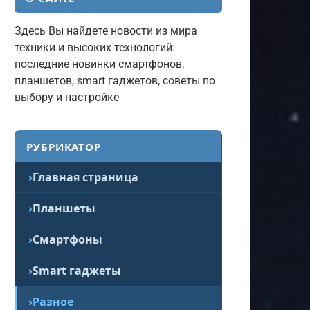
Здесь Вы найдете новости из мира
техники и высоких технологий:
последние новинки смартфонов,
планшетов, smart гаджетов, советы по
выбору и настройке
РУБРИКАТОР
Главная страница
Планшеты
Смартфоны
Smart гаджеты
Разное