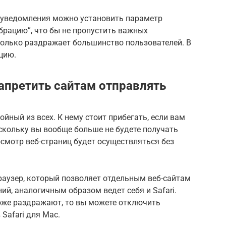
е уведомления можно установить параметр
брацию”, что бы не пропустить важных
только раздражает большинство пользователей. В
цию.
Запретить сайтам отправлять
ойный из всех. К нему стоит прибегать, если вам
скольку вы вообще больше не будете получать
смотр веб-страниц будет осуществляться без
раузер, который позволяет отдельным веб-сайтам
й, аналогичным образом ведет себя и Safari.
тоже раздражают, то вы можете отключить
 Safari для Mac.