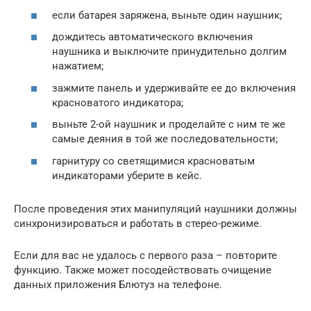
если батарея заряжена, выньте один наушник;
дождитесь автоматического включения
наушника и выключите принудительно долгим
нажатием;
зажмите панель и удерживайте ее до включения
красноватого индикатора;
выньте 2-ой наушник и проделайте с ним те же
самые деяния в той же последовательности;
гарнитуру со светящимися красноватым
индикаторами уберите в кейс.
После проведения этих манипуляций наушники должны
синхронизироваться и работать в стерео-режиме.
Если для вас не удалось с первого раза – повторите
функцию. Также может посодействовать очищение
данных приложения Блютуз на телефоне.