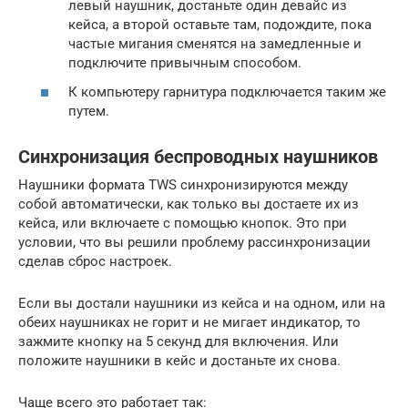
левый наушник, достаньте один девайс из
кейса, а второй оставьте там, подождите, пока
частые мигания сменятся на замедленные и
подключите привычным способом.
К компьютеру гарнитура подключается таким же
путем.
Синхронизация беспроводных наушников
Наушники формата TWS синхронизируются между
собой автоматически, как только вы достаете их из
кейса, или включаете с помощью кнопок. Это при
условии, что вы решили проблему рассинхронизации
сделав сброс настроек.
Если вы достали наушники из кейса и на одном, или на
обеих наушниках не горит и не мигает индикатор, то
зажмите кнопку на 5 секунд для включения. Или
положите наушники в кейс и достаньте их снова.
Чаще всего это работает так: