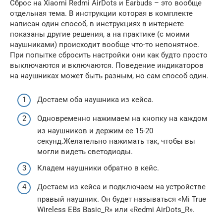
Сброс на Xiaomi Redmi AirDots и Earbuds – это вообще
отдельная тема. В инструкции которая в комплекте
написан один способ, в инструкциях в интернете
показаны другие решения, а на практике (с моими
наушниками) происходит вообще что-то непонятное.
При попытке сбросить настройки они как будто просто
выключаются и включаются. Поведение индикаторов
на наушниках может быть разным, но сам способ один.
Достаем оба наушника из кейса.
Одновременно нажимаем на кнопку на каждом
из наушников и держим ее 15-20
секунд.Желательно нажимать так, чтобы вы
могли видеть светодиоды.
Кладем наушники обратно в кейс.
Достаем из кейса и подключаем на устройстве
правый наушник. Он будет называться «Mi True
Wireless EBs Basic_R» или «Redmi AirDots_R».