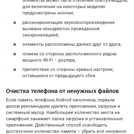
элементах может быть отключен блютуз-модуль,
для включения на некоторых моделях
предусмотрены кнопки;
рассинхронизация звуковоспроизведения
вызвана некорректно проведенной
синхронизацией;
элементы расположены далеко друг от друга;
помехи со стороны расположенного рядом
мощного Wi-Fi – роутера;
препятствие со стороны кривых настроек,
оставшихся от предыдущего сбоя.
Очистка телефона от ненужных файлов
Если память телефона Android заполнена, первым
делом рекомендуем удалить приложения, загрузки и
системный мусор. Наибольшее количество места на
смартфоне занимает папка загрузки и установленные
приложения. Действенный способ освободить
достаточное количество памяти – убрать всё ненужное.