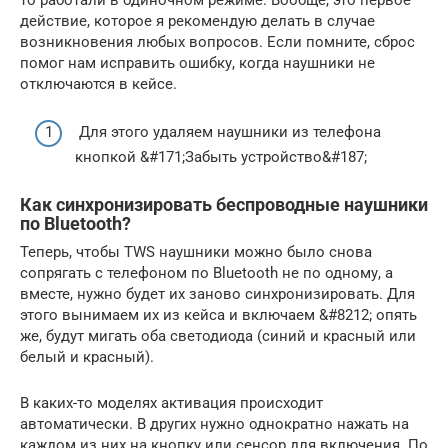
действие, которое я рекомендую делать в случае
возникновения любых вопросов. Если помните, сброс
помог нам исправить ошибку, когда наушники не
отключаются в кейсе.
Для этого удаляем наушники из телефона
кнопкой &#171;Забыть устройство&#187;
Как синхронизировать беспроводные наушники
по Bluetooth?
Теперь, чтобы TWS наушники можно было снова
сопрягать с телефоном по Bluetooth не по одному, а
вместе, нужно будет их заново синхронизировать. Для
этого вынимаем их из кейса и включаем &#8212; опять
же, будут мигать оба светодиода (синий и красный или
белый и красный).
В каких-то моделях активация происходит
автоматически. В других нужно однократно нажать на
каждом из них на кнопку или сенсор для включения. По