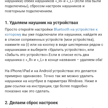
наушники) обеих наушников «_R» и «_L» (если оба были
подключены), сбросом настроек наушников и
повторным подключением.
1. Удаляем наушник на устройствах
Просто откройте настройки
Bluetooth на устройстве к
которому
вы уже подключали эти наушники, найдите их
в списке сопряженных устройств (мои устройства),
нажмите на (i) или на кнопку в виде шестеренки рядом с
наушниками и выберите «Удалить устройство», или
«Забыть это устройство».Если в списке есть два
наушника с «_R» и «_L» в конце названия – удаляем оба!
На iPhone/iPad и на Android устройствах это делается
примерно одинаково. Точно так же можно удалить
наушники на ноутбуке в параметрах Windows. Ниже я
дам ссылки на инструкции, где более подробно
показано как это сделать.
2. Делаем сброс настроек