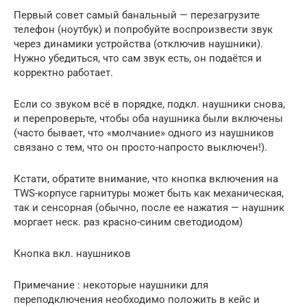
Первый совет самый банальный — перезагрузите
телефон (ноутбук) и попробуйте воспроизвести звук
через динамики устройства (отключив наушники).
Нужно убедиться, что сам звук есть, он подаётся и
корректно работает.
Если со звуком всё в порядке, подкл. наушники снова,
и перепроверьте, чтобы оба наушника были включены
(часто бывает, что «молчание» одного из наушников
связано с тем, что он просто-напросто выключен!).
Кстати, обратите внимание, что кнопка включения на
TWS-корпусе гарнитуры может быть как механическая,
так и сенсорная (обычно, после ее нажатия — наушник
моргает неск. раз красно-синим светодиодом)
Кнопка вкл. наушников
Примечание : некоторые наушники для
переподключения необходимо положить в кейс и