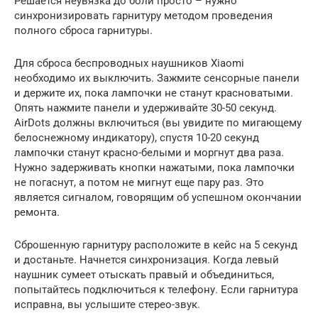
Решается неувязка до боли просто – нужно
синхронизировать гарнитуру методом проведения
полного сброса гарнитуры.
Для сброса беспроводных наушников Xiaomi
необходимо их выключить. Зажмите сенсорные панели
и держите их, пока лампочки не станут красноватыми.
Опять нажмите панели и удерживайте 30-50 секунд.
AirDots должны включиться (вы увидите по мигающему
белоснежному индикатору), спустя 10-20 секунд
лампочки станут красно-белыми и моргнут два раза.
Нужно задерживать кнопки нажатыми, пока лампочки
не погаснут, а потом не мигнут еще пару раз. Это
является сигналом, говорящим об успешном окончании
ремонта.
Сброшенную гарнитуру расположите в кейс на 5 секунд
и достаньте. Начнется синхронизация. Когда левый
наушник сумеет отыскать правый и объединиться,
попытайтесь подключиться к телефону. Если гарнитура
исправна, вы услышите стерео-звук.