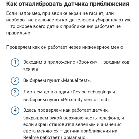
Как откалибровать датчика приближения
Если например, при звонке экран не гаснет, или
наоборот не включается когда телефон убирается от уха
– то скорее всего датчик приближения работает не
правильно.
Проверяем как он работает через инженерное меню
Заходим в приложение «Звонки» — вводим код
*#899#.
Выбираем пункт «Manual test».
Листаем до вкладки «Device debugging» и
выбираем пункт «Proximity sensor test».
Здесь проверяем как работает датчик,
закрываем рукой верхнюю часть телефона, и
если экран становится зеленым и значения
света меняются – датчик приближения на
Realme работает нормально.