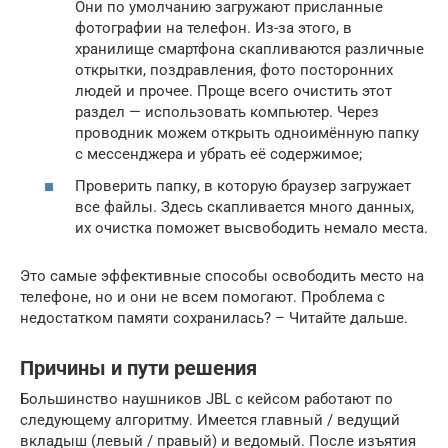
Они по умолчанию загружают присланные
фотографии на телефон. Из-за этого, в
хранилище смартфона скапливаются различные
открытки, поздравления, фото посторонних
людей и прочее. Проще всего очистить этот
раздел — использовать компьютер. Через
проводник можем открыть одноимённую папку
с мессенджера и убрать её содержимое;
Проверить папку, в которую браузер загружает
все файлы. Здесь скапливается много данных,
их очистка поможет высвободить немало места.
Это самые эффективные способы освободить место на
телефоне, но и они не всем помогают. Проблема с
недостатком памяти сохранилась? – Читайте дальше.
Причины и пути решения
Большинство наушников JBL с кейсом работают по
следующему алгоритму. Имеется главный / ведущий
вкладыш (левый / правый) и ведомый. После изъятия