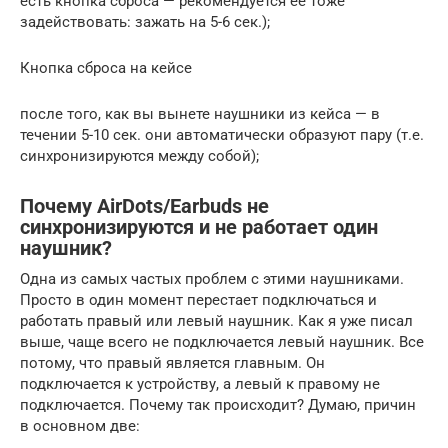
есть кнопка сброса — рекомендуется ее тоже
задействовать: зажать на 5-6 сек.);
Кнопка сброса на кейсе
после того, как вы вынете наушники из кейса — в
течении 5-10 сек. они автоматически образуют пару (т.е.
синхронизируются между собой);
Почему AirDots/Earbuds не
синхронизируются и не работает один
наушник?
Одна из самых частых проблем с этими наушниками.
Просто в один момент перестает подключаться и
работать правый или левый наушник. Как я уже писал
выше, чаще всего не подключается левый наушник. Все
потому, что правый является главным. Он
подключается к устройству, а левый к правому не
подключается. Почему так происходит? Думаю, причин
в основном две: