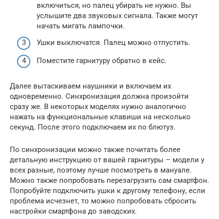
включиться, но палец убирать не нужно. Вы
услышите два звуковых сигнала. Также могут
начать мигать лампочки.
Ушки выключатся. Палец можно отпустить.
Поместите гарнитуру обратно в кейс.
Далее вытаскиваем наушники и включаем их
одновременно. Синхронизация должна произойти
сразу же. В некоторых моделях нужно аналогично
нажать на функциональные клавиши на несколько
секунд. После этого подключаем их по блютуз.
По синхронизации можно также почитать более
детальную инструкцию от вашей гарнитуры – модели у
всех разные, поэтому лучше посмотреть в мануале.
Можно также попробовать перезагрузить сам смартфон.
Попробуйте подключить ушки к другому телефону, если
проблема исчезнет, то можно попробовать сбросить
настройки смартфона до заводских.