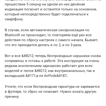
прошествии 5 секунд на одном из них двойная
индикация погаснет и останется только на основном,
который непосредственно будет подключаться к
смартфону.
В случае, если автоматическая синхронизация по
Bluetooth не происходит, то повторяем ещё раз все
действия по сбросу настроек с самого начала. Бывает,
что это приходится делать и по 2, и по 3 раза.
Вот и все &#8212; теперь беспроводные наушники снова
сопряжены и готовы к работе. Эта инструкция за очень
редким исключением одинаково работает для всех
моделей и типов &#8212; как внутриканальных, так и
вкладышей &#171;а-ля AirPods&#187;.
Учтите, что если беспроводная гарнитура не заряжается
в футляре, то сброс не поможет. Нужно искать другую
причину.