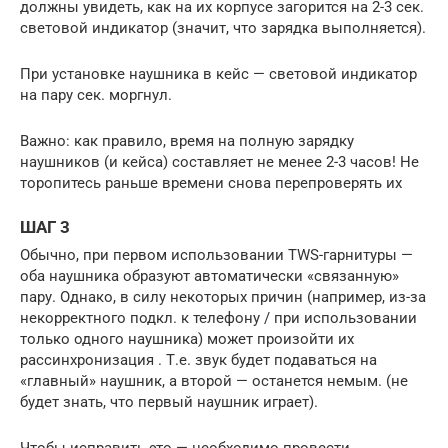
должны увидеть, как на их корпусе загорится на 2-3 сек.
световой индикатор (значит, что зарядка выполняется).
При установке наушника в кейс — световой индикатор
на пару сек. моргнул.
Важно: как правило, время на полную зарядку
наушников (и кейса) составляет не менее 2-3 часов! Не
торопитесь раньше времени снова перепроверять их
ШАГ 3
Обычно, при первом использовании TWS-гарнитуры —
оба наушника образуют автоматически «связанную»
пару. Однако, в силу некоторых причин (например, из-за
некорректного подкл. к телефону / при использовании
только одного наушника) может произойти их
рассинхронизация . Т.е. звук будет подаваться на
«главный» наушник, а второй — останется немым. (не
будет знать, что первый наушник играет).