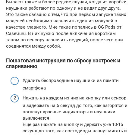
Бывают также и более редкие случаи, когда из коробки
наушники работают по одному и не видят друг друга.
Это также связано с тем, что при первом запуске таких
моделей необходимо назначить один из модулей в
качестве главного. Мне такие попались в CG Pods от
CaseGuru. В них нужно после включения коротким
тапом по сенсору назначить ведущий, после чего они
соединятся между собой.
Пошаговая инструкция по сбросу настроек и
спариванию
Удалить беспроводные наушники из памяти
смартфона
Нажать на каждом из них на кнопку или сенсор
и задержать на 5 секунд до того, как загорятся и
погаснут красные индикаторы и наушники
выключатся
Еще раз нажать на кнопку и держать уже 10-15
секунд до того, как светодиоды начнут мигать и