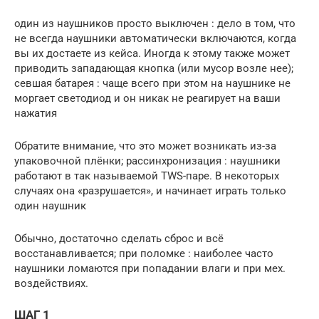
один из наушников просто выключен : дело в том, что
не всегда наушники автоматически включаются, когда
вы их достаете из кейса. Иногда к этому также может
приводить западающая кнопка (или мусор возле нее);
севшая батарея : чаще всего при этом на наушнике не
моргает светодиод и он никак не реагирует на ваши
нажатия
Обратите внимание, что это может возникать из-за
упаковочной плёнки; рассинхронизация : наушники
работают в так называемой TWS-паре. В некоторых
случаях она «разрушается», и начинает играть только
один наушник
Обычно, достаточно сделать сброс и всё
восстанавливается; при поломке : наиболее часто
наушники ломаются при попадании влаги и при мех.
воздействиях.
ШАГ 1