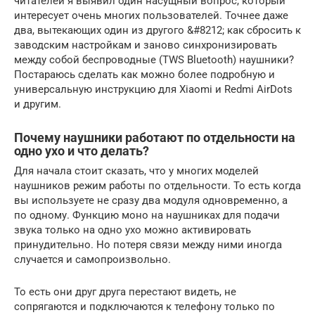
читателей я выявил один насущный вопрос, который
интересует очень многих пользователей. Точнее даже
два, вытекающих один из другого &#8212; как сбросить к
заводским настройкам и заново синхронизировать
между собой беспроводные (TWS Bluetooth) наушники?
Постараюсь сделать как можно более подробную и
универсальную инструкцию для Xiaomi и Redmi AirDots
и другим.
Почему наушники работают по отдельности на
одно ухо и что делать?
Для начала стоит сказать, что у многих моделей
наушников режим работы по отдельности. То есть когда
вы используете не сразу два модуля одновременно, а
по одному. Функцию моно на наушниках для подачи
звука только на одно ухо можно активировать
принудительно. Но потеря связи между ними иногда
случается и самопроизвольно.
То есть они друг друга перестают видеть, не
сопрягаются и подключаются к телефону только по