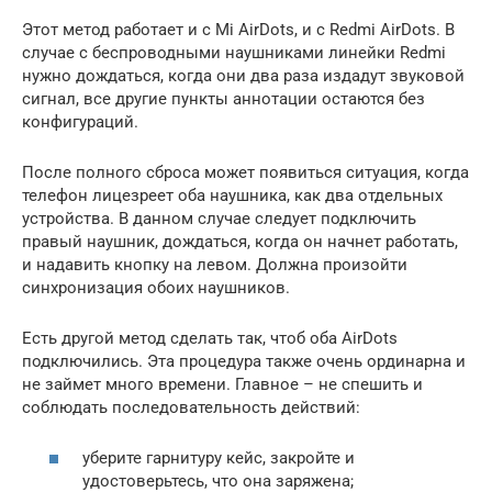
Этот метод работает и с Mi AirDots, и с Redmi AirDots. В
случае с беспроводными наушниками линейки Redmi
нужно дождаться, когда они два раза издадут звуковой
сигнал, все другие пункты аннотации остаются без
конфигураций.
После полного сброса может появиться ситуация, когда
телефон лицезреет оба наушника, как два отдельных
устройства. В данном случае следует подключить
правый наушник, дождаться, когда он начнет работать,
и надавить кнопку на левом. Должна произойти
синхронизация обоих наушников.
Есть другой метод сделать так, чтоб оба AirDots
подключились. Эта процедура также очень ординарна и
не займет много времени. Главное – не спешить и
соблюдать последовательность действий:
уберите гарнитуру кейс, закройте и
удостоверьтесь, что она заряжена;