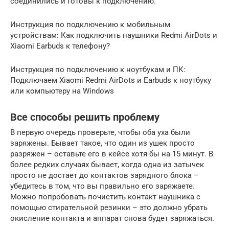
соединились и готовы к подключению.
Инструкция по подключению к мобильным
устройствам: Как подключить наушники Redmi AirDots и
Xiaomi Earbuds к телефону?
Инструкция по подключению к ноутбукам и ПК:
Подключаем Xiaomi Redmi AirDots и Earbuds к ноутбуку
или компьютеру на Windows
Все способы решить проблему
В первую очередь проверьте, чтобы оба уха были
заряжены. Бывает такое, что один из ушек просто
разряжен – оставьте его в кейсе хотя бы на 15 минут. В
более редких случаях бывает, когда одна из затычек
просто не достает до контактов зарядного блока –
убедитесь в том, что вы правильно его заряжаете.
Можно попробовать почистить контакт наушника с
помощью стирательной резинки – это должно убрать
окисление контакта и аппарат снова будет заряжаться.