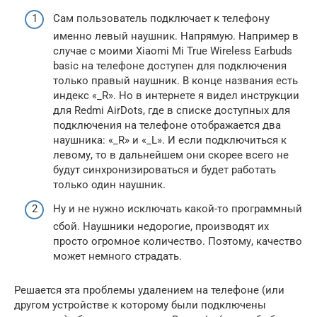
Сам пользователь подключает к телефону
именно левый наушник. Напрямую. Например в
случае с моими Xiaomi Mi True Wireless Earbuds
basic на телефоне доступен для подключения
только правый наушник. В конце названия есть
индекс «_R». Но в интернете я видел инструкции
для Redmi AirDots, где в списке доступных для
подключения на телефоне отображается два
наушника: «_R» и «_L». И если подключиться к
левому, то в дальнейшем они скорее всего не
будут синхронизироваться и будет работать
только один наушник.
Ну и не нужно исключать какой-то программный
сбой. Наушники недорогие, производят их
просто огромное количество. Поэтому, качество
может немного страдать.
Решается эта проблемы удалением на телефоне (или
другом устройстве к которому были подключены