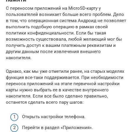
С переносом приложений на MicroSD-карту у
пользователей возникает больше всего проблем. Дело
в том, что операционная система Андроид не позволяет
выполнить подобную операцию в рамках своей
политики конфиденциальности. Если бы такая
возможность существовала, любой желающий мог бы
получить доступ к вашим платежным реквизитам и
другим данным после извлечения внешнего
накопителя.
Однако, как мы уже отметили ранее, на старых моделях
функция все-таки поддерживается. При необходимости
переноса приложений на этапе первичной настройки
карты нужно выбрать ее в качестве внутреннего
накопителя. Если все было сделано правильно,
останется сделать всего пару шагов:
Открыть настройки телефона.
Перейти в раздел «Приложения».