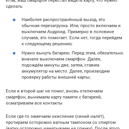
Итак, ваш смартфон перестал видеть карту, что нужно
сделать:
Наиболее распространённый выход, это
обычная перезагрузка. Или, просто включаем и
выключаем Андроид. Примерно в половине
случаев, это помогает. Если нет, тогда перейдем
к следующему решению;
Нужно вынуть батарею. Перед этим, обязательно
вначале выключаем смартфон. Далее,
подождём минуты две, затем, ставим
аккумулятор на место. Далее, производим
проверку работы внешней карты;
Если и второй шаг не помог, вновь отключаем
смартфон, вынимаем карту памяти с батареей,
осматриваем все контакты
Если где-то замечаем окисление (синий налёт),
протираем осторожно ватным тампоном со спиртом
(ватку осторожно наматываем на спичку). После этого,