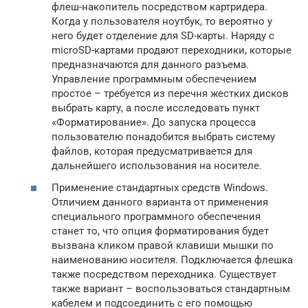
флеш-накопитель посредством картридера.
Когда у пользователя ноутбук, то вероятно у
него будет отделение для SD-карты. Наряду с
microSD-картами продают переходники, которые
предназначаются для данного разъема.
Управление программным обеспечением
простое – требуется из перечня жестких дисков
выбрать карту, а после исследовать пункт
«Форматирование». До запуска процесса
пользователю понадобится выбрать систему
файлов, которая предусматривается для
дальнейшего использования на носителе.
Применение стандартных средств Windows.
Отличием данного варианта от применения
специального программного обеспечения
станет то, что опция форматирования будет
вызвана кликом правой клавиши мышки по
наименованию носителя. Подключается флешка
также посредством переходника. Существует
также вариант – воспользоваться стандартным
кабелем и подсоединить с его помощью