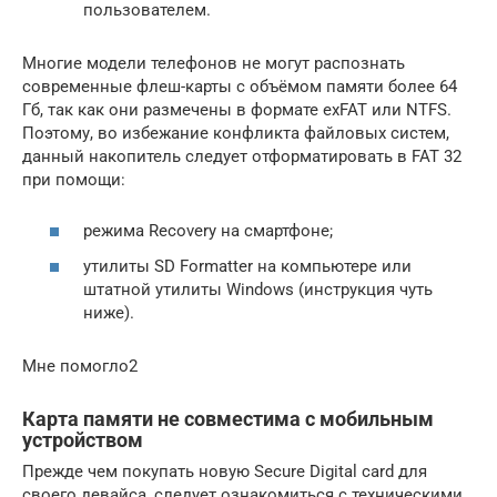
пользователем.
Многие модели телефонов не могут распознать
современные флеш-карты с объёмом памяти более 64
Гб, так как они размечены в формате exFAT или NTFS.
Поэтому, во избежание конфликта файловых систем,
данный накопитель следует отформатировать в FAT 32
при помощи:
режима Recovery на смартфоне;
утилиты SD Formatter на компьютере или
штатной утилиты Windows (инструкция чуть
ниже).
Мне помогло2
Карта памяти не совместима с мобильным
устройством
Прежде чем покупать новую Secure Digital card для
своего девайса, следует ознакомиться с техническими