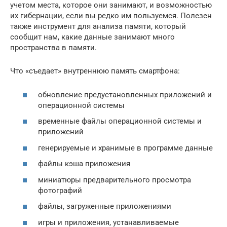
учетом места, которое они занимают, и возможностью
их гибернации, если вы редко им пользуемся. Полезен
также инструмент для анализа памяти, который
сообщит нам, какие данные занимают много
пространства в памяти.
Что «съедает» внутреннюю память смартфона:
обновление предустановленных приложений и
операционной системы
временные файлы операционной системы и
приложений
генерируемые и хранимые в программе данные
файлы кэша приложения
миниатюры предварительного просмотра
фотографий
файлы, загруженные приложениями
игры и приложения, устанавливаемые