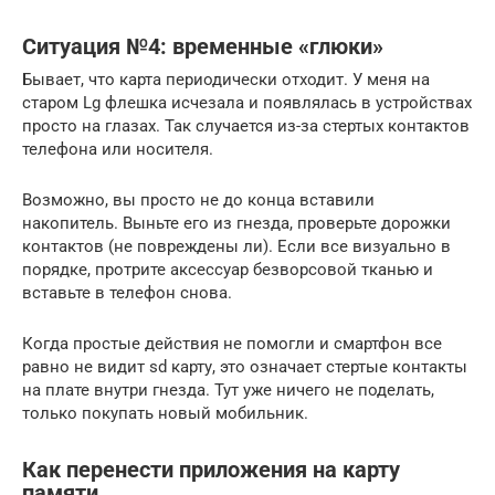
Ситуация №4: временные «глюки»
Бывает, что карта периодически отходит. У меня на
старом Lg флешка исчезала и появлялась в устройствах
просто на глазах. Так случается из-за стертых контактов
телефона или носителя.
Возможно, вы просто не до конца вставили
накопитель. Выньте его из гнезда, проверьте дорожки
контактов (не повреждены ли). Если все визуально в
порядке, протрите аксессуар безворсовой тканью и
вставьте в телефон снова.
Когда простые действия не помогли и смартфон все
равно не видит sd карту, это означает стертые контакты
на плате внутри гнезда. Тут уже ничего не поделать,
только покупать новый мобильник.
Как перенести приложения на карту
памяти