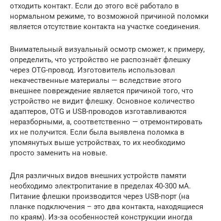
отходить контакт. Если до этого всё работало в
нормальном режиме, то возможной причиной поломки
является отсутствие контакта на участке соединения.
Внимательный визуальный осмотр сможет, к примеру,
определить, что устройство не распознаёт флешку
через OTG-провод. Изготовитель использовал
некачественные материалы — вследствие этого
внешнее повреждение является причиной того, что
устройство не видит флешку. Основное количество
адаптеров, OTG и USB-проводов изготавливаются
неразборными, а, соответственно — отремонтировать
их не получится. Если была выявлена поломка в
упомянутых выше устройствах, то их необходимо
просто заменить на новые.
Для различных видов внешних устройств памяти
необходимо электропитание в пределах 40-300 мА.
Питание флешки производится через USB-порт (на
планке подключения – это два контакта, находящиеся
по краям). Из-за особенностей конструкции иногда