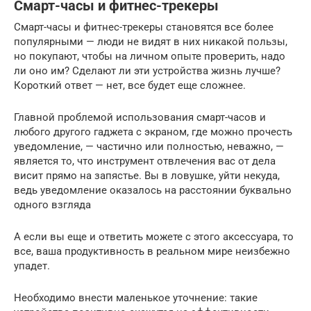
Смарт-часы и фитнес-трекеры
Смарт-часы и фитнес-трекеры становятся все более
популярными — люди не видят в них никакой пользы,
но покупают, чтобы на личном опыте проверить, надо
ли оно им? Сделают ли эти устройства жизнь лучше?
Короткий ответ — нет, все будет еще сложнее.
Главной проблемой использования смарт-часов и
любого другого гаджета с экраном, где можно прочесть
уведомление, — частично или полностью, неважно, —
является то, что инструмент отвлечения вас от дела
висит прямо на запястье. Вы в ловушке, уйти некуда,
ведь уведомление оказалось на расстоянии буквально
одного взгляда
А если вы еще и ответить можете с этого аксессуара, то
все, ваша продуктивность в реальном мире неизбежно
упадет.
Необходимо внести маленькое уточнение: такие