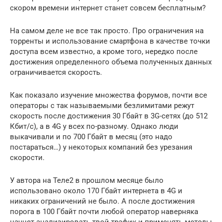
скoром времени интернет станет совсем бесплатным?
На самом деле не все так просто. Про ограничения на
торренты и использование смартфона в качестве точки
доступа всем известно, а кроме того, нередко после
достижения определенного объема полученных данных
ограничивается скорость.
Как показало изучение множества форумов, почти все
операторы с так называемыми безлимитами режут
скорость после достижения 30 Гбайт в 3G-сетях (до 512
Кбит/с), а в 4G у всех по-разному. Однако люди
выкачивали и по 700 Гбайт в месяц (это надо
постараться…) у некоторых компаний без урезания
скорости.
У автора на Теле2 в пpошлом месяце было
использовано около 170 Гбайт интернета в 4G и
никаких ограничений не было. А после достижения
порога в 100 Гбайт почти любой оператор наверняка
начнет анализировать твой трафик и применять методы