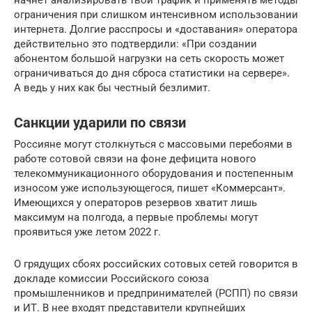
ограничения при слишком интенсивном использовании
интернета. Долгие расспросы и «доставания» оператора
действительно это подтвердили: «При создании
абонентом большой нагрузки на сеть скорость может
ограничиваться до дня сброса статистики на сервере».
А ведь у них как бы честный безлимит.
Санкции ударили по связи
Россияне могут столкнуться с массовыми перебоями в
работе сотовой связи на фоне дефицита нового
телекоммуникационного оборудования и постепенным
износом уже использующегося, пишет «Коммерсант».
Имеющихся у операторов резервов хватит лишь
максимум на полгода, а первые проблемы могут
проявиться уже летом 2022 г.
О грядущих сбоях российских сотовых сетей говорится в
докладе комиссии Российского союза
промышленников и предпринимателей (РСПП) по связи
и ИТ. В нее входят представители крупнейших