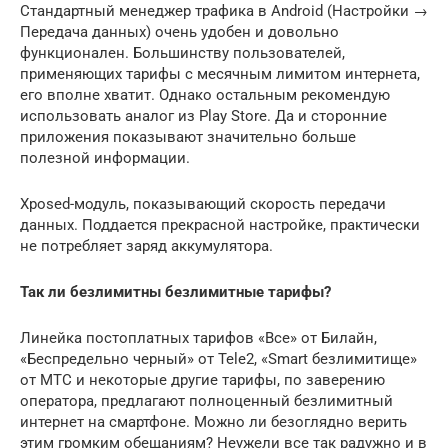
Стандартный менеджер трафика в Android (Настройки →
Передача данных) очень удобен и довольно
функционален. Большинству пользователей,
применяющих тарифы с месячным лимитом интернета,
его вполне хватит. Однако остальным рекомендую
иcпользовать аналог из Play Store. Да и сторонние
приложения показывают значительно больше
полезной информации.
Xposed-модуль, показывающий скорость передачи
дaнных. Поддается прекрасной настройке, практически
не потребляет заряд аккумулятора.
Так ли безлимитны безлимитные тарифы?
Линейка постоплатных тарифов «Все» от Билайн,
«Беспредельно черный» от Tele2, «Smart безлимитище»
от МТС и некоторые другие тарифы, по заверению
оператора, предлагают полноценный безлимитный
интернет на смартфоне. Можно ли безоглядно верить
этим громким обещаниям? Неужели все так радужно и в