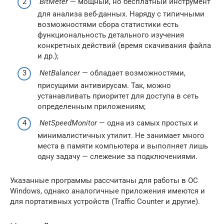
BitMeter
— мощный, но бесплатный инструмент
для анализа веб-данных. Наряду с типичными
возможностями сбора статистики есть
функциональность детального изучения
конкретных действий (время скачивания файла
и др.);
NetBalancer
— обладает возможностями,
присущими антивирусам. Так, можно
устанавливать приоритет для доступа в сеть
определенным приложениям;
NetSpeedMonitor
— одна из самых простых и
минималистичных утилит. Не занимает много
места в памяти компьютера и выполняет лишь
одну задачу — слежение за подключениями.
Указанные программы рассчитаны для работы в ОС
Windows, однако аналогичные приложения имеются и
для портативных устройств (Traffic Counter и другие).