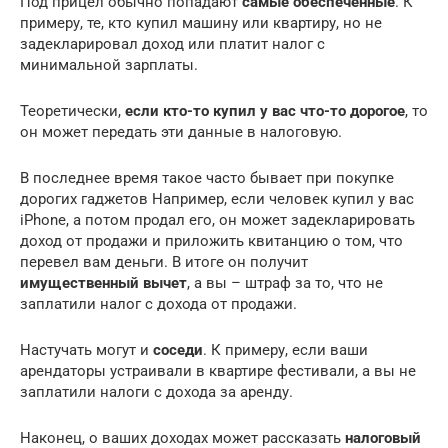
Под прицел обычно попадают
самые обеспеченные
. К
примеру, те, кто купил машину или квартиру, но не
задекларировал доход или платит налог с
минимальной зарплаты.
Теоретически,
если кто-то купил у вас что-то дорогое
, то
он может передать эти данные в налоговую.
В последнее время такое часто бывает при покупке
дорогих гаджетов Например, если человек купил у вас
iPhone, а потом продал его, он может задекларировать
доход от продажи и приложить квитанцию о том, что
перевел вам деньги. В итоге он получит
имущественный вычет
, а вы – штраф за то, что не
заплатили налог с дохода от продажи.
Настучать могут и
соседи
. К примеру, если ваши
арендаторы устраивали в квартире фестивали, а вы не
заплатили налоги с дохода за аренду.
Наконец, о ваших доходах может рассказать
налоговый