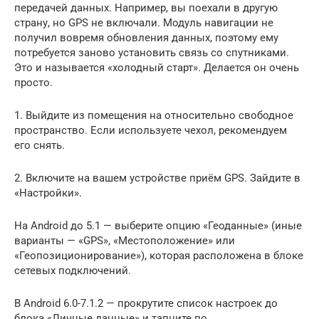
передачей данных. Например, вы поехали в другую
страну, но GPS не включали. Модуль навигации не
получил вовремя обновления данных, поэтому ему
потребуется заново установить связь со спутниками.
Это и называется «холодный старт». Делается он очень
просто.
1. Выйдите из помещения на относительно свободное
пространство. Если используете чехол, рекомендуем
его снять.
2. Включите на вашем устройстве приём GPS. Зайдите в
«Настройки».
На Android до 5.1 — выберите опцию «Геоданные» (иные
варианты — «GPS», «Местоположение» или
«Геопозиционирование»), которая расположена в блоке
сетевых подключений.
В Android 6.0-7.1.2 — прокрутите список настроек до
блока «Личные данные» и тапните по