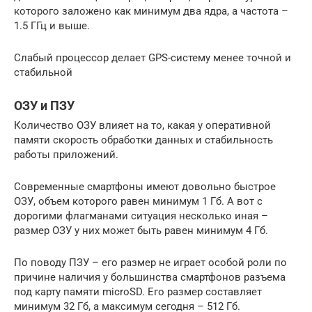
которого заложено как минимум два ядра, а частота –
1.5 ГГц и выше.
Слабый процессор делает GPS-систему менее точной и
стабильной
ОЗУ и ПЗУ
Количество ОЗУ влияет на то, какая у оперативной
памяти скорость обработки данных и стабильность
работы приложений.
Современные смартфоны имеют довольно быстрое
ОЗУ, объем которого равен минимум 1 Гб. А вот с
дорогими флагманами ситуация несколько иная –
размер ОЗУ у них может быть равен минимум 4 Гб.
По поводу ПЗУ – его размер не играет особой роли по
причине наличия у большинства смартфонов разъема
под карту памяти microSD. Его размер составляет
минимум 32 Гб, а максимум сегодня – 512 Гб.