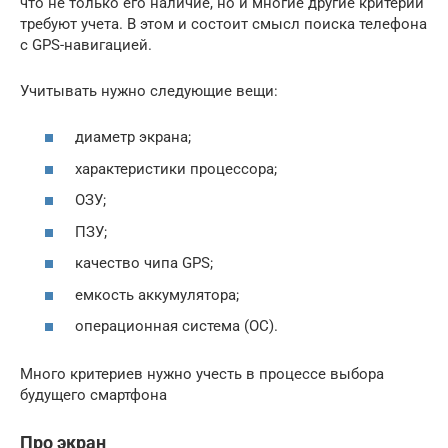
что не только его наличие, но и многие другие критерии
требуют учета. В этом и состоит смысл поиска телефона
с GPS-навигацией.
Учитывать нужно следующие вещи:
диаметр экрана;
характеристики процессора;
ОЗУ;
ПЗУ;
качество чипа GPS;
емкость аккумулятора;
операционная система (ОС).
Много критериев нужно учесть в процессе выбора
будущего смартфона
Про экран