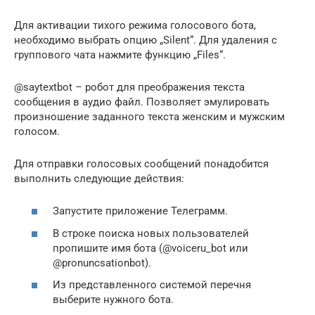
Для активации тихого режима голосового бота,
необходимо выбрать опцию „Silent“. Для удаления с
группового чата нажмите функцию „Files“.
@saytextbot – робот для преображения текста
сообщения в аудио файл. Позволяет эмулировать
произношение заданного текста женским и мужским
голосом.
Для отправки голосовых сообщений понадобится
выполнить следующие действия:
Запустите приложение Телеграмм.
В строке поиска новых пользователей
пропишите имя бота (@voiceru_bot или
@pronuncsationbot).
Из представленного системой перечня
выберите нужного бота.