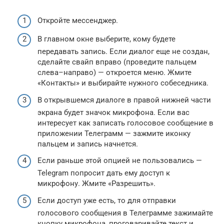
Откройте мессенджер.
В главном окне выберите, кому будете
передавать запись. Если диалог еще не создан,
сделайте свайп вправо (проведите пальцем
слева–направо) — откроется меню. Жмите
«Контакты» и выбирайте нужного собеседника.
В открывшемся диалоге в правой нижней части
экрана будет значок микрофона. Если вас
интересует как записать голосовое сообщение в
приложении Телеграмм — зажмите иконку
пальцем и запись начнется.
Если раньше этой опцией не пользовались —
Telegram попросит дать ему доступ к
микрофону. Жмите «Разрешить».
Если доступ уже есть, то для отправки
голосового сообщения в Телеграмме зажимайте
кнопку микрофона, проговаривайте текст и