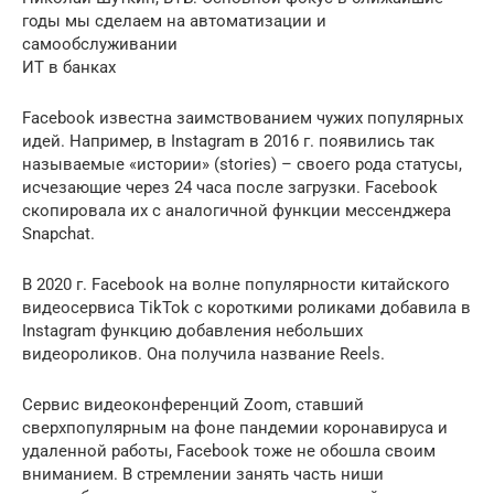
годы мы сделаем на автоматизации и
самообслуживании
ИТ в банках
Facebook известна заимствованием чужих популярных
идей. Например, в Instagram в 2016 г. появились так
называемые «истории» (stories) – своего рода статусы,
исчезающие через 24 часа после загрузки. Facebook
скопировала их с аналогичной функции мессенджера
Snapchat.
В 2020 г. Facebook на волне популярности китайского
видеосервиса TikTok с короткими роликами добавила в
Instagram функцию добавления небольших
видеороликов. Она получила название Reels.
Сервис видеоконференций Zoom, ставший
сверхпопулярным на фоне пандемии коронавируса и
удаленной работы, Facebook тоже не обошла своим
вниманием. В стремлении занять часть ниши