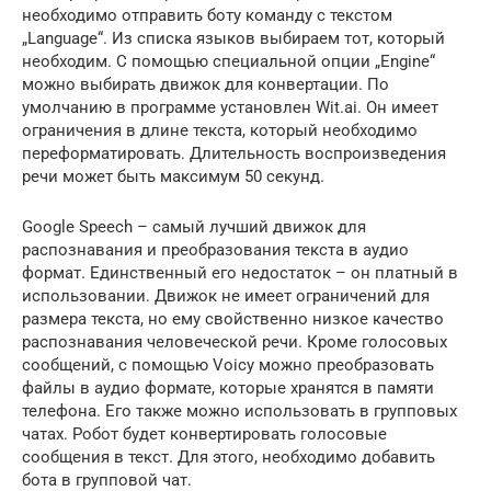
необходимо отправить боту команду с текстом
„Language“. Из списка языков выбираем тот, который
необходим. С помощью специальной опции „Engine“
можно выбирать движок для конвертации. По
умолчанию в программе установлен Wit.ai. Он имеет
ограничения в длине текста, который необходимо
переформатировать. Длительность воспроизведения
речи может быть максимум 50 секунд.
Google Speech – самый лучший движок для
распознавания и преобразования текста в аудио
формат. Единственный его недостаток – он платный в
использовании. Движок не имеет ограничений для
размера текста, но ему свойственно низкое качество
распознавания человеческой речи. Кроме голосовых
сообщений, с помощью Voicy можно преобразовать
файлы в аудио формате, которые хранятся в памяти
телефона. Его также можно использовать в групповых
чатах. Робот будет конвертировать голосовые
сообщения в текст. Для этого, необходимо добавить
бота в групповой чат.