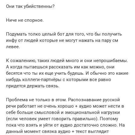
Они так убийственны?
Ниче не спорное.
Подумать толко целый бот для того, что бы получить
инфу от людей которые не могут нажать на пару см
левее.
К сожалению, таких людей много и они непрошибаемы.
А когда пытаешься рассказать им как можно, они
бесятся что ты их еще учить будешь. И обычно это какие
нибудь коллеги-партнёры с которыми все равно
придется держать связь.
Проблема не только в этом. Распознавание русской
речи работает не очень хорошо + аудио может нести в
себе больше смысловой и эмоциональной нагрузки
(если человек умеет говорить правильно). Поэтому
пока что взять и уйти от аудио достаточно сложно. На
данный момент связка аудио + текст выглядит