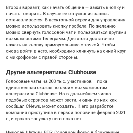
Второй вариант, как начать общение — зажать кнопку и
начать говорить. В случае ее отпускания запись
останавливается. В десктопной версии для управления
можно использовать кнопку пробела. По желанию
можно свернуть голосовой чат и пользоваться другими
возможностями Телеграмм. Для этого достаточно
нажать на кнопку прямоугольника с точкой. Чтобы
снова войти в него, необходимо кликнуть на синий круг
с микрофоном с правой стороны.
Другие альтернативы Clubhouse
Голосовые чаты на 200 тыс. участников – пока
единственная схожая по своим возможностям
альтернатива Clubhouse. Но в дальнейшем число
подобных сервисов может расти, и один из них, как
сообщал CNews, может создать . К его разработке
компания приступила в первой половине февраля 2021
г., и сроков запуска у него пока нет.
Николай Шуткин, ВТБ: Основной фокус в ближайшие