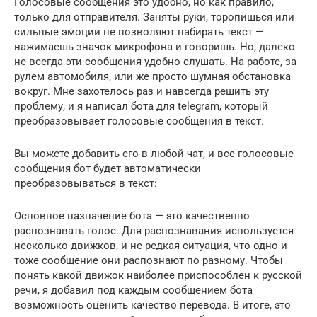
Голосовые сообщения это удобно, но как правило,
только для отправителя. Заняты руки, торопишься или
сильные эмоции не позволяют набирать текст —
нажимаешь значок микрофона и говоришь. Но, далеко
не всегда эти сообщения удобно слушать. На работе, за
рулем автомобиля, или же просто шумная обстановка
вокруг. Мне захотелось раз и навсегда решить эту
проблему, и я написал бота для telegram, который
преобразовывает голосовые сообщения в текст.
Вы можете добавить его в любой чат, и все голосовые
сообщения бот будет автоматически
преобразовываться в текст:
Основное назначение бота — это качественно
распознавать голос. Для распознавания используется
несколько движков, и не редкая ситуация, что одно и
тоже сообщение они распознают по разному. Чтобы
понять какой движок наиболее приспособлен к русской
речи, я добавил под каждым сообщением бота
возможность оценить качество перевода. В итоге, это