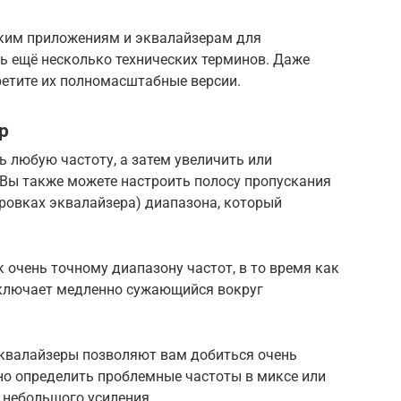
ским приложениям и эквалайзерам для
ь ещё несколько технических терминов. Даже
ретите их полномасштабные версии.
р
 любую частоту, а затем увеличить или
 Вы также можете настроить полосу пропускания
ровках эквалайзера) диапазона, который
 очень точному диапазону частот, в то время как
включает медленно сужающийся вокруг
квалайзеры позволяют вам добиться очень
но определить проблемные частоты в миксе или
 небольшого усиления.