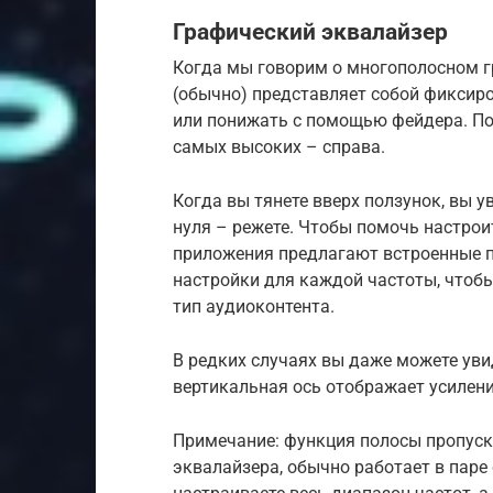
Графический эквалайзер
Когда мы говорим о многополосном г
(обычно) представляет собой фиксир
или понижать с помощью фейдера. Пол
самых высоких – справа.
Когда вы тянете вверх ползунок, вы у
нуля – режете. Чтобы помочь настрои
приложения предлагают встроенные п
настройки для каждой частоты, чтоб
тип аудиоконтента.
В редких случаях вы даже можете уви
вертикальная ось отображает усиление
Примечание: функция полосы пропуск
эквалайзера, обычно работает в паре