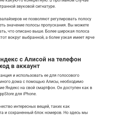
 не какую-то конкретную. В противном случае
транной звуковой сигнатуре.
валайзеров не позволяют регулировать полосу
еть значение полосы пропускания. Вы можете
ать, что описано выше. Более широкая полоса
тот вокруг выбранной, а более узкая имеет ярче
ндекс с Алисой на телефон
ход в аккаунт
анция и использовать ее для голосового
много дома с помощью Алисы, необходимо
е Яндекс на свой смартфон. Он доступен как в
AppStore для iPhone.
чество интересных вещей, таких как
 и сохраненный блок номеров. Но здесь мы