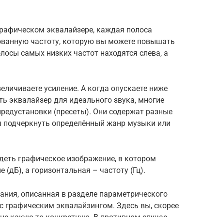
рафическом эквалайзере, каждая полоса
ованную частоту, которую вы можете повышать
осы самых низких частот находятся слева, а
величиваете усиление. А когда опускаете ниже
ть эквалайзер для идеального звука, многие
редустановки (пресеты). Они содержат разные
ы подчеркнуть определённый жанр музыки или
деть графическое изображение, в котором
 (дБ), а горизонтальная – частоту (Гц).
ания, описанная в разделе параметрического
 с графическим эквалайзингом. Здесь вы, скорее