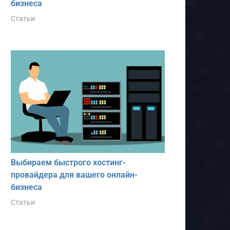
бизнеса
Статьи
Выбираем быстрого хостинг-
провайдера для вашего онлайн-
бизнеса
Статьи