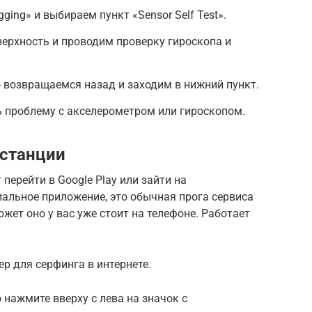
ging» и выбираем пункт «Sensor Self Test».
ерхность и проводим проверку гироскопа и
о возвращаемся назад и заходим в нижний пункт.
 проблему с акселерометром или гироскопом.
 станции
перейти в Google Play или зайти на
ециальное приложение, это обычная прога сервиса
жет оно у вас уже стоит на телефоне. Работает
р для серфинга в интернете.
 нажмите вверху с лева на значок с