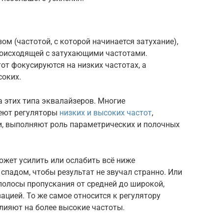
м (частотой, с которой начинается затухание),
происходящей с затухающими частотами.
от фокусируются на низких частотах, а
соких.
 этих типа эквалайзеров. Многие
меют регуляторы
низких и высоких частот
,
ии, выполняют роль параметрических и полочных
ожет усилить или ослабить всё ниже
спадом, чтобы результат не звучал странно. Или
полосы пропускания от средней до широкой,
ацией. То же самое относится к регулятору
влияют на более высокие частоты.