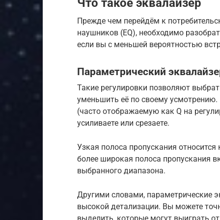
Что такое эквалайзер
Прежде чем перейдём к потребитель
наушников (EQ), необходимо разобрат
если вы с меньшей вероятностью вст
Параметрический эквалайзе
Такие регулировки позволяют выбрать
уменьшить её по своему усмотрению.
(часто отображаемую как Q на регули
усиливаете или срезаете.
Узкая полоса пропускания относится к
более широкая полоса пропускания 
выбранного диапазона.
Другими словами, параметрические э
высокой детализации. Вы можете точ
выделить, которые могут выиграть от