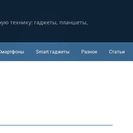
ную технику: гаджеты, планшеты,
Смартфоны
Smart гаджеты
Разное
Статьи