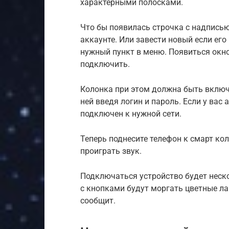
характерными полосками.
Что бы появилась строчка с надпись
аккаунте. Или завести новый если его
нужный пункт в меню. Появиться окно
подключить.
Колонка при этом должна быть включе
ней введя логин и пароль. Если у вас
подключен к нужной сети.
Теперь поднесите телефон к смарт ко
проиграть звук.
Подключаться устройство будет неско
с кнопками будут моргать цветные ла
сообщит.