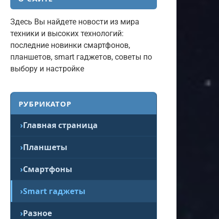
Здесь Вы найдете новости из мира
техники и высоких технологий:
последние новинки смартфонов,
планшетов, smart гаджетов, советы по
выбору и настройке
РУБРИКАТОР
Главная страница
Планшеты
Смартфоны
Smart гаджеты
Разное