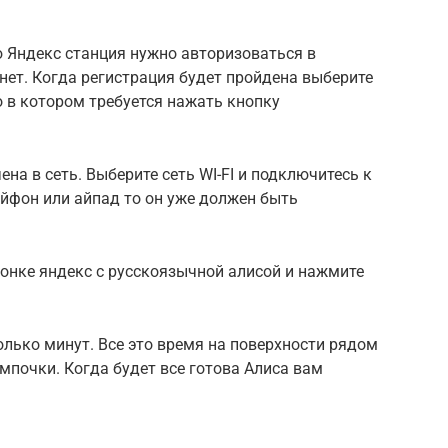
ю Яндекс станция нужно авторизоваться в
 нет. Когда регистрация будет пройдена выберите
 в котором требуется нажать кнопку
на в сеть. Выберите сеть WI-FI и подключитесь к
 айфон или айпад то он уже должен быть
лонке яндекс с русскоязычной алисой и нажмите
лько минут. Все это время на поверхности рядом
мпочки. Когда будет все готова Алиса вам