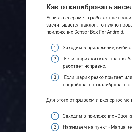
Как откалибровать аксе
Если акселерометр работает не прави
засчитывается наклон, то нужно прове
приложение Sensor Box For Android.
Заходим в приложение, выбирае
Если шарик катится плавно, б
работает исправно.
Если шарик резко прыгает или
попробовать откалибровать ак
Для этого открываем инженерное мен
Заходим в приложение «Звонк
Нажимаем на пункт «Manual tes