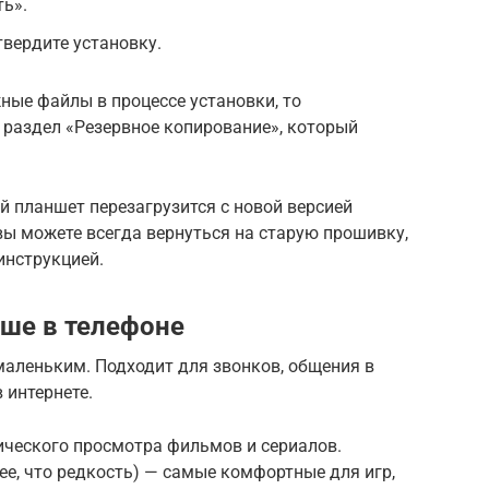
ть».
вердите установку.
жные файлы в процессе установки, то
 раздел «Резервное копирование», который
 планшет перезагрузится с новой версией
ы можете всегда вернуться на старую прошивку,
инструкцией.
чше в телефоне
маленьким. Подходит для звонков, общения в
 интернете.
дического просмотра фильмов и сериалов.
более, что редкость) — самые комфортные для игр,