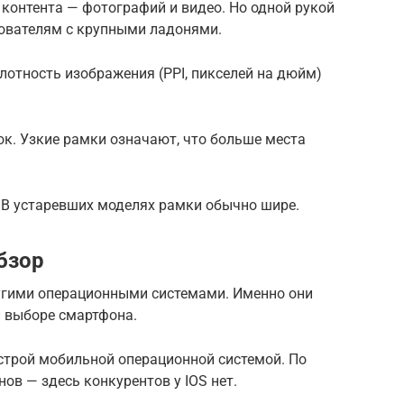
контента — фотографий и видео. Но одной рукой
зователям с крупными ладонями.
отность изображения (PPI, пикселей на дюйм)
к. Узкие рамки означают, что больше места
 В устаревших моделях рамки обычно шире.
бзор
ругими операционными системами. Именно они
 выборе смартфона.
строй мобильной операционной системой. По
в — здесь конкурентов у IOS нет.