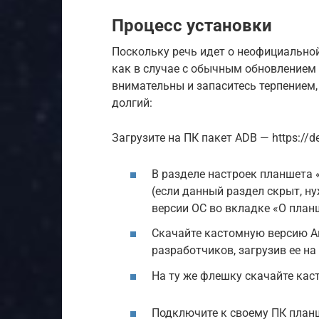
Процесс установки
Поскольку речь идет о неофициальной
как в случае с обычным обновлением
внимательны и запаситесь терпением,
долгий:
Загрузите на ПК пакет ADB — https://dev
В разделе настроек планшета 
(если данный раздел скрыт, н
версии ОС во вкладке «О планш
Скачайте кастомную версию А
разработчиков, загрузив ее на
На ту же флешку скачайте каст
Подключите к своему ПК планш