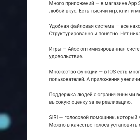
Много приложений — в магазине App S
любой вкус. Есть тысячи игр, книг и м
Удобная файловая система — все нах
Структурированно и понятно. Нет ник
Игры — Айос оптимизированная систем
удовольствие.
Множество функций — в IOS есть мно
пользователей. А приложения увелич
Поддержка людей с ограниченными во
высокую оценку за ее реализацию.
SIRI — голосовой помощник, который 
Можно в качестве голоса установить 