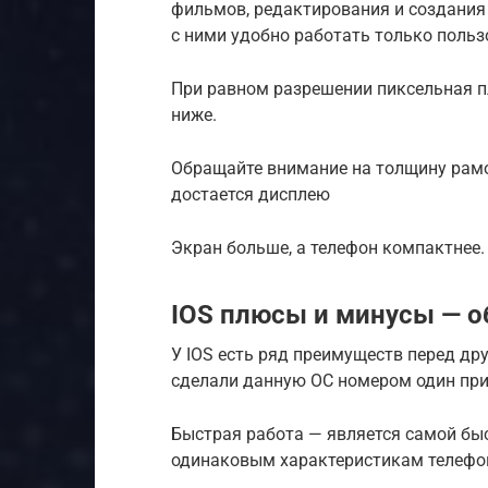
фильмов, редактирования и создания 
с ними удобно работать только поль
При равном разрешении пиксельная пл
ниже.
Обращайте внимание на толщину рамо
достается дисплею
Экран больше, а телефон компактнее.
IOS плюсы и минусы — о
У IOS есть ряд преимуществ перед д
сделали данную ОС номером один при
Быстрая работа — является самой бы
одинаковым характеристикам телефоно