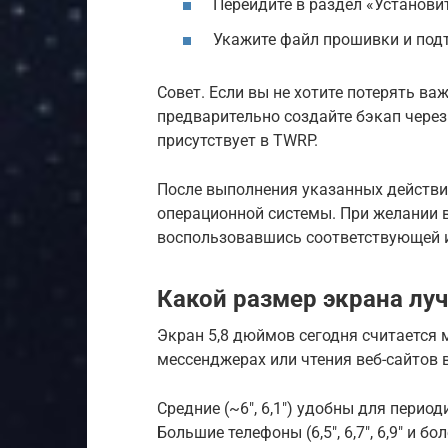
Перейдите в раздел «Установи
Укажите файл прошивки и подт
Совет. Если вы не хотите потерять ва
предварительно создайте бэкап через
присутствует в TWRP.
После выполнения указанных действий
операционной системы. При желании в
воспользовавшись соответствующей 
Какой размер экрана лу
Экран 5,8 дюймов сегодня считается 
мессенджерах или чтения веб-сайтов в
Средние (~6″, 6,1″) удобны для перио
Большие телефоны (6,5″, 6,7″, 6,9″ и 