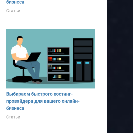
бизнеса
Статьи
Выбираем быстрого хостинг-
провайдера для вашего онлайн-
бизнеса
Статьи