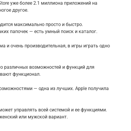
tore уже более 2.1 миллиона приложений на
ногое другое.
одится максимально просто и быстро.
аких папочек — есть умный поиск и каталог.
а и очень производительная, в игры играть одно
го различных возможностей и функций для
ивают функционал.
зможностями — одна из лучших. Apple получила
может управлять всей системой и ее функциями.
женский или мужской вариант.