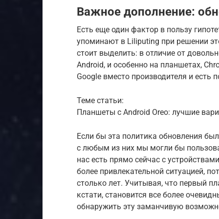
Важное дополнение: об
Есть еще один фактор в пользу гипоте
упоминают в Liliputing при решении 
стоит выделить: в отличие от довольн
Android, и особенно на планшетах, C
Google вместо производителя и есть п
Теме статьи:
Планшеты с Android Oreo: лучшие вар
Если бы эта политика обновления был
с любым из них мы могли бы пользов
нас есть прямо сейчас с устройствами
более привлекательной ситуацией, по
столько лет. Учитывая, что первый пл
кстати, становится все более очевид
обнаружить эту заманчивую возможн