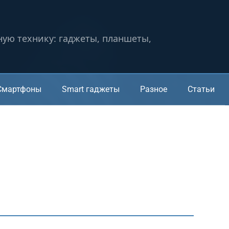
ную технику: гаджеты, планшеты,
Смартфоны
Smart гаджеты
Разное
Статьи