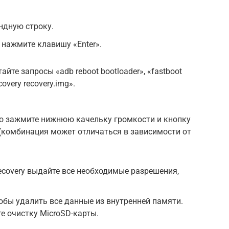
ндную строку.
и нажмите клавишу «Enter».
те запросы «adb reboot bootloader», «fastboot
covery recovery.img».
го зажмите нижнюю качельку громкости и кнопку
(комбинация может отличаться в зависимости от
ecovery выдайте все необходимые разрешения,
обы удалить все данные из внутренней памяти.
е очистку MicroSD-карты.