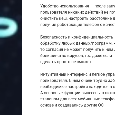
Удобство использования — после запу
пользователя никаких действий не по
очистить кеш, настроить расстояние д
получил работающий телефон с качес
Безопасность и конфиденциальность 
обработку любых данных/программ, к
то согласия не может получить к ним
большинство вирусов, т.к. даже если 
сделать просто не сможет.
Интуитивный интерфейс и легкое упр
пользователя. В нем очень трудно заб
необходимые настройки находятся в 
А основные функции вынесены в нижн
эталоном для всех мобильных телефоно
основе и создавались другие ОС.