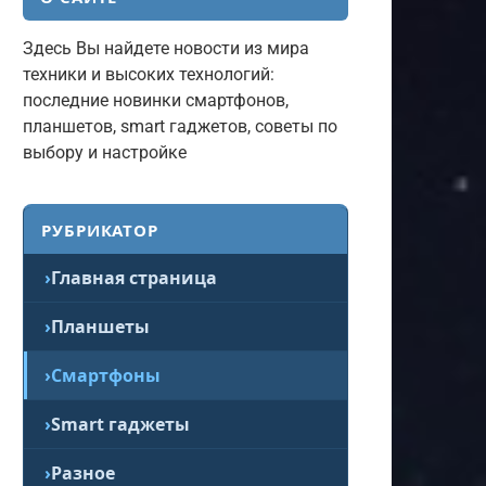
Здесь Вы найдете новости из мира
техники и высоких технологий:
последние новинки смартфонов,
планшетов, smart гаджетов, советы по
выбору и настройке
РУБРИКАТОР
Главная страница
Планшеты
Смартфоны
Smart гаджеты
Разное