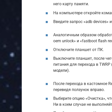
него карту памяти.
На компьютере откройте кома
Введите запрос «adb devices» 
Аналогичным образом обработай
oem unlock» и «fastboot flash re
Отключите планшет от ПК.
Выключите планшет, после че
питания для перехода в TWRP 
модели).
После перехода в кастомное R
переведя ползунок вправо.
Выберите опцию «Очистка», чт
Ни в коем случае не выполняйт