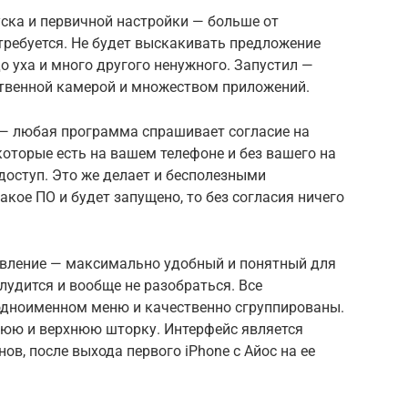
ска и первичной настройки — больше от
требуется. Не будет выскакивать предложение
о уха и много другого ненужного. Запустил —
твенной камерой и множеством приложений.
— любая программа спрашивает согласие на
оторые есть на вашем телефоне и без вашего на
 доступ. Это же делает и бесполезными
такое ПО и будет запущено, то без согласия ничего
авление — максимально удобный и понятный для
лудится и вообще не разобраться. Все
одноименном меню и качественно сгруппированы.
юю и верхнюю шторку. Интерфейс является
в, после выхода первого iPhone с Айос на ее