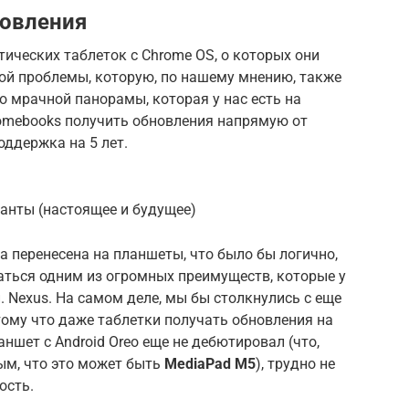
новления
тических таблеток с Chrome OS, о которых они
этой проблемы, которую, по нашему мнению, также
о мрачной панорамы, которая у нас есть на
hromebooks получить обновления напрямую от
оддержка на 5 лет.
ианты (настоящее и будущее)
а перенесена на планшеты, что было бы логично,
аться одним из огромных преимуществ, которые у
. Nexus. На самом деле, мы бы столкнулись с еще
тому что даже таблетки получать обновления на
аншет с Android Oreo еще не дебютировал (что,
ным, что это может быть
MediaPad M5
), трудно не
ость.