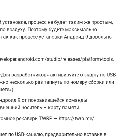
 установке, процесс не будет таким же простым,
 по воздуху. Поэтому будьте максимально
 так как процесс установки Андроид 9 довольно
eloper.android.com/studio/releases/platform-tools.
«Для разработчиков» активируйте отладку по USB
ужно несколько раз тапнуть по номеру сборки или
ете»).
ндроид 9 от понравившейся команды
 внешний носитель – карту памяти.
омное рекавери TWRP — https://twrp.me/.
ет по USB-кабелю, предварительно вставив в