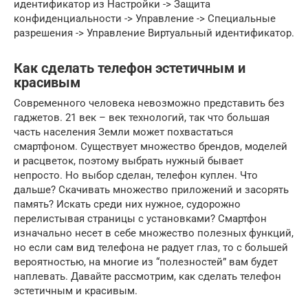
идентификатор из Настройки -> Защита
конфиденциальности -> Управление -> Специальные
разрешения -> Управление Виртуальный идентификатор.
Как сделать телефон эстетичным и
красивым
Современного человека невозможно представить без
гаджетов. 21 век – век технологий, так что большая
часть населения Земли может похвастаться
смартфоном. Существует множество брендов, моделей
и расцветок, поэтому выбрать нужный бывает
непросто. Но выбор сделан, телефон куплен. Что
дальше? Скачивать множество приложений и засорять
память? Искать среди них нужное, судорожно
перелистывая страницы с установками? Смартфон
изначально несет в себе множество полезных функций,
но если сам вид телефона не радует глаз, то с большей
вероятностью, на многие из “полезностей” вам будет
наплевать. Давайте рассмотрим, как сделать телефон
эстетичным и красивым.