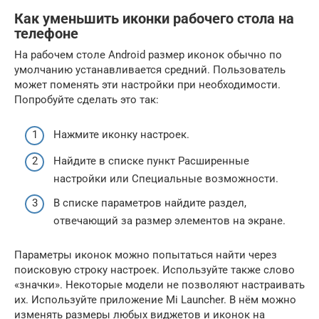
Как уменьшить иконки рабочего стола на
телефоне
На рабочем столе Android размер иконок обычно по
умолчанию устанавливается средний. Пользователь
может поменять эти настройки при необходимости.
Попробуйте сделать это так:
Нажмите иконку настроек.
Найдите в списке пункт Расширенные
настройки или Специальные возможности.
В списке параметров найдите раздел,
отвечающий за размер элементов на экране.
Параметры иконок можно попытаться найти через
поисковую строку настроек. Используйте также слово
«значки». Некоторые модели не позволяют настраивать
их. Используйте приложение Mi Launcher. В нём можно
изменять размеры любых виджетов и иконок на