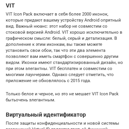
VIT
VIT Icon Pack включает в себя более 2000 иконок,
которые придают вашему устройству Android опрятный
вид. Важный нюанс: этот набор не совместим со
стоковой версией Android. VIT хорошо исключительно в
графическом смысле: белый, серый и детализация. В
дополнение к этим иконкам, вы также можете
установить свои обои, так что эти два элемента
позволяют вам иметь смартфон с совершенно другим
видом. Иконки имеют стандартизированный дизайн, но
при этом элегантны. VIT бесплатен и совместим со
многими лаунчерами. Однако следует отметить, что
приложение не обновлялось с 2015 года.
Только белое и черное, но это не мешает VIT Icon Pack
бытьочень элегантным.
Виртуальный идентификатор
После защиты конфиденциальности и новой системы