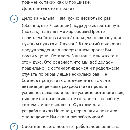
под-меню, таких как О прошивке,
Дополнительно и прочих
Дело за малым. Нам нужно несколько раз
(обычно, это 7 касаний) подряд быстро тапнуть
(нажать) на пункт Номер сборки.Просто
начинаем “постукивать” пальцем по экрану над
нужным пунктом. Спустя 4-5 нажатий выскочит
предупреждение с содержанием вроде: Вы
почти у цели. Осталось 3 шагов – или что-то в
этом духе. Это означает, что мы всё делаем
правильноНе останавливаемся и продолжаем
стучать по экрану ещё несколько раз. Не
бойтесь пропустить оповещение о том, что
активация режима разработчика прошла
успешно, даже если вы не успеете остановиться,
лишние нажатия никак не повлияют на работу
системы и не выключат Функции для
разработчиков.Наконец, перед нами появится
оповещение: Вы стали разработчиком!
Собственно, это всё, что требовалось сделать.