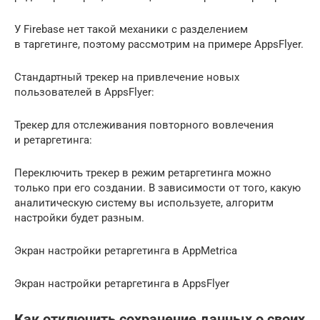
У Firebase нет такой механики с разделением
в таргетинге, поэтому рассмотрим на примере AppsFlyer.
Стандартный трекер на привлечение новых
пользователей в AppsFlyer:
Трекер для отслеживания повторного вовлечения
и ретаргетинга:
Переключить трекер в режим ретаргетинга можно
только при его создании. В зависимости от того, какую
аналитическую систему вы используете, алгоритм
настройки будет разным.
Экран настройки ретаргетинга в AppMetrica
Экран настройки ретаргетинга в AppsFlyer
Как отключить сохранение данных о своих