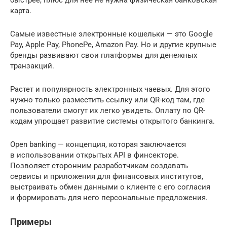
быстрее, плюс для неё не нужна физическая банковская
карта.
Самые известные электронные кошельки — это Google
Pay, Apple Pay, PhonePe, Amazon Pay. Но и другие крупные
бренды развивают свои платформы для денежных
транзакций.
Растет и популярность электронных чаевых. Для этого
нужно только разместить ссылку или QR-код там, где
пользователи смогут их легко увидеть. Оплату по QR-
кодам упрощает развитие системы открытого банкинга.
Open banking — концепция, которая заключается
в использовании открытых API в финсекторе.
Позволяет сторонним разработчикам создавать
сервисы и приложения для финансовых институтов,
выстраивать обмен данными о клиенте с его согласия
и формировать для него персональные предложения.
Примеры