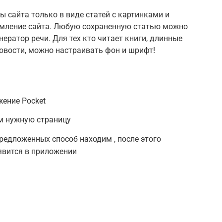
ы сайта только в виде статей с картинками и
рмление сайта. Любую сохраненную статью можно
ератор речи. Для тех кто читает книги, длинные
овости, можно настраивать фон и шрифт!
жение Pocket
им нужную страницу
редложенных способ находим , после этого
явится в приложении