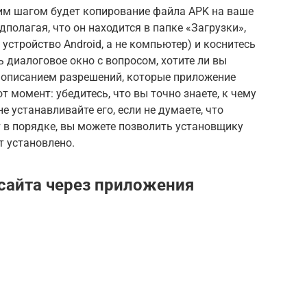
щим шагом будет копирование файла APK на ваше
полагая, что он находится в папке «Загрузки»,
 устройство Android, а не компьютер) и коснитесь
 диалоговое окно с вопросом, хотите ли вы
 описанием разрешений, которые приложение
т момент: убедитесь, что вы точно знаете, к чему
е устанавливайте его, если не думаете, что
т в порядке, вы можете позволить установщику
т установлено.
 сайта через приложения