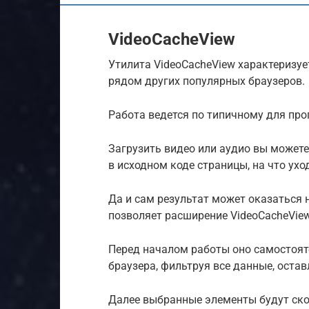
VideoCacheView
Утилита VideoCacheView характеризуе
рядом других популярных браузеров.
Работа ведется по типичному для пр
Загрузить видео или аудио вы можете
в исходном коде страницы, на что ух
Да и сам результат может оказаться
позволяет расширение VideoCacheView
Перед началом работы оно самостоят
браузера, фильтруя все данные, ост
Далее выбранные элементы будут ско