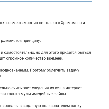
тся совместимостью не только с Хромом, но и
ограммистов принципу.
 и самостоятельно, но для этого придется рыться
одит огромное количество времени.
 неоднозначным. Поэтому облегчить задачу
.
ельно считывает сведения из кэша интернет-
авляя только мультимедийные файлы.
пированы в заданную пользователем папку.