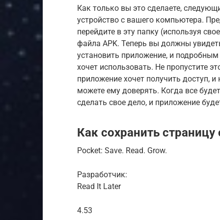
Как только вы это сделаете, следую
устройство с вашего компьютера. Пред
перейдите в эту папку (используя свое
файла APK. Теперь вы должны увидеть
установить приложение, и подробным
хочет использовать. Не пропустите это
приложение хочет получить доступ, и н
можете ему доверять. Когда все буде
сделать свое дело, и приложение буде
Как сохранить страницу
Pocket: Save. Read. Grow.
Разработчик:
Read It Later
4.53