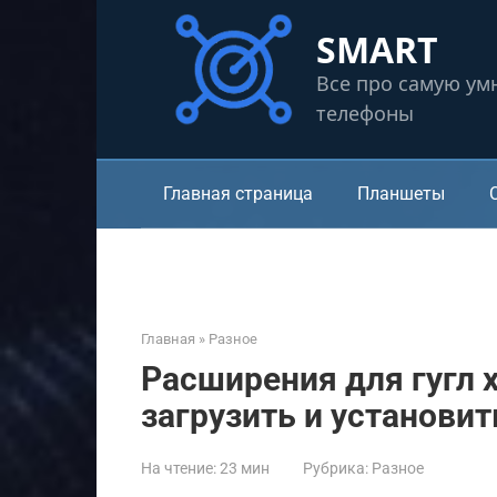
Перейти
SMART
к
контенту
Все про самую ум
телефоны
Главная страница
Планшеты
Главная
»
Разное
Расширения для гугл 
загрузить и установит
На чтение:
23 мин
Рубрика:
Разное