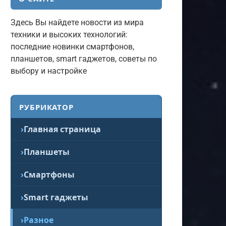
Здесь Вы найдете новости из мира
техники и высоких технологий:
последние новинки смартфонов,
планшетов, smart гаджетов, советы по
выбору и настройке
РУБРИКАТОР
Главная страница
Планшеты
Смартфоны
Smart гаджеты
Разное