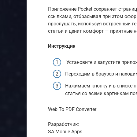
Приложение Pocket сохраняет страниц
ссылками, отбрасывая при этом офо
прослушать, используя встроенный ген
статьи и ценит комфорт — приятные н
Инструкция
Установите и запустите прило
Переходим в браузер и наход
Нажимаем кнопку и в списке п
статья со всеми картинкам по
Web To PDF Converter
Разработчик:
SA Mobile Apps