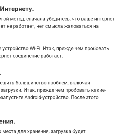
 Интернету.
ой метод, сначала убедитесь, что ваше интернет-
ет не работает, нет смысла жаловаться на
е устройство Wi-Fi. Итак, прежде чем пробовать
тернет-соединение работает.
.
 решить большинство проблем, включая
загрузки. Итак, прежде чем пробовать какие-
запустите Android-устройство. После этого
ения.
 места для хранения, загрузка будет