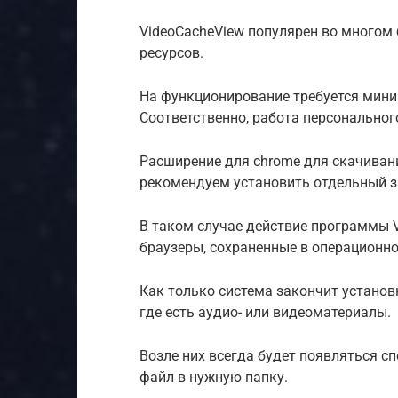
VideoCacheView популярен во многом
ресурсов.
На функционирование требуется мин
Соответственно, работа персональног
Расширение для chrome для скачивани
рекомендуем установить отдельный з
В таком случае действие программы V
браузеры, сохраненные в операционной
Как только система закончит установ
где есть аудио- или видеоматериалы.
Возле них всегда будет появляться с
файл в нужную папку.