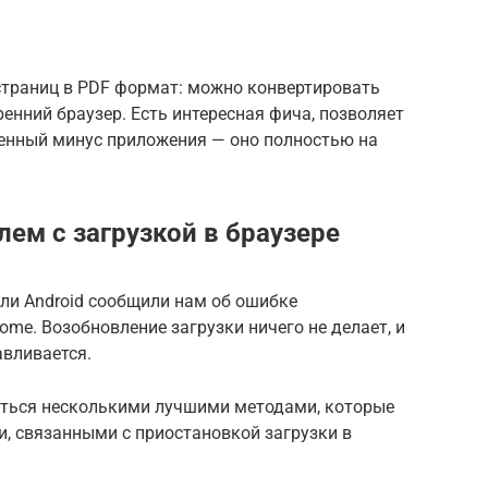
страниц в PDF формат: можно конвертировать
ренний браузер. Есть интересная фича, позволяет
твенный минус приложения — оно полностью на
м с загрузкой в ​​браузере
ли Android сообщили нам об ошибке
ome. Возобновление загрузки ничего не делает, и
авливается.
литься несколькими лучшими методами, которые
, связанными с приостановкой загрузки в