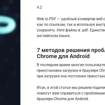
4.2
Web to PDF — удобный конвертер веб-
как по ссылкам, так и используя внут
сохранять .html файлы в .pdf. Единс
английском языке.
7 методов решения пробле
Chrome для Android
В последнее время многие пользовате
приостановки загрузки в браузере Chr
при загрузке она постоянно приостан
Итак, в этой статье мы решили поде
помогут вам справиться с проблемами
браузере Chrome для Android.