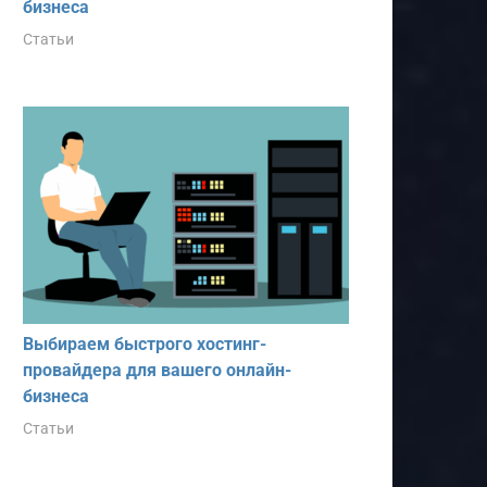
бизнеса
Статьи
Выбираем быстрого хостинг-
провайдера для вашего онлайн-
бизнеса
Статьи