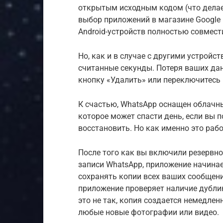
открытым исходным кодом (что делае
выбор приложений в магазине Google 
Android-устройств полностью совмест
Но, как и в случае с другими устройс
считанные секунды. Потеря ваших да
кнопку «Удалить» или переключитесь 
К счастью, WhatsApp оснащен облачн
которое может спасти день, если вы п
восстановить. Но как именно это раб
После того как вы включили резервно
записи WhatsApp, приложение начина
сохранять копии всех ваших сообщени
приложение проверяет наличие дубли
это не так, копия создается немедле
любые новые фотографии или видео.