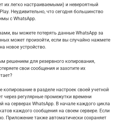
т их легко настраиваемыми) и невероятный
Play. Неудивительно, что сегодня большинство
имы с WhatsApp.
твами, вы можете потерять данные WhatsApp за
нных может произойти, если вы случайно нажмете
на новое устройство.
ым решением для резервного копирования,
отеряете свои сообщения и захотите их
отает?
е копирование в разделе настроек своей учетной
ет через регулярные промежутки времени
й на серверах WhatsApp. В начале каждого цикла
катов каждого сообщения на своем сервере. Если
нно. Приложение также автоматически сохраняет