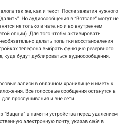
лога так же, как и текст. После зажатия нужного
далить”. Но аудиосообщения в “Вотсапе” могут не
нятся не только в чате, но и во внутреннем
этой опции). Для того чтобы активировать
необязательно делать попытки восстановления
стройках телефона выбрать функцию резервного
е, куда будут дублироваться аудиосообщения.
осовые записи в облачном хранилище и иметь к
риложения. Все голосовые сообщения останутся в
 для прослушивания и вне сети.
з “Вацапа” в памяти устройства перед удалением
ственную электронную почту, указав себя в