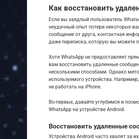
Как восстановить удал
Если вы заядлый пользователь WhatsA
неудачный опыт потери некоторых ва
сообщение от друга, контактная инфо
даже переписка, которую вы можете п
Хотя WhatsApp не предоставляет пря
вам восстановить удаленные сообщени
несколькими способами. Однако мето
используемого устройства. Например,
не работать на iPhone.
Во-первых, давайте углубимся и посм
WhatsApp на устройстве Android.
Восстановить удаленные со
Устройства Android часто хвалят за и