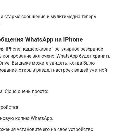
ши старые сообщения и мультимедиа теперь
.
общения WhatsApp на iPhone
для iPhone поддерживает регулярное резервное
е копирование включено, WhatsApp будет хранить
Drive. Вы даже можете увидеть, когда было
рование, открыв раздел настроек вашей учетной
 iCloud очень просто:
тройства.
е новую копию WhatsApp.
жения установите его на свое устройство.