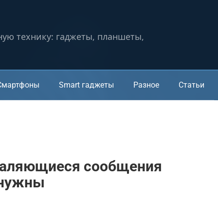
ную технику: гаджеты, планшеты,
Смартфоны
Smart гаджеты
Разное
Статьи
даляющиеся сообщения
 нужны