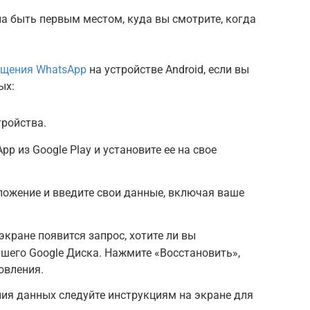
а быть первым местом, куда вы смотрите, когда
бщения WhatsApp
на устройстве Android, если вы
ых:
тройства.
p из Google Play и установите ее на свое
ложение и введите свои данные, включая ваше
кране появится запрос, хотите ли вы
ашего Google Диска. Нажмите «Восстановить»,
овления.
ия данных следуйте инструкциям на экране для