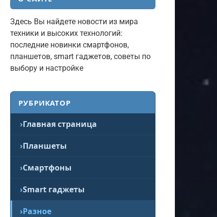
Здесь Вы найдете новости из мира
техники и высоких технологий:
последние новинки смартфонов,
планшетов, smart гаджетов, советы по
выбору и настройке
РУБРИКАТОР
Главная страница
Планшеты
Смартфоны
Smart гаджеты
Разное