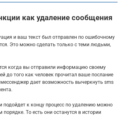
ункции как удаление сообщения
уация и ваш текст был отправлен по ошибочному
ится. Это можно сделать только с теми людьми,
тся когда вы отправили информацию своему
ей до того как человек прочитал ваше послание
 мессенджер дает возможность вычеркнуть sms
нента.
 подойдет к концу процесс по удалению можно
 порядке. То есть они останутся в истории