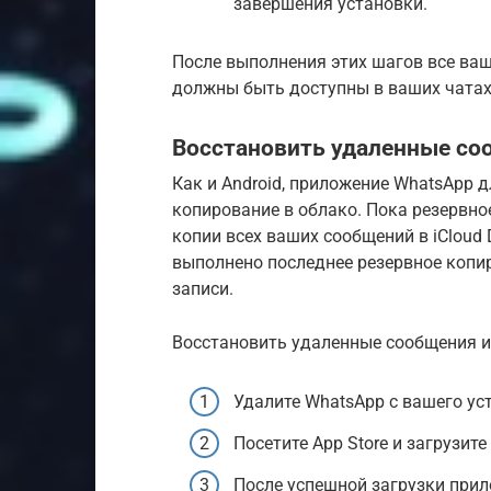
завершения установки.
После выполнения этих шагов все ва
должны быть доступны в ваших чатах
Восстановить удаленные со
Как и Android, приложение WhatsApp 
копирование в облако. Пока резервно
копии всех ваших сообщений в iCloud 
выполнено последнее резервное копи
записи.
Восстановить удаленные сообщения из
Удалите WhatsApp с вашего ус
Посетите App Store и загрузит
После успешной загрузки прило