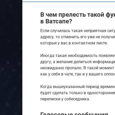
В чем прелесть такой ф
в Ватсапе?
Если случилась такая неприятная сит
адресу, то отменить его уже не получ
которые у вас в контактном листе.
Иногда такая необходимость появляе
другу, а желание делиться информаци
неожиданно пропало. В такой момент
как у себя в чате, так и у вашего оппо
Когда вышеуказанный период времени
будет сделать только в одностороннем
переписки у собеседника.
Голосовые сообщения