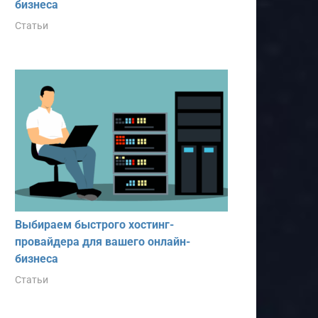
бизнеса
Статьи
Выбираем быстрого хостинг-
провайдера для вашего онлайн-
бизнеса
Статьи