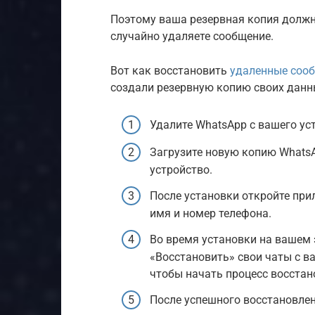
Поэтому ваша резервная копия должн
случайно удаляете сообщение.
Вот как восстановить
удаленные соо
создали резервную копию своих данн
Удалите WhatsApp с вашего ус
Загрузите новую копию WhatsAp
устройство.
После установки откройте при
имя и номер телефона.
Во время установки на вашем э
«Восстановить» свои чаты с в
чтобы начать процесс восстан
После успешного восстановлен