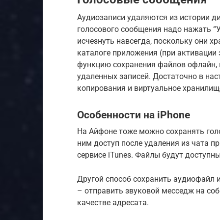
Аудиозаписи удаляются из истории диа
голосового сообщения надо нажать “У
исчезнуть навсегда, поскольку они хра
каталоге приложения (при активации 
функцию сохранения файлов офлайн, 
удаленных записей. Достаточно в на
копирования и виртуальное хранилищ
Особенности на iPhone
На Айфоне тоже можно сохранять гол
ним доступ после удаления из чата п
сервисе iTunes. Файлы будут доступны
Другой способ сохранить аудиофайл и
– отправить звуковой месседж на соб
качестве адресата.