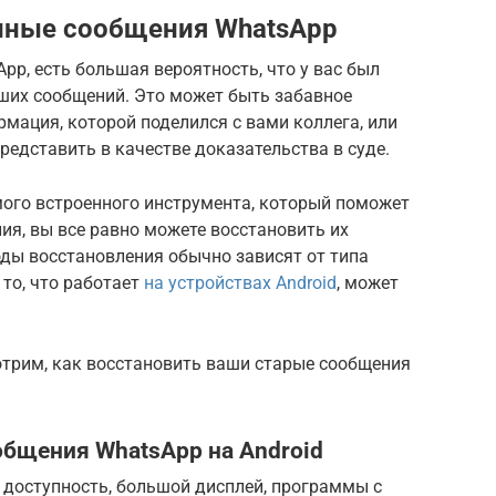
енные сообщения WhatsApp
pp, есть большая вероятность, что у вас был
ших сообщений. Это может быть забавное
рмация, которой поделился с вами коллега, или
редставить в качестве доказательства в суде.
мого встроенного инструмента, который поможет
я, вы все равно можете восстановить их
ды восстановления обычно зависят от типа
 то, что работает
на устройствах Android
, может
отрим, как восстановить ваши старые сообщения
общения WhatsApp на Android
х доступность, большой дисплей, программы с