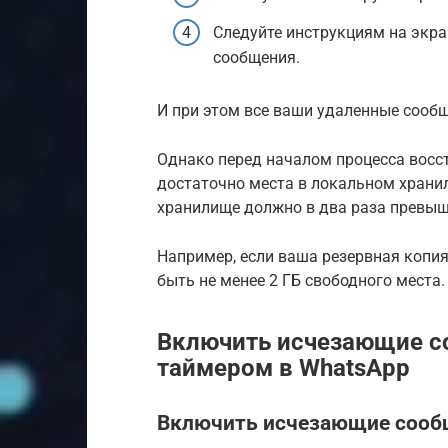
Следуйте инструкциям на экра
сообщения.
И при этом все ваши удаленные сообщ
Однако перед началом процесса восст
достаточно места в локальном хранил
хранилище должно в два раза превыш
Например, если ваша резервная копия
быть не менее 2 ГБ свободного места.
Включить исчезающие с
таймером в WhatsApp
Включить исчезающие сообщ