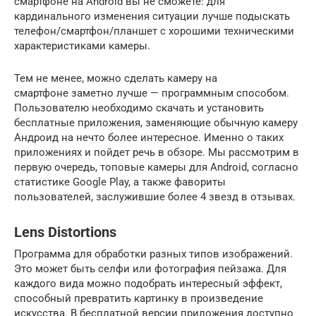
смартфоне на Android вы не сможете: для
кардинального изменения ситуации лучше подыскать
телефон/смартфон/планшет с хорошими техническими
характеристиками камеры.
Тем не менее, можно сделать камеру на
смартфоне заметно лучше — программным способом.
Пользователю необходимо скачать и установить
бесплатные приложения, заменяющие обычную камеру
Андроид на нечто более интересное. Именно о таких
приложениях и пойдет речь в обзоре. Мы рассмотрим в
первую очередь, топовые камеры для Android, согласно
статистике Google Play, а также фавориты
пользователей, заслужившие более 4 звезд в отзывах.
Lens Distortions
Программа для обработки разных типов изображений.
Это может быть селфи или фотография пейзажа. Для
каждого вида можно подобрать интересный эффект,
способный превратить картинку в произведение
искусства. В бесплатной версии приложения доступно