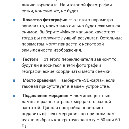
линию горизонта. На итоговой фотографии
сетки, конечно же, не будет.
Качество фотографии
— от этого параметра
зависит то, насколько сильно будет сжиматься
снимок. Выберите «Максимальное качество» —
тогда вы получите лучший результат. Остальные
параметры могут привести к некоторой
замыленности изображения.
Геотеги
— от этого переключателя зависит то,
будут ли вноситься в теги фотографии
географические координаты места съемки.
Место хранения
— выберите «SD-карта», если
таковая присутствует в вашем устройстве.
Подавление мерцания
– люминесцентные
лампы в разных странах мерцают с разной
частотой. Данная настройка позволяет
подавить эффект мерцания, но при этом вам
нужно выбрать конкретную частоту – 50 или 60
Гц.