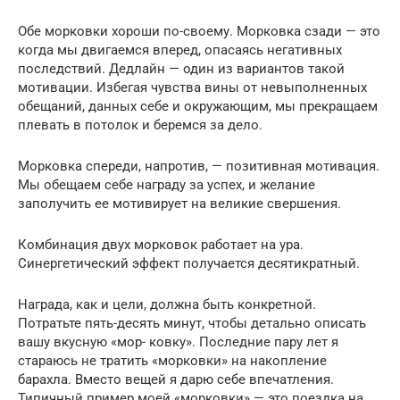
Обе морковки хороши по-своему. Морковка сзади — это
когда мы двигаемся вперед, опасаясь негативных
последствий. Дедлайн — один из вариантов такой
мотивации. Избегая чувства вины от невыполненных
обещаний, данных себе и окружающим, мы прекращаем
плевать в потолок и беремся за дело.
Морковка спереди, напротив, — позитивная мотивация.
Мы обещаем себе награду за успех, и желание
заполучить ее мотивирует на великие свершения.
Комбинация двух морковок работает на ура.
Синергетический эффект получается десятикратный.
Награда, как и цели, должна быть конкретной.
Потратьте пять-десять минут, чтобы детально описать
вашу вкусную «мор- ковку». Последние пару лет я
стараюсь не тратить «морковки» на накопление
барахла. Вместо вещей я дарю себе впечатления.
Типичный пример моей «морковки» — это поездка на