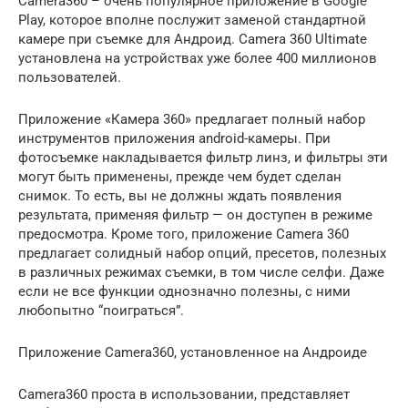
Camera360 – очень популярное приложение в Google
Play, которое вполне послужит заменой стандартной
камере при съемке для Андроид. Camera 360 Ultimate
установлена на устройствах уже более 400 миллионов
пользователей.
Приложение «Камера 360» предлагает полный набор
инструментов приложения android-камеры. При
фотосъемке накладывается фильтр линз, и фильтры эти
могут быть применены, прежде чем будет сделан
снимок. То есть, вы не должны ждать появления
результата, применяя фильтр — он доступен в режиме
предосмотра. Кроме того, приложение Camera 360
предлагает солидный набор опций, пресетов, полезных
в различных режимах съемки, в том числе селфи. Даже
если не все функции однозначно полезны, с ними
любопытно “поиграться”.
Приложение Camera360, установленное на Андроиде
Camera360 проста в использовании, представляет