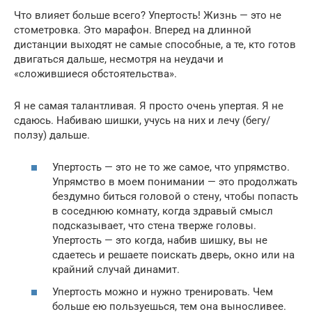
Что влияет больше всего? Упертость! Жизнь — это не
стометровка. Это марафон. Вперед на длинной
дистанции выходят не самые способные, а те, кто готов
двигаться дальше, несмотря на неудачи и
«сложившиеся обстоятельства».
Я не самая талантливая. Я просто очень упертая. Я не
сдаюсь. Набиваю шишки, учусь на них и лечу (бегу/
ползу) дальше.
Упертость — это не то же самое, что упрямство.
Упрямство в моем понимании — это продолжать
бездумно биться головой о стену, чтобы попасть
в соседнюю комнату, когда здравый смысл
подсказывает, что стена тверже головы.
Упертость — это когда, набив шишку, вы не
сдаетесь и решаете поискать дверь, окно или на
крайний случай динамит.
Упертость можно и нужно тренировать. Чем
больше ею пользуешься, тем она выносливее.