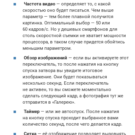
Частота видео
— определяет то, с какой
скоростью оно будет писаться. Чем выше
параметр — тем более плавной получится
картинка. Оптимальный выбор — 50 или
60 кадров/с. Но у дешевых смартфонов для
столь скоростной съемки не хватает мощности
процессора, в таком случае придется обойтись
меньшим параметром.
Обзор изображений
— если вы активируете этот
переключатель, то после нажатия на кнопку
спуска затвора вы увидите итоговое
изображение. Они будет показываться
несколько секунд. Если переключатель
не активен, то вы сможете моментально
сделать следующий кадр, а фотография тут же
отправится в «Галерею».
Таймер
— или же автоспуск. После нажатия
на кнопку спуска проходит выбранное вами
количество секунд, после чего делается кадр.
Сетка
— её отображение позволяет выровнять