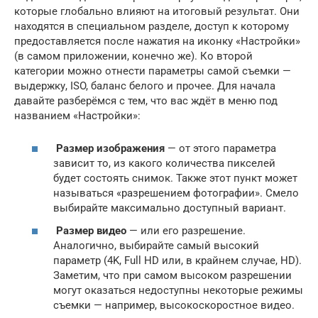
которые глобально влияют на итоговый результат. Они
находятся в специальном разделе, доступ к которому
предоставляется после нажатия на иконку «Настройки»
(в самом приложении, конечно же). Ко второй
категории можно отнести параметры самой съемки —
выдержку, ISO, баланс белого и прочее. Для начала
давайте разберёмся с тем, что вас ждёт в меню под
названием «Настройки»:
Размер изображения
— от этого параметра
зависит то, из какого количества пикселей
будет состоять снимок. Также этот пункт может
называться «разрешением фотографии». Смело
выбирайте максимально доступный вариант.
Размер видео
— или его разрешение.
Аналогично, выбирайте самый высокий
параметр (4K, Full HD или, в крайнем случае, HD).
Заметим, что при самом высоком разрешении
могут оказаться недоступны некоторые режимы
съемки — например, высокоскоростное видео.