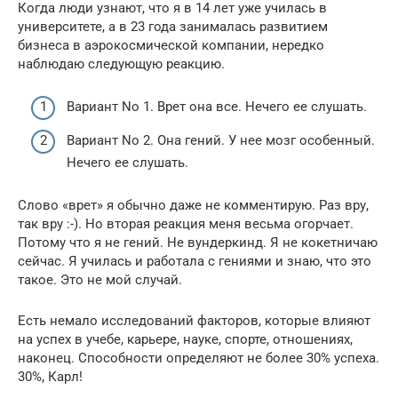
Когда люди узнают, что я в 14 лет уже училась в
университете, а в 23 года занималась развитием
бизнеса в аэрокосмической компании, нередко
наблюдаю следующую реакцию.
Вариант No 1. Врет она все. Нечего ее слушать.
Вариант No 2. Она гений. У нее мозг особенный.
Нечего ее слушать.
Слово «врет» я обычно даже не комментирую. Раз вру,
так вру :-). Но вторая реакция меня весьма огорчает.
Потому что я не гений. Не вундеркинд. Я не кокетничаю
сейчас. Я училась и работала с гениями и знаю, что это
такое. Это не мой случай.
Есть немало исследований факторов, которые влияют
на успех в учебе, карьере, науке, спорте, отношениях,
наконец. Способности определяют не более 30% успеха.
30%, Карл!