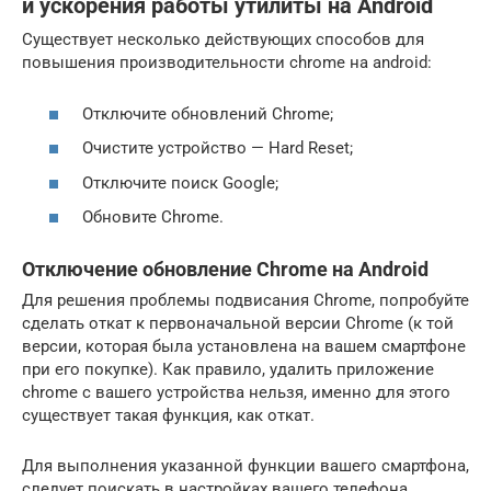
и ускорения работы утилиты на Аndroid
Существует несколько действующих способов для
повышения производительности chrome на android:
Отключите обновлений Сhrome;
Очистите устройство — Hard Reset;
Отключите поиск Google;
Обновите Chrome.
Отключение обновление Сhrome на Аndroid
Для решения проблемы подвисания Chrome, попробуйте
сделать откат к первоначальной версии Chrome (к той
версии, которая была установлена на вашем смартфоне
при его покупке). Как правило, удалить приложение
chrome с вашего устройства нельзя, именно для этого
существует такая функция, как откат.
Для выполнения указанной функции вашего смартфона,
следует поискать в настройках вашего телефона