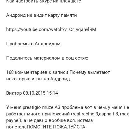
Как настроить Skype на планшете
Андроид не видит карту памяти
https://youtube.com/watch?v=Cr_yqahvlRM
Проблемы с Андроидом
Поделитесь материалом в соц сетях:
168 комментариев к записи Почему вылетают
некоторые игры на Андроид
Виктор 08.10.2015 15:14
У меня prestigio muze A3 проблема вот в чем, у меня не
работает много приложений (real racing 3,asphalt 8, max
payne ). а не давно вообще вся. истема
полетелаПОМОГИТЕ ПОЖАЛУЙСТА.