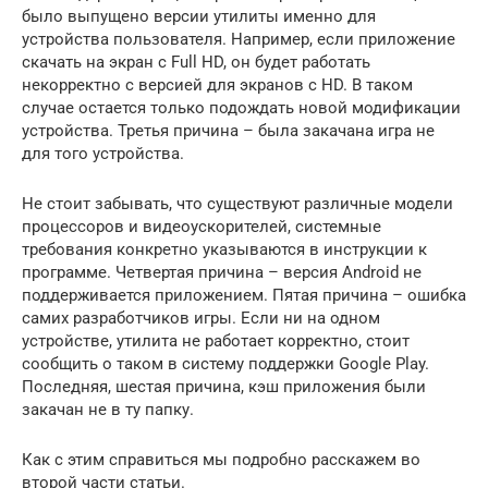
было выпущено версии утилиты именно для
устройства пользователя. Например, если приложение
скачать на экран с Full HD, он будет работать
некорректно с версией для экранов с HD. В таком
случае остается только подождать новой модификации
устройства. Третья причина – была закачана игра не
для того устройства.
Не стоит забывать, что существуют различные модели
процессоров и видеоускорителей, системные
требования конкретно указываются в инструкции к
программе. Четвертая причина – версия Android не
поддерживается приложением. Пятая причина – ошибка
самих разработчиков игры. Если ни на одном
устройстве, утилита не работает корректно, стоит
сообщить о таком в систему поддержки Google Play.
Последняя, шестая причина, кэш приложения были
закачан не в ту папку.
Как с этим справиться мы подробно расскажем во
второй части статьи.