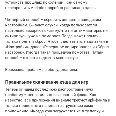
устройств прошлых поколений. Как самому
перепрошить Android подробно расписано здесь.
Четвертый способ – сбросить аппарат к заводским
настройкам. Бывают случаи, когда пользователи
настолько засоряют систему, что ни оптимизаторы, ни
антивирусы уже не помогают. Тогда может помочь
только полный сброс. Чтобы сделать это, надо зайти в
«Настройки», далее «Резервное копирование» и «Сброс
настроек». Иногда такая процедура помогает. Пятый
способ – отнести гаджет в мастерскую.
Возможна проблема с оборудованием.
Правильное скачивание кэша для игр
Теперь опишем последнюю распространенную
проблему – неправильно закачанный флэш. Как
известно, все приложения вначале требуют apk-файла и
только после этого начинает загружаться само
приложение. Иногда кэш загружается не в ту папку и