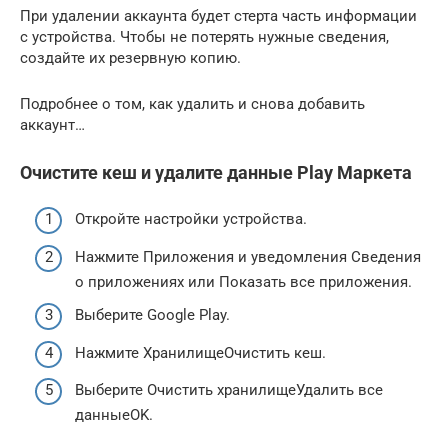
При удалении аккаунта будет стерта часть информации
с устройства. Чтобы не потерять нужные сведения,
создайте их резервную копию.
Подробнее о том, как удалить и снова добавить
аккаунт…
Очистите кеш и удалите данные Play Маркета
Откройте настройки устройства.
Нажмите Приложения и уведомления Сведения
о приложениях или Показать все приложения.
Выберите Google Play.
Нажмите ХранилищеОчистить кеш.
Выберите Очистить хранилищеУдалить все
данныеOK.