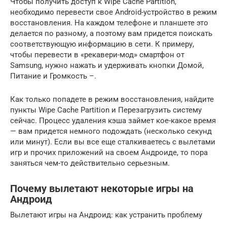
Чтобы получить доступ к Wipe Cache Partition,
необходимо перевести свое Android-устройство в режим
восстановления. На каждом телефоне и планшете это
делается по разному, а поэтому вам придется поискать
соответствующую информацию в сети. К примеру,
чтобы перевести в «рекавери-мод» смартфон от
Samsung, нужно нажать и удерживать кнопки Домой,
Питание и Громкость –.
Как только попадете в режим восстановления, найдите
пункты Wipe Cache Partition и Перезагрузить систему
сейчас. Процесс удаления кэша займет кое-какое время
— вам придется немного подождать (несколько секунд
или минут). Если вы все еще сталкиваетесь с вылетами
игр и прочих приложений на своем Андроиде, то пора
заняться чем-то действительно серьезным.
Почему вылетают некоторые игры на
Андроид
Вылетают игры на Андроид: как устранить проблему