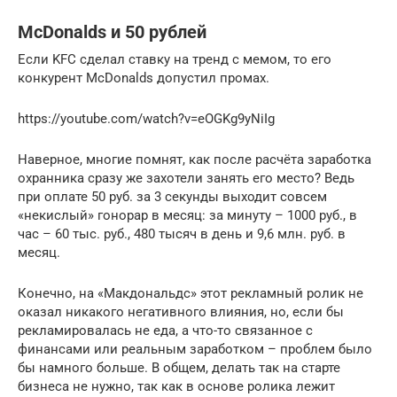
McDonalds и 50 рублей
Если KFC сделал ставку на тренд с мемом, то его
конкурент McDonalds допустил промах.
https://youtube.com/watch?v=eOGKg9yNiIg
Наверное, многие помнят, как после расчёта заработка
охранника сразу же захотели занять его место? Ведь
при оплате 50 руб. за 3 секунды выходит совсем
«некислый» гонорар в месяц: за минуту – 1000 руб., в
час – 60 тыс. руб., 480 тысяч в день и 9,6 млн. руб. в
месяц.
Конечно, на «Макдональдс» этот рекламный ролик не
оказал никакого негативного влияния, но, если бы
рекламировалась не еда, а что-то связанное с
финансами или реальным заработком – проблем было
бы намного больше. В общем, делать так на старте
бизнеса не нужно, так как в основе ролика лежит