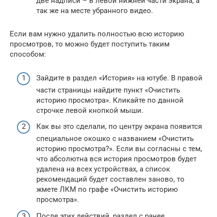
две надписи – в левой нижней части экрана, а
так же на месте убранного видео.
Если вам нужно удалить полностью всю историю
просмотров, то можно будет поступить таким
способом:
Зайдите в раздел «История» на ютубе. В правой
части страницы найдите пункт «Очистить
историю просмотра». Кликайте по данной
строчке левой кнопкой мыши.
Как вы это сделали, по центру экрана появится
специальное окошко с названием «Очистить
историю просмотра?». Если вы согласны с тем,
что абсолютна вся история просмотров будет
удалена на всех устройствах, а список
рекомендаций будет составлен заново, то
жмете ЛКМ по графе «Очистить историю
просмотра».
После этих действий, раздел с ранее