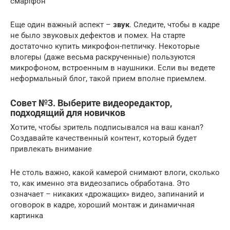
смартфон
Еще один важный аспект –
звук
. Следите, чтобы в кадре
не было звуковых дефектов и помех. На старте
достаточно купить микрофон-петличку. Некоторые
влогеры (даже весьма раскрученные) пользуются
микрофоном, встроенным в наушники. Если вы ведете
неформальный блог, такой прием вполне приемлем.
Совет №3. Выберите видеоредактор,
подходящий для новичков
Хотите, чтобы зритель подписывался на ваш канал?
Создавайте качественный контент, который будет
привлекать внимание
Не столь важно, какой камерой снимают влоги, сколько
то, как именно эта видеозапись обработана. Это
означает – никаких «дрожащих» видео, запинаний и
оговорок в кадре, хороший монтаж и динамичная
картинка