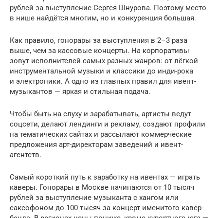
рублей за выступление Сергея Шнурова. Поэтому место
в нише найдётся многим, но и конкуренция большая.
Как правило, гонорары за выступления в 2–3 раза
выше, чем за кассовые концерты. На корпоративы
зовут исполнителей самых разных жанров: от лёгкой
инструментальной музыки и классики до инди-рока
и электроники. А одно из главных правил для ивент-
музыкантов — яркая и стильная подача.
Чтобы быть на слуху и зарабатывать, артисты ведут
соцсети, делают лендинги и рекламу, создают профили
на тематических сайтах и рассылают коммерческие
предложения арт-директорам заведений и ивент-
агентств.
Самый короткий путь к заработку на ивентах — играть
каверы. Гонорары в Москве начинаются от 10 тысяч
рублей за выступление музыканта с хангом или
саксофоном до 100 тысяч за концерт именитого кавер-
бэнда. В регионах цены пониже, кроме курортного юга —