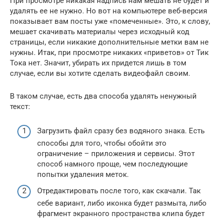
При просмотре никакая надпись нам мешать не будет и
удалять ее не нужно. Но вот на компьютере веб-версия
показывает вам посты уже «помеченные». Это, к слову,
мешает скачивать материалы через исходный код
страницы, если никакие дополнительные метки вам не
нужны. Итак, при просмотре никаких «приветов» от Тик
Тока нет. Значит, убирать их придется лишь в том
случае, если вы хотите сделать видеофайл своим.
В таком случае, есть два способа удалять ненужный
текст:
Загрузить файл сразу без водяного знака. Есть
способы для того, чтобы обойти это
ограничение – приложения и сервисы. Этот
способ намного проще, чем последующие
попытки удаления меток.
Отредактировать после того, как скачали. Так
себе вариант, либо иконка будет размыта, либо
фрагмент экранного пространства клипа будет