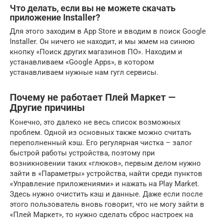
Что делать, если вы не можете скачать
приложение Installer?
Для этого заходим в App Store и вводим в поиск Google
Installer. Он ничего не находит, и мы жмем на синюю
кнопку «Поиск других магазинов ПО». Находим и
устанавливаем «Google Apps», в котором
устанавливаем нужные нам гугл сервисы.
Почему не работает Плей Маркет —
Другие причины
Конечно, это далеко не весь список возможных
проблем. Одной из основных также можно считать
переполненный кэш. Его регулярная чистка – залог
быстрой работы устройства, поэтому при
возникновении таких «глюков», первым делом нужно
зайти в «Параметры» устройства, найти среди пунктов
«Управление приложениями» и нажать на Play Market.
Здесь нужно очистить кэш и данные. Даже если после
этого пользователь вновь говорит, что не могу зайти в
«Плей Маркет», то нужно сделать сброс настроек на