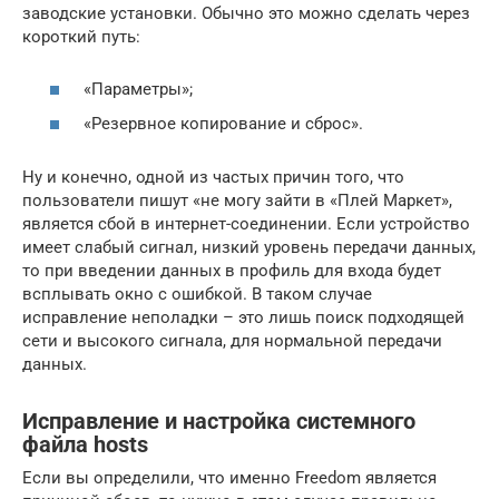
заводские установки. Обычно это можно сделать через
короткий путь:
«Параметры»;
«Резервное копирование и сброс».
Ну и конечно, одной из частых причин того, что
пользователи пишут «не могу зайти в «Плей Маркет»,
является сбой в интернет-соединении. Если устройство
имеет слабый сигнал, низкий уровень передачи данных,
то при введении данных в профиль для входа будет
всплывать окно с ошибкой. В таком случае
исправление неполадки – это лишь поиск подходящей
сети и высокого сигнала, для нормальной передачи
данных.
Исправление и настройка системного
файла hosts
Если вы определили, что именно Freedom является