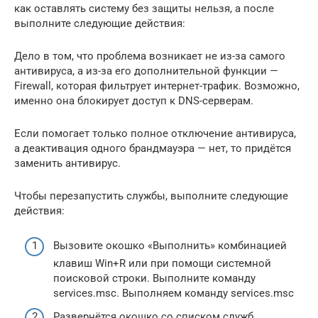
как оставлять систему без защиты нельзя, а после
выполните следующие действия:
Дело в том, что проблема возникает не из-за самого
антивируса, а из-за его дополнительной функции —
Firewall, которая фильтрует интернет-трафик. Возможно,
именно она блокирует доступ к DNS-серверам.
Если помогает только полное отключение антивируса,
а деактивация одного брандмауэра — нет, то придётся
заменить антивирус.
Чтобы перезапустить службы, выполните следующие
действия:
Вызовите окошко «Выполнить» комбинацией
клавиш Win+R или при помощи системной
поисковой строки. Выполните команду
services.msc. Выполняем команду services.msc
Развернётся окошко со списком служб.