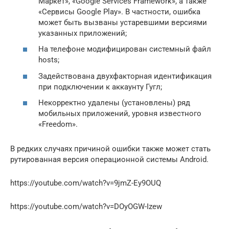
Маркет», «Google Services Framework», а также
«Сервисы Google Play». В частности, ошибка
может быть вызваны устаревшими версиями
указанных приложений;
На телефоне модифицирован системный файл
hosts;
Задействована двухфакторная идентификация
при подключении к аккаунту Гугл;
Некорректно удалены (установлены) ряд
мобильных приложений, уровня известного
«Freedom».
В редких случаях причиной ошибки также может стать
рутированная версия операционной системы Android.
https://youtube.com/watch?v=9jmZ-Ey9OUQ
https://youtube.com/watch?v=DOyOGW-Izew