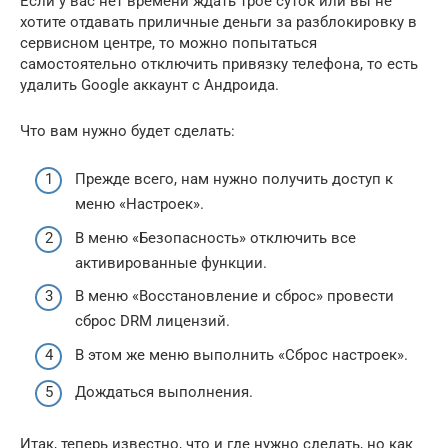
Если у вас нет времени ждать трое суток или вы не
хотите отдавать приличные деньги за разблокировку в
сервисном центре, то можно попытаться
самостоятельно отключить привязку телефона, то есть
удалить Google аккаунт с Андроида.
Что вам нужно будет сделать:
Прежде всего, нам нужно получить доступ к
меню «Настроек».
В меню «Безопасность» отключить все
активированные функции.
В меню «Восстановление и сброс» провести
сброс DRM лицензий.
В этом же меню выполнить «Сброс настроек».
Дождаться выполнения.
Итак, теперь известно, что и где нужно сделать, но как