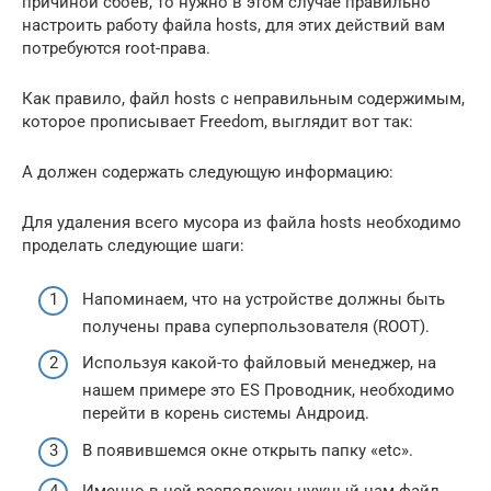
причиной сбоев, то нужно в этом случае правильно
настроить работу файла hosts, для этих действий вам
потребуются root-права.
Как правило, файл hosts с неправильным содержимым,
которое прописывает Freedom, выглядит вот так:
А должен содержать следующую информацию:
Для удаления всего мусора из файла hosts необходимо
проделать следующие шаги:
Напоминаем, что на устройстве должны быть
получены права суперпользователя (ROOT).
Используя какой-то файловый менеджер, на
нашем примере это ES Проводник, необходимо
перейти в корень системы Андроид.
В появившемся окне открыть папку «etc».