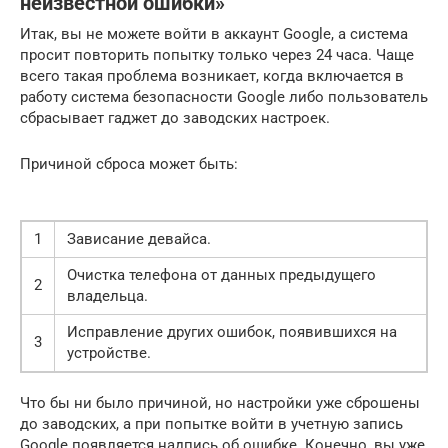
неизвестной ошибки»
Итак, вы не можете войти в аккаунт Google, а система
просит повторить попытку только через 24 часа. Чаще
всего такая проблема возникает, когда включается в
работу система безопасности Google либо пользователь
сбрасывает гаджет до заводских настроек.
Причиной сброса может быть:
1
Зависание девайса.
Очистка телефона от данных предыдущего
2
владельца.
Исправление других ошибок, появившихся на
3
устройстве.
Что бы ни было причиной, но настройки уже сброшены
до заводских, а при попытке войти в учетную запись
Google появляется надпись об ошибке. Конечно, вы уже