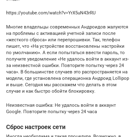
https://youtube.com/watch?v=YrX5uN43rRU
Многие владельцы современных Андроидов жалуются
на проблемы с активацией учетной записи после
«жесткого сброса» или перепрошивки. Так, телефон
пишет, что «На устройстве восстановлены настройки
по умолчанию». А если попытаться ввести пароль, то
получите уведомление «Не удалось войти в аккаунт из-
за неизвестной ошибки. Повторите попытку через 24
часа». В большинстве случаев это распространяется на
модели, где установлена операционка Андроид Lollipop
и выше. Сегодня мы расскажем что делать в этом
случае и как быстро обойти блокировку.
Неизвестная ошибка: Не удалось войти в аккаунт
Google. Повторите попытку через 24 часа
Сброс настроек сети
Иногда необходима и такая процедура. Возможно, в