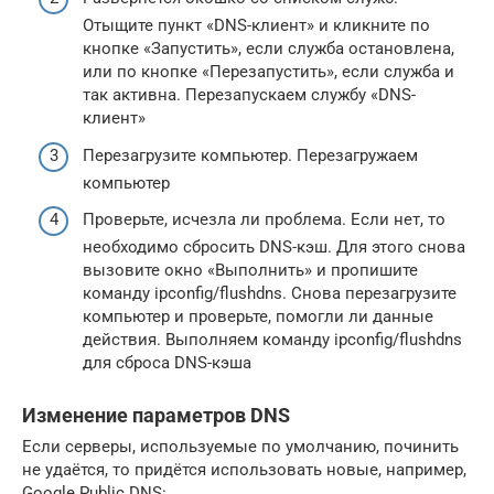
Отыщите пункт «DNS-клиент» и кликните по
кнопке «Запустить», если служба остановлена,
или по кнопке «Перезапустить», если служба и
так активна. Перезапускаем службу «DNS-
клиент»
Перезагрузите компьютер. Перезагружаем
компьютер
Проверьте, исчезла ли проблема. Если нет, то
необходимо сбросить DNS-кэш. Для этого снова
вызовите окно «Выполнить» и пропишите
команду ipconfig/flushdns. Снова перезагрузите
компьютер и проверьте, помогли ли данные
действия. Выполняем команду ipconfig/flushdns
для сброса DNS-кэша
Изменение параметров DNS
Если серверы, используемые по умолчанию, починить
не удаётся, то придётся использовать новые, например,
Google Public DNS: