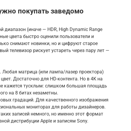
нужно покупать заведомо
й диапазон (иначе — HDR, High Dynamic Range
нные цвета быстро оценили пользователи и
олько снимают новинки, но и цифруют старое
вый телевизор рискует устареть через пару лет —
. Любая матрица (или лампа/лазер проектора)
цвет. Достаточно для HD-контента. Но в 4K на
ие кажется тусклым: слишком большая площадь
ого на 8 битах незаметны.
етовых градаций. Для качественного изображения
ссиональных мониторах для работы дизайнеров.
аких записей немного, но именно этот формат
ной дистрибуции Apple и записям Sony.