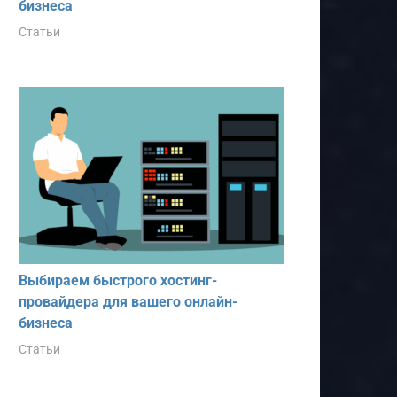
бизнеса
Статьи
Выбираем быстрого хостинг-
провайдера для вашего онлайн-
бизнеса
Статьи