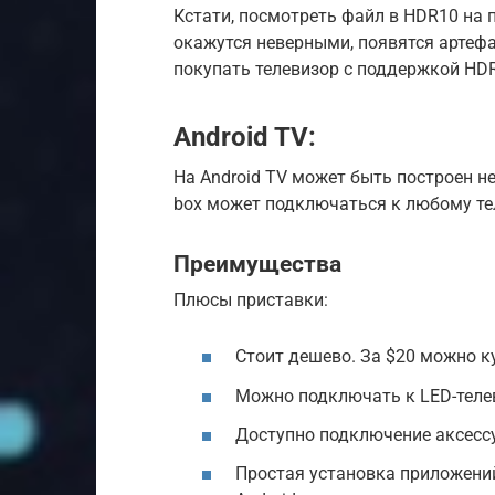
Кстати, посмотреть файл в HDR10 на 
окажутся неверными, появятся артефа
покупать телевизор с поддержкой HDR 
Android TV:
На Android TV может быть построен не
box может подключаться к любому те
Преимущества
Плюсы приставки:
Стоит дешево. За $20 можно к
Можно подключать к LED-телев
Доступно подключение аксессу
Простая установка приложений