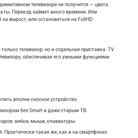
примитивном телевизоре не получится — цвета
кты. Перекод займет много времени. Или
на вырост, или остановиться на FullHD.
 только телевизор, но и отдельная приставка. TV
левизору, обеспечивая его умными функциями.
упить вполне сносное устройство.
изорам без Smart и даже старым ТВ.
аров: вебки, мыши, клавиатуры.
. Практически такая же, как и на смартфонах