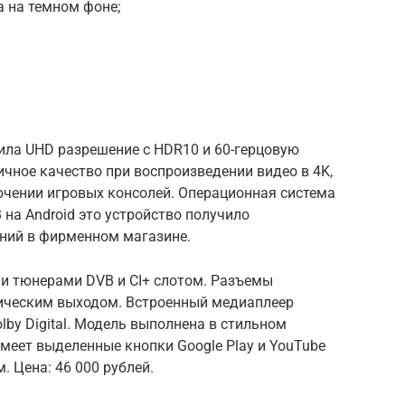
а на темном фоне;
ила UHD разрешение с HDR10 и 60-герцовую
чное качество при воспроизведении видео в 4K,
ючении игровых консолей. Операционная система
В на Android это устройство получило
ний в фирменном магазине.
и тюнерами DVB и CI+ слотом. Разъемы
птическим выходом. Встроенный медиаплеер
olby Digital. Модель выполнена в стильном
имеет выделенные кнопки Google Play и YouTube
. Цена: 46 000 рублей.