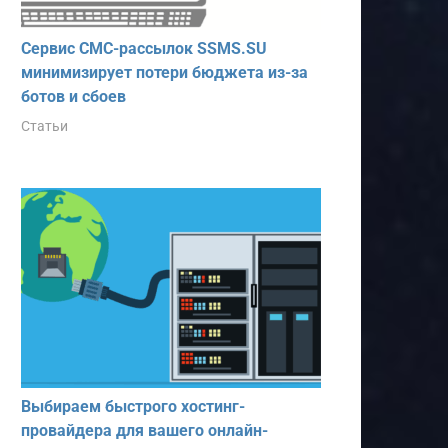
Сервис СМС-рассылок SSMS.SU
минимизирует потери бюджета из-за
ботов и сбоев
Статьи
Выбираем быстрого хостинг-
провайдера для вашего онлайн-