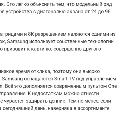
я. Это легко объяснить тем, что модельный ряд
бя устройства с диагональю экрана от 24 до 98
атрицами и 8К разрешением являются одними из
ок, Samsung использует собственные технологии
о приводит к картинке совершенно другого
изкое время отклика, поэтому они высоко
ы Samsung оснащаются Smart TV под управлением
en. Всё это дополняется современным пультом One
правление. К недостаткам можно отнести
 чурается задирать ценник. Тем не менее, если
 сегодняшний день, наверняка в ассортименте