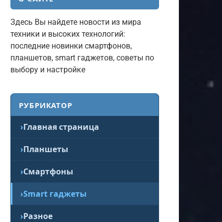
Здесь Вы найдете новости из мира
техники и высоких технологий:
последние новинки смартфонов,
планшетов, smart гаджетов, советы по
выбору и настройке
РУБРИКАТОР
Главная страница
Планшеты
Смартфоны
Smart гаджеты
Разное