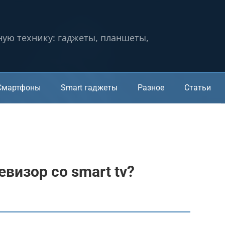
ную технику: гаджеты, планшеты,
Смартфоны
Smart гаджеты
Разное
Статьи
евизор со smart tv?