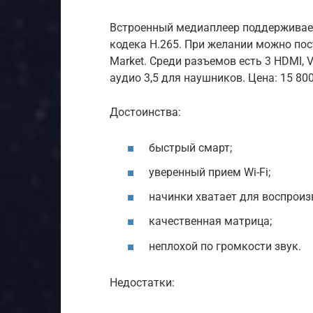
Встроенный медиаплеер поддерживает
кодека H.265. При желании можно пос
Market. Среди разъемов есть 3 HDMI, 
аудио 3,5 для наушников. Цена: 15 800
Достоинства:
быстрый смарт;
уверенный прием Wi-Fi;
начинки хватает для воспроиз
качественная матрица;
неплохой по громкости звук.
Недостатки: