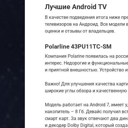
Лучшие Android TV
В качестве подведения итога ниже пр
телевизоров на Андроид. Все модели 
оценки и отзывы от владельцев.
Polarline 43PU11TC-SM
Компания Polarine появилась на росси
интерес. Недорогие и функциональны
и приятной внешностью. Устройство 
Важно! Для улучшения качества карт
широкие углы обзора и качественную
Модель работает на Android 7, имеет
накопитель – 8 Гб. Девайс получил вс
смарт карт. За звук отвечают два дин
и декодер Dolby Digital, который соз