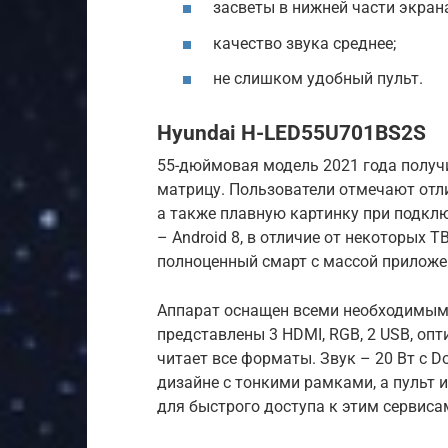
засветы в нижней части экран
качество звука среднее;
не слишком удобный пульт.
Hyundai H-LED55U701BS2S
55-дюймовая модель 2021 года получ
матрицу. Пользователи отмечают отли
а также плавную картинку при подкл
– Android 8, в отличие от некоторых Т
полноценный смарт с массой приложе
Аппарат оснащен всеми необходимым
представлены 3 HDMI, RGB, 2 USB, о
читает все форматы. Звук – 20 Вт с D
дизайне с тонкими рамками, а пульт 
для быстрого доступа к этим сервисам