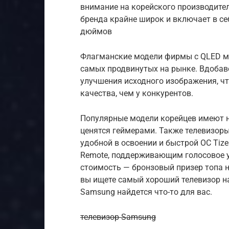
внимание на корейского производител
бренда крайне широк и включает в се
дюймов
Флагманские модели фирмы с QLED м
самых продвинутых на рынке. Вдобав
улучшения исходного изображения, чт
качества, чем у конкурентов.
Популярные модели корейцев имеют н
ценятся геймерами. Также телевизор
удобной в освоении и быстрой ОС Tiz
Remote, поддерживающим голосовое у
стоимость — бронзовый призер топа не
вы ищете самый хороший телевизор на
Samsung найдется что-то для вас.
телевизор Samsung