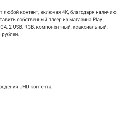
 любой контент, включая 4K, благодаря наличию
тавить собственный плеер из магазина Play
VGA, 2 USB, RGB, компонентный, коаксиальный,
 рублей.
ведения UHD контента;