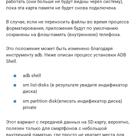
работать (они больше не будут видны через систему),
пока эта карта памяти не будет снова подключена.
В случае, если не переносить файлы во время процесса
форматирования, приложения будут по умолчанию
сохранены на флэш-память (внутреннюю) телефона.
Это положение может быть изменено благодаря
инструменту adb. Ниже описан процесс установки ADB
Shell.
adb shell
sm list-disks (в результате увидите индификатор
диска)
sm partition disk(вписать индификатор диска)
private
Этот вариант с передачей данных на SD-карту, вероятно,
полезен только для смартфонов с небольшой
внутренней памятью, где просто не хватает места для