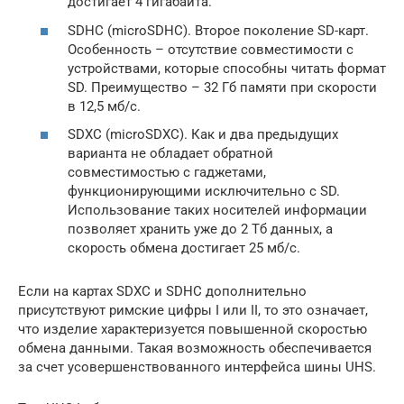
достигает 4 гигабайта.
SDHC (microSDHC). Второе поколение SD-карт.
Особенность – отсутствие совместимости с
устройствами, которые способны читать формат
SD. Преимущество – 32 Гб памяти при скорости
в 12,5 мб/с.
SDXC (microSDXC). Как и два предыдущих
варианта не обладает обратной
совместимостью с гаджетами,
функционирующими исключительно с SD.
Использование таких носителей информации
позволяет хранить уже до 2 Тб данных, а
скорость обмена достигает 25 мб/с.
Если на картах SDXC и SDHC дополнительно
присутствуют римские цифры I или II, то это означает,
что изделие характеризуется повышенной скоростью
обмена данными. Такая возможность обеспечивается
за счет усовершенствованного интерфейса шины UHS.