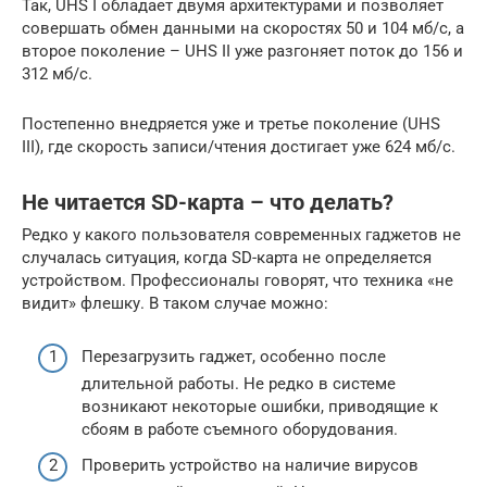
Так, UHS I обладает двумя архитектурами и позволяет
совершать обмен данными на скоростях 50 и 104 мб/с, а
второе поколение – UHS II уже разгоняет поток до 156 и
312 мб/с.
Постепенно внедряется уже и третье поколение (UHS
III), где скорость записи/чтения достигает уже 624 мб/с.
Не читается SD-карта – что делать?
Редко у какого пользователя современных гаджетов не
случалась ситуация, когда SD-карта не определяется
устройством. Профессионалы говорят, что техника «не
видит» флешку. В таком случае можно:
Перезагрузить гаджет, особенно после
длительной работы. Не редко в системе
возникают некоторые ошибки, приводящие к
сбоям в работе съемного оборудования.
Проверить устройство на наличие вирусов