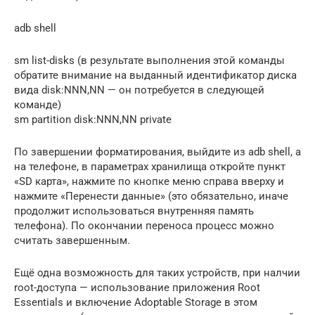
adb shell
sm list-disks (в результате выполнения этой команды
обратите внимание на выданный идентификатор диска
вида disk:NNN,NN — он потребуется в следующей
команде)
sm partition disk:NNN,NN private
По завершении форматирования, выйдите из adb shell, а
на телефоне, в параметрах хранилища откройте пункт
«SD карта», нажмите по кнопке меню справа вверху и
нажмите «Перенести данные» (это обязательно, иначе
продолжит использоваться внутренняя память
телефона). По окончании переноса процесс можно
считать завершенным.
Ещё одна возможность для таких устройств, при налчии
root-доступа — использование приложения Root
Essentials и включение Adoptable Storage в этом