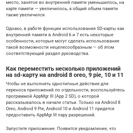
место, занятое во внутренней памяти уменьшилось, на
карте памяти — увеличилось, а общий объем памяти
также увеличился.
Однако, в работе функции использования SD-карты как
внутренней памяти в Android 6 и 7 есть некоторые
особенности, которые могут сделать использование
такой возможности нецелесообразным — об этом
соответствующий раздел руководства.
Как переместить несколько приложений
на sd-карту на android 8 oreo, 9 pie, 10 и 11
Чтобы не выполнять однотипные действия для
переноса приложений по отдельности, воспользуйтесь
программой AppMgr III (App 2 SD), о которой
рассказывалось в начале статьи. Только на Android 8
Oreo, Android 9 Pie, Android 10 и Android 11 придется
предоставить AppMgr III пару разрешений.
Запустите приложение. Появится уведомление, что