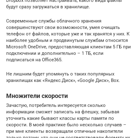
Dropbox позволяет настраивать, какого вида файлы
будут сразу загружаться в хранилище.
Современные службы облачного хранения
совершенствуют свои возможности, умея очищать
телефон от файлов, которые уже и так хранятся у них. К
наиболее удобным и продвинутым службам относится
Microsoft OneDrive, предоставляющая клиентам 5 ГБ при
подключении и дополнительно – 1 ТБ, если
подписаться на Office365.
Не лишним будет упомянуть о таких популярных
хранилищах как «Яндекс.Диск», «Google Диск», Box.
Множители скорости
Зачастую, потребитель интересуется сколько
информации сможет записать на флешку, забывая
уточнить какие бывают классы карты памяти по
скорости. В моей практике было несколько случаев –
при мне клиенты возвращали отличные накопители
только потому, что они не соответствовали формату их