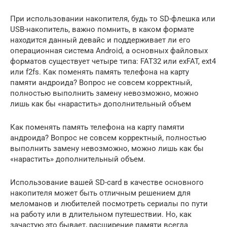
При использовании накопителя, будь то SD-флешка или
USB-накопитель, важно помнить, в каком формате
находится данный девайс и поддерживает ли его
операционная система Android, а основных файловых
форматов существует четыре типа: FAT32 или exFAT, ext4
или f2fs. Как поменять память телефона на карту
памяти андроида? Вопрос не совсем корректный,
полностью выполнить замену невозможно, можно
лишь как бы «нарастить» дополнительный объем
Как поменять память телефона на карту памяти
андроида? Вопрос не совсем корректный, полностью
выполнить замену невозможно, можно лишь как бы
«нарастить» дополнительный объем.
Использование вашей SD-card в качестве основного
накопителя может быть отличным решением для
меломанов и любителей посмотреть сериалы по пути
на работу или в длительном путешествии. Но, как
зачастую это бывает, расширение памяти всегда