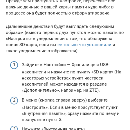
Прежде чем приступать к настройке, перенесите все
важные данные с вашей карты памяти куда-либо: в
процессе она будет полностью отформатирована.
Дальнейшие действия будут выглядеть следующим
образом (вместо первых двух пунктов можно нажать по
«Настроить» в уведомлении о том, что обнаружена
новая SD-карта, если вы
ее только что установили
и
такое уведомление отображается):
Зайдите в Настройки — Хранилище и USB-
накопители и нажмите по пункту «SD-карта» (На
некоторых устройствах пункт настроек
накопителей может находится в разделе
«Дополнительно», например, на ZTE).
В меню (кнопка справа вверху) выберите
«Настроить». Если в меню присутствует пункт
«Внутренняя память», сразу нажмите по нему и
пропустите пункт 3.
Нажмите «Внутренняя память».