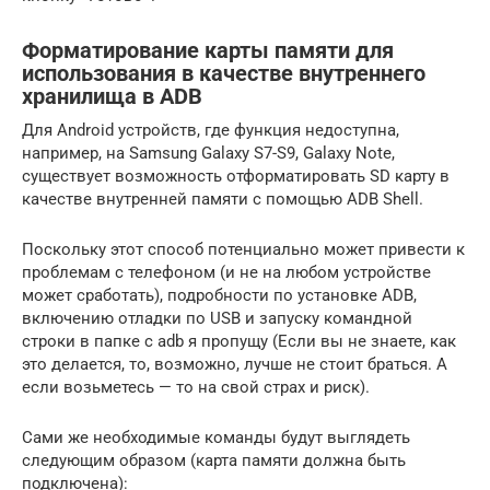
Форматирование карты памяти для
использования в качестве внутреннего
хранилища в ADB
Для Android устройств, где функция недоступна,
например, на Samsung Galaxy S7-S9, Galaxy Note,
существует возможность отформатировать SD карту в
качестве внутренней памяти с помощью ADB Shell.
Поскольку этот способ потенциально может привести к
проблемам с телефоном (и не на любом устройстве
может сработать), подробности по установке ADB,
включению отладки по USB и запуску командной
строки в папке с adb я пропущу (Если вы не знаете, как
это делается, то, возможно, лучше не стоит браться. А
если возьметесь — то на свой страх и риск).
Сами же необходимые команды будут выглядеть
следующим образом (карта памяти должна быть
подключена):