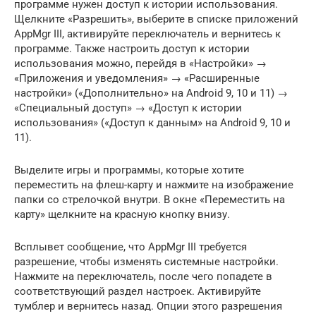
программе нужен доступ к истории использования.
Щелкните «Разрешить», выберите в списке приложений
AppMgr III, активируйте переключатель и вернитесь к
программе. Также настроить доступ к истории
использования можно, перейдя в «Настройки» →
«Приложения и уведомления» → «Расширенные
настройки» («Дополнительно» на Android 9, 10 и 11) →
«Специальный доступ» → «Доступ к истории
использования» («Доступ к данным» на Android 9, 10 и
11).
Выделите игры и программы, которые хотите
переместить на флеш-карту и нажмите на изображение
папки со стрелочкой внутри. В окне «Переместить на
карту» щелкните на красную кнопку внизу.
Всплывет сообщение, что AppMgr III требуется
разрешение, чтобы изменять системные настройки.
Нажмите на переключатель, после чего попадете в
соответствующий раздел настроек. Активируйте
тумблер и вернитесь назад. Опции этого разрешения