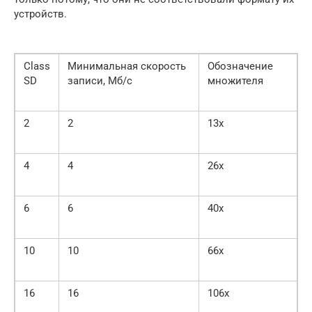
устройств.
Class
Минимальная скорость
Обозначение
SD
записи, Мб/с
множителя
2
2
13х
4
4
26х
6
6
40х
10
10
66х
16
16
106х