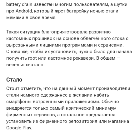
battery drain известен многим пользователям, а шутки
про Android, который жрет батарейку ночью стали
мемами в свое время.
Такая ситуация благоприятствовала развитию
кастомных прошивок на основе облегчённого стока с
вырезанными лишними программами и сервисами.
Снова же, чтобы их установить, нужно было для начала
получить root или кастомное рекавери. В общем —
веселья хватало.
Стало
Стоит отметить, что на данный момент производители
стали намного сдержаннее в желании набить
смартфоны встроенными приложениями. Обычно
внедряется только самый критический минимум
фирменных сервисов, а остальное предлагается
установить из фирменного репозитория или магазина
Google Play.