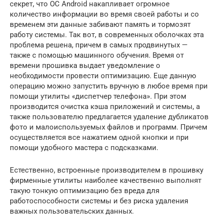
секрет, что ОС Android накапливает огромное
количество информации во время своей работы и со
временем эти данные забивают память и тормозят
работу системы. Так вот, в современных оболочках эта
проблема решена, причем в самых продвинутых —
также с помощью машинного обучения. Время от
времени прошивка выдает уведомление о
необходимости провести оптимизацию. Еще данную
операцию можно запустить вручную в любое время при
помощи утилиты «диспетчер телефона». При этом
производится очистка кэша приложений и системы, а
также пользователю предлагается удаление дубликатов
фото и малоиспользуемых файлов и программ. Причем
осуществляется все нажатием одной кнопки и при
помощи удобного мастера с подсказками.
Естественно, встроенные производителем в прошивку
фирменные утилиты наиболее качественно выполнят
такую тонкую оптимизацию без вреда для
работоспособности системы и без риска удаления
важных пользовательских данных.