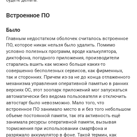
Встроенное ПО
Было
Главным недостатком оболочек считалось встроенное
ПО, которое никак нельзя было удалить. Помимо
условно полезных программ, вроде калькулятора,
диктофона, погодного приложения, производители
старались вшить как можно больше каких-то
совершенно бесполезных сервисов, как фирменных,
так и сторонних. Причем из-за не до конца отлаженного
механизма управления оперативной памятью в ранних
версиях ОС, этот зоопарк приложений мог запускаться
автоматически без ведома пользователя и отключить
автостарт было невозможно. Мало того, что
встроенное ПО занимало место в и без того небольшом
объеме постоянной памяти, так эта активность ещё
занимала ресурсы оперативной памяти, вызывая
торможения при использовании смартфона и
разряжало аккумулятор в фоне. Такой термин, как