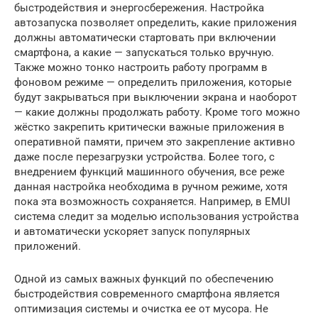
быстродействия и энергосбережения. Настройка
автозапуска позволяет определить, какие приложения
должны автоматически стартовать при включении
смартфона, а какие — запускаться только вручную.
Также можно тонко настроить работу программ в
фоновом режиме — определить приложения, которые
будут закрываться при выключении экрана и наоборот
— какие должны продолжать работу. Кроме того можно
жёстко закрепить критически важные приложения в
оперативной памяти, причем это закрепление активно
даже после перезагрузки устройства. Более того, с
внедрением функций машинного обучения, все реже
данная настройка необходима в ручном режиме, хотя
пока эта возможность сохраняется. Например, в EMUI
система следит за моделью использования устройства
и автоматически ускоряет запуск популярных
приложений.
Одной из самых важных функций по обеспечению
быстродействия современного смартфона является
оптимизация системы и очистка ее от мусора. Не