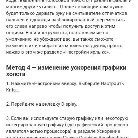
коды, выполнять голосовой поиск, отправлять файлы и
многие другие утилиты. После активации нам нужно
будет только держать руку на считывателе отпечатков
пальцев и однажды разблокированный, переместить
его слева направо чтобы получить доступ к этим
опциям. Если инструменты, поставляемые по
умолчанию, не убеждают вас, вы также сможете
изменить их и выбрать из множества других, просто
нажав в этом же разделе «Настройки ярлыка».
Метод 4 — изменение ускорения графики
холста
1. Нажмите «Настройки» вверху. Выберите Настроить
Krita…
2. Перейдите на вкладку Display.
3. Если вы используете старую графику или некоторую
интегрированную графику (где графический процессор
является частью процессора), в разделе Ускорение
холста отключите опцию Canvas Graphics Acceleration с