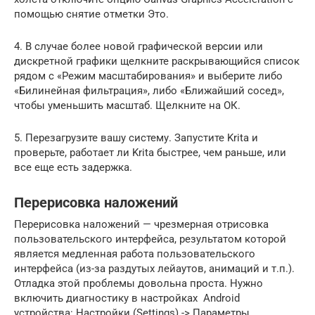
помощью снятие отметки Это.
4. В случае более новой графической версии или
дискретной графики щелкните раскрывающийся список
рядом с «Режим масштабирования» и выберите либо
«Билинейная фильтрация», либо «Ближайший сосед»,
чтобы уменьшить масштаб. Щелкните на ОК.
5. Перезагрузите вашу систему. Запустите Krita и
проверьте, работает ли Krita быстрее, чем раньше, или
все еще есть задержка.
Перерисовка наложений
Перерисовка наложений — чрезмерная отрисовка
пользовательского интерфейса, результатом которой
является медленная работа пользовательского
интерфейса (из-за раздутых лейаутов, анимаций и т.п.).
Отладка этой проблемы довольна проста. Нужно
включить диагностику в настройках Android
устройства: Настройки (Settings) -> Параметры