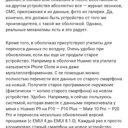
на другом устройстве абсолютно все — журнал звонков,
СМС, приложения и их данные, фото из галереи. Да,
конечно, это должно быть устройство от того же
производителя, с такой же оболочкой. Однако,
реальные механизмы есть и это радует.
Кроме того, в оболочках присутствуют утилиты для
переноса данных по воздуху. Очень удобно при
обновлении, если вы еще не продали старое
устройство. Например в оболочке Huawei эта утилита
называется Phone Clone и она даже
мультиплатформенная. С ее помощью можно
полностью перенести все данные со старого смартфона
на новый. Получите старое программное окружение
(фактически — копию старого смартфона) на новом
устройстве. Удобно. Например, я сейчас пользуюсь
системой, которая вместе с данными перекочевала у
меня с Huawei P9 на P10 — P10 Plus — Mate 10 Pro — P20
Pro и перенесла несколько обновлений версий
прошивки (с EMUI 4 до EMUI 8.1.0). Каждый раз я просто
клонировал старый смартфон на новое устройство.