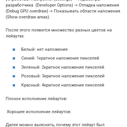
разработчика (Developer Options) -> Отладка наложения
(Debug GPU overdraw) -> Показывать области наложения
(Show overdraw areas).
После этого появится множество разных цветов на
лейаутах.
Белый: нет наложения
Синий: 1кратное наложение пикселей
Зеленый: 2кратное наложение пикселей
Розовый: 3кратное наложение пикселей
Красный: 4кратное наложение пикселей
Плохое исполнение лейаутов:
Хорошее исполнение лейаутов:
Далее можно выяснить, почему этот лейаут был