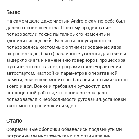
Было
На самом деле даже чистый Android сам по себе был
далек от совершенства. Поэтому продвинутые
пользователи также пытались его изменить и
«допилить» под себя. Большой популярностью
пользовались кастомные оптимизированные ядра
(«прошей ядро, брат») различные утилиты для овер- и
андерклокинга и изменению говерноров процессора
(гуглите, что это такое), программы для управления
автостартом, настройки параметров оперативной
памяти, всяческие мониторы батареи и оптимизаторы
всего и вся. Все они требовали рут-доступ для
полноценной работы, что снова возвращало
пользователя к необходимости рутования, установки
кастомных прошивок или ядер.
Стало
Современные оболочки обзавелись продвинутыми
встроенными инструментами по оптимизации