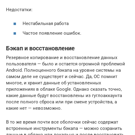
Недостатки:
Нестабильная работа
Частое появление ошибок.
Бэкап и восстановление
Резервное копирование и восстановление данных
пользователя — было и остается огромной проблемой
Android. Полноценного бэкапа на уровне системы на
самом деле не существует и сейчас. Да, ОС помнит
многое, и хранит данные об установленных
приложениях в облаке Google. Однако сказать точно,
какие данные будут восстановлены из гуглоаккаунта
после полного сброса или при смене устройства, а
какие нет — невозможно.
В то же время почти все оболочки сейчас содержат
встроенные инструменты бэкапа — можно сохранить
данные в облако или локально и после восстановить