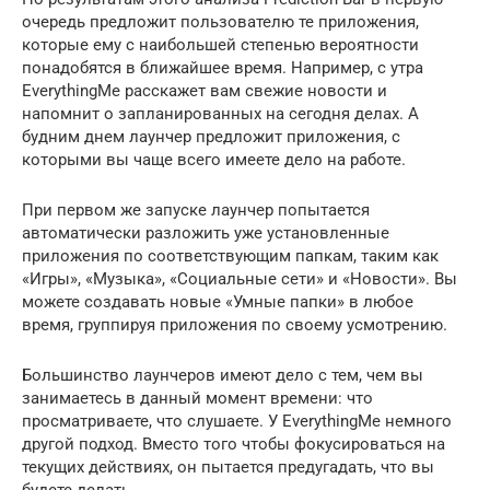
очередь предложит пользователю те приложения,
которые ему с наибольшей степенью вероятности
понадобятся в ближайшее время. Например, с утра
EverythingMe расскажет вам свежие новости и
напомнит о запланированных на сегодня делах. А
будним днем лаунчер предложит приложения, с
которыми вы чаще всего имеете дело на работе.
При первом же запуске лаунчер попытается
автоматически разложить уже установленные
приложения по соответствующим папкам, таким как
«Игры», «Музыка», «Социальные сети» и «Новости». Вы
можете создавать новые «Умные папки» в любое
время, группируя приложения по своему усмотрению.
Большинство лаунчеров имеют дело с тем, чем вы
занимаетесь в данный момент времени: что
просматриваете, что слушаете. У EverythingMe немного
другой подход. Вместо того чтобы фокусироваться на
текущих действиях, он пытается предугадать, что вы
будете делать.