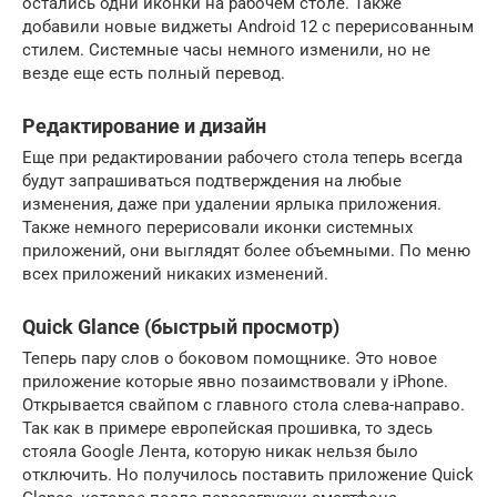
остались одни иконки на рабочем столе. Также
добавили новые виджеты Android 12 с перерисованным
стилем. Системные часы немного изменили, но не
везде еще есть полный перевод.
Редактирование и дизайн
Еще при редактировании рабочего стола теперь всегда
будут запрашиваться подтверждения на любые
изменения, даже при удалении ярлыка приложения.
Также немного перерисовали иконки системных
приложений, они выглядят более объемными. По меню
всех приложений никаких изменений.
Quick Glance (быстрый просмотр)
Теперь пару слов о боковом помощнике. Это новое
приложение которые явно позаимствовали у iPhone.
Открывается свайпом с главного стола слева-направо.
Так как в примере европейская прошивка, то здесь
стояла Google Лента, которую никак нельзя было
отключить. Но получилось поставить приложение Quick