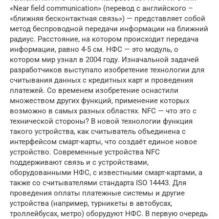
«Near field communication» (перевод с английского –
«ближняя бесконтактная связь») — представляет собой
метод беспроводной передачи информации на ближний
радиус. Расстояние, на котором происходит передача
информации, равно 4-5 см. НФС — это модуль, о
котором мир узнал в 2004 году. Изначальной задачей
разработчиков выступало изобретение технологии для
считывания данных с кредитных карт и проведения
платежей. Со временем изобретение оснастили
множеством других функций, применение которых
возможно в самых разных областях. NFC — что это с
технической стороны? В новой технологии функция
такого устройства, как считыватель объединена с
интерфейсом смарт-карты, что создаёт единое новое
устройство. Современные устройства NFC
поддерживают связь и с устройствами,
оборудованными НФС, с известными смарт-картами, а
также со считывателями стандарта ISO 14443. Для
проведения оплаты платежные системы и другие
устройства (например, турникеты в автобусах,
троллейбусах, метро) оборудуют НФС. В первую очередь