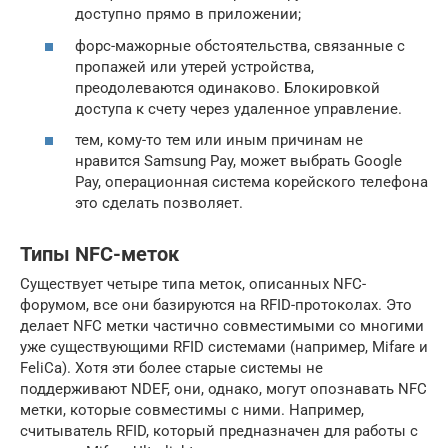
доступно прямо в приложении;
форс-мажорные обстоятельства, связанные с
пропажей или утерей устройства,
преодолеваются одинаково. Блокировкой
доступа к счету через удаленное управление.
тем, кому-то тем или иным причинам не
нравится Samsung Pay, может выбрать Google
Pay, операционная система корейского телефона
это сделать позволяет.
Типы NFC-меток
Существует четыре типа меток, описанных NFC-
форумом, все они базируются на RFID-протоколах. Это
делает NFC метки частично совместимыми со многими
уже существующими RFID системами (например, Mifare и
FeliCa). Хотя эти более старые системы не
поддерживают NDEF, они, однако, могут опознавать NFC
метки, которые совместимы с ними. Например,
считыватель RFID, который предназначен для работы с