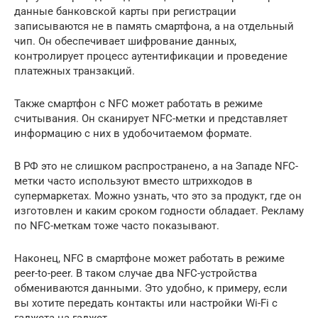
данные банковской карты при регистрации
записываются не в память смартфона, а на отдельный
чип. Он обеспечивает шифрование данных,
контролирует процесс аутентификации и проведение
платежных транзакций.
Также смартфон с NFC может работать в режиме
считывания. Он сканирует NFC-метки и представляет
информацию с них в удобочитаемом формате.
В РФ это не слишком распространено, а на Западе NFC-
метки часто используют вместо штрихкодов в
супермаркетах. Можно узнать, что это за продукт, где он
изготовлен и каким сроком годности обладает. Рекламу
по NFC-меткам тоже часто показывают.
Наконец, NFC в смартфоне может работать в режиме
peer-to-peer. В таком случае два NFC-устройства
обмениваются данными. Это удобно, к примеру, если
вы хотите передать контакты или настройки Wi-Fi с