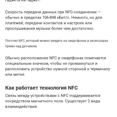
гаджета на гаджет.
Скорость передачи данных при NFC-соединении —
обычно в пределах 106-848 кБит/с. Немного, но для
платежей, передачи контактов и настроек или
прослушивания музыки более чем достаточно.
Логотип NFC, который можно увидеть на смартфонах и аксессуарах
прямо над датчиком.
Обычно расположение NFC в смартфонах помечается
специальным значком, чтобы не промахнуться и
расположить устройство нужной стороной к терминалу
или метке.
Как работает технология NFC
Связь между устройствами с NFC поддерживается
посредством магнитного поля. Существует 2 вида
взаимодействия: