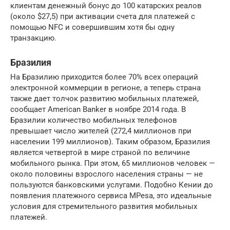
клиентам денежный бонус до 100 катарских реалов
(около $27,5) при активации счета для платежей с
помощью NFC и совершившим хотя бы одну
транзакцию.
Бразилия
На Бразилию приходится более 70% всех операций
электронной коммерции в регионе, а теперь страна
также дает толчок развитию мобильных платежей,
сообщает American Banker в ноябре 2014 года. В
Бразилии количество мобильных телефонов
превышает число жителей (272,4 миллионов при
населении 199 миллионов). Таким образом, Бразилия
является четвертой в мире страной по величине
мобильного рынка. При этом, 65 миллионов человек —
около половины взрослого населения страны — не
пользуются банковскими услугами. Подобно Кении до
появления платежного сервиса MPesa, это идеальные
условия для стремительного развития мобильных
платежей.