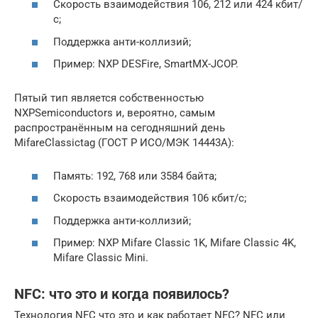
Скорость взаимодействия 106, 212 или 424 кбит/
с;
Поддержка анти-коллизий;
Пример: NXP DESFire, SmartMX-JCOP.
Пятый тип является собственностью
NXPSemiconductors и, вероятно, самым
распространённым на сегодняшний день
MifareClassictag (ГОСТ Р ИСО/МЭК 14443A):
Память: 192, 768 или 3584 байта;
Скорость взаимодействия 106 кбит/с;
Поддержка анти-коллизий;
Пример: NXP Mifare Classic 1K, Mifare Classic 4K,
Mifare Classic Mini.
NFC: что это и когда появилось?
Технология NFC что это и как работает NFC? NFC или