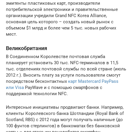
эмитенты пластиковых карт, производители
потребительской электроники и правительственные
организации учредили Grand NFC Korea Alliance,
основная цель которого – создать новый рынок с
объемом $1 млрд и более чем 5 тыс. новых рабочих
мест.
Великобритания
В Соединенном Королевстве почтовая служба
планирует установить 30 тыс. NFC-терминалов в 11,5
тыс. отделениях почтовой службы по всей стране (июль
2012 г.). Вносить плату за услуги пользователи смогут
посредством бесконтактных
карт Mastercard PayPass
или Visa
PayWave и с помощью смартфонов с
поддержкой технологии NFC.
Интересные инициативы продвигают банки. Например,
клиенты Королевского банка Шотландии (Royal Bank of
Scotland, RBS) с 2012 года могут получать наличные (до
100 фунтов стерлингов) в банкоматах без банковской
карты – для этого им понадобится смартфон.