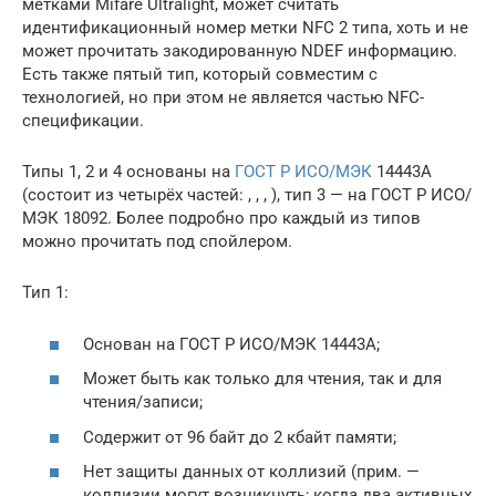
метками Mifare Ultralight, может считать
идентификационный номер метки NFC 2 типа, хоть и не
может прочитать закодированную NDEF информацию.
Есть также пятый тип, который совместим с
технологией, но при этом не является частью NFC-
спецификации.
Типы 1, 2 и 4 основаны на
ГОСТ Р ИСО/МЭК
14443A
(состоит из четырёх частей: , , , ), тип 3 — на ГОСТ Р ИСО/
МЭК 18092. Более подробно про каждый из типов
можно прочитать под спойлером.
Тип 1:
Основан на ГОСТ Р ИСО/МЭК 14443A;
Может быть как только для чтения, так и для
чтения/записи;
Содержит от 96 байт до 2 кбайт памяти;
Нет защиты данных от коллизий (прим. —
коллизии могут возникнуть; когда два активных