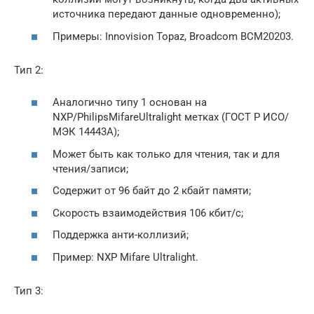
источника передают данные одновременно);
Примеры: Innovision Topaz, Broadcom BCM20203.
Тип 2:
Аналогично типу 1 основан на
NXP/PhilipsMifareUltralight метках (ГОСТ Р ИСО/
МЭК 14443A);
Может быть как только для чтения, так и для
чтения/записи;
Содержит от 96 байт до 2 кбайт памяти;
Скорость взаимодействия 106 кбит/с;
Поддержка анти-коллизий;
Пример: NXP Mifare Ultralight.
Тип 3: