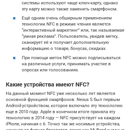
системы используют чаще ключ-карту, однако
эту карту можно также заменить смартфоном.
Ещё одним очень обширным применением
технологии NFC в режиме чтения является
“интерактивный маркетинг” или, так называемая
“умная реклама”. Пользователь, увидев метку,
сканирует её и получает дополнительную
информацию о товаре, бонусах, скидках.
При помощи меток NFC можно подписываться
на различные услуги, принимать участие в
опросах или голосованиях.
Какие устройства имеют NFC?
На данный момент NFC уже несколько лет является
основной функцией смартфонов. Nexus S был первым
Android-устройством, которое включало эту технологию
еще в 2010 году. Apple в конечном итоге приняла эту
технологию в 2014 году — NFC присутствует на каждом
iPhone, начиная с 6. Точно так же носимые устройства,
начиная от фитнес-браслетов, таких как Mi Band и умных