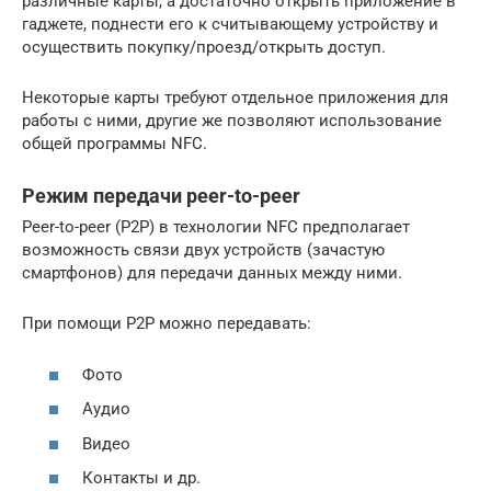
различные карты, а достаточно открыть приложение в
гаджете, поднести его к считывающему устройству и
осуществить покупку/проезд/открыть доступ.
Некоторые карты требуют отдельное приложения для
работы с ними, другие же позволяют использование
общей программы NFC.
Режим передачи peer-to-peer
Peer-to-peer (P2P) в технологии NFC предполагает
возможность связи двух устройств (зачастую
смартфонов) для передачи данных между ними.
При помощи P2P можно передавать:
Фото
Аудио
Видео
Контакты и др.