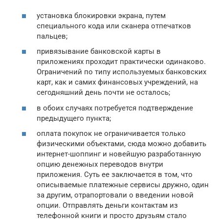
установка блокировки экрана, путем
специального кода или сканера отпечатков
пальцев;
привязывание банковской карты в
приложениях проходит практически одинаково.
Ограничений по типу используемых банковских
карт, как и самих финансовых учреждений, на
сегодняшний день почти не осталось;
в обоих случаях потребуется подтверждение
предыдущего пункта;
оплата покупок не ограничивается только
физическими объектами, сюда можно добавить
интернет-шоппинг и новейшую разработанную
опцию денежных переводов внутри
приложения. Суть ее заключается в том, что
описываемые платежные сервисы дружно, один
за другим, отрапортовали о введении новой
опции. Отправлять деньги контактам из
телефонной книги и просто друзьям стало