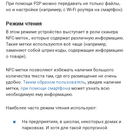
При помощи P2P можно передавать не только файлы,
но и настройки (например, с Wi-Fi роутера на смартфон).
Режим чтения
В этом режиме устройство выступает в роли сканера
NFC-меток., которые содержат различную информацию.
Такие метки используются всё чаще (например,
заменяют собой штрих-коды, содержащие информацию
о товаре).
NFC-метки позволяют избежать наличия большого
количества текста там, где его размещение не очень
удобно.
Таким образом пользователь
, увидев наличие
метки,
при помощи смартфона
может узнать всю
необходимую ему информацию.
Наиболее часто режим чтения используют:
На предприятиях, в школах, некоторых домах и
парковках. И хотя для такой пропускной