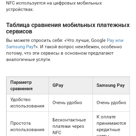
NFC используется на цифровых мобильных
устройствах.
Таблица сравнения мобильных платежных
сервисов
Вы можете спросить себя: «Что лучше, Google
Pay или
Samsung Pay
?». И такой вопрос неизбежен, особенно
потому, что эти сервисы в основном предлагают
аналогичные услуги.
Параметр
GPay
Samsung Pay
сравнения
Удобство
Очень удобно
Очень удобно
использования
К оплате
Бесконтактные
Простота
принимаются
платежи через
использования
кредитные
NFC