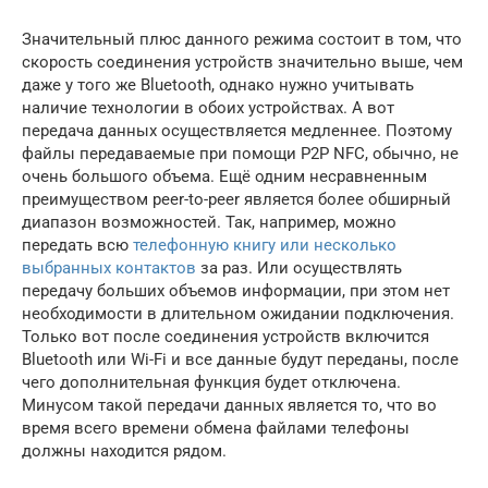
Значительный плюс данного режима состоит в том, что
скорость соединения устройств значительно выше, чем
даже у того же Bluetooth, однако нужно учитывать
наличие технологии в обоих устройствах. А вот
передача данных осуществляется медленнее. Поэтому
файлы передаваемые при помощи P2P NFC, обычно, не
очень большого объема. Ещё одним несравненным
преимуществом peer-to-peer является более обширный
диапазон возможностей. Так, например, можно
передать всю
телефонную книгу или несколько
выбранных контактов
за раз. Или осуществлять
передачу больших объемов информации, при этом нет
необходимости в длительном ожидании подключения.
Только вот после соединения устройств включится
Bluetooth или Wi-Fi и все данные будут переданы, после
чего дополнительная функция будет отключена.
Минусом такой передачи данных является то, что во
время всего времени обмена файлами телефоны
должны находится рядом.