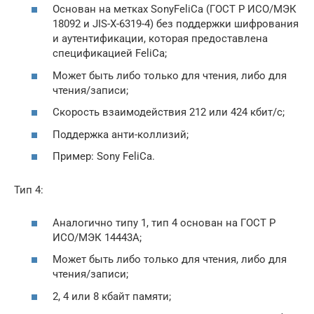
Основан на метках SonyFeliCa (ГОСТ Р ИСО/МЭК
18092 и JIS-X-6319-4) без поддержки шифрования
и аутентификации, которая предоставлена
спецификацией FeliCa;
Может быть либо только для чтения, либо для
чтения/записи;
Скорость взаимодействия 212 или 424 кбит/с;
Поддержка анти-коллизий;
Пример: Sony FeliCa.
Тип 4:
Аналогично типу 1, тип 4 основан на ГОСТ Р
ИСО/МЭК 14443A;
Может быть либо только для чтения, либо для
чтения/записи;
2, 4 или 8 кбайт памяти;