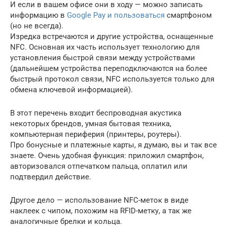
И если в вашем офисе они в ходу — можно записать
информацию в
Google Pay и пользоваться
смартфоном
(но не всегда).
Изредка встречаются и другие устройства, оснащенные
NFC. Основная их часть использует технологию для
установления быстрой связи между устройствами
(дальнейшем устройства переподключаются на более
быстрый протокол связи, NFC используется только для
обмена ключевой информацией).
В этот перечень входит беспроводная акустика
некоторых брендов, умная бытовая техника,
компьютерная периферия (принтеры, роутеры).
Про бонусные и платежные карты, я думаю, вы и так все
знаете. Очень удобная функция: приложил смартфон,
авторизовался отпечатком пальца, оплатил или
подтвердил действие.
Другое дело — использование NFC-меток в виде
наклеек с чипом, похожим на RFID-метку, а так же
аналогичные брелки и кольца.