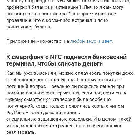
К слову о проездных: NFC может помочь с их оплатой,
проверкой баланса и активацией. Лично я сам могу
посоветовать приложение “”, которое читает все
проездные, что я когда-либо встречал и ясно
показывает баланс.
Приложений множество, на
любой вкус и цвет
.
К смартфону с NFC поднесли банковский
терминал, чтобы списать деньги
Как мы уже выяснили, можно оплачивать покупки даже
с заблокированного телефона. Поэтому возникает
логичный вопрос – реально ли похитить деньги при
помощи банковского терминала, если поднести его к
чужому смартфону? Эта теория была особенно
популярной, когда только появились карты с чипом
PayPass – тогда даже появились
специальные защищенные кошельки. И в целом, такой
метод мошенничества реален, но его очень сложно
реализовать.