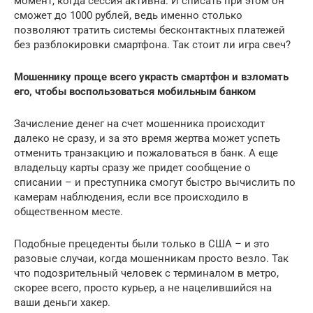
момент, когда сессия активна. И списать при этом он
сможет до 1000 рублей, ведь именно столько
позволяют тратить системы бесконтактных платежей
без разблокировки смартфона. Так стоит ли игра свеч?
Мошеннику проще всего украсть смартфон и взломать
его, чтобы воспользоваться мобильным банком
Зачисление денег на счет мошенника происходит
далеко не сразу, и за это время жертва может успеть
отменить транзакцию и пожаловаться в банк. А еще
владельцу карты сразу же придет сообщение о
списании – и преступника смогут быстро вычислить по
камерам наблюдения, если все происходило в
общественном месте.
Подобные прецеденты были только в США – и это
разовые случаи, когда мошенникам просто везло. Так
что подозрительный человек с терминалом в метро,
скорее всего, просто курьер, а не нацелившийся на
ваши деньги хакер.