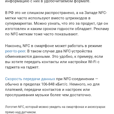
информацию с них в удобочитаемом формате.
В РФ это не слишком распространено, а на Западе NFC-
метки часто используют вместо штрихкодов в
супермаркетах. Можно узнать, что это за продукт, где он
изготовлен и каким сроком годности обладает. Рекламу
по NFC-меткам тоже часто показывают.
Наконец, NFC в смартфоне может работать в режиме
peer-to-peer
. В таком случае два NFC-устройства
обмениваются данными. Это удобно, к примеру, если
вы хотите передать контакты или настройки Wi-Fi с
гаджета на гаджет.
Скорость передачи данных
при NFC-соединении —
обычно в пределах 106-848 кБит/с. Немного, но для
платежей, передачи контактов и настроек или
прослушивания музыки более чем достаточно.
Логотип NFC, который можно увидеть на смартфонах и аксессуарах
прямо над датчиком.