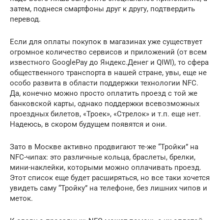
затем, поднеся смартфоны друг к другу, подтвердить
перевод.
Если для оплаты покупок в магазинах уже существует
огромное количество сервисов и приложений (от всем
известного GooglePay до Яндекс.Денег и QIWI), то сфера
общественного транспорта в нашей стране, увы, еще не
особо развита в области поддержки технологии NFC.
Да, конечно можно просто оплатить проезд с той же
банковской карты, однако поддержки всевозможных
проездных билетов, «Троек», «Стрелок» и т.п. еще нет.
Надеюсь, в скором будущем появятся и они.
Зато в Москве активно продвигают те-же “Тройки” на
NFC-чипах: это различные кольца, браслеты, брелки,
мини-наклейки, которыми можно оплачивать проезд.
Этот список еще будет расширяться, но все таки хочется
увидеть саму “Тройку” на телефоне, без лишних чипов и
меток.