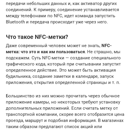
передачи небольших данных и, как активатор других
соединений. К примеру, соединение устанавливается
между телефонами по NFC, идет команда запустить
Bluetooth и передача происходит уже через него.
Что такое NFC-метки?
Даже современный человек может не знать,
NFC-
метка: что это и как им пользоваться
. Не страшно, мы
подскажем. Суть NFC-метки — создание специального
графического кода, который при считывании запустит
определенное действие. Это может быть активация
будильника, создание заметки в календаре, запуск
приложения, открытия определенной страницы и т. п.
Большинство из них можно прочитать через обычное
приложение камеры, но некоторых требуют установку
дополнительных приложений. Если считать метку от
транспортной компании, скорее всего отобразится цена
проезда, маршрут и подобная информация. В магазинах
таким образом предлагают список акций или