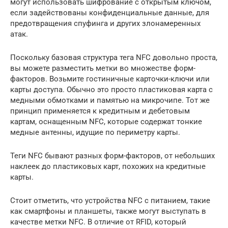
могут использовать шифрование с открытым ключом,
если задействованы конфиденциальные данные, для
предотвращения спуфинга и других злонамеренных
атак.
Поскольку базовая структура тега NFC довольно проста,
вы можете разместить метки во множестве форм-
факторов. Возьмите гостиничные карточки-ключи или
карты доступа. Обычно это просто пластиковая карта с
медными обмотками и памятью на микрочипе. Тот же
принцип применяется к кредитным и дебетовым
картам, оснащенным NFC, которые содержат тонкие
медные антенны, идущие по периметру карты.
Теги NFC бывают разных форм-факторов, от небольших
наклеек до пластиковых карт, похожих на кредитные
карты.
Стоит отметить, что устройства NFC с питанием, такие
как смартфоны и планшеты, также могут выступать в
качестве метки NFC. В отличие от RFID, который