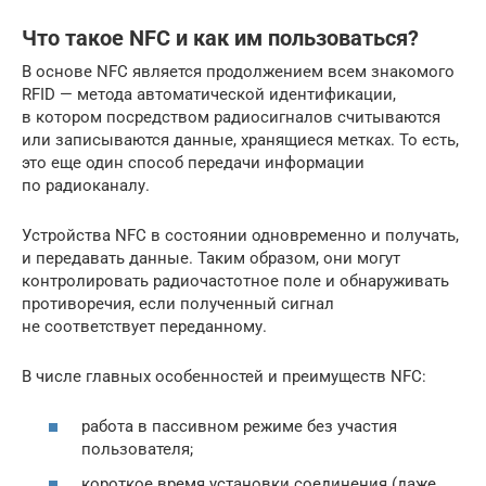
Что такое NFC и как им пользоваться?
В основе NFC является продолжением всем знакомого
RFID — метода автоматической идентификации,
в котором посредством радиосигналов считываются
или записываются данные, хранящиеся метках. То есть,
это еще один способ передачи информации
по радиоканалу.
Устройства NFC в состоянии одновременно и получать,
и передавать данные. Таким образом, они могут
контролировать радиочастотное поле и обнаруживать
противоречия, если полученный сигнал
не соответствует переданному.
В числе главных особенностей и преимуществ NFC:
работа в пассивном режиме без участия
пользователя;
короткое время установки соединения (даже