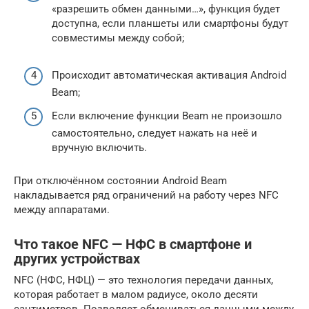
«разрешить обмен данными…», функция будет
доступна, если планшеты или смартфоны будут
совместимы между собой;
Происходит автоматическая активация Android
Beam;
Если включение функции Beam не произошло
самостоятельно, следует нажать на неё и
вручную включить.
При отключённом состоянии Android Beam
накладывается ряд ограничений на работу через NFC
между аппаратами.
Что такое NFC — НФС в смартфоне и
других устройствах
NFC (НФС, НФЦ) — это технология передачи данных,
которая работает в малом радиусе, около десяти
сантиметров. Позволяет обмениваться данными между