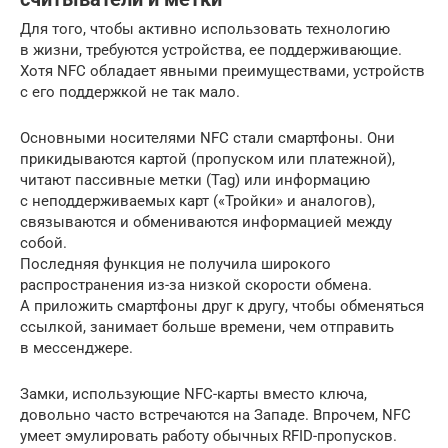
Для того, чтобы активно использовать технологию
в жизни, требуются устройства, ее поддерживающие.
Хотя NFC обладает явными преимуществами, устройств
с его поддержкой не так мало.
Основными носителями NFC стали смартфоны. Они
прикидываются картой (пропуском или платежной),
читают пассивные метки (Tag) или информацию
с неподдерживаемых карт («Тройки» и аналогов),
связываются и обмениваются информацией между
собой.
Последняя функция не получила широкого
распространения из-за низкой скорости обмена.
А приложить смартфоны друг к другу, чтобы обменяться
ссылкой, занимает больше времени, чем отправить
в мессенджере.
Замки, использующие NFC-карты вместо ключа,
довольно часто встречаются на Западе. Впрочем, NFC
умеет эмулировать работу обычных RFID-пропусков.