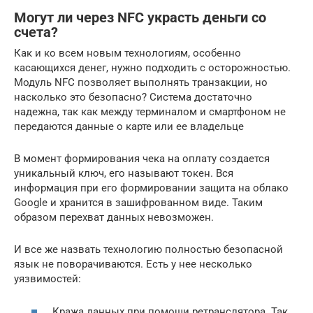
Могут ли через NFC украсть деньги со
счета?
Как и ко всем новым технологиям, особенно
касающихся денег, нужно подходить с осторожностью.
Модуль NFC позволяет выполнять транзакции, но
насколько это безопасно? Система достаточно
надежна, так как между терминалом и смартфоном не
передаются данные о карте или ее владельце
В момент формирования чека на оплату создается
уникальный ключ, его называют токен. Вся
информация при его формировании защита на облако
Google и хранится в зашифрованном виде. Таким
образом перехват данных невозможен.
И все же назвать технологию полностью безопасной
язык не поворачиваются. Есть у нее несколько
уязвимостей:
Кража данных при помощи ретранслятора. Так