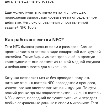
детальные данные о товаре.
Еще можно купить готовую метку и с помощью
приложения запрограммировать ее на определенное
действие. Неплохо справляется с поставленной
задачей NFC Tools.
Как работают метки NFC?
Теги NFC бывают разных форм и размеров. Самые
простые часто строятся в виде квадратной или круглой
наклейки. Такие бирки имеют чрезвычайно простую
конструкцию — они состоят из тонкой медной катушки
и небольшого места для микрочипа.
Катушка позволяет метке без проводов получать
питание от считывателя NFC посредством процесса,
известного как электромагнитная индукция. По сути,
всякий раз, когда вы подносите активный считыватель
NFC к метке, последний получает питание и передает
любые сохраненные данные в своем микрочипе. Теги