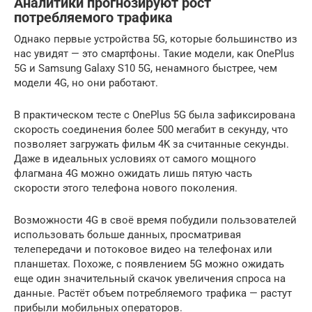
Аналитики прогнозируют рост
потребляемого трафика
Однако первые устройства 5G, которые большинство из
нас увидят — это смартфоны. Такие модели, как OnePlus
5G и Samsung Galaxy S10 5G, ненамного быстрее, чем
модели 4G, но они работают.
В практическом тесте с OnePlus 5G была зафиксирована
скорость соединения более 500 мегабит в секунду, что
позволяет загружать фильм 4K за считанные секунды.
Даже в идеальных условиях от самого мощного
флагмана 4G можно ожидать лишь пятую часть
скорости этого телефона нового поколения.
Возможности 4G в своё время побудили пользователей
использовать больше данных, просматривая
телепередачи и потоковое видео на телефонах или
планшетах. Похоже, с появлением 5G можно ожидать
еще один значительный скачок увеличения спроса на
данные. Растёт объем потребляемого трафика — растут
прибыли мобильных операторов.