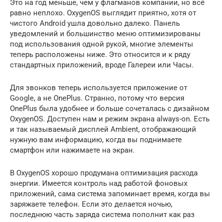
Это на год меньше, чем у флагманов компании, но всё
равно неплохо. OxygenOS выглядит приятно, хотя от
чистого Android ушла довольно далеко. Панель
уведомлений и большинство меню оптимизированы
под использования одной рукой, многие элементы
теперь расположены ниже. Это относится и к ряду
стандартных приложений, вроде Галереи или Часы.
Для звонков теперь используется приложение от
Google, а не OnePlus. Странно, потому что версия
OnePlus была удобнее и больше сочеталась с дизайном
OxygenOS. Доступен нам и режим экрана always-on. Есть
и так называемый дисплей Ambient, отображающий
нужную вам информацию, когда вы поднимаете
смартфон или нажимаете на экран.
В OxygenOS хорошо продумана оптимизация расхода
энергии. Имеется контроль над работой фоновых
приложений, сама система запоминает время, когда вы
заряжаете телефон. Если это делается ночью,
последнюю часть заряда система пополнит как раз