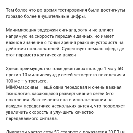
Тем более что во время тестирования были достигнуты
гораздо более внушительные цифры.
Минимизация задержки сигнала, хотя и не влияет
напрямую на скорость передачи данных, но имеет
важное значение с точки зрения реакции устройств на
действия пользователей. Существует немало сфер, где
этот параметр критически важен
Здесь преимущество тоже десятикратное: до 1 мс у 5G
против 10 миллисекунд у сетей четвертого поколения и
100 мс – у третьего.
MIMO-массивы – ещё одна передовая и очень важная
технология, касающаяся развёртывания сетей 5-го
поколения. Заключается она в использовании на
каждом передатчике нескольких антенн, что позволяет
увеличить скорость и улучшить качество
передаваемого сигнала.
Диапазон частот сети 5G стартует с показателя 30 ГГц и