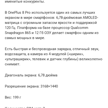
именитые конкуренты.
В OnePlus 8 Pro используется один из самых лучших
экраном в мире смартфонов: 6,78-дюймовая AMOLED-
матрица с огромным запасом яркости и поддержкой
120 Гц. Платформа на базе процессор Qualcomm
Snapdragon 865 и 12 Гб ОЗУ делает смартфон одним из
самых мощных в мире.
Есть быстрая и беспроводная зарядка, отличный звук,
водозащита, а камера из 4 модулей («ширик»,
«ультраширик», телевик и датчик глубины) великолепно
снимает.
Диагональ экрана: 6,78 дюйма
Разрешение экрана: 3168×1440
Вес: 199 г