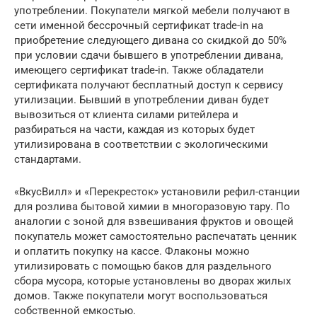
употреблении. Покупатели мягкой мебели получают в
сети именной бессрочный сертификат trade-in на
приобретение следующего дивана со скидкой до 50%
при условии сдачи бывшего в употреблении дивана,
имеющего сертификат trade-in. Также обладатели
сертификата получают бесплатный доступ к сервису
утилизации. Бывший в употреблении диван будет
вывозиться от клиента силами ритейлера и
разбираться на части, каждая из которых будет
утилизирована в соответствии с экологическими
стандартами.
«ВкусВилл» и «Перекресток» установили рефил-станции
для розлива бытовой химии в многоразовую тару. По
аналогии с зоной для взвешивания фруктов и овощей
покупатель может самостоятельно распечатать ценник
и оплатить покупку на кассе. Флаконы можно
утилизировать с помощью баков для раздельного
сбора мусора, которые установлены во дворах жилых
домов. Также покупатели могут воспользоваться
собственной емкостью.