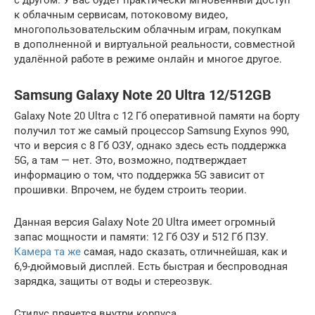
с другом. У вас будет практически мгновенный доступ
к облачным сервисам, потоковому видео,
многопользовательским облачным играм, покупкам
в дополненной и виртуальной реальности, совместной
удалённой работе в режиме онлайн и многое другое.
Samsung Galaxy Note 20 Ultra 12/512GB
Galaxy Note 20 Ultra с 12 Гб оперативной памяти на борту
получил тот же самый процессор Samsung Exynos 990,
что и версия с 8 Гб ОЗУ, однако здесь есть поддержка
5G, а там — нет. Это, возможно, подтверждает
информацию о том, что поддержка 5G зависит от
прошивки. Впрочем, не будем строить теории.
Данная версия Galaxy Note 20 Ultra имеет огромный
запас мощности и памяти: 12 Гб ОЗУ и 512 Гб ПЗУ.
Камера та же
самая, надо сказать, отличнейшая, как и
6,9-дюймовый дисплей. Есть быстрая и беспроводная
зарядка, защиты от воды и стереозвук.
Стилус прячется внутри корпуса.