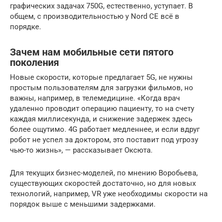
графических задачах 750G, естественно, уступает. В
общем, с производительностью у Nord CE всё в
порядке.
Зачем нам мобильные сети пятого
поколения
Новые скорости, которые предлагает 5G, не нужны
простым пользователям для загрузки фильмов, но
важны, например, в телемедицине. «Когда врач
удаленно проводит операцию пациенту, то на счету
каждая миллисекунда, и снижение задержек здесь
более ощутимо. 4G работает медленнее, и если вдруг
робот не успел за доктором, это поставит под угрозу
чью-то жизнь», — рассказывает Оксюта.
Для текущих бизнес-моделей, по мнению Воробьева,
существующих скоростей достаточно, но для новых
технологий, например, VR уже необходимы скорости на
порядок выше с меньшими задержками.