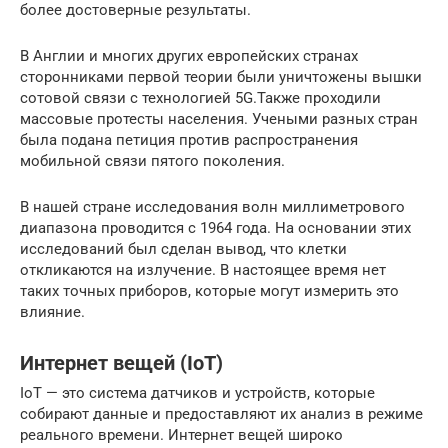
более достоверные результаты.
В Англии и многих других европейских странах
сторонниками первой теории были уничтожены вышки
сотовой связи с технологией 5G.Также проходили
массовые протесты населения. Учеными разных стран
была подана петиция против распространения
мобильной связи пятого поколения.
В нашей стране исследования волн миллиметрового
диапазона проводится с 1964 года. На основании этих
исследований был сделан вывод, что клетки
откликаются на излучение. В настоящее время нет
таких точных приборов, которые могут измерить это
влияние.
Интернет вещей (IoT)
IoT — это система датчиков и устройств, которые
собирают данные и предоставляют их анализ в режиме
реального времени. Интернет вещей широко