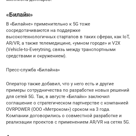
«Билайн»
В «Билайне» применительно к 5G тоже
сосредотачиваются на поддержке
высокотехнологичных стартапов в таких сферах, как IoT,
AR/VR, а также телемедицине, «умном городе» и V2X
(Vehicle-to-Everytning, связь между транспортными
средствами и окружением).
Пресс-служба «Билайна»
Оператор также добавил, что у него есть и другие
примеры сотрудничества по разработке новых решений
для сетей 5G. Так, в августе «Билайн» заключил
соглашение о стратегическом партнерстве с компанией
OVRPOWER (ООО «Метроком») сроком на 3 года.
Компании договорились о совместной разработке и
реализации проектов с применением AR/VR на сетях 5G.