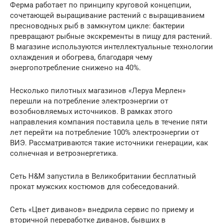
Ферма работает по принципу круговой концепции,
сочетающей выращивание растений с выращиванием
пресноводных рыб в замкнутом цикле: бактерии
превращают рыбные экскременты в пищу для растений.
В магазине используются интеллектуальные технологии
охлаждения и обогрева, благодаря чему
энергопотребление снижено на 40%.
Несколько пилотных магазинов «Леруа Мерлен»
перешли на потребление электроэнергии от
возобновляемых источников. В рамках этого
направления компания поставила цель в течение пяти
лет перейти на потребление 100% электроэнергии от
ВИЭ. Рассматриваются такие источники генерации, как
солнечная и ветроэнергетика.
Сеть H&M запустила в Великобритании бесплатный
прокат мужских костюмов для собеседований.
Сеть «Цвет диванов» внедрила сервис по приему и
вторичной переработке диванов, бывших в