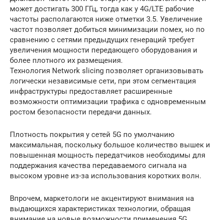
может достигать 300 ГГц, тогда как у 4G/LTE рабочие
частоты располагаются ниже отметки 3.5. Увеличение
частот позволяет добиться минимизации помех, но по
сравнению с сетями предыдущих генераций требует
увеличения мощности передающего оборудования и
более плотного их размещения.
Технология Network slicing позволяет организовывать
логически независимые сети, при этом сегментация
инфраструктуры предоставляет расширенные
возможности оптимизации трафика с одновременным
ростом безопасности передачи данных.
Плотность покрытия у сетей 5G по умолчанию
максимальная, поскольку большое количество вышек и
повышенная мощность передатчиков необходимы для
поддержания качества передаваемого сигнала на
высоком уровне из-за использования коротких волн.
Впрочем, маркетологи не акцентируют внимания на
выдающихся характеристиках технологии, обращая
внимание на новые возможности применения 5G,