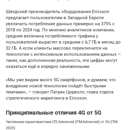
Шведский производитель оборудования Ericsson
предлагает пользователям в Западной Европе
увеличить потребление данных примерно на 375% с
2018 по 2024 год. По мнению аналитиков компании,
средняя величина потребляемого трафика у
пользователей вырастет в среднем с 6,7 ГБ в месяц до
32 ГБ. А если клиенты массово переключатся на
технологии с интенсивным использованием данных —
такие, как дополненная реальность, эти цифры могут
оказаться ещё и изрядно заниженными.
«Мы уже видим много 5G смартфонов, и думаем, что
внедрение новой технологии пойдёт быстрыми
темпами», — говорит Патрик Церволл, глава отдела
стратегического маркетинга в Ericsson.
Принципиальные отличия 4G от 5G
Численные характеристики LTE-Advanced (ITM-Advanced) от 5G (ITM-
2020)