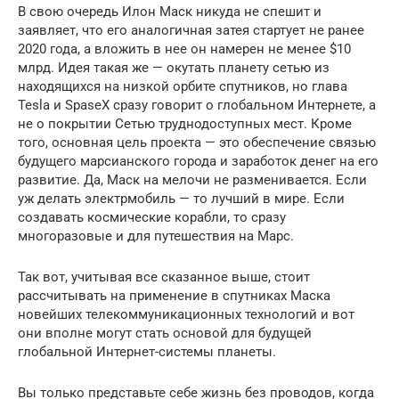
В свою очередь Илон Маск никуда не спешит и
заявляет, что его аналогичная затея стартует не ранее
2020 года, а вложить в нее он намерен не менее $10
млрд. Идея такая же — окутать планету сетью из
находящихся на низкой орбите спутников, но глава
Tesla и SpaseX сразу говорит о глобальном Интернете, а
не о покрытии Сетью труднодоступных мест. Кроме
того, основная цель проекта — это обеспечение связью
будущего марсианского города и заработок денег на его
развитие. Да, Маск на мелочи не разменивается. Если
уж делать электрмобиль — то лучший в мире. Если
создавать космические корабли, то сразу
многоразовые и для путешествия на Марс.
Так вот, учитывая все сказанное выше, стоит
рассчитывать на применение в спутниках Маска
новейших телекоммуникационных технологий и вот
они вполне могут стать основой для будущей
глобальной Интернет-системы планеты.
Вы только представьте себе жизнь без проводов, когда