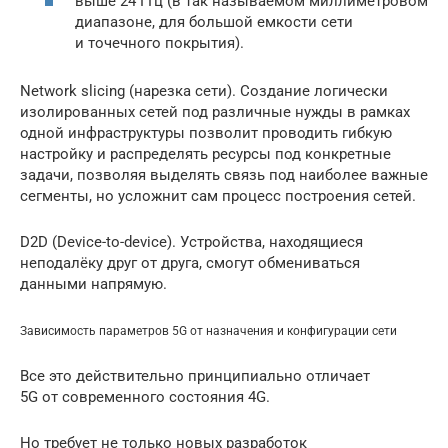
выше 24 ГГц (в так называемом миллиметровом
диапазоне, для большой емкости сети
и точечного покрытия).
Network slicing (нарезка сети). Создание логически
изолированных сетей под различные нужды в рамках
одной инфраструктуры позволит проводить гибкую
настройку и распределять ресурсы под конкретные
задачи, позволяя выделять связь под наиболее важные
сегменты, но усложнит сам процесс построения сетей.
D2D (Device-to-device). Устройства, находящиеся
неподалёку друг от друга, смогут обмениваться
данными напрямую.
Зависимость параметров 5G от назначения и конфигурации сети
Все это действительно принципиально отличает
5G от современного состояния 4G.
Но требует не только новых разработок