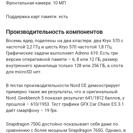
Фронтальная камера: 10 МП
Поддержка карт памяти: есть
Производительность компонентов
Восемь ядер, поделены на два кластера: два Kryo 570 с
частотой 2,2 ГГц и шесть Kryo 570 частотой 1,8 ГГц.
Графические задачи выполняет Adreno 619. Есть три
версии оперативной памяти – 6, 8 или 12 ГБ, размер
внутреннего хранилища только 128 или 256 ГБ, а слота
для microSD нет.
В тестах производительности Nord CE демонстрирует
примерно такие же результаты, что и оригинальный
Nord. Geekbench 5 показал результат 641/1812 баллов, у
прошлой – 610/1953. Тест графики GFX Car Chase ES 3.1
даёт смартфону – 19 fps.
Snapdragon 750G достойно показывает себя даже по
сравнению с более мощным Snapdragon 765G. Однако, в