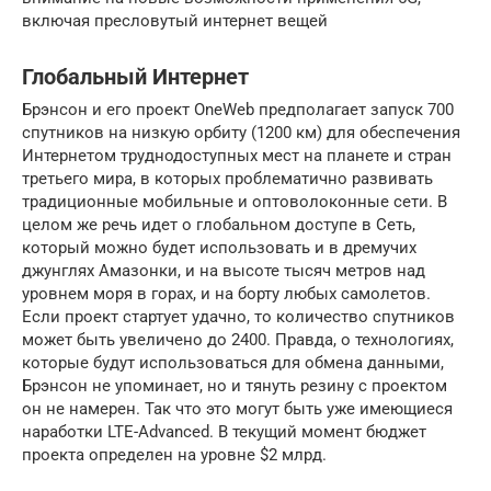
включая пресловутый интернет вещей
Глобальный Интернет
Брэнсон и его проект OneWeb предполагает запуск 700
спутников на низкую орбиту (1200 км) для обеспечения
Интернетом труднодоступных мест на планете и стран
третьего мира, в которых проблематично развивать
традиционные мобильные и оптоволоконные сети. В
целом же речь идет о глобальном доступе в Сеть,
который можно будет использовать и в дремучих
джунглях Амазонки, и на высоте тысяч метров над
уровнем моря в горах, и на борту любых самолетов.
Если проект стартует удачно, то количество спутников
может быть увеличено до 2400. Правда, о технологиях,
которые будут использоваться для обмена данными,
Брэнсон не упоминает, но и тянуть резину с проектом
он не намерен. Так что это могут быть уже имеющиеся
наработки LTE-Advanced. В текущий момент бюджет
проекта определен на уровне $2 млрд.