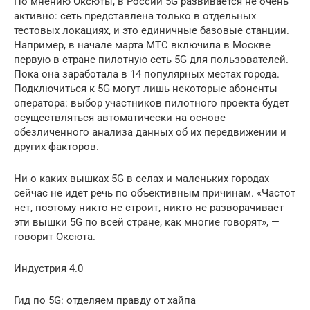
По мнению Оксюты, в России 5G развивается не очень
активно: сеть представлена только в отдельных
тестовых локациях, и это единичные базовые станции.
Например, в начале марта МТС включила в Москве
первую в стране пилотную сеть 5G для пользователей.
Пока она заработала в 14 популярных местах города.
Подключиться к 5G могут лишь некоторые абоненты
оператора: выбор участников пилотного проекта будет
осуществляться автоматически на основе
обезличенного анализа данных об их передвижении и
других факторов.
Ни о каких вышках 5G в селах и маленьких городах
сейчас не идет речь по объективным причинам. «Частот
нет, поэтому никто не строит, никто не разворачивает
эти вышки 5G по всей стране, как многие говорят», —
говорит Оксюта.
Индустрия 4.0
Гид по 5G: отделяем правду от хайпа