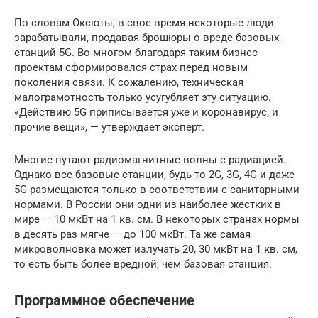
По словам Оксюты, в свое время некоторые люди
зарабатывали, продавая брошюры о вреде базовых
станций 5G. Во многом благодаря таким бизнес-
проектам сформировался страх перед новым
поколения связи. К сожалению, техническая
малограмотность только усугубляет эту ситуацию.
«Действию 5G приписывается уже и коронавирус, и
прочие вещи», — утверждает эксперт.
Многие путают радиомагнитные волны с радиацией.
Однако все базовые станции, будь то 2G, 3G, 4G и даже
5G размещаются только в соответствии с санитарными
нормами. В России они одни из наиболее жестких в
мире — 10 мкВт на 1 кв. см. В некоторых странах нормы
в десять раз мягче — до 100 мкВт. Та же самая
микроволновка может излучать 20, 30 мкВт на 1 кв. см,
то есть быть более вредной, чем базовая станция.
Программное обеспечение