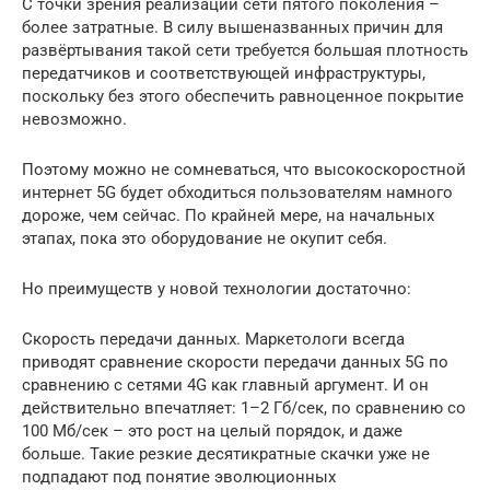
С точки зрения реализации сети пятого поколения –
более затратные. В силу вышеназванных причин для
развёртывания такой сети требуется большая плотность
передатчиков и соответствующей инфраструктуры,
поскольку без этого обеспечить равноценное покрытие
невозможно.
Поэтому можно не сомневаться, что высокоскоростной
интернет 5G будет обходиться пользователям намного
дороже, чем сейчас. По крайней мере, на начальных
этапах, пока это оборудование не окупит себя.
Но преимуществ у новой технологии достаточно:
Скорость передачи данных. Маркетологи всегда
приводят сравнение скорости передачи данных 5G по
сравнению с сетями 4G как главный аргумент. И он
действительно впечатляет: 1–2 Гб/сек, по сравнению со
100 Мб/сек – это рост на целый порядок, и даже
больше. Такие резкие десятикратные скачки уже не
подпадают под понятие эволюционных