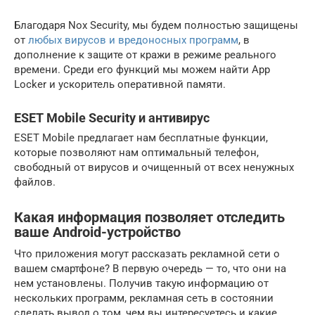
Благодаря Nox Security, мы будем полностью защищены
от
любых вирусов и вредоносных программ
, в
дополнение к защите от кражи в режиме реального
времени. Среди его функций мы можем найти App
Locker и ускоритель оперативной памяти.
ESET Mobile Security и антивирус
ESET Mobile предлагает нам бесплатные функции,
которые позволяют нам оптимальный телефон,
свободный от вирусов и очищенный от всех ненужных
файлов.
Какая информация позволяет отследить
ваше Android-устройство
Что приложения могут рассказать рекламной сети о
вашем смартфоне? В первую очередь — то, что они на
нем установлены. Получив такую информацию от
нескольких программ, рекламная сеть в состоянии
сделать вывод о том, чем вы интересуетесь и какие