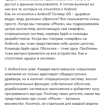
доступ к данным пользователя. А потом выкинул из
них все те, которые не относятся к Android.
Как не относятся к Android? Почему iOS – дырявое
ведро, ведь доказано обратное? Все оказывается очень
просто. Когда мы говорим «iPhone», мы подразумеваем
целую экосистему, включающую сам смартфон,
операционную систему, сервера Apple и команды
разработчиков. Когда мы говорим «смартфон на
Android», мы тоже представляем себе целую цепочку.
Команда Apple одна. Оболочка – тоже одна. Проблемы
тоже распространяются на все устройства. Как и
отсутствие «дырок в системе».
С Android все хуже. Каждая мало-мальски «серьезная»
компания не только адаптирует общедоступные
драйвера, но и калечит операционную систему: вносит
дополнительные функции, собственные оболочки,
дорабатывает системные приложения и добавляет кучу
программного мусора. Поэтому таких цепочек, какие мы
представляем при слове «iPhone» – великое
множество. Конечно, не отдельная для каждой модели