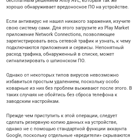
бесплатным решением Antiy AVL, который так же
хорошо обнаруживает вредоносное ПО на устройстве.
Если антивирус не нашел никакого заражения, изучите
свою систему сами. Для этого загрузите из Play Market
приложение Network Connections, позволяющее
зарегистрировать весь сетевой трафик и узнать, к чему
подключаются приложения и сервисы. Непонятный
расход трафика, обнаруженный в списке, может
сигнализировать о шпионском ПО.
Однако от некоторых типов вирусов невозможно
избавиться простым удалением, поскольку особо
коварные из них без проблем выживают после этого. В
таких случаях не обойтись без сброса телефона к
заводским настройкам.
Прежде чем приступить к этой операции, следует
сделать резервную копию данных на устройстве,
однако не с помощью стандартной функции аккаунта
Google, поскольку отдельные «вредители» скрываются