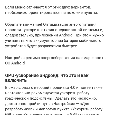
Если меню отличается от этих двух вариантов,
необходимо ориентироваться на похожие пункты.
Обратите внимание! Оптимизация энергопитания
позволит ускорить отклик операционной системы и,
следовательно, приложений Android. При этом нужно
учитывать, что аккумуляторная батарея мобильного
устройства будет разряжаться быстрее
Настройка режима энергосбережения на смартфоне на
ОС Android
GPU-ускорение андроид: что это и как
включить
В смартфонах с версией прошивки 4.0 и новее также
настоятельно рекомендуется ускорить работу
графической подсистемы. Сделать это несложно,
достаточно пройти путь: «Настройки» — «Для
разработчиков» и напротив пункта «Ускорить работу
GPU» или «Ускорении при помощи GPU» поставить