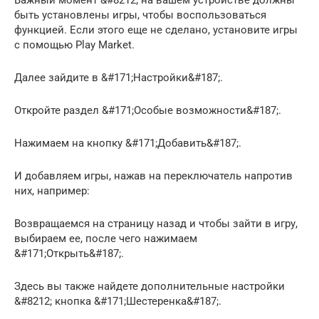
быть установлены игры, чтобы воспользоваться
функцией. Если этого еще не сделано, установите игры
с помощью Play Market.
Далее зайдите в &#171;Настройки&#187;.
Откройте раздел &#171;Особые возможности&#187;.
Нажимаем на кнопку &#171;Добавить&#187;.
И добавляем игры, нажав на переключатель напротив
них, например:
Возвращаемся на страницу назад и чтобы зайти в игру,
выбираем ее, после чего нажимаем
&#171;Открыть&#187;.
Здесь вы также найдете дополнительные настройки
&#8212; кнопка &#171;Шестеренка&#187;.