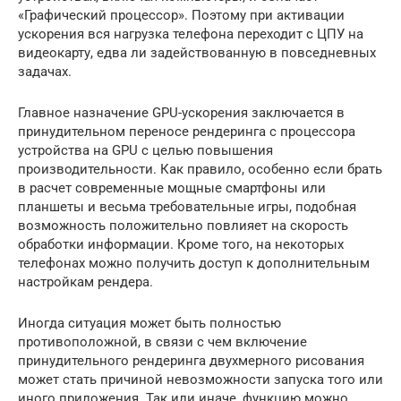
«Графический процессор». Поэтому при активации
ускорения вся нагрузка телефона переходит с ЦПУ на
видеокарту, едва ли задействованную в повседневных
задачах.
Главное назначение GPU-ускорения заключается в
принудительном переносе рендеринга с процессора
устройства на GPU с целью повышения
производительности. Как правило, особенно если брать
в расчет современные мощные смартфоны или
планшеты и весьма требовательные игры, подобная
возможность положительно повлияет на скорость
обработки информации. Кроме того, на некоторых
телефонах можно получить доступ к дополнительным
настройкам рендера.
Иногда ситуация может быть полностью
противоположной, в связи с чем включение
принудительного рендеринга двухмерного рисования
может стать причиной невозможности запуска того или
иного приложения. Так или иначе, функцию можно