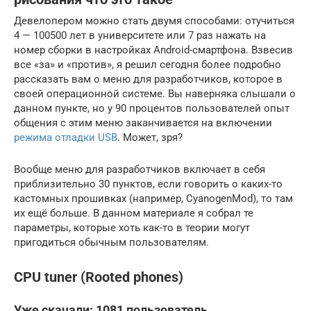
Девелопером можно стать двумя способами: отучиться
4 — 100500 лет в университете или 7 раз нажать на
номер сборки в настройках Android-смартфона. Взвесив
все «за» и «против», я решил сегодня более подробно
рассказать вам о меню для разработчиков, которое в
своей операционной системе. Вы наверняка слышали о
данном пункте, но у 90 процентов пользователей опыт
общения с этим меню заканчивается на включении
режима отладки USB
. Может, зря?
Вообще меню для разработчиков включает в себя
приблизительно 30 пунктов, если говорить о каких-то
кастомных прошивках (например, CyanogenMod), то там
их ещё больше. В данном материале я собрал те
параметры, которые хоть как-то в теории могут
пригодиться обычным пользователям.
CPU tuner (Rooted phones)
Уже скачали: 1081 пользователь