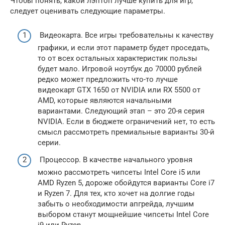
Чтобы понять, какой лэптоп лучше купить для игр,
следует оценивать следующие параметры.
Видеокарта. Все игры требовательны к качеству
графики, и если этот параметр будет проседать,
то от всех остальных характеристик пользы
будет мало. Игровой ноутбук до 70000 рублей
редко может предложить что-то лучше
видеокарт GTX 1650 от NVIDIA или RX 5500 от
AMD, которые являются начальными
вариантами. Следующий этап – это 20-я серия
NVIDIA. Если в бюджете ограничений нет, то есть
смысл рассмотреть премиальные варианты 30-й
серии.
Процессор. В качестве начального уровня
можно рассмотреть чипсеты Intel Core i5 или
AMD Ryzen 5, дороже обойдутся варианты Core i7
и Ryzen 7. Для тех, кто хочет на долгие годы
забыть о необходимости апгрейда, лучшим
выбором станут мощнейшие чипсеты Intel Core
i9 или Ryzen