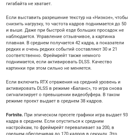
гигабайта не хватает.
Если выставить разрешение текстур на «Низкое», чтобы
снизить нагрузку, то частота кадров поднимается до 50
и выше. Даже при быстрой езде больших просадок не
наблюдается. Управление отзывчивое, а картинка
плавная. В среднем получается 42 кадра, а показатели
редких и очень редких событий составляют 30 и 21
соответственно. Фреймрейт также немного
поднимается, если активировать DLSS. Качество
картинки при этом сильно не меняется.
Если включить RTX отражения на средний уровень и
активировать DLSS в режиме «Баланс», то игра снова
сигнализирует о превышении видеобуфера. В таком
режиме проект выдает в среднем 38 кадров.
Fortnite.
При эпическом пресете графики игра выдает 93
кадра в среднем. Если опуститься к средним
настройкам, то фреймрейт переваливает за 200, в
среднем обеспечивая до 170 кадров в секунду. Это