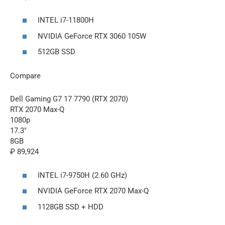
INTEL i7-11800H
NVIDIA GeForce RTX 3060 105W
512GB SSD
Compare
Dell Gaming G7 17 7790 (RTX 2070)
RTX 2070 Max-Q
1080p
17.3″
8GB
₽ 89,924
INTEL i7-9750H (2.60 GHz)
NVIDIA GeForce RTX 2070 Max-Q
1128GB SSD + HDD