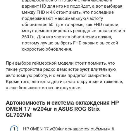
варьироваться от HD до 4K. Минимальный
вариант HD для игр не подойдет, а вот выбирая
между FHD и 4K стоит знать, что последние
поддерживают максимальную частоту
обновления 60 Гц, в то время, как FHD панели
могут демонстрировать рекордные показатели в
360 Гц. Для игр частота обновления важна,
поэтому лучше выбрать FHD экран с высокой
скоростью обновления.
При выборе геймерской модели стоит помнить, что
такие устройства редко демонстрируют длительную
автономную работу, и с этим придется смириться.
Кроме того, лэптопы для игр часто крупные и тяжелые,
а еще большинство из них шумные.
Автономность и система охлаждения HP
OMEN 17-w204ur и ASUS ROG Strix
GL702VM
HP OMEN 17-w204ur оснащается съёмным 6-