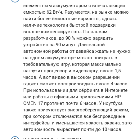
элементным аккумулятором с впечатляющей
емкостью 62 Вт/ч. Разумеется, на рынке можно
найти более ёмкостные варианты, однако
наличие технологии быстрой подзарядки
вполне компенсирует это. По словам
разработчиков, до 90 % можно зарядить
устройство за 90 минут. Длительной
автономной работы от девайса ждать не нужно:
на одном аккумуляторе можно поиграть в
требовательную игру, которая максимально
нагрузит процессор и видеокарту, около 1,5
часов. А вот видео в высоком разрешении
гаджет сможет воспроизводить около 4 часов.
При использовании для сёрфинга в Интернете
или работы с офисными приложениями HP
OMEN 17 протянет почти 6 часов. У ноутбука
также присутствует энергосберегающий режим,
при котором отключаются все беспроводные
интерфейсы и уменьшается яркость экрана, зато
автономность вырастает почти до 10 часов.