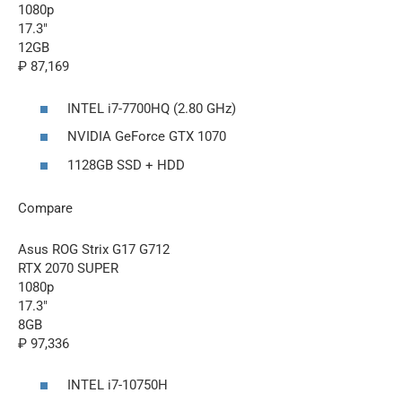
1080p
17.3″
12GB
₽ 87,169
INTEL i7-7700HQ (2.80 GHz)
NVIDIA GeForce GTX 1070
1128GB SSD + HDD
Compare
Asus ROG Strix G17 G712
RTX 2070 SUPER
1080p
17.3″
8GB
₽ 97,336
INTEL i7-10750H