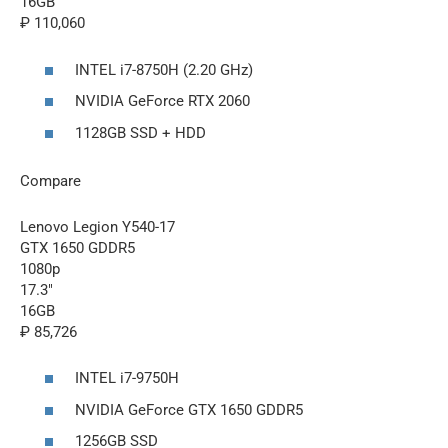
16GB
₽ 110,060
INTEL i7-8750H (2.20 GHz)
NVIDIA GeForce RTX 2060
1128GB SSD + HDD
Compare
Lenovo Legion Y540-17
GTX 1650 GDDR5
1080p
17.3″
16GB
₽ 85,726
INTEL i7-9750H
NVIDIA GeForce GTX 1650 GDDR5
1256GB SSD