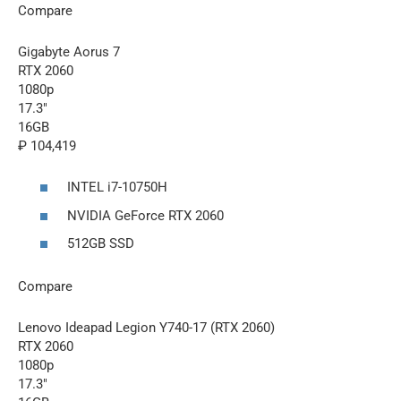
Compare
Gigabyte Aorus 7
RTX 2060
1080p
17.3″
16GB
₽ 104,419
INTEL i7-10750H
NVIDIA GeForce RTX 2060
512GB SSD
Compare
Lenovo Ideapad Legion Y740-17 (RTX 2060)
RTX 2060
1080p
17.3″