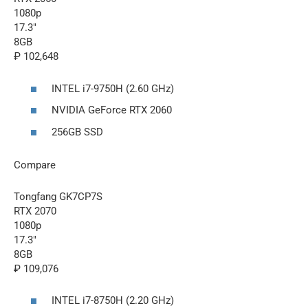
1080p
17.3″
8GB
₽ 102,648
INTEL i7-9750H (2.60 GHz)
NVIDIA GeForce RTX 2060
256GB SSD
Compare
Tongfang GK7CP7S
RTX 2070
1080p
17.3″
8GB
₽ 109,076
INTEL i7-8750H (2.20 GHz)