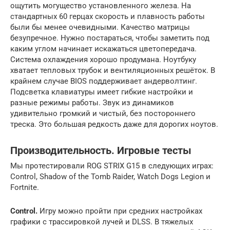
ощутить могущество установленного железа. На
стандартных 60 герцах скорость и плавность работы
были бы менее очевидными. Качество матрицы
безупречное. Нужно постараться, чтобы заметить под
каким углом начинает искажаться цветопередача.
Система охлаждения хорошо продумана. Ноутбуку
хватает тепловых трубок и вентиляционных решёток. В
крайнем случае BIOS поддерживает андерволтинг.
Подсветка клавиатуры имеет гибкие настройки и
разные режимы работы. Звук из динамиков
удивительно громкий и чистый, без постороннего
треска. Это большая редкость даже для дорогих ноутов.
Производительность. Игровые тесты
Мы протестировали ROG STRIX G15 в следующих играх:
Control, Shadow of the Tomb Raider, Watch Dogs Legion и
Fortnite.
Control.
Игру можно пройти при средних настройках
графики с трассировкой лучей и DLSS. В тяжелых