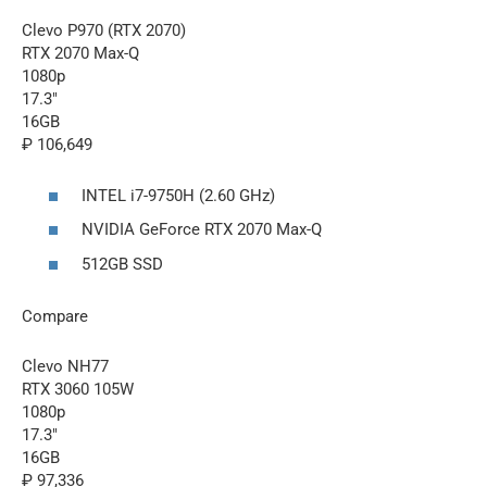
Clevo P970 (RTX 2070)
RTX 2070 Max-Q
1080p
17.3″
16GB
₽ 106,649
INTEL i7-9750H (2.60 GHz)
NVIDIA GeForce RTX 2070 Max-Q
512GB SSD
Compare
Clevo NH77
RTX 3060 105W
1080p
17.3″
16GB
₽ 97,336