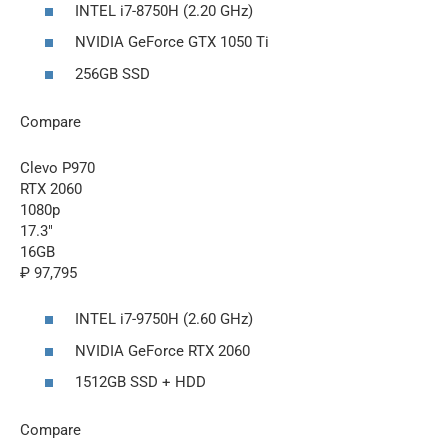
INTEL i7-8750H (2.20 GHz)
NVIDIA GeForce GTX 1050 Ti
256GB SSD
Compare
Clevo P970
RTX 2060
1080p
17.3″
16GB
₽ 97,795
INTEL i7-9750H (2.60 GHz)
NVIDIA GeForce RTX 2060
1512GB SSD + HDD
Compare