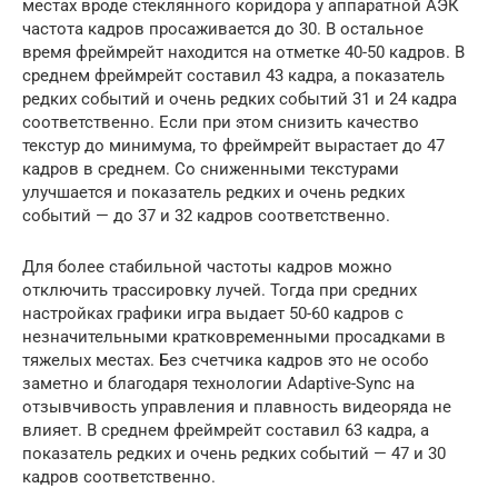
местах вроде стеклянного коридора у аппаратной АЭК
частота кадров просаживается до 30. В остальное
время фреймрейт находится на отметке 40-50 кадров. В
среднем фреймрейт составил 43 кадра, а показатель
редких событий и очень редких событий 31 и 24 кадра
соответственно. Если при этом снизить качество
текстур до минимума, то фреймрейт вырастает до 47
кадров в среднем. Со сниженными текстурами
улучшается и показатель редких и очень редких
событий — до 37 и 32 кадров соответственно.
Для более стабильной частоты кадров можно
отключить трассировку лучей. Тогда при средних
настройках графики игра выдает 50-60 кадров с
незначительными кратковременными просадками в
тяжелых местах. Без счетчика кадров это не особо
заметно и благодаря технологии Adaptive-Sync на
отзывчивость управления и плавность видеоряда не
влияет. В среднем фреймрейт составил 63 кадра, а
показатель редких и очень редких событий — 47 и 30
кадров соответственно.