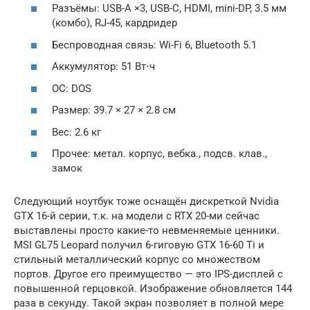
Разъёмы: USB-A ×3, USB-C, HDMI, mini-DP, 3.5 мм
(комбо), RJ-45, кардридер
Беспроводная связь: Wi-Fi 6, Bluetooth 5.1
Аккумулятор: 51 Вт⋅ч
ОС: DOS
Размер: 39.7 × 27 × 2.8 см
Вес: 2.6 кг
Прочее: метал. корпус, вебка., подсв. клав.,
замок
Следующий ноутбук тоже оснащён дискреткой Nvidia
GTX 16-й серии, т.к. на модели с RTX 20-ми сейчас
выставлены просто какие-то невменяемые ценники.
MSI GL75 Leopard получил 6-гиговую GTX 16-60 Ti и
стильный металлический корпус со множеством
портов. Другое его преимущество — это IPS-дисплей с
повышенной герцовкой. Изображение обновляется 144
раза в секунду. Такой экран позволяет в полной мере