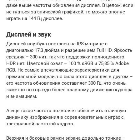
даже выше частоты обновления дисплея. В целом, если
не гнаться за эпической графикой, то можно вполне
играть на 144 Гц дисплее.
Дисплей и звук
Дисплей ноутбука построен на IPS-матрице с
диагональю 17,3 дюйма и разрешением Full HD. Яркость
средняя – 300 нит, так что поддержки полноценного
HDR нет. Цветовой охват – 100 % sRGB и 75,35 % Adobe
RGB. Не самые впечатляющие характеристики для
премиальной модели, но сила этого дисплея в другом –
его частота обновления составляет 300 Гц, что очень
заметно по гораздо более плавному движению курсора
и анимациям.
А еще такая частота позволяет обеспечить отличную
динамику изображения в соревновательных играх с
трехзначной частотой кадров.
Верхняя и боковые рамки экрана довольно тонкие –