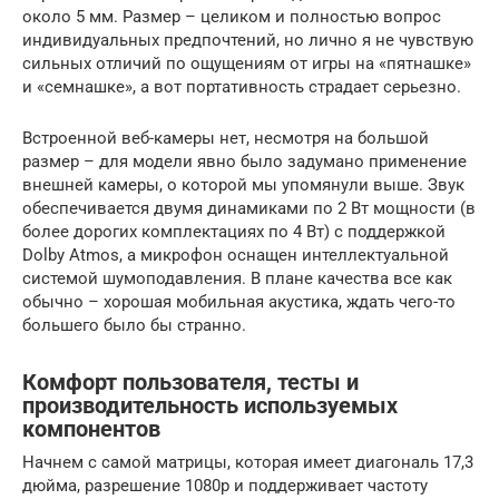
около 5 мм. Размер – целиком и полностью вопрос
индивидуальных предпочтений, но лично я не чувствую
сильных отличий по ощущениям от игры на «пятнашке»
и «семнашке», а вот портативность страдает серьезно.
Встроенной веб-камеры нет, несмотря на большой
размер – для модели явно было задумано применение
внешней камеры, о которой мы упомянули выше. Звук
обеспечивается двумя динамиками по 2 Вт мощности (в
более дорогих комплектациях по 4 Вт) с поддержкой
Dolby Atmos, а микрофон оснащен интеллектуальной
системой шумоподавления. В плане качества все как
обычно – хорошая мобильная акустика, ждать чего-то
большего было бы странно.
Комфорт пользователя, тесты и
производительность используемых
компонентов
Начнем с самой матрицы, которая имеет диагональ 17,3
дюйма, разрешение 1080p и поддерживает частоту