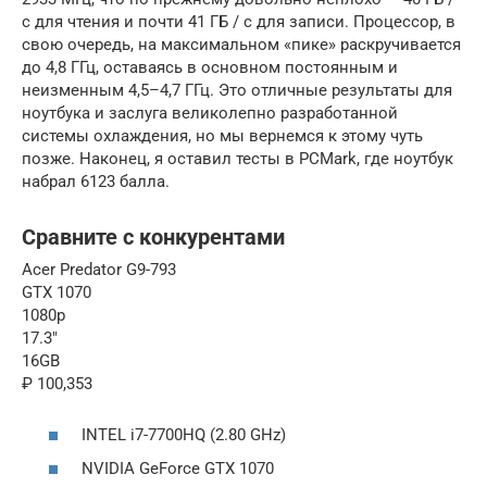
с для чтения и почти 41 ГБ / с для записи. Процессор, в
свою очередь, на максимальном «пике» раскручивается
до 4,8 ГГц, оставаясь в основном постоянным и
неизменным 4,5–4,7 ГГц. Это отличные результаты для
ноутбука и заслуга великолепно разработанной
системы охлаждения, но мы вернемся к этому чуть
позже. Наконец, я оставил тесты в PCMark, где ноутбук
набрал 6123 балла.
Сравните с конкурентами
Acer Predator G9-793
GTX 1070
1080p
17.3″
16GB
₽ 100,353
INTEL i7-7700HQ (2.80 GHz)
NVIDIA GeForce GTX 1070