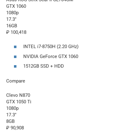
GTX 1060
1080p
17.3″
16GB
₽ 100,418
INTEL i7-8750H (2.20 GHz)
NVIDIA GeForce GTX 1060
1512GB SSD + HDD
Compare
Clevo N870
GTX 1050 Ti
1080p
17.3″
8GB
₽ 90,908