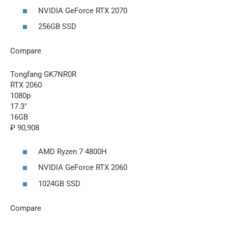
NVIDIA GeForce RTX 2070
256GB SSD
Compare
Tongfang GK7NR0R
RTX 2060
1080p
17.3″
16GB
₽ 90,908
AMD Ryzen 7 4800H
NVIDIA GeForce RTX 2060
1024GB SSD
Compare