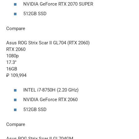
NVIDIA GeForce RTX 2070 SUPER
512GB SSD
Compare
Asus ROG Strix Scar II GL704 (RTX 2060)
RTX 2060
1080p
17.3″
16GB
₽ 109,994
INTEL i7-8750H (2.20 GHz)
NVIDIA GeForce RTX 2060
512GB SSD
Compare
Asus ROG Strix Scar II GL704GM