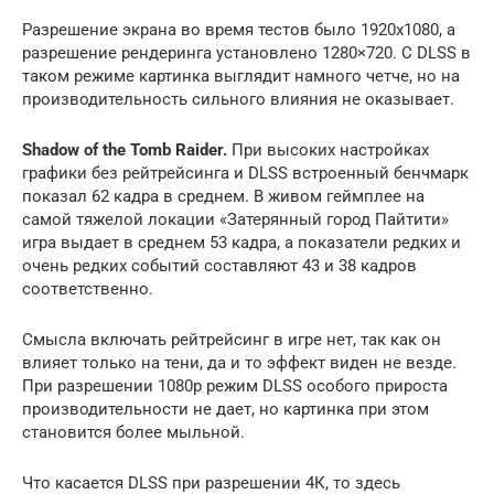
Разрешение экрана во время тестов было 1920х1080, а
разрешение рендеринга установлено 1280×720. С DLSS в
таком режиме картинка выглядит намного четче, но на
производительность сильного влияния не оказывает.
Shadow of the Tomb Raider.
При высоких настройках
графики без рейтрейсинга и DLSS встроенный бенчмарк
показал 62 кадра в среднем. В живом геймплее на
самой тяжелой локации «Затерянный город Пайтити»
игра выдает в среднем 53 кадра, а показатели редких и
очень редких событий составляют 43 и 38 кадров
соответственно.
Смысла включать рейтрейсинг в игре нет, так как он
влияет только на тени, да и то эффект виден не везде.
При разрешении 1080p режим DLSS особого прироста
производительности не дает, но картинка при этом
становится более мыльной.
Что касается DLSS при разрешении 4К, то здесь