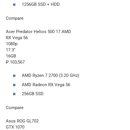
1256GB SSD + HDD
Compare
Acer Predator Helios 500 17 AMD
RX Vega 56
1080p
17.3″
16GB
₽ 103,567
AMD Ryzen 7 2700 (3.20 GHz)
AMD Radeon RX Vega 56
256GB SSD
Compare
Asus ROG GL702
GTX 1070