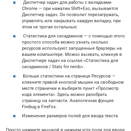
Диспетчер задач для работы с вкладками
Chrome — при нажатии Shift+Esc, вызывается
Диспетчер задач. Он позволит перезагружать,
управлять или закрывать каждую вкладку, при
этом не трогая остальные.
Статистика для сисадминов — с помощью этого
простого способа можно узнать сколько
ресурсов используют запущенные браузеры на
вашем компьютере. Можно вызвать, кликнув в
Диспетчере задач на ссылке «Статистика для
сисадминов / Stats for nerds» .
Больше статистики на странице Ресурсов —
кликните правой кнопкой мышки на свободном
месте странички и выберите пункт «Просмотр
кода элемента». Здесь можно разобрать
страницу на запчасти. Аналогичная фунция
Firebug в FireFox.
Изменение размеров полей для ввода текста
Просто нажмите мышкой в нижнем углу поля для ввода