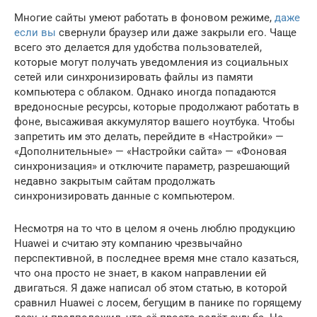
Многие сайты умеют работать в фоновом режиме,
даже
если вы
свернули браузер или даже закрыли его. Чаще
всего это делается для удобства пользователей,
которые могут получать уведомления из социальных
сетей или синхронизировать файлы из памяти
компьютера с облаком. Однако иногда попадаются
вредоносные ресурсы, которые продолжают работать в
фоне, высаживая аккумулятор вашего ноутбука. Чтобы
запретить им это делать, перейдите в «Настройки» —
«Дополнительные» — «Настройки сайта» — «Фоновая
синхронизация» и отключите параметр, разрешающий
недавно закрытым сайтам продолжать
синхронизировать данные с компьютером.
Несмотря на то что в целом я очень люблю продукцию
Huawei и считаю эту компанию чрезвычайно
перспективной, в последнее время мне стало казаться,
что она просто не знает, в каком направлении ей
двигаться. Я даже написал об этом статью, в которой
сравнил Huawei с лосем, бегущим в панике по горящему