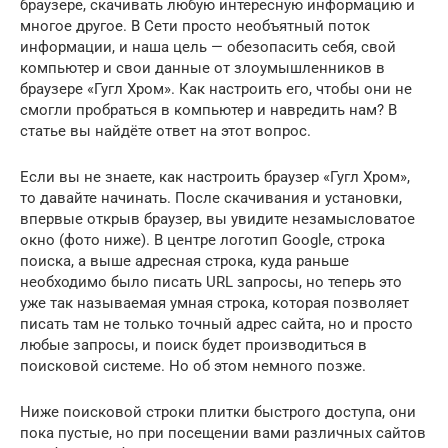
браузере, скачивать любую интересную информацию и
многое другое. В Сети просто необъятный поток
информации, и наша цель — обезопасить себя, свой
компьютер и свои данные от злоумышленников в
браузере «Гугл Хром». Как настроить его, чтобы они не
смогли пробраться в компьютер и навредить нам? В
статье вы найдёте ответ на этот вопрос.
Если вы не знаете, как настроить браузер «Гугл Хром»,
то давайте начинать. После скачивания и установки,
впервые открыв браузер, вы увидите незамысловатое
окно (фото ниже). В центре логотип Google, строка
поиска, а выше адресная строка, куда раньше
необходимо было писать URL запросы, но теперь это
уже так называемая умная строка, которая позволяет
писать там не только точный адрес сайта, но и просто
любые запросы, и поиск будет производиться в
поисковой системе. Но об этом немного позже.
Ниже поисковой строки плитки быстрого доступа, они
пока пустые, но при посещении вами различных сайтов