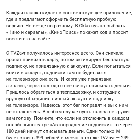
Каждая плашка кидает в соответствующее приложение,
где и предлагают оформить бесплатную пробную
версию. Но везде по-разному. В Okko нужно выбрать
«Кино и сериалы», «КиноПоиск» покажет код и просит
ввести его на сайте.
С TVZavr получилось интереснее всего. Они сначала
просят привязать карту, потом активируют бесплатную
подписку, не привязанную к аккаунту. Если попытаться
войти в аккаунт, подписки там не будет, хотя
на телевизоре она есть. И карта уже привязана,
а значит, через полгода с нее начнут списывать деньги.
Пришлось обратиться в техподдержку, и сотрудник
вручную объединил личный аккаунт и подписку
на телевизоре. Надеюсь, этот баг поправят и вы с ним
не столкнетесь. В любом случае пусть халява не кружит
вам голову. Помните, что если не отключить в каждом
онлайн-кинотеатре «Автопродление подписки», то через
180 дней начнут списывать деньги. Один только ivi
будет стоить 399 рублей в месяц, а тот же TVZavr — 249