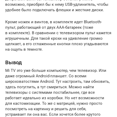
возможно, приобрел бы к нему USB-удлинитель, чтобы
удобнее было подключать флешки и жесткие диски.
Кроме ножек и винтов, в комплекте идет Bluetooth-
пульт, работающий от двух ААА-батареек (тоже
в комплекте). В сравнении с телевизором пульт кажется
игрушечным. Для такой крохи на удивление громко
щелкает, а его сглаженные кнопки плохо угадываются
на ощупь в темноте.
Вывод
Mi TV это уже больше компьютер, чем телевизор. Или
даже огромный Android-планшет. Со всеми
шероховатостями Android. Тут настроить, там обновить,
здесь погуглить, а тут смириться. Можно найти
телевизоры с системами постабильнее, где все
работает идеально из коробки. Но нет возможности
для кастомизации. То же с матрицей, нужно просто
посмотреть на картинку и решить для себя,
устраивает ли она вас. Если хочется более крутого