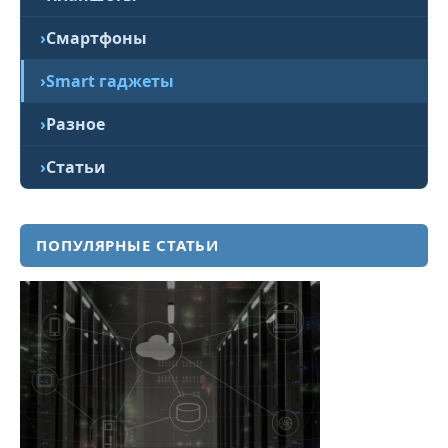
Смартфоны
Smart гаджеты
Разное
Статьи
ПОПУЛЯРНЫЕ СТАТЬИ