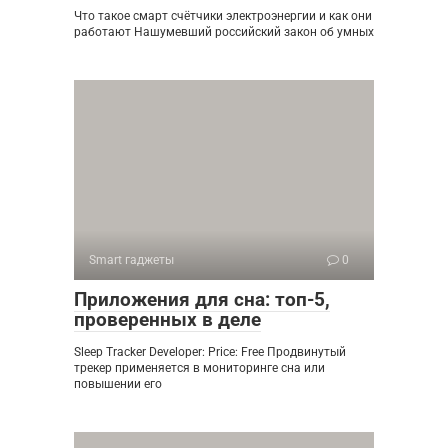
Что такое смарт счётчики электроэнергии и как они
работают Нашумевший российский закон об умных
Smart гаджеты
0
Приложения для сна: топ-5,
проверенных в деле
Sleep Tracker Developer: Price: Free Продвинутый
трекер применяется в мониторинге сна или
повышении его