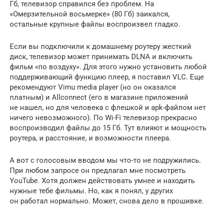
Гб, телевизор справился без проблем. На
«Омерзительной восьмерке» (80 Гб) заикался,
остальные крупные файлы воспроизвел гладко.
Если вы подключили к домашнему роутеру жесткий
диск, телевизор может принимать DLNA и включить
фильм «по воздуху». Для этого нужно установить любой
поддерживающий функцию плеер, я поставил VLC. Еще
рекомендуют Vimu media player (но он оказался
платным) и Allconnect (его в магазине приложений
не нашел, но для человека с флешкой и apk-файлом нет
ничего невозможного). По Wi-Fi телевизор прекрасно
воспроизводил файлы до 15 Гб. Тут влияют и мощность
роутера, и расстояние, и возможности плеера.
А вот с голосовым вводом мы что-то не подружились.
При любом запросе он предлагал мне посмотреть
YouTube. Хотя должен действовать умнее и находить
нужные тебе фильмы. Но, как я понял, у других
он работал нормально. Может, снова дело в прошивке.