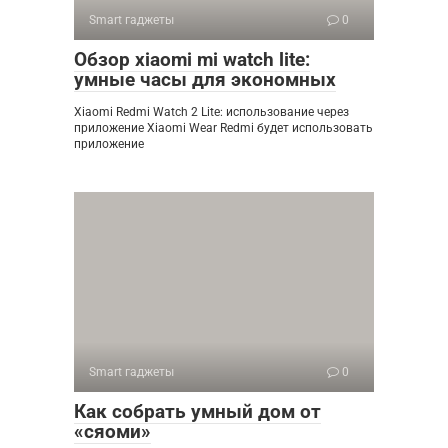
Smart гаджеты
0
Обзор xiaomi mi watch lite:
умные часы для экономных
Xiaomi Redmi Watch 2 Lite: использование через
приложение Xiaomi Wear Redmi будет использовать
приложение
Smart гаджеты
0
Как собрать умный дом от
«сяоми»