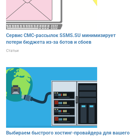
Сервис СМС-рассылок SSMS.SU минимизирует
потери бюджета из-за ботов и сбоев
Статьи
Выбираем быстрого хостинг-провайдера для вашего