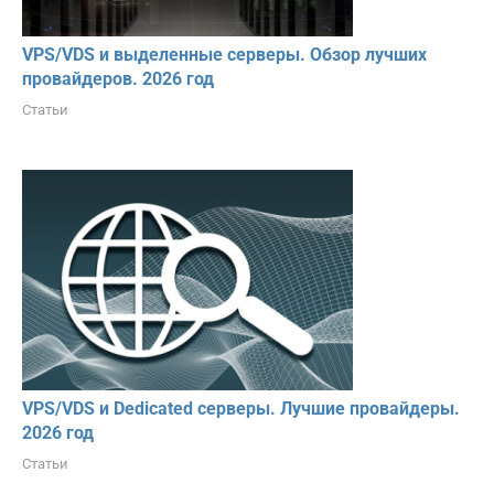
VPS/VDS и выделенные серверы. Обзор лучших
провайдеров. 2026 год
Статьи
VPS/VDS и Dedicated серверы. Лучшие провайдеры.
2026 год
Статьи