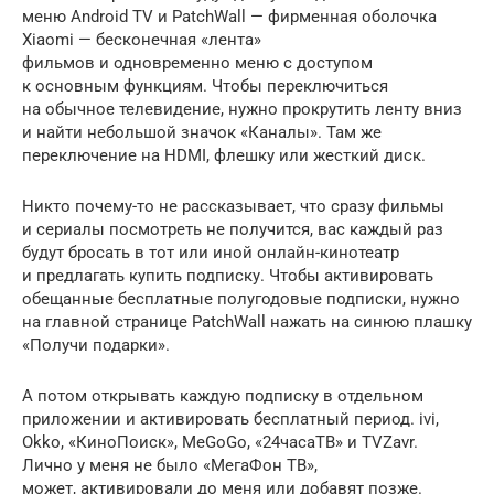
меню Android TV и PatchWall — фирменная оболочка
Xiaomi — бесконечная «лента»
фильмов и одновременно меню с доступом
к основным функциям. Чтобы переключиться
на обычное телевидение, нужно прокрутить ленту вниз
и найти небольшой значок «Каналы». Там же
переключение на HDMI, флешку или жесткий диск.
Никто почему-то не рассказывает, что сразу фильмы
и сериалы посмотреть не получится, вас каждый раз
будут бросать в тот или иной онлайн-кинотеатр
и предлагать купить подписку. Чтобы активировать
обещанные бесплатные полугодовые подписки, нужно
на главной странице PatchWall нажать на синюю плашку
«Получи подарки».
А потом открывать каждую подписку в отдельном
приложении и активировать бесплатный период. ivi,
Okko, «КиноПоиск», MeGoGo, «24часаТВ» и TVZavr.
Лично у меня не было «МегаФон ТВ»,
может, активировали до меня или добавят позже.