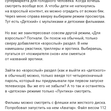
супермаркета для голодного человека. Когда хочешь
смотреть вообще все. А чтобы дети не наткнулись
на взрослый контент, их можно оградить от всяких бяк.
Через меню справа вверху выбираем режим просмотра.
Тут есть «Детский» с мультиками и детскими фильмами.
Но вас же заинтересовал совсем другой режим, «Для
взрослых»? Погнали. Он похож на обычный, только
сверху добавляется «взрослый» раздел. В нем
намешаны ужастики, триллеры и эротика. Выбираешь,
пугаться от «пожирателя снов» или смеяться
от названий эротики.
Зайти во «взрослый» раздел (как и выйти из «детского»
в обычный) можно, только введя тот четырехзначный
пароль, который вы придумывали при первом запуске
телевизора. Вы же его не забыли? А то так и останетесь
в «детском» режиме только «Лунтика» смотреть.
Фильмы можно смотреть с флешки или жесткого диска.
Попробовал запустить на нем «Аватар». Файл весом 112