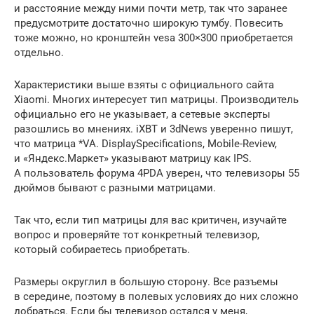
и расстояние между ними почти метр, так что заранее
предусмотрите достаточно широкую тумбу. Повесить
тоже можно, но кронштейн vesa 300×300 приобретается
отдельно.
Характеристики выше взяты с официального сайта
Xiaomi. Многих интересует тип матрицы. Производитель
официально его не указывает, а сетевые эксперты
разошлись во мнениях. iXBT и 3dNews уверенно пишут,
что матрица *VA. DisplaySpecifications, Mobile-Review,
и «Яндекс.Маркет» указывают матрицу как IPS.
А пользователь форума 4PDA уверен, что телевизоры 55
дюймов бывают с разными матрицами.
Так что, если тип матрицы для вас критичен, изучайте
вопрос и проверяйте тот конкретный телевизор,
который собираетесь приобретать.
Размеры округлил в большую сторону. Все разъемы
в середине, поэтому в полевых условиях до них сложно
добраться. Если бы телевизор остался у меня,