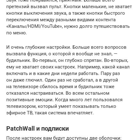
претензий вызвал пульт. Кнопки маленькие, не хватает
кнопки выключения звука, а также кнопки быстрого
переключения между разными видами контента
«Каналы/HDMI/YouTube», нужно долго путешествовать
по меню.
И очень глубокие настройки. Больше всего вопросов
вызвала функция, о которой я вообще не знал, —
будильник. Во-первых, он глубоко спрятан. Во-вторых,
ему не хватает своих настроек. Например, какой канал
включать и в какие дни недели работать. Пару раз
он даже глючил. Один раз не сработал, а в другой
на телевизоре сбилось время и будильник тоже
отказался настраиваться. Во всем остальном
позитивные эмоции. Когда много лет пользовался
телевизором, который умеет показывать только
эфирное ТВ, такая система впечатляет.
PatchWall и подписки
После настроек вам будут доступны две оболочки: