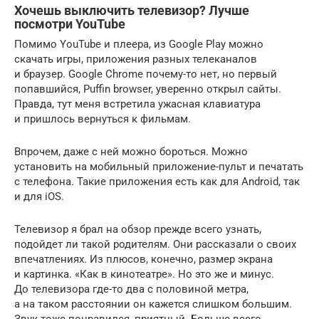
Хочешь выключить телевизор? Лучше
посмотри YouTube
Помимо YouTube и плеера, из Google Play можно
скачать игры, приложения разных телеканалов
и браузер. Google Chrome почему-то нет, но первый
попавшийся, Puffin browser, уверенно открыл сайты.
Правда, тут меня встретила ужасная клавиатура
и пришлось вернуться к фильмам.
Впрочем, даже с ней можно бороться. Можно
установить на мобильный приложение-пульт и печатать
с телефона. Такие приложения есть как для Android, так
и для iOS.
Телевизор я брал на обзор прежде всего узнать,
подойдет ли такой родителям. Они рассказали о своих
впечатлениях. Из плюсов, конечно, размер экрана
и картинка. «Как в кинотеатре». Но это же и минус.
До телевизора где-то два с половиной метра,
а на таком расстоянии он кажется слишком большим.
Звук тоже понравился, приятный. Больше всего