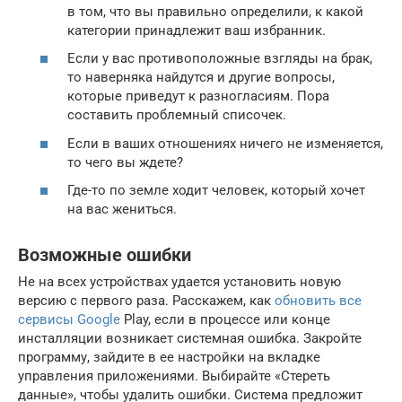
в том, что вы правильно определили, к какой
категории принадлежит ваш избранник.
Если у вас противоположные взгляды на брак,
то наверняка найдутся и другие вопросы,
которые приведут к разногласиям. Пора
составить проблемный списочек.
Если в ваших отношениях ничего не изменяется,
то чего вы ждете?
Где-то по земле ходит человек, который хочет
на вас жениться.
Возможные ошибки
Не на всех устройствах удается установить новую
версию с первого раза. Расскажем, как
обновить все
сервисы Google
Play, если в процессе или конце
инсталляции возникает системная ошибка. Закройте
программу, зайдите в ее настройки на вкладке
управления приложениями. Выбирайте «Стереть
данные», чтобы удалить ошибки. Система предложит