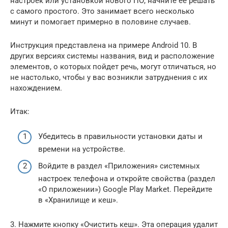
настроек или установкой нового ПО, начните ее решать
с самого простого. Это занимает всего несколько
минут и помогает примерно в половине случаев.
Инструкция представлена на примере Android 10. В
других версиях системы названия, вид и расположение
элементов, о которых пойдет речь, могут отличаться, но
не настолько, чтобы у вас возникли затруднения с их
нахождением.
Итак:
Убедитесь в правильности установки даты и
времени на устройстве.
Войдите в раздел «Приложения» системных
настроек телефона и откройте свойства (раздел
«О приложении») Google Play Market. Перейдите
в «Хранилище и кеш».
3. Нажмите кнопку «Очистить кеш». Эта операция удалит