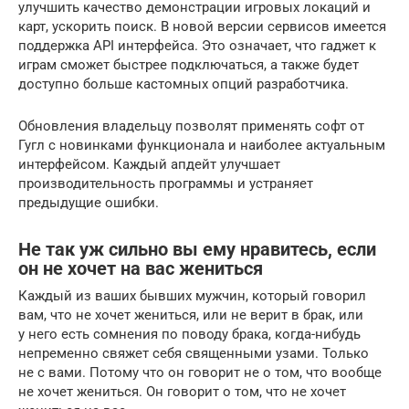
улучшить качество демонстрации игровых локаций и
карт, ускорить поиск. В новой версии сервисов имеется
поддержка API интерфейса. Это означает, что гаджет к
играм сможет быстрее подключаться, а также будет
доступно больше кастомных опций разработчика.
Обновления владельцу позволят применять софт от
Гугл с новинками функционала и наиболее актуальным
интерфейсом. Каждый апдейт улучшает
производительность программы и устраняет
предыдущие ошибки.
Не так уж сильно вы ему нравитесь, если
он не хочет на вас жениться
Каждый из ваших бывших мужчин, который говорил
вам, что не хочет жениться, или не верит в брак, или
у него есть сомнения по поводу брака, когда-нибудь
непременно свяжет себя священными узами. Только
не с вами. Потому что он говорит не о том, что вообще
не хочет жениться. Он говорит о том, что не хочет