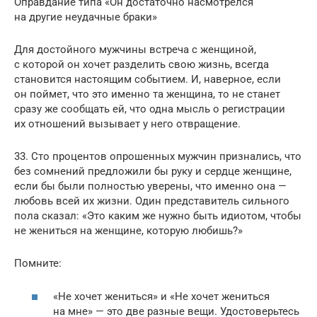
Оправдание типа «Он достаточно насмотрелся
на другие неудачные браки»
Для достойного мужчины встреча с женщиной,
с которой он хочет разделить свою жизнь, всегда
становится настоящим событием. И, наверное, если
он поймет, что это именно та женщина, то не станет
сразу же сообщать ей, что одна мысль о регистрации
их отношений вызывает у него отвращение.
33. Сто процентов опрошенных мужчин признались, что
без сомнений предложили бы руку и сердце женщине,
если бы были полностью уверены, что именно она —
любовь всей их жизни. Один представитель сильного
пола сказал: «Это каким же нужно быть идиотом, чтобы
не жениться на женщине, которую любишь?»
Помните:
«Не хочет жениться» и «Не хочет жениться
на мне» — это две разные вещи. Удостоверьтесь