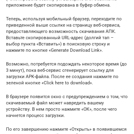
приложение будет скопирована в буфер обмена.
Теперь, используя мобильный браузер, переходите по
приведенной выше ссылке на страницу веб-сервиса,
предоставляющего возможность скачивания АПК.
Вставьте скопированный URL-адрес (долгий тап –
выбор пункта «Вставить») в поисковую строку и
нажмите по кнопке «Generate Download Link».
Возможно, потребуется подождать некоторое время (до
3 минут), пока веб-сервис сгенерирует ссылку для
загрузки APK-файла. После ее создания нажмите по
зеленой кнопке «Click here to download».
В браузере появится окно с предупреждением о том, что
скачиваемый файл может навредить вашему
устройству. В нем просто нажмите «ОК», после чего
начнется процесс загрузки.
По его завершению нажмите «Открыть» в появившемся