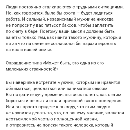
Люди постоянно сталкиваются с трудными ситуациями.
Но, как говорится, была бы охота — будет ладиться
работа. И сильный, независимый мужчина никогда
не попросит у вас пятьсот баксов, чтобы заплатить
по счету в баре. Поэтому ваши мысли должны быть
заняты только тем, как найти такого мужчину, который
ни за что на свете не согласился бы паразитировать
на вас и вашей семье.
Оправдание типа «Может быть, это одна из его
маленьких странностей!»
Вы наверняка встретите мужчин, которым не нравится
обниматься, целоваться или заниматься сексом.
Вы потратите кучу времени, пытаясь понять, как с этим
бороться и не вы ли стали причиной такого поведения.
Или вы просто придете к выводу, что этим людям
не нравится делать то, что, по вашему мнению, является
неотъемлемой частью полноценной жизни,
и отправитесь на поиски такого человека, который