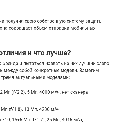
сии получил свою собственную систему защиты
, она сокращает объем отправки мобильных
 отличия и что лучше?
 бренда и пытаться назвать из них лучший слепо
ать между собой конкретные модели. Заметим
с тремя актуальными моделями:
+2 Мп (f/2.2), 5 Мп, 4000 мАч, нет сканера
2 Мп (f/1.8), 13 Мп, 4230 мАч;
 710, 16+5 Мп (f/1.7), 25 Мп, 4045 мАч;