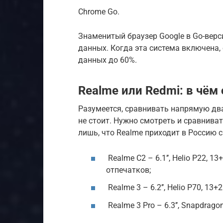
Chrome Go.
Знаменитый браузер Google в Go-вер
данных. Когда эта система включена
данных до 60%.
Realme или Redmi: в чём
Разумеется, сравнивать напрямую два
не стоит. Нужно смотреть и сравнив
лишь, что Realme приходит в Россию 
Realme С2 – 6.1’’, Helio P22, 13
отпечатков;
Realme 3 – 6.2’’, Helio P70, 13+
Realme 3 Pro – 6.3’’, Snapdragon