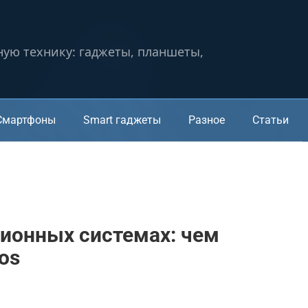
ную технику: гаджеты, планшеты,
Смартфоны
Smart гаджеты
Разное
Статьи
ионных системах: чем
os