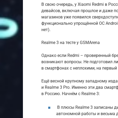
В свою очередь, у Xiaomi Redmi в Ро
девайсов, включая прошлое и даже п
магазинов уже появился сверхдоступн
функционально упрощённой ОС Android
нет).
Realme 3 на тесте у GSMArena
Однако если Redmi – проверенный брен
возникают вопросы. Не подготовил ли
в смартфонах с неплохими, на первый
Ещё весной крупному западному изда
и Realme 3 Pro. Именно эти два смар
в Россию. Начнём с Realme 3:
В плюсы Realme 3 записаны ди
автономной работы и весьма 