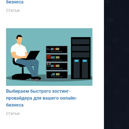
бизнеса
Статьи
Выбираем быстрого хостинг-
провайдера для вашего онлайн-
бизнеса
Статьи