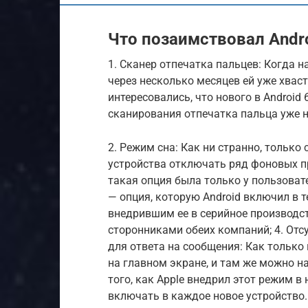
Что позаимствовал Andro
1. Сканер отпечатка пальцев: Когда н
через несколько месяцев ей уже хваст
интересовались, что нового в Android 
сканирования отпечатка пальца уже н
2. Режим сна: Как ни странно, тольк
устройства отключать ряд фоновых пр
такая опция была только у пользоват
— опция, которую Android включил в т
внедрившим ее в серийное производст
сторонниками обеих компаний; 4. От
для ответа на сообщения: Как только
на главном экране, и там же можно н
того, как Apple внедрил этот режим в 
включать в каждое новое устройство