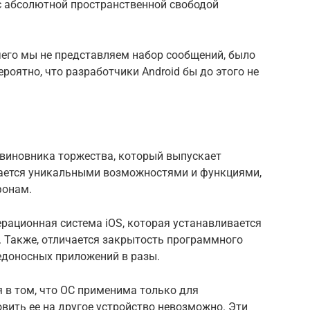
с абсолютной пространственной свободой
з чего мы не представляем набор сообщений, было
ероятно, что разработчики Android бы до этого не
 виновника торжества, который выпускает
ичается уникальными возможностями и функциями,
фонам.
рационная система iOS, которая устанавливается
. Также, отличается закрытость программного
едоносных приложений в разы.
 в том, что ОС применима только для
овить ее на другое устройство невозможно. Эти