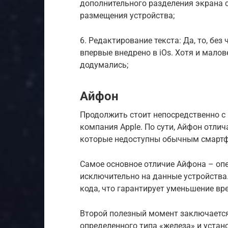
дополнительного разделения экрана 
размещения устройства;
6. Редактирование текста: Да, то, бе
впервые внедрено в iOs. Хотя и малов
додумались;
Айфон
Продолжить стоит непосредственно с
компания Apple. По сути, Айфон отл
которые недоступны обычным смарт
Самое основное отличие Айфона – опе
исключительно на данные устройства
кода, что гарантирует уменьшение вр
Второй полезный момент заключается
определенного типа «железа» и устан