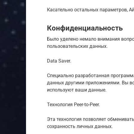
Касательно остальных параметров, Ай
Конфиденциальность
Было уделено немало внимания вопро
пользовательских данных.
Data Saver.
Специально разработанная программ
данных другими приложениями. Вы все
используют ваши данные.
Технология Peer-to-Peer.
Эта технология позволяет обменивать
сохранность личных данных.