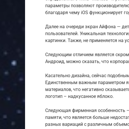
параметры позволяют производителю 
благодаря чему iOS функционирует го
Далее на очереди экран Айфона — де
пользователей. Уникальная технологи
картинки. Также, не применяется на 
Следующим отличием является скромн
Андроид, можно сказать, что корпора
Касательно дизайна, сейчас подобным
Единственным важным параметром яв
материалов, что негативно сказывает
логотип – надкусанное яблоко.
Следующая фирменная особенность –
памяти, что является больше недоста
разных вариаций с различным объемо