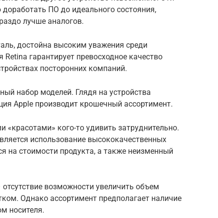
доработать ПО до идеального состояния,
раздо лучше аналогов.
таль, достойна высоким уважения среди
я Retina гарантирует превосходное качество
устройствах посторонних компаний.
ый набор моделей. Глядя на устройства
ция Apple производит крошечный ассортимент.
и «красотами» кого-то удивить затруднительно.
ляется использование высококачественных
ся на стоимости продукта, а также неизменный
 отсутствие возможности увеличить объем
тком. Однако ассортимент предполагает наличие
м носителя.