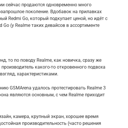
ссии сейчас продаются одновременно много
озапрошлое поколение. Вдобавок на прилавках
ый Redmi Go, который подкупает ценой, но идёт с
 Go (у Realme таких девайсов в ассортименте
д, то по поводу Realme, как новичка, сразу же
 производитель какого-то откровенного подвоха
 взгляд, характеристиками.
нию GSMArena удалось протестировать Realme 3
тфона являются основным, с чем Realme приходит
зайн, камера, крупный экран, хорошее время
достойная производительность (часто решения