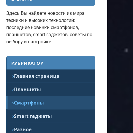
Здесь Вы найдете новости из мира
техники и высоких технологий:
последние новинки смартфонов,
планшетов, smart гаджетов, советы по
выбору и настройке
РУБРИКАТОР
Главная страница
Планшеты
Смартфоны
Smart гаджеты
Разное