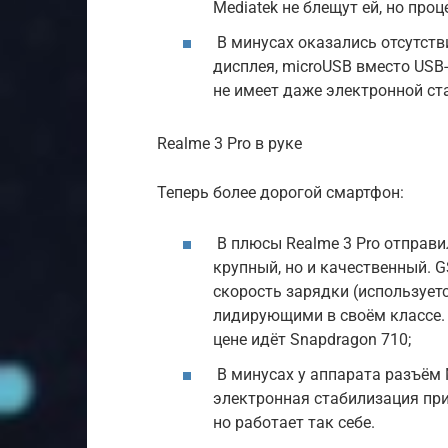
Mediatek не блещут ей, но про
В минусах оказались отсутств
дисплея, microUSB вместо USB-
не имеет даже электронной ст
Realme 3 Pro в руке
Теперь более дорогой смартфон:
В плюсы Realme 3 Pro отправи
крупный, но и качественный.
скорость зарядки (использует
лидирующими в своём классе. 
цене идёт Snapdragon 710;
В минусах у аппарата разъём 
электронная стабилизация при с
но работает так себе.