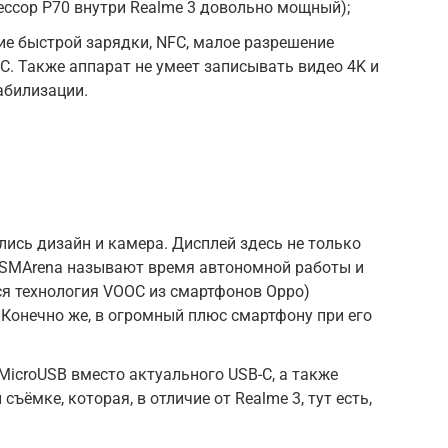
цессор P70 внутри Realme 3 довольно мощный);
ие быстрой зарядки, NFC, малое разрешение
C. Также аппарат не умеет записывать видео 4K и
абилизации.
лись дизайн и камера. Дисплей здесь не только
 GSMArena называют время автономной работы и
ся технология VOOC из смартфонов Oppo)
Конечно же, в огромный плюс смартфону при его
MicroUSB вместо актуального USB-C, а также
ъёмке, которая, в отличие от Realme 3, тут есть,