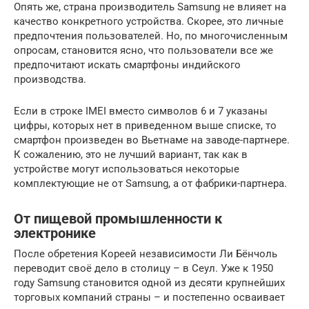
Опять же, страна производитель Samsung не влияет на
качество конкретного устройства. Скорее, это личные
предпочтения пользователей. Но, по многочисленным
опросам, становится ясно, что пользователи все же
предпочитают искать смартфоны индийского
производства.
Если в строке IMEI вместо символов 6 и 7 указаны
цифры, которых нет в приведенном выше списке, то
смартфон произведен во Вьетнаме на заводе-партнере.
К сожалению, это не лучший вариант, так как в
устройстве могут использоваться некоторые
комплектующие не от Samsung, а от фабрики-партнера.
От пищевой промышленности к
электронике
После обретения Кореей независимости Ли Бёнчоль
переводит своё дело в столицу – в Сеул. Уже к 1950
году Samsung становится одной из десяти крупнейших
торговых компаний страны – и постепенно осваивает