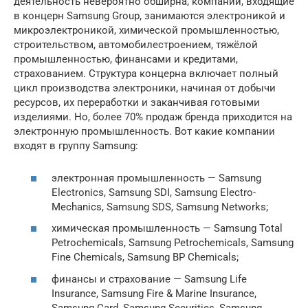
деятельность невероятно обширна, компании, входящие
в концерн Samsung Group, занимаются электроникой и
микроэлектроникой, химической промышленностью,
строительством, автомобилестроением, тяжёлой
промышленностью, финансами и кредитами,
страхованием. Структура концерна включает полный
цикл производства электроники, начиная от добычи
ресурсов, их переработки и заканчивая готовыми
изделиями. Но, более 70% продаж бренда приходится на
электронную промышленность. Вот какие компании
входят в группу Samsung:
электронная промышленность — Samsung
Electronics, Samsung SDI, Samsung Electro-
Mechanics, Samsung SDS, Samsung Networks;
химическая промышленность — Samsung Total
Petrochemicals, Samsung Petrochemicals, Samsung
Fine Chemicals, Samsung BP Chemicals;
финансы и страхование — Samsung Life
Insurance, Samsung Fire & Marine Insurance,
Samsung Card, Samsung Securities, Samsung