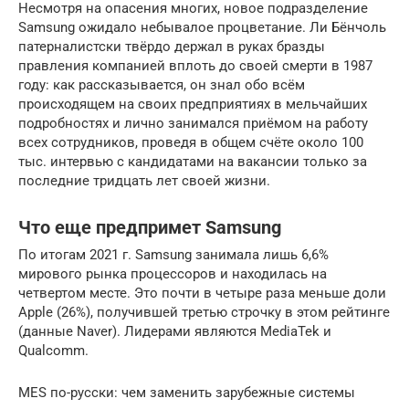
Несмотря на опасения многих, новое подразделение
Samsung ожидало небывалое процветание. Ли Бёнчоль
патерналистски твёрдо держал в руках бразды
правления компанией вплоть до своей смерти в 1987
году: как рассказывается, он знал обо всём
происходящем на своих предприятиях в мельчайших
подробностях и лично занимался приёмом на работу
всех сотрудников, проведя в общем счёте около 100
тыс. интервью с кандидатами на вакансии только за
последние тридцать лет своей жизни.
Что еще предпримет Samsung
По итогам 2021 г. Samsung занимала лишь 6,6%
мирового рынка процессоров и находилась на
четвертом месте. Это почти в четыре раза меньше доли
Apple (26%), получившей третью строчку в этом рейтинге
(данные Naver). Лидерами являются MediaTek и
Qualcomm.
MES по-русски: чем заменить зарубежные системы