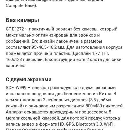
ComputerBase).
Без камеры
GT-E1272 – практичный вариант без камеры, который
максимально оптимизирован для звонков и
сообщений. Его дизайн лаконичен, а размеры
составляют 95×46,5×18,2 мм. Для изготовления корпуса
применяется прочный пластик. Дисплей 1,77 TFT,
160х128 пикселей. В конструкции есть 2 слота для сим-
карточек.
С двумя экранами
SCH-W999 – телефон раскладушка с двумя экранами
изначально создавали для бизнесменов из Китая. В
нем установлено 2 сенсорных дисплея (3,5 дюйма
каждый) с одинаковым разрешением 800×480 пикселей.
Аппарат оснащается двухядерным процессором, 5-
мегапиксельной камерой, для которой предусмотрена
запись видео в формате HD, GPS, Bluetooth 3.0, Wi-Fi.