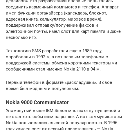
девайсов». Его разработчики впервые попытались
соединить карманный компьютер и телефон. Аппарат
имел функции органайзера (календарь, блокнот,
адресная книга, калькулятор, мировое время),
поддерживал отправку/получение факсов и
электронной почты, имел слот для карт памяти и даже
несколько игр.
Технологию SMS разработали еще в 1989 году,
опробовали в 1992-м, а вот первым телефоном с
поддержкой системы обмена короткими текстовыми
сообщениями стал именно Nokia 2110 в 94-м.
Первый телефон в формате «раскладушки». В свое
время был модным и популярным.
Nokia 9000 Communicator
Упомянутый выше IBM Simon многих отпугнул ценой и
не стал хоть событием на рынке. А вот коммуникаторы
Nokia пользовались высокой популярностью. В 1996
году увидел свет их первый представитель — Nokia