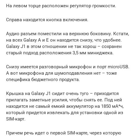
На левом торце расположен регулятор громкости.
Справа находится кнопка включения.
Аудио разъем поместили на верхнюю боковину. Кстати,
на всех Galaxy A и E он находится снизу, что удобнее.
Galaxy J1 в этом отношении не так хорош – сохранен
старый подход расположения 3,5 мм миниджека.
Снизу имеется разговорный микрофон и порт microUSB.
А вот микрофона для шумоподавления нет – тоже
специфика бюджетного продукта.
Крышка на Galaxy J1 сидит очень туго – приходится
прилагать заметные усилия, чтобы снять ее. Под ней
находится не самый емкий аккумулятор на 1850 мА*ч,
который придется извлекать для установки одной из
SIM-карт.
Причем речь идет о первой SIM-карте, через которую