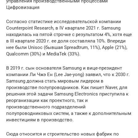
управления производственными процессами
Цифровизация
Согласно статистике исследовательской компании
Counterpoint Research, в IV квартале 2021 г. Samsung
находилась на пятой строчке с результатом 4%, хотя еще
в III квартале 2020 г. ее доля составляла 10%. Впереди
нее были Unisoc (бывшая Spreadtrum, 11%), Apple (21%),
Qualcomm (30%) и MediaTek (33%).
В 2019 г. сын основателя Samsung и вице-президент
компании Ли Чжэ Ен (Lee Jae-yong) заявил, что к 2030 г.
Samsung должна стать мировым лидером в
производстве полупроводников. Как пишет Naver, для
решения этой задачи Samsung Electronics приступила к
реорганизации как проектного, так и
производственного подразделений
полупроводниковых систем, а также к дополнительным
инвестициям в производство.
Сюда относится и строительство новых фабрик по