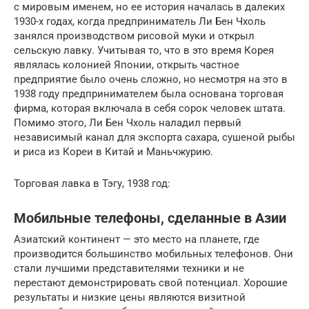
с мировым именем, но ее история началась в далеких
1930-х годах, когда предприниматель Ли Бен Чхоль
занялся производством рисовой муки и открыл
сельскую лавку. Учитывая то, что в это время Корея
являлась колонией Японии, открыть частное
предприятие было очень сложно, но несмотря на это в
1938 году предпринимателем была основана торговая
фирма, которая включала в себя сорок человек штата.
Помимо этого, Ли Бен Чхоль наладил первый
независимый канал для экспорта сахара, сушеной рыбы
и риса из Кореи в Китай и Маньчжурию.
Торговая лавка в Тэгу, 1938 год:
Мобильные телефоны, сделанные в Азии
Азиатский континент — это место на планете, где
производится большинство мобильных телефонов. Они
стали лучшими представителями техники и не
перестают демонстрировать свой потенциал. Хорошие
результаты и низкие цены являются визитной