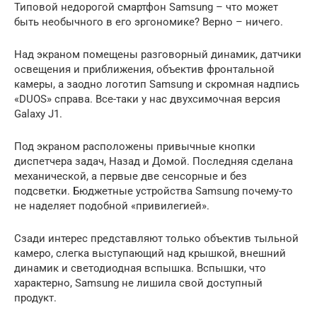
Типовой недорогой смартфон Samsung – что может
быть необычного в его эргономике? Верно – ничего.
Над экраном помещены разговорный динамик, датчики
освещения и приближения, объектив фронтальной
камеры, а заодно логотип Samsung и скромная надпись
«DUOS» справа. Все-таки у нас двухсимочная версия
Galaxy J1.
Под экраном расположены привычные кнопки
диспетчера задач, Назад и Домой. Последняя сделана
механической, а первые две сенсорные и без
подсветки. Бюджетные устройства Samsung почему-то
не наделяет подобной «привилегией».
Сзади интерес представляют только объектив тыльной
камеро, слегка выступающий над крышкой, внешний
динамик и светодиодная вспышка. Вспышки, что
характерно, Samsung не лишила свой доступный
продукт.