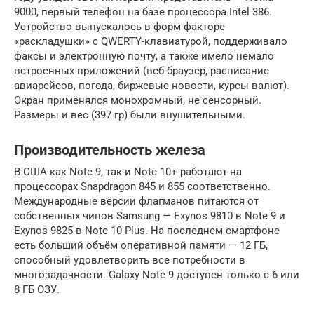
9000, первый телефон на базе процессора Intel 386.
Устройство выпускалось в форм-факторе
«раскладушки» с QWERTY-клавиатурой, поддерживало
факсы и электронную почту, а также имело немало
встроенных приложений (веб-браузер, расписание
авиарейсов, погода, биржевые новости, курсы валют).
Экран применялся монохромный, не сенсорный.
Размеры и вес (397 гр) были внушительными.
Производительность железа
В США как Note 9, так и Note 10+ работают на
процессорах Snapdragon 845 и 855 соответственно.
Международные версии флагманов питаются от
собственных чипов Samsung — Exynos 9810 в Note 9 и
Exynos 9825 в Note 10 Plus. На последнем смартфоне
есть больший объём оперативной памяти — 12 ГБ,
способный удовлетворить все потребности в
многозадачности. Galaxy Note 9 доступен только с 6 или
8 ГБ ОЗУ.