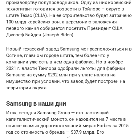
производству полупроводников. Одну из них корейский
техногигант готовится возвести в Тэйлоре – округе в
штате Техас (США). На ее строительство будет затрачено
100 млрд корейских вон, а церемонию заложения
первого камня собирается посетить Президент США
Джозеф Байден (Joseph Biden).
Новый техасский завод Samsung мог расположиться и в
Остине, главном городе штата, тем более что у
компании уже есть в нем одна фабрика. Но в ноябре
2021 г. власти Тэйлора одобрили льготы для фабрики
Samsung на сумму $292 млн при уплате налога на
имущество при условии, что завод будет построен на
территории округа.
Samsung в наши дни
Итак, сегодня Samsung Group — это настоящий
капиталистический монстр, он находится на 7 месте в
списке «самых дорогих компаний мира» Forbes за 2015
год со стоимостью бренда — $37,9 млрд. Его