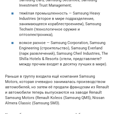
Investment Trust Management;
тяжёлая промышленность — Samsung Heavy
Industries (второе в мире подразделение,
занимающееся кораблестроением), Samsung
Techwin (технологичное оружие и
оптоэлектроника);
всякое разное — Samsung Corporation, Samsung
Engineering (строительство), Samsung Everland
(парк развлечений), Samsung Cheil Industries, The
Shilla Hotels & Resorts (отели, представляете?
между прочим входят в десятку лучших в мире).
Раньше в группу входила ещё компания Samsung
Motors, которая очевидно занималась производством
автомобилей, но затем её продали французам из Renault
и автомобили теперь выпускаются на заводе Renault
Samsung Motors (Renault Koleos (Samsung QM5), Nissan
Almera Classic (Samsung SM3).