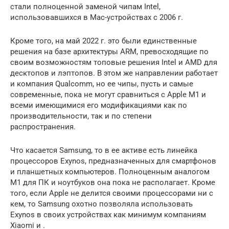
стали полноценной заменой чипам Intel,
использовавшихся в Mac-устройствах с 2006 г.
Кроме того, на май 2022 г. это были единственные
решения на базе архитектуры ARM, превосходящие по
своим возможностям топовые решения Intel и AMD для
десктопов и лэптопов. В этом же направлении работает
и компания Qualcomm, но ее чипы, пусть и самые
современные, пока не могут сравниться с Apple М1 и
всеми имеющимися его модификациями как по
производительности, так и по степени
распространения.
Что касается Samsung, то в ее активе есть линейка
процессоров Exynos, предназначенных для смартфонов
и планшетных компьютеров. Полноценным аналогом
М1 для ПК и ноутбуков она пока не располагает. Кроме
того, если Apple не делится своими процессорами ни с
кем, то Samsung охотно позволяла использовать
Exynos в своих устройствах как минимум компаниям
Xiaomi и .