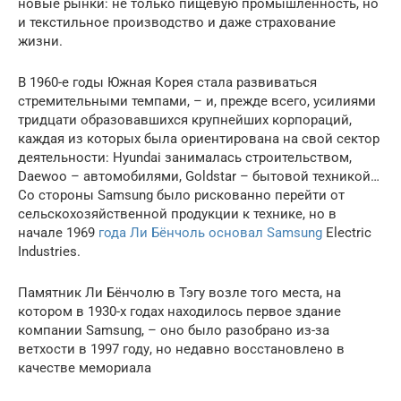
новые рынки: не только пищевую промышленность, но
и текстильное производство и даже страхование
жизни.
В 1960-е годы Южная Корея стала развиваться
стремительными темпами, – и, прежде всего, усилиями
тридцати образовавшихся крупнейших корпораций,
каждая из которых была ориентирована на свой сектор
деятельности: Hyundai занималась строительством,
Daewoo – автомобилями, Goldstar – бытовой техникой…
Со стороны Samsung было рискованно перейти от
сельскохозяйственной продукции к технике, но в
начале 1969
года Ли Бёнчоль основал Samsung
Electric
Industries.
Памятник Ли Бёнчолю в Тэгу возле того места, на
котором в 1930-х годах находилось первое здание
компании Samsung, – оно было разобрано из-за
ветхости в 1997 году, но недавно восстановлено в
качестве мемориала