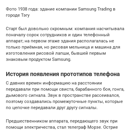
Фото 1938 года: здание компании Samsung Trading в
городе Тэгу
Старт был довольно скромным: компания насчитывала
поначалу сорок сотрудников и один телефонный
аппарат; на первом этаже здания располагалась не
только приёмная, но рисовая мельница и машина для
изготовления рисовой лапши, бывшей первым
знаковым продуктом Samsung.
История появления прототипов телефона
С давних времен информацию на расстоянии
передавали при помощи свиста, барабанного боя, гонга,
дымового сигнала. Звук в пространстве рассеивался,
поэтому создавались промежуточные пункты, которые
по цепочке передавали друг другу сигналы.
Предшественником аппарата, передающего звук при
помощи электричества, стал телеграф Морзе. Острие