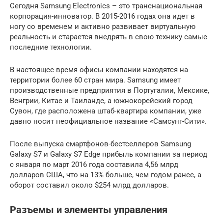
Сегодня Samsung Electronics – это транснациональная
корпорация-инноватор. В 2015-2016 годах она идет в
ногу со временем и активно развивает виртуальную
реальность и старается внедрять в свою технику самые
последние технологии.
В настоящее время офисы компании находятся на
территории более 60 стран мира. Samsung имеет
производственные предприятия в Португалии, Мексике,
Венгрии, Китае и Таиланде, а южнокорейский город
Сувон, где расположена штаб-квартира компании, уже
давно носит неофициальное название «Самсунг-Сити».
После выпуска смартфонов-бестселлеров Samsung
Galaxy S7 и Galaxy S7 Edge прибыль компании за период
с января по март 2016 года составила 4,56 млрд
долларов США, что на 13% больше, чем годом ранее, а
оборот составил около $254 млрд долларов.
Разъемы и элементы управления