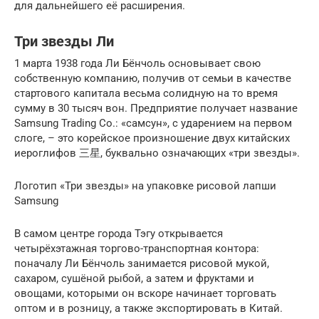
для дальнейшего её расширения.
Три звезды Ли
1 марта 1938 года Ли Бёнчоль основывает свою
собственную компанию, получив от семьи в качестве
стартового капитала весьма солидную на то время
сумму в 30 тысяч вон. Предприятие получает название
Samsung Trading Co.: «самсун», с ударением на первом
слоге, – это корейское произношение двух китайских
иероглифов 三星, буквально означающих «три звезды».
Логотип «Три звезды» на упаковке рисовой лапши
Samsung
В самом центре города Тэгу открывается
четырёхэтажная торгово-транспортная контора:
поначалу Ли Бёнчоль занимается рисовой мукой,
сахаром, сушёной рыбой, а затем и фруктами и
овощами, которыми он вскоре начинает торговать
оптом и в розницу, а также экспортировать в Китай.