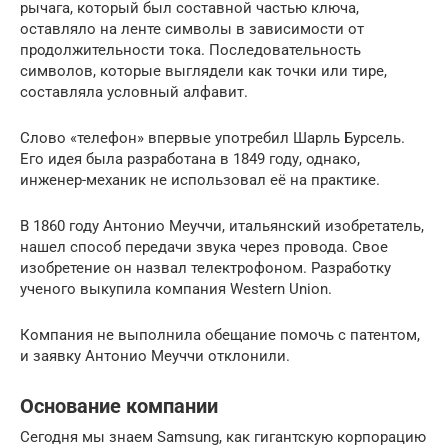
рычага, который был составной частью ключа,
оставляло на ленте символы в зависимости от
продолжительности тока. Последовательность
символов, которые выглядели как точки или тире,
составляла условный алфавит.
Слово «телефон» впервые употребил Шарль Бурсель.
Его идея была разработана в 1849 году, однако,
инженер-механик не использовал её на практике.
В 1860 году Антонио Меуччи, итальянский изобретатель,
нашел способ передачи звука через провода. Свое
изобретение он назвал телектрофоном. Разработку
ученого выкупила компания Western Union.
Компания не выполнила обещание помочь с патентом,
и заявку Антонио Меуччи отклонили.
Основание компании
Сегодня мы знаем Samsung, как гигантскую корпорацию