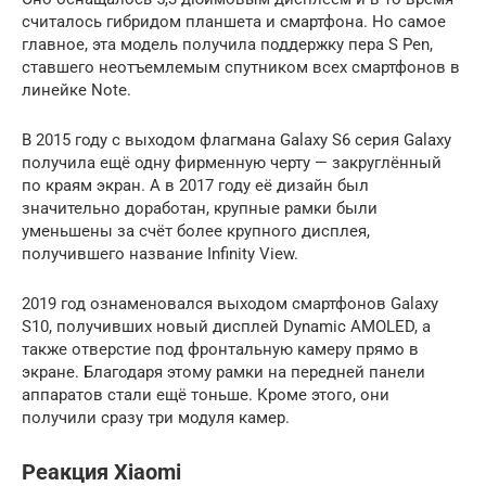
считалось гибридом планшета и смартфона. Но самое
главное, эта модель получила поддержку пера S Pen,
ставшего неотъемлемым спутником всех смартфонов в
линейке Note.
В 2015 году с выходом флагмана Galaxy S6 серия Galaxy
получила ещё одну фирменную черту — закруглённый
по краям экран. А в 2017 году её дизайн был
значительно доработан, крупные рамки были
уменьшены за счёт более крупного дисплея,
получившего название Infinity View.
2019 год ознаменовался выходом смартфонов Galaxy
S10, получивших новый дисплей Dynamic AMOLED, а
также отверстие под фронтальную камеру прямо в
экране. Благодаря этому рамки на передней панели
аппаратов стали ещё тоньше. Кроме этого, они
получили сразу три модуля камер.
Реакция Xiaomi