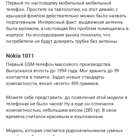
Первый по настоящему мобильный мобильный
телефон. Простите за тавтологию, но этот девайс с
крышкой-флипом действительно можно было назвать
портативным. Интересный факт: выдвижная антенна
была муляжом, а настоящая без проблем помещалась в
корпусе. Но исследование рынка показало, что
потребители не будут доверять трубке без антенны.
Nokia 1011
Первый GSM-телефон массового производства.
Выпускался вплоть до 1994 года. Мог хранить до 99
контактов в памяти. Задал новые стандарты
компактности, весил «всего» 495 граммов.
Можете себе представить: до появления этой модели в
телефонах не было часов! Ну а еще он отличался
компактностью, небольшим весом (285 гр). В свои
времена считался красивым и изысканным.
Модель, которая считается родоначальником «умных