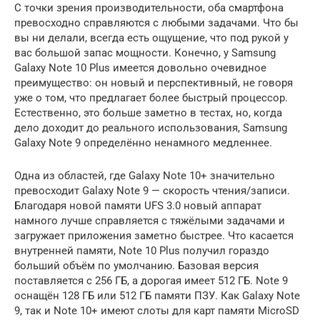
С точки зрения производительности, оба смартфона
превосходно справляются с любыми задачами. Что бы
вы ни делали, всегда есть ощущение, что под рукой у
вас большой запас мощности. Конечно, у Samsung
Galaxy Note 10 Plus имеется довольно очевидное
преимущество: он новый и перспективный, не говоря
уже о том, что предлагает более быстрый процессор.
Естественно, это больше заметно в тестах, но, когда
дело доходит до реального использования, Samsung
Galaxy Note 9 определённо ненамного медленнее.
Одна из областей, где Galaxy Note 10+ значительно
превосходит Galaxy Note 9 — скорость чтения/записи.
Благодаря новой памяти UFS 3.0 новый аппарат
намного лучше справляется с тяжёлыми задачами и
загружает приложения заметно быстрее. Что касается
внутренней памяти, Note 10 Plus получил гораздо
больший объём по умолчанию. Базовая версия
поставляется с 256 ГБ, а дорогая имеет 512 ГБ. Note 9
оснащён 128 ГБ или 512 ГБ памяти ПЗУ. Как Galaxy Note
9, так и Note 10+ имеют слоты для карт памяти MicroSD