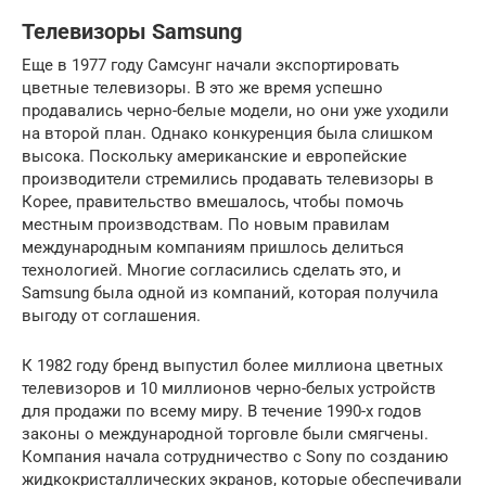
Телевизоры Samsung
Еще в 1977 году Самсунг начали экспортировать
цветные телевизоры. В это же время успешно
продавались черно-белые модели, но они уже уходили
на второй план. Однако конкуренция была слишком
высока. Поскольку американские и европейские
производители стремились продавать телевизоры в
Корее, правительство вмешалось, чтобы помочь
местным производствам. По новым правилам
международным компаниям пришлось делиться
технологией. Многие согласились сделать это, и
Samsung была одной из компаний, которая получила
выгоду от соглашения.
К 1982 году бренд выпустил более миллиона цветных
телевизоров и 10 миллионов черно-белых устройств
для продажи по всему миру. В течение 1990-х годов
законы о международной торговле были смягчены.
Компания начала сотрудничество с Sony по созданию
жидкокристаллических экранов, которые обеспечивали