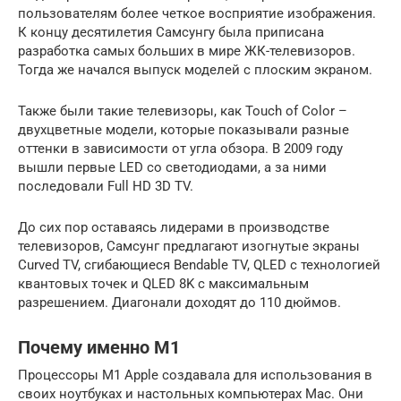
пользователям более четкое восприятие изображения.
К концу десятилетия Самсунгу была приписана
разработка самых больших в мире ЖК-телевизоров.
Тогда же начался выпуск моделей с плоским экраном.
Также были такие телевизоры, как Touch of Color –
двухцветные модели, которые показывали разные
оттенки в зависимости от угла обзора. В 2009 году
вышли первые LED со светодиодами, а за ними
последовали Full HD 3D TV.
До сих пор оставаясь лидерами в производстве
телевизоров, Самсунг предлагают изогнутые экраны
Curved TV, сгибающиеся Bendable TV, QLED с технологией
квантовых точек и QLED 8K с максимальным
разрешением. Диагонали доходят до 110 дюймов.
Почему именно M1
Процессоры М1 Apple создавала для использования в
своих ноутбуках и настольных компьютерах Mac. Они