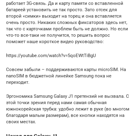
работает 3G-связь. Да и карту памяти со вставленной
батареей установить не так просто. Зато отсек для
второй «симки» выходит на торец и она вставляется
очень просто. Никаких сложных фиксаторов здесь нет,
так что с карточками проблем быть не должно. Но если
что-то все-таки не получится, то решить вопрос
поможет наше короткое видео руководство:
https://youtube.com/watch?v=5qoEWtTiBgU
Совсем забыли – поддерживаются карты microSIM. На
nanoSIM в бюджетной линейке Samsung пока не
переходит.
Эргономика Samsung Galaxy J1 претензий не вызвала. С
этой точки зрения перед нами самая обычная
южнокорейская трубка: удобно лежит в руке (во многом
благодаря малым размерам), все кнопки находятся на
своих местах.