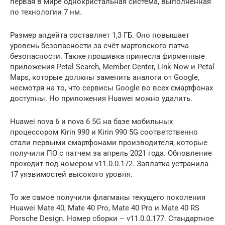
первая в мире однокристальная система, выполненная
по технологии 7 нм.
Размер апдейта составляет 1,3 ГБ. Оно повышает
уровень безопасности за счёт мартовского патча
безопасности. Также прошивка принесла фирменные
приложения Petal Search, Member Center, Link Now и Petal
Maps, которые должны заменить аналоги от Google,
несмотря на то, что сервисы Google во всех смартфонах
доступны. Но приложения Huawei можно удалить.
Huawei nova 6 и nova 6 5G на базе мобильных
процессором Kirin 990 и Kirin 990 5G соответственно
стали первыми смартфонами производителя, которые
получили ПО с патчем за апрель 2021 года. Обновление
проходит под номером v11.0.0.172. Заплатка устранила
17 уязвимостей высокого уровня.
То же самое получили флагманы текущего поколения
Huawei Mate 40, Mate 40 Pro, Mate 40 Pro и Mate 40 RS
Porsche Design. Номер сборки – v11.0.0.177. Стандартное