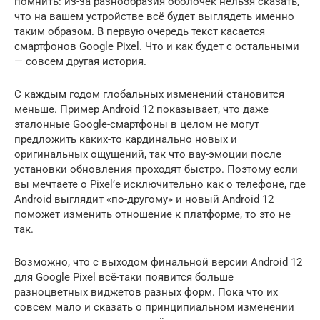
помнить: из-за разнообразия оболочек нельзя сказать,
что на вашем устройстве всё будет выглядеть именно
таким образом. В первую очередь текст касается
смартфонов Google Pixel. Что и как будет с остальными
— совсем другая история.
С каждым годом глобальных изменений становится
меньше. Пример Android 12 показывает, что даже
эталонные Google-смартфоны в целом не могут
предложить каких-то кардинально новых и
оригинальных ощущений, так что вау-эмоции после
установки обновления проходят быстро. Поэтому если
вы мечтаете о Pixel’е исключительно как о телефоне, где
Android выглядит «по-другому» и новый Android 12
поможет изменить отношение к платформе, то это не
так.
Возможно, что с выходом финальной версии Android 12
для Google Pixel всё-таки появится больше
разноцветных виджетов разных форм. Пока что их
совсем мало и сказать о принципиальном изменении