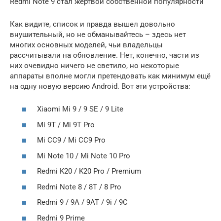
Redmi Note 9 стал жертвой собственной популярности
Как видите, список и правда вышел довольно
внушительный, но не обманывайтесь – здесь нет
многих основных моделей, чьи владельцы
рассчитывали на обновление. Нет, конечно, части из
них очевидно ничего не светило, но некоторые
аппараты вполне могли претендовать как минимум ещё
на одну новую версию Android. Вот эти устройства:
Xiaomi Mi 9 / 9 SE / 9 Lite
Mi 9T / Mi 9T Pro
Mi CC9 / Mi CC9 Pro
Mi Note 10 / Mi Note 10 Pro
Redmi K20 / K20 Pro / Premium
Redmi Note 8 / 8T / 8 Pro
Redmi 9 / 9A / 9AT / 9i / 9C
Redmi 9 Prime