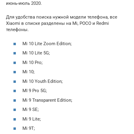
июнь-июль 2020.
Для удобства поиска нужной модели телефона, все
Xiaomi в списке разделены на Mi, POCO и Redmi
телефоны.
Mi 10 Lite Zoom Edition;
Mi 10 Lite 5G;
Mi 10 Pro;
Mi 10;
Mi 10 Youth Edition;
MI 9 Pro 5G;
Mi 9 Transparent Edition;
Mi 9 SE;
Mi 9 Lite;
Mi 9T;