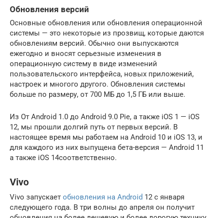
Обновления версий
Основные обновления или обновления операционной
системы — это некоторые из прозвищ, которые даются
обновлениям версий. Обычно они выпускаются
ежегодно и вносят серьезные изменения в
операционную систему в виде изменений
пользовательского интерфейса, новых приложений,
настроек и многого другого. Обновления системы
больше по размеру, от 700 МБ до 1,5 ГБ или выше.
Из От Android 1.0 до Android 9.0 Pie, а также iOS 1 — iOS
12, мы прошли долгий путь от первых версий. В
настоящее время мы работаем на Android 10 и iOS 13, и
для каждого из них выпущена бета-версия — Android 11
а также iOS 14соответственно.
Vivo
Vivo запускает
обновления на Android
12 с января
следующего года. В три волны до апреля он получит
обновления на более дешевую и более дорогую технику