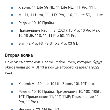
Xiaomi: 11 Lite 5G NE, 11 Lite NE, 11T Pro, 11T.
Mi: 11, 11 Ultra, 11i, 11X Pro, 11X, 11 Lite 5G, 11 Lite.
Редми: 10, 10 Прайм.
Примечание Redmi: 8 (2021), 10 Pro, 10 Pro Max,
10, 10 JE, 11S, 11, 11 Pro 5G, 11 Pro.
Бит: F2 Pro, F3, F3 GT, X3 Pro, X3 GT.
Вторая волна
Список смартфонов Xiaomi, Redmi, Poco, которые будут
обновлены до MIUI 13 в конце второго квартала 2022
года:
Xiaomi/Mi: 10 Lite, 10 Lite Zoom, 10i, 10T Lite.
Редми: 10, 10 Прайм; Примечание 10, 10С, 105Г,
10Т; Примечание 11, 11T, 11JE; Примечание 11
Pro, 11 Pro+.
Немного: X2, M4 Pro 5G.