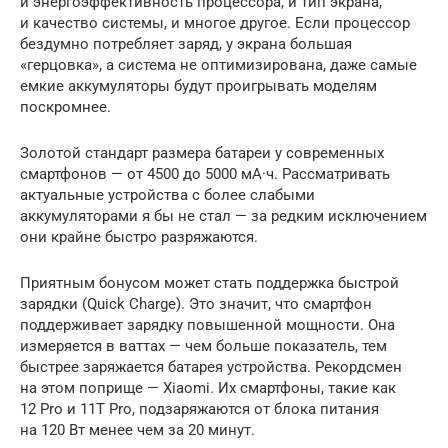
и энергоэффективность процессора, и тип экрана,
и качество системы, и многое другое. Если процессор
бездумно потребляет заряд, у экрана большая
«герцовка», а система не оптимизирована, даже самые
емкие аккумуляторы будут проигрывать моделям
поскромнее.
Золотой стандарт размера батареи у современных
смартфонов — от 4500 до 5000 мА·ч. Рассматривать
актуальные устройства с более слабыми
аккумуляторами я бы не стал — за редким исключением
они крайне быстро разряжаются.
Приятным бонусом может стать поддержка быстрой
зарядки (Quick Charge). Это значит, что смартфон
поддерживает зарядку повышенной мощности. Она
измеряется в ваттах — чем больше показатель, тем
быстрее заряжается батарея устройства. Рекордсмен
на этом поприще — Xiaomi. Их смартфоны, такие как
12 Pro и 11T Pro, подзаряжаются от блока питания
на 120 Вт менее чем за 20 минут.