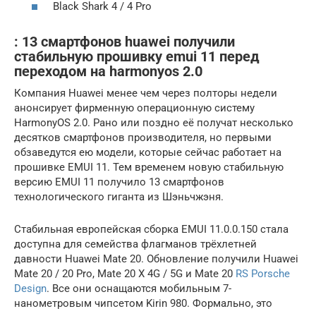
Black Shark 4 / 4 Pro
: 13 смартфонов huawei получили
стабильную прошивку emui 11 перед
переходом на harmonyos 2.0
Компания Huawei менее чем через полторы недели
анонсирует фирменную операционную систему
HarmonyOS 2.0. Рано или поздно её получат несколько
десятков смартфонов производителя, но первыми
обзаведутся ею модели, которые сейчас работает на
прошивке EMUI 11. Тем временем новую стабильную
версию EMUI 11 получило 13 смартфонов
технологического гиганта из Шэньчжэня.
Стабильная европейская сборка EMUI 11.0.0.150 стала
доступна для семейства флагманов трёхлетней
давности Huawei Mate 20. Обновление получили Huawei
Mate 20 / 20 Pro, Mate 20 X 4G / 5G и Mate 20
RS Porsche
Design
. Все они оснащаются мобильным 7-
нанометровым чипсетом Kirin 980. Формально, это