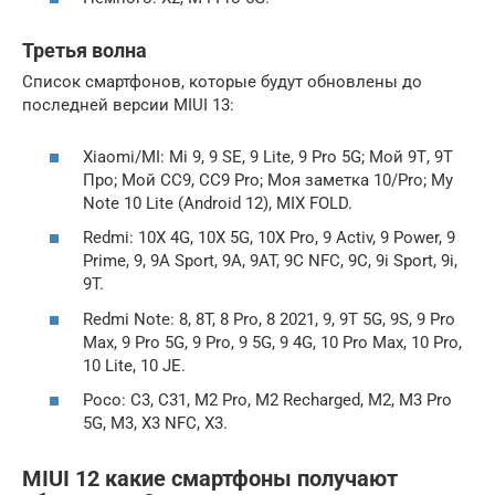
Третья волна
Список смартфонов, которые будут обновлены до
последней версии MIUI 13:
Xiaomi/MI: Mi 9, 9 SE, 9 Lite, 9 Pro 5G; Мой 9Т, 9Т
Про; Мой CC9, CC9 Pro; Моя заметка 10/Pro; My
Note 10 Lite (Android 12), MIX FOLD.
Redmi: 10X 4G, 10X 5G, 10X Pro, 9 Activ, 9 Power, 9
Prime, 9, 9A Sport, 9A, 9AT, 9C NFC, 9C, 9i Sport, 9i,
9T.
Redmi Note: 8, 8T, 8 Pro, 8 2021, 9, 9T 5G, 9S, 9 Pro
Max, 9 Pro 5G, 9 Pro, 9 5G, 9 4G, 10 Pro Max, 10 Pro,
10 Lite, 10 JE.
Poco: C3, C31, M2 Pro, M2 Recharged, M2, M3 Pro
5G, M3, X3 NFC, X3.
MIUI 12 какие смартфоны получают