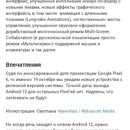
интерфейс, улучшенное исполнение Always-on-display с
новыми темами, новые эффекты графического
интерфейса, в том числе анимация с длинными
планами (Long-take Animations), «естественные» жесты
управления, улучшенное звуковое оформление,
доработанный многооконный режим Multi-Screen
Collaboration (в русскоязычной локализации просто
режим «Мультискрин») поддержкой мышки и
клавиатуры и так далее.
Впечатления
Судя по анонсированной дате презентации Google Pixel
6, то именно 19 октября мы увидим новые устройства с
релизной версией системы. Точной даты выхода
Android 12 для остальных Pixel’ей нет. Надеюсь, что
затягивать не будут.
Иллюстрация: Светлана
Чувилёва / Wylsacom Media
Но когда речь заходит о новом Android 12, нужно