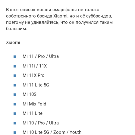
В этот список вошли смартфоны не только
собственного бренда Xiaomi, но и её суббрендов,
поэтому не удивляйтесь, что он получился таким
большим:
Xiaomi
Mi 11 / Pro / Ultra
Mi 11i / 11X
Mi 11X Pro
Mi 11 Lite 5G
Mi 10S
Mi Mix Fold
Mi 11 Lite
Mi 10 / Pro / Ultra
Mi 10 Lite 5G / Zoom / Youth