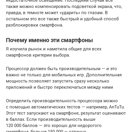
недостаточное освещение. Последний случай все
также можно компенсировать подсветкой экрана, что,
правда, в темноте может «ударить» по глазам. В
остальном это все также быстрый и удобный способ
разблокировки смартфона.
Почему именно эти смартфоны
Я изучила рынок и наметила общие для всех
смартфонов критерии выбора.
Процессор должен быть производительным — и это
важно не только для мобильных игр. Дополнительная
мощность позволяет запустить сразу несколько
приложений и быстро переключаться между ними
Определить производительность процессора можно
с помощью автоматических тестов — например, AnTuTu.
Этот тест запускают на смартфоне, результат оценивают
в баллах. Если производительность выше
120 000 баллов — это хорошо для недорогого
смартфона, больше 150 000 — отлично.