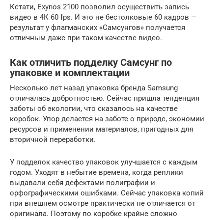
Кстати, Exynos 2100 позволил осуществить запись
видео в 4К 60 fps. И это не бестолковые 60 кадров —
результат у флагманских «Самсунгов» получается
отличным даже при таком качестве видео.
Как отличить подделку Самсунг по
упаковке и комплектации
Несколько лет назад упаковка бренда Samsung
отличалась добротностью. Сейчас пришла тенденция
заботы об экологии, что сказалось на качестве
коробок. Упор делается на заботе о природе, экономии
ресурсов и применении материалов, пригодных для
вторичной переработки.
У подделок качество упаковок улучшается с каждым
годом. Уходят в небытие времена, когда реплики
выдавали себя дефектами полиграфии и
орфографическими ошибками. Сейчас упаковка копий
при внешнем осмотре практически не отличается от
оригинала. Поэтому по коробке крайне сложно