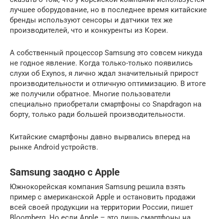
лучшее оборудование, но в последнее время китайские
бренды используют сенсоры и датчики тех же
производителей, что и конкуренты из Кореи.
А собственный процессор Samsung это совсем никуда
не годное явление. Когда только-только появились
слухи об Exynos, я лично ждал значительный прирост
производительности и отличную оптимизацию. В итоге
же получили обратное. Многие пользователи
специально приобретали смартфоны со Snapdragon на
борту, только ради большей производительности.
Китайские смартфоны давно вырвались вперед на
рынке Android устройств.
Samsung заодно с Apple
Южнокорейская компания Samsung решила взять
пример с американской Apple и остановить продажи
всей своей продукции на территории России, пишет
Bloomberg. Но если Apple – это лишь смартфоны на