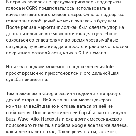
В первых релизах не предусматривалось поддержки
голоса и OGRS предполагалось использовать в
качестве текстового мессенджера. Однако поддержка
голосовых сообщений не исключалась в будущем.
После релиза маркетинг должен был сделать упор на
дополнительные возможности владельцев iPhone
связаться со спасателями во время чрезвычайных
ситуаций, путешествий, да и просто в районах с плохим
покрытием сотовой сети, коих в США немало.
Но из-за продажи модемного подразделения Intel
проект временно приостановлен и его дальнейшая
судьба неизвестна.
Тем временем в Google решили подойди к вопросу с
другой стороны. Войну за рынок мессенджеров
компания ведёт давно и отказываться от неё не
собирается. После десятилетней борьбы нас покинули
Buzz, Wave, Allo, Hangouts и ряд других мессенджеров
поискового гиганта, а победа Google все так же далека,
как и десять лет назад. Такие результаты, кажется,