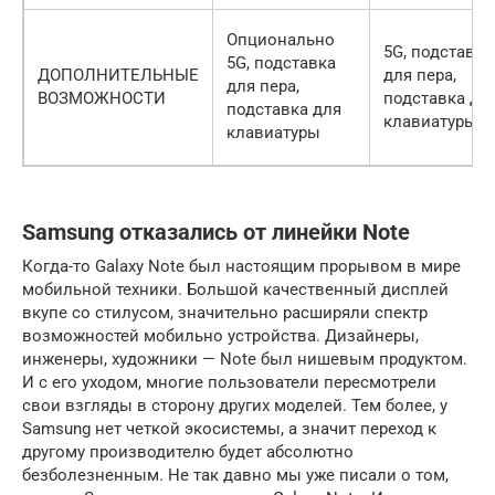
Опционально
5G, подставка
5G, подставка
ДОПОЛНИТЕЛЬНЫЕ
для пера,
для пера,
ВОЗМОЖНОСТИ
подставка дл
подставка для
клавиатуры
клавиатуры
Samsung отказались от линейки Note
Когда-то Galaxy Note был настоящим прорывом в мире
мобильной техники. Большой качественный дисплей
вкупе со стилусом, значительно расширяли спектр
возможностей мобильно устройства. Дизайнеры,
инженеры, художники — Note был нишевым продуктом.
И с его уходом, многие пользователи пересмотрели
свои взгляды в сторону других моделей. Тем более, у
Samsung нет четкой экосистемы, а значит переход к
другому производителю будет абсолютно
безболезненным. Не так давно мы уже писали о том,