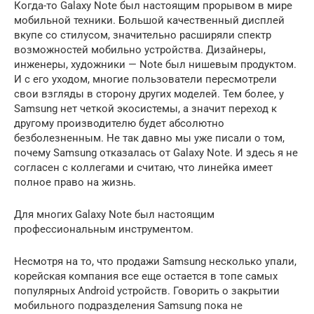
Когда-то Galaxy Note был настоящим прорывом в мире
мобильной техники. Большой качественный дисплей
вкупе со стилусом, значительно расширяли спектр
возможностей мобильно устройства. Дизайнеры,
инженеры, художники — Note был нишевым продуктом.
И с его уходом, многие пользователи пересмотрели
свои взгляды в сторону других моделей. Тем более, у
Samsung нет четкой экосистемы, а значит переход к
другому производителю будет абсолютно
безболезненным. Не так давно мы уже писали о том,
почему Samsung отказалась от Galaxy Note. И здесь я не
согласен с коллегами и считаю, что линейка имеет
полное право на жизнь.
Для многих Galaxy Note был настоящим
профессиональным инструментом.
Несмотря на то, что продажи Samsung несколько упали,
корейская компания все еще остается в топе самых
популярных Android устройств. Говорить о закрытии
мобильного подразделения Samsung пока не