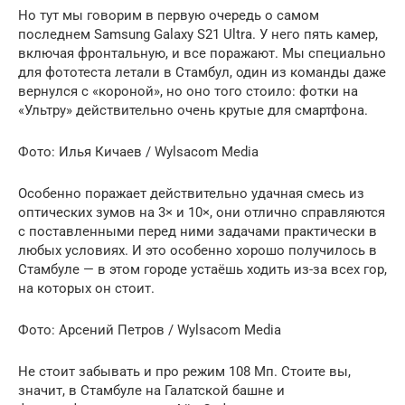
Но тут мы говорим в первую очередь о самом
последнем Samsung Galaxy S21 Ultra. У него пять камер,
включая фронтальную, и все поражают. Мы специально
для фототеста летали в Стамбул, один из команды даже
вернулся с «короной», но оно того стоило: фотки на
«Ультру» действительно очень крутые для смартфона.
Фото: Илья Кичаев / Wylsacom Media
Особенно поражает действительно удачная смесь из
оптических зумов на 3× и 10×, они отлично справляются
с поставленными перед ними задачами практически в
любых условиях. И это особенно хорошо получилось в
Стамбуле — в этом городе устаёшь ходить из-за всех гор,
на которых он стоит.
Фото: Арсений Петров / Wylsacom Media
Не стоит забывать и про режим 108 Мп. Стоите вы,
значит, в Стамбуле на Галатской башне и