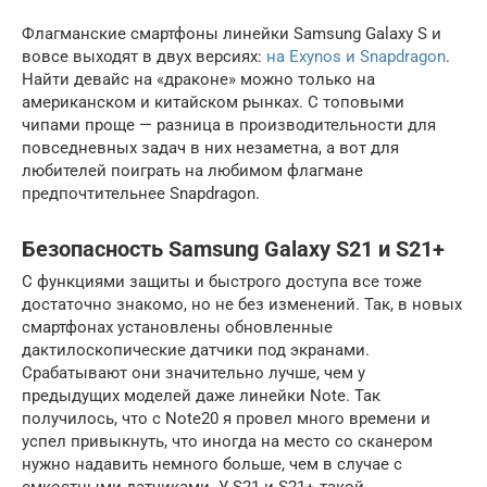
Флагманские смартфоны линейки Samsung Galaxy S и
вовсе выходят в двух версиях:
на Exynos и Snapdragon
.
Найти девайс на «драконе» можно только на
американском и китайском рынках. С топовыми
чипами проще — разница в производительности для
повседневных задач в них незаметна, а вот для
любителей поиграть на любимом флагмане
предпочтительнее Snapdragon.
Безопасность Samsung Galaxy S21 и S21+
С функциями защиты и быстрого доступа все тоже
достаточно знакомо, но не без изменений. Так, в новых
смартфонах установлены обновленные
дактилоскопические датчики под экранами.
Срабатывают они значительно лучше, чем у
предыдущих моделей даже линейки Note. Так
получилось, что с Note20 я провел много времени и
успел привыкнуть, что иногда на место со сканером
нужно надавить немного больше, чем в случае с