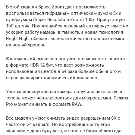
В этой модели Space Zoom дает возможность
воспользоваться гибридным оптическим зумом 5х и
суперзумом (Super Resolution Zoom) 100х. Присутствует
ToF-датчик. Появившийся лазерный автофокус заметно
ускорил работу камеры в темноте, а новая технология
Bright Night обещает вывести качество ночной съемки
на новый уровень.
Флагманский смартфон получил возможность снимать
в формате HDR 12 бит, что дает возможность
использования цветов в 64 раза больше обычного и
втрое расширяет динамический диапазон.
Ультраширокоугольная камера получила автофокус и
теперь может использоваться для макросъемки. Режим
Pro может снимать в формате RAW.
Все модели умеют снимать видео разрешением 8К с
частотой 24 кадра/с. Но востребованность этой
«фишки» – дело будущего, и явно не ближайших года-