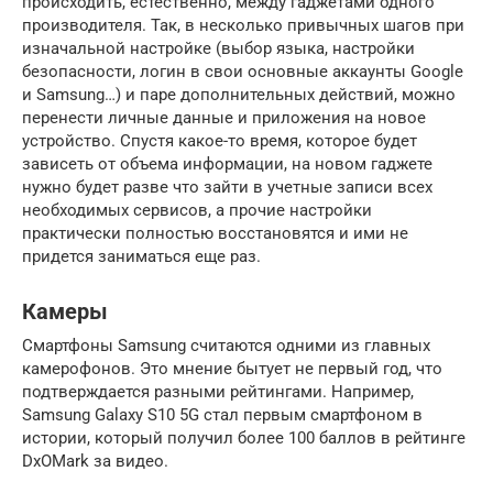
происходить, естественно, между гаджетами одного
производителя. Так, в несколько привычных шагов при
изначальной настройке (выбор языка, настройки
безопасности, логин в свои основные аккаунты Google
и Samsung…) и паре дополнительных действий, можно
перенести личные данные и приложения на новое
устройство. Спустя какое-то время, которое будет
зависеть от объема информации, на новом гаджете
нужно будет разве что зайти в учетные записи всех
необходимых сервисов, а прочие настройки
практически полностью восстановятся и ими не
придется заниматься еще раз.
Камеры
Смартфоны Samsung считаются одними из главных
камерофонов. Это мнение бытует не первый год, что
подтверждается разными рейтингами. Например,
Samsung Galaxy S10 5G стал первым смартфоном в
истории, который получил более 100 баллов в рейтинге
DxOMark за видео.