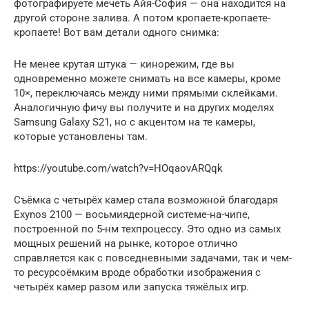
фотографируете мечеть Айя-София — она находится на
другой стороне залива. А потом кропаете-кропаете-
кропаете! Вот вам детали одного снимка:
Не менее крутая штука — кинорежим, где вы
одновременно можете снимать на все камеры, кроме
10×, переключаясь между ними прямыми склейками.
Аналогичную фичу вы получите и на других моделях
Samsung Galaxy S21, но с акцентом на те камеры,
которые установлены там.
https://youtube.com/watch?v=HOqaovARQqk
Съёмка с четырёх камер стала возможной благодаря
Exynos 2100 — восьмиядерной системе-на-чипе,
построенной по 5-нм техпроцессу. Это одно из самых
мощных решений на рынке, которое отлично
справляется как с повседневными задачами, так и чем-
то ресурсоёмким вроде обработки изображения с
четырёх камер разом или запуска тяжёлых игр.