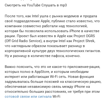
Смотреть на YouTube Слушать в mp3
После того, как Intel ушла с рынка модемов и продала
своё подразделение Apple, публике стало известно, что
компании совместно работали над технологией,
которая бы позволила использовать iPhone в качестве
рации. Проект был известен в Apple как Project OGRS
(Off Grid Radio Service), а внутри Intel как Project Shrek,
что наглядным образом показывает разницу в
корпоративной культуре двух технологических гигантов.
Ну и разницу в количестве пафоса, конечно.
Важно пояснить, что это не какое-то приложение-рация,
которых полно в AppStore, и которым необходим
интернет или работающая Wi-Fi сеть. Новая функция
задумывалась больше похожей на классическую рацию,
обеспечивая независимую связь между iPhone на
относительно больших расстояниях, не требуя при этом
сотовой связи или сигнала
Wi-Fi