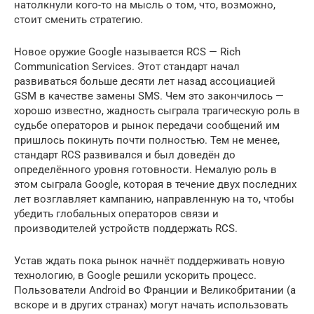
натолкнули кого-то на мысль о том, что, возможно,
стоит сменить стратегию.
Новое оружие Google называется RCS — Rich
Communication Services. Этот стандарт начал
развиваться больше десяти лет назад ассоциацией
GSM в качестве замены SMS. Чем это закончилось —
хорошо известно, жадность сыграла трагическую роль в
судьбе операторов и рынок передачи сообщений им
пришлось покинуть почти полностью. Тем не менее,
стандарт RCS развивался и был доведён до
определённого уровня готовности. Немалую роль в
этом сыграла Google, которая в течение двух последних
лет возглавляет кампанию, направленную на то, чтобы
убедить глобальных операторов связи и
производителей устройств поддержать RCS.
Устав ждать пока рынок начнёт поддерживать новую
технологию, в Google решили ускорить процесс.
Пользователи Android во Франции и Великобритании (а
вскоре и в других странах) могут начать использовать