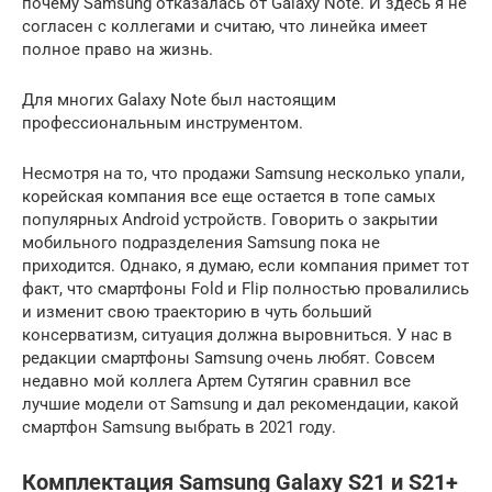
почему Samsung отказалась от Galaxy Note. И здесь я не
согласен с коллегами и считаю, что линейка имеет
полное право на жизнь.
Для многих Galaxy Note был настоящим
профессиональным инструментом.
Несмотря на то, что продажи Samsung несколько упали,
корейская компания все еще остается в топе самых
популярных Android устройств. Говорить о закрытии
мобильного подразделения Samsung пока не
приходится. Однако, я думаю, если компания примет тот
факт, что смартфоны Fold и Flip полностью провалились
и изменит свою траекторию в чуть больший
консерватизм, ситуация должна выровниться. У нас в
редакции смартфоны Samsung очень любят. Совсем
недавно мой коллега Артем Сутягин сравнил все
лучшие модели от Samsung и дал рекомендации, какой
смартфон Samsung выбрать в 2021 году.
Комплектация Samsung Galaxy S21 и S21+