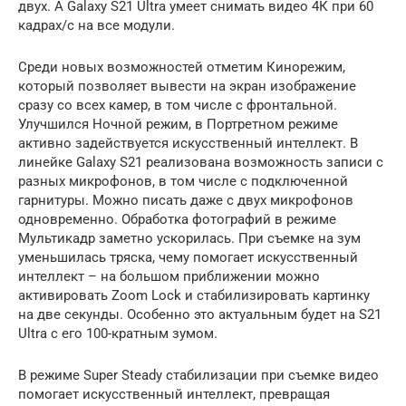
двух. А Galaxy S21 Ultra умеет снимать видео 4К при 60
кадрах/с на все модули.
Среди новых возможностей отметим Кинорежим,
который позволяет вывести на экран изображение
сразу со всех камер, в том числе с фронтальной.
Улучшился Ночной режим, в Портретном режиме
активно задействуется искусственный интеллект. В
линейке Galaxy S21 реализована возможность записи с
разных микрофонов, в том числе с подключенной
гарнитуры. Можно писать даже с двух микрофонов
одновременно. Обработка фотографий в режиме
Мультикадр заметно ускорилась. При съемке на зум
уменьшилась тряска, чему помогает искусственный
интеллект – на большом приближении можно
активировать Zoom Lock и стабилизировать картинку
на две секунды. Особенно это актуальным будет на S21
Ultra с его 100-кратным зумом.
В режиме Super Steady стабилизации при съемке видео
помогает искусственный интеллект, превращая