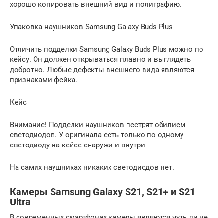
хорошо копировать внешний вид и полиграфию.
Упаковка наушников Samsung Galaxy Buds Plus
Отличить подделки Samsung Galaxy Buds Plus можно по
кейсу. Он должен открываться плавно и выглядеть
добротно. Любые дефекты внешнего вида являются
признаками фейка.
Кейс
Внимание! Подделки наушников пестрят обилием
светодиодов. У оригинала есть только по одному
светодиоду на кейсе снаружи и внутри
На самих наушниках никаких светодиодов нет.
Камеры Samsung Galaxy S21, S21+ и S21
Ultra
В современных смартфонах камеры являются чуть ли не