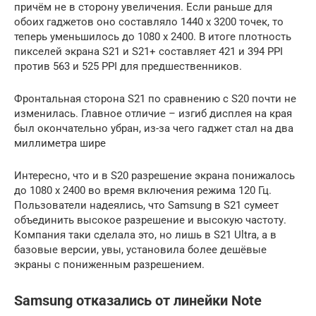
причём не в сторону увеличения. Если раньше для
обоих гаджетов оно составляло 1440 x 3200 точек, то
теперь уменьшилось до 1080 x 2400. В итоге плотность
пикселей экрана S21 и S21+ составляет 421 и 394 PPI
против 563 и 525 PPI для предшественников.
Фронтальная сторона S21 по сравнению с S20 почти не
изменилась. Главное отличие – изгиб дисплея на края
был окончательно убран, из-за чего гаджет стал на два
миллиметра шире
Интересно, что и в S20 разрешение экрана понижалось
до 1080 x 2400 во время включения режима 120 Гц.
Пользователи надеялись, что Samsung в S21 сумеет
объединить высокое разрешение и высокую частоту.
Компания таки сделала это, но лишь в S21 Ultra, а в
базовые версии, увы, установила более дешёвые
экраны с пониженным разрешением.
Samsung отказались от линейки Note