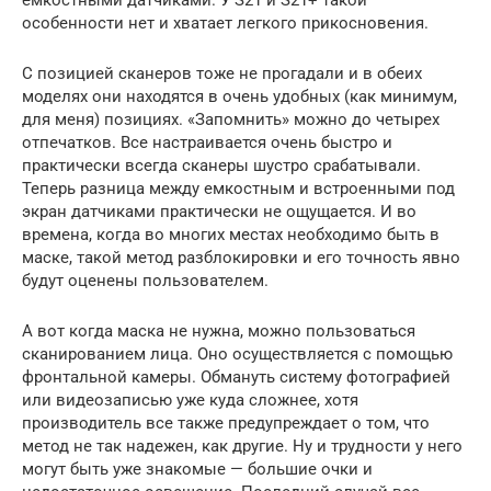
емкостными датчиками. У S21 и S21+ такой
особенности нет и хватает легкого прикосновения.
С позицией сканеров тоже не прогадали и в обеих
моделях они находятся в очень удобных (как минимум,
для меня) позициях. «Запомнить» можно до четырех
отпечатков. Все настраивается очень быстро и
практически всегда сканеры шустро срабатывали.
Теперь разница между емкостным и встроенными под
экран датчиками практически не ощущается. И во
времена, когда во многих местах необходимо быть в
маске, такой метод разблокировки и его точность явно
будут оценены пользователем.
А вот когда маска не нужна, можно пользоваться
сканированием лица. Оно осуществляется с помощью
фронтальной камеры. Обмануть систему фотографией
или видеозаписью уже куда сложнее, хотя
производитель все также предупреждает о том, что
метод не так надежен, как другие. Ну и трудности у него
могут быть уже знакомые — большие очки и