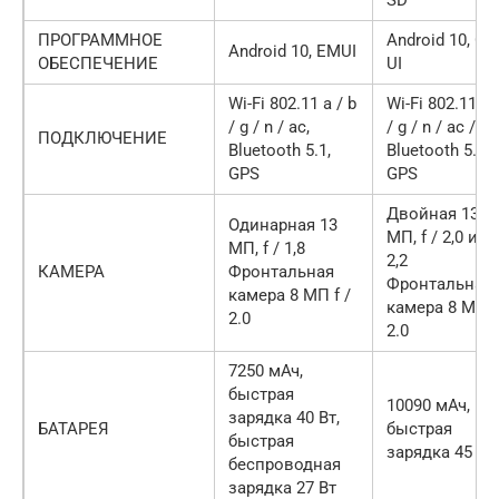
ПРОГРАММНОЕ
Android 10, O
Android 10, EMUI
ОБЕСПЕЧЕНИЕ
UI
Wi-Fi 802.11 a / b
Wi-Fi 802.11 a 
/ g / n / ac,
/ g / n / ac / ax
ПОДКЛЮЧЕНИЕ
Bluetooth 5.1,
Bluetooth 5.0,
GPS
GPS
Двойная 13 + 
Одинарная 13
МП, f / 2,0 и f /
МП, f / 1,8
2,2
КАМЕРА
Фронтальная
Фронтальная
камера 8 МП f /
камера 8 МП f
2.0
2.0
7250 мАч,
быстрая
10090 мАч,
зарядка 40 Вт,
БАТАРЕЯ
быстрая
быстрая
зарядка 45 Вт
беспроводная
зарядка 27 Вт