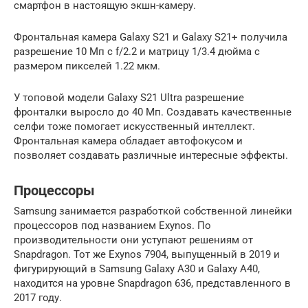
смартфон в настоящую экшн-камеру.
Фронтальная камера Galaxy S21 и Galaxy S21+ получила
разрешение 10 Мп с f/2.2 и матрицу 1/3.4 дюйма с
размером пикселей 1.22 мкм.
У топовой модели Galaxy S21 Ultra разрешение
фронталки выросло до 40 Мп. Создавать качественные
селфи тоже помогает искусственный интеллект.
Фронтальная камера обладает автофокусом и
позволяет создавать различные интересные эффекты.
Процессоры
Samsung занимается разработкой собственной линейки
процессоров под названием Exynos. По
производительности они уступают решениям от
Snapdragon. Тот же Exynos 7904, выпущенный в 2019 и
фигурирующий в Samsung Galaxy A30 и Galaxy A40,
находится на уровне Snapdragon 636, представленного в
2017 году.