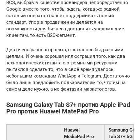
RCS, выбрав в качестве провайдера непосредственно
Google вместо того, чтобы ждать, когда же родной
сотовый оператор начнёт поддерживать новый
стандарт. Упор в продвижении делается на
возможности для бизнеса доставлять уведомление
клиентам, то есть B2C-сегмент.
Два очень разных проекта, с, казалось бы, разными
целями. И очень хорошая иллюстрация того, как два
технологических гиганта с огромными ресурсами
пытаются сделать то, что в своё время удалось
небольшим командам WhatApp и Telegram. Достаточно
было лишь предложить пользователям то, что им на
самом деле нужно, а не фантазии маркетологов.
Samsung Galaxy Tab S7+ против Apple iPad
Pro против Huawei MatePad Pro
Huawei
Samsung Gala
MediaPad Pro
Tab S7+ 5G