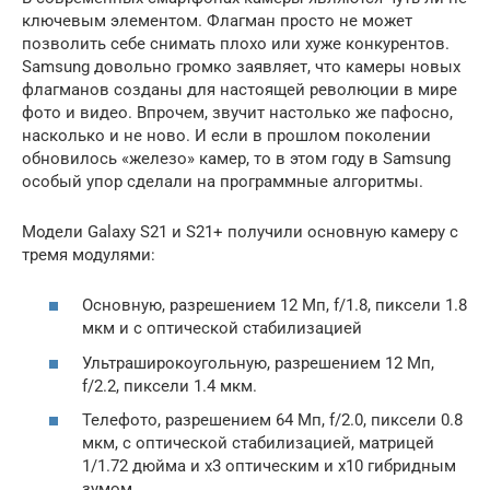
ключевым элементом. Флагман просто не может
позволить себе снимать плохо или хуже конкурентов.
Samsung довольно громко заявляет, что камеры новых
флагманов созданы для настоящей революции в мире
фото и видео. Впрочем, звучит настолько же пафосно,
насколько и не ново. И если в прошлом поколении
обновилось «железо» камер, то в этом году в Samsung
особый упор сделали на программные алгоритмы.
Модели Galaxy S21 и S21+ получили основную камеру с
тремя модулями:
Основную, разрешением 12 Мп, f/1.8, пиксели 1.8
мкм и с оптической стабилизацией
Ультраширокоугольную, разрешением 12 Мп,
f/2.2, пиксели 1.4 мкм.
Телефото, разрешением 64 Мп, f/2.0, пиксели 0.8
мкм, с оптической стабилизацией, матрицей
1/1.72 дюйма и x3 оптическим и x10 гибридным
зумом.