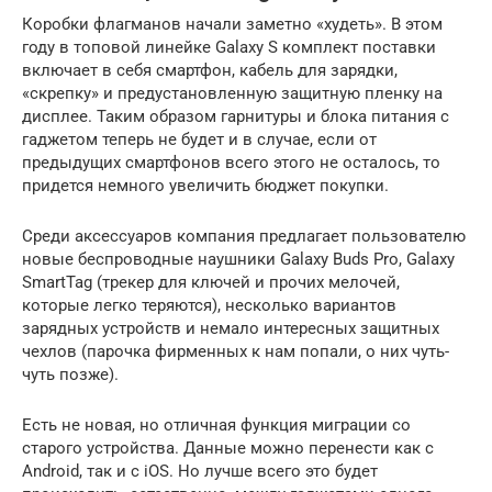
Коробки флагманов начали заметно «худеть». В этом
году в топовой линейке Galaxy S комплект поставки
включает в себя смартфон, кабель для зарядки,
«скрепку» и предустановленную защитную пленку на
дисплее. Таким образом гарнитуры и блока питания с
гаджетом теперь не будет и в случае, если от
предыдущих смартфонов всего этого не осталось, то
придется немного увеличить бюджет покупки.
Среди аксессуаров компания предлагает пользователю
новые беспроводные наушники Galaxy Buds Pro, Galaxy
SmartTag (трекер для ключей и прочих мелочей,
которые легко теряются), несколько вариантов
зарядных устройств и немало интересных защитных
чехлов (парочка фирменных к нам попали, о них чуть-
чуть позже).
Есть не новая, но отличная функция миграции со
старого устройства. Данные можно перенести как с
Android, так и с iOS. Но лучше всего это будет