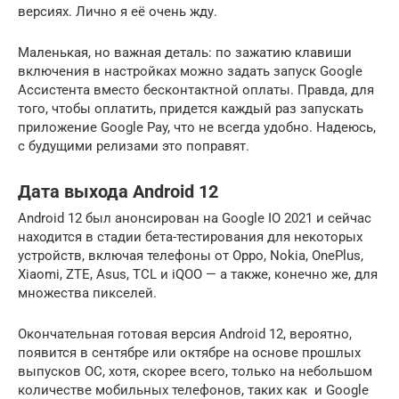
версиях. Лично я её очень жду.
Маленькая, но важная деталь: по зажатию клавиши
включения в настройках можно задать запуск Google
Ассистента вместо бесконтактной оплаты. Правда, для
того, чтобы оплатить, придется каждый раз запускать
приложение Google Pay, что не всегда удобно. Надеюсь,
с будущими релизами это поправят.
Дата выхода Android 12
Android 12 был анонсирован на Google IO 2021 и сейчас
находится в стадии бета-тестирования для некоторых
устройств, включая телефоны от Oppo, Nokia, OnePlus,
Xiaomi, ZTE, Asus, TCL и iQOO — а также, конечно же, для
множества пикселей.
Окончательная готовая версия Android 12, вероятно,
появится в сентябре или октябре на основе прошлых
выпусков ОС, хотя, скорее всего, только на небольшом
количестве мобильных телефонов, таких как и Google