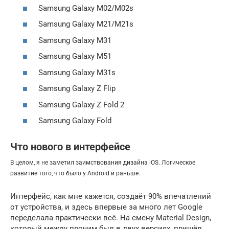
Samsung Galaxy M02/M02s
Samsung Galaxy M21/M21s
Samsung Galaxy M31
Samsung Galaxy M51
Samsung Galaxy M31s
Samsung Galaxy Z Flip
Samsung Galaxy Z Fold 2
Samsung Galaxy Fold
Что нового в интерфейсе
В целом, я не заметил заимствования дизайна iOS. Логическое
развитие того, что было у Android и раньше.
Интерфейс, как мне кажется, создаёт 90% впечатлений
от устройства, и здесь впервые за много лет Google
переделала практически всё. На смену Material Design,
который между прочим был в двух версиях, пришёл