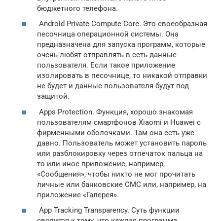
бюджетного телефона.
Android Private Compute Core. Это своеобразная
песочница операционной системы. Она
предназначена для запуска программ, которые
очень любят отправлять в сеть данные
пользователя. Если такое приложение
изолировать в песочнице, то никакой отправки
не будет и данные пользователя будут под
защитой.
Apps Protection. Функция, хорошо знакомая
пользователям смартфонов Xiaomi и Huawei с
фирменными оболочками. Там она есть уже
давно. Пользователь может установить пароль
или разблокировку через отпечаток пальца на
то или иное приложение, например,
«Сообщения», чтобы никто не мог прочитать
личные или банковские СМС или, например, на
приложение «Галерея».
App Tracking Transparency. Суть функции
сводится к тому, что каждая программа,