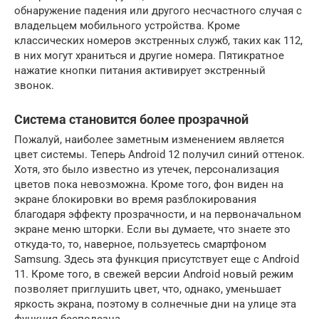
обнаружение падения или другого несчастного случая с
владельцем мобильного устройства. Кроме
классических номеров экстренных служб, таких как 112,
в них могут храниться и другие номера. Пятикратное
нажатие кнопки питания активирует экстренный
звонок.
Система становится более прозрачной
Пожалуй, наиболее заметным изменением является
цвет системы. Теперь Android 12 получил синий оттенок.
Хотя, это было известно из утечек, персонализация
цветов пока невозможна. Кроме того, фон виден на
экране блокировки во время разблокирования
благодаря эффекту прозрачности, и на первоначальном
экране меню шторки. Если вы думаете, что знаете это
откуда-то, то, наверное, пользуетесь смартфоном
Samsung. Здесь эта функция присутствует еще с Android
11. Кроме того, в свежей версии Android новый режим
позволяет приглушить цвет, что, однако, уменьшает
яркость экрана, поэтому в солнечные дни на улице эта