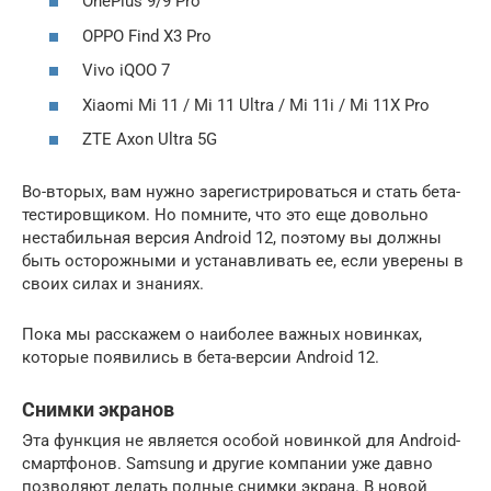
OnePlus 9/9 Pro
OPPO Find X3 Pro
Vivo iQOO 7
Xiaomi Mi 11 / Mi 11 Ultra / Mi 11i / Mi 11X Pro
ZTE Axon Ultra 5G
Во-вторых, вам нужно зарегистрироваться и стать бета-
тестировщиком. Но помните, что это еще довольно
нестабильная версия Android 12, поэтому вы должны
быть осторожными и устанавливать ее, если уверены в
своих силах и знаниях.
Пока мы расскажем о наиболее важных новинках,
которые появились в бета-версии Android 12.
Снимки экранов
Эта функция не является особой новинкой для Android-
смартфонов. Samsung и другие компании уже давно
позволяют делать полные снимки экрана. В новой