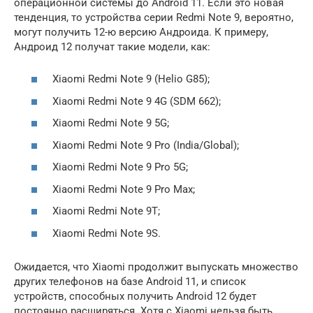
операционной системы до Android 11. Если это новая
тенденция, то устройства серии Redmi Note 9, вероятно,
могут получить 12-ю версию Андроида. К примеру,
Андроид 12 получат такие модели, как:
Xiaomi Redmi Note 9 (Helio G85);
Xiaomi Redmi Note 9 4G (SDM 662);
Xiaomi Redmi Note 9 5G;
Xiaomi Redmi Note 9 Pro (India/Global);
Xiaomi Redmi Note 9 Pro 5G;
Xiaomi Redmi Note 9 Pro Max;
Xiaomi Redmi Note 9T;
Xiaomi Redmi Note 9S.
Ожидается, что Xiaomi продолжит выпускать множество
других телефонов на базе Android 11, и список
устройств, способных получить Android 12 будет
постоянно расширяться. Хотя с Xiaomi нельзя быть