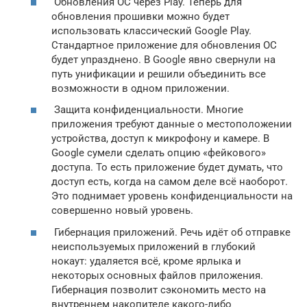
Обновления ОС через Play. Теперь для
обновления прошивки можно будет
использовать классический Google Play.
Стандартное приложение для обновления ОС
будет упразднено. В Google явно свернули на
путь унификации и решили объединить все
возможности в одном приложении.
Защита конфиденциальности. Многие
приложения требуют данные о местоположении
устройства, доступ к микрофону и камере. В
Google сумели сделать опцию «фейкового»
доступа. То есть приложение будет думать, что
доступ есть, когда на самом деле всё наоборот.
Это поднимает уровень конфиденциальности на
совершенно новый уровень.
Гибернация приложений. Речь идёт об отправке
неиспользуемых приложений в глубокий
нокаут: удаляется всё, кроме ярлыка и
некоторых основных файлов приложения.
Гибернация позволит сэкономить место на
внутреннем накопителе какого-либо