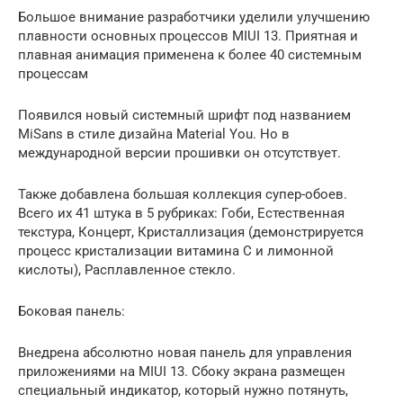
Большое внимание разработчики уделили улучшению
плавности основных процессов MIUI 13. Приятная и
плавная анимация применена к более 40 системным
процессам
Появился новый системный шрифт под названием
MiSans в стиле дизайна Material You. Но в
международной версии прошивки он отсутствует.
Также добавлена большая коллекция супер-обоев.
Всего их 41 штука в 5 рубриках: Гоби, Естественная
текстура, Концерт, Кристаллизация (демонстрируется
процесс кристализации витамина C и лимонной
кислоты), Расплавленное стекло.
Боковая панель:
Внедрена абсолютно новая панель для управления
приложениями на MIUI 13. Сбоку экрана размещен
специальный индикатор, который нужно потянуть,