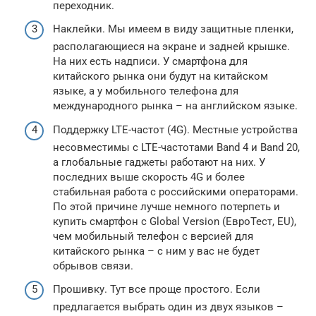
переходник.
Наклейки. Мы имеем в виду защитные пленки,
располагающиеся на экране и задней крышке.
На них есть надписи. У смартфона для
китайского рынка они будут на китайском
языке, а у мобильного телефона для
международного рынка – на английском языке.
Поддержку LTE-частот (4G). Местные устройства
несовместимы с LTE-частотами Band 4 и Band 20,
а глобальные гаджеты работают на них. У
последних выше скорость 4G и более
стабильная работа с российскими операторами.
По этой причине лучше немного потерпеть и
купить смартфон с Global Version (ЕвроТест, EU),
чем мобильный телефон с версией для
китайского рынка – с ним у вас не будет
обрывов связи.
Прошивку. Тут все проще простого. Если
предлагается выбрать один из двух языков –