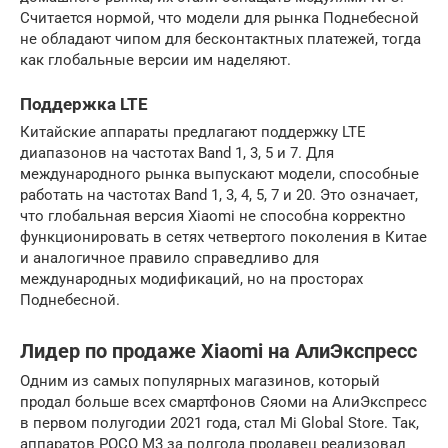
Считается нормой, что модели для рынка Поднебесной
не обладают чипом для бесконтактных платежей, тогда
как глобальные версии им наделяют.
Поддержка LTE
Китайские аппараты предлагают поддержку LTE
диапазонов на частотах Band 1, 3, 5 и 7. Для
международного рынка выпускают модели, способные
работать на частотах Band 1, 3, 4, 5, 7 и 20. Это означает,
что глобальная версия Xiaomi не способна корректно
функционировать в сетях четвертого поколения в Китае
и аналогичное правило справедливо для
международных модификаций, но на просторах
Поднебесной.
Лидер по продаже Xiaomi на АлиЭкспресс
Одним из самых популярных магазинов, который
продал больше всех смартфонов Сяоми на АлиЭкспресс
в первом полугодии 2021 года, стал Mi Global Store. Так,
аппаратов POCO M3 за полгода продавец реализовал