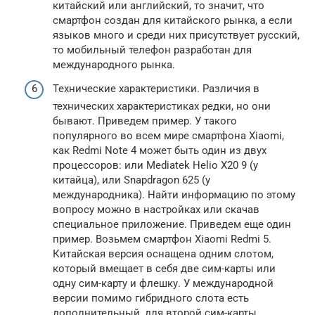
китайский или английский, то значит, что
смартфон создан для китайского рынка, а если
языков много и среди них присутствует русский,
то мобильный телефон разработан для
международного рынка.
Технические характеристики. Различия в
технических характеристиках редки, но они
бывают. Приведем пример. У такого
популярного во всем мире смартфона Xiaomi,
как Redmi Note 4 может быть один из двух
процессоров: или Mediatek Helio X20 9 (у
китайца), или Snapdragon 625 (у
международника). Найти информацию по этому
вопросу можно в настройках или скачав
специальное приложение. Приведем еще один
пример. Возьмем смартфон Xiaomi Redmi 5.
Китайская версия оснащена одним слотом,
который вмещает в себя две сим-карты или
одну сим-карту и флешку. У международной
версии помимо гибридного слота есть
дополнительный, для второй сим-карты.