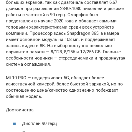
больших экранов, так как диагональ составляет 6,67
дюймов при разрешении 2340×1080 пикселей и режиме
работы с частотой в 90 герц. Смартфон был
представлен в начале 2020 года и обладает самыми
топовыми характеристиками среди всех устройств
компании. Процессор здесь Snapdragon 865, а камера
имеет основной модуль на 108 мп. и поддерживает
запись видео в 8K. На выбор доступно несколько
вариантов памяти — 8/128, 8/256 и 12/256 GB. Главные
особенности новинки — стереодинамики и продвинутая
система охлаждения.
Mi 10 PRO — поддерживает 5G, обладает более
качественной камерой, более быстрой зарядкой, но по
соотношению цена/качество однозначно побеждает
обычная модель.
Достоинства
Дисплей 90 герц