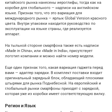
китайского рынка нанесены иероглифы, тогда как на
коробке для глобального — надписи на английском
языке. Признак того, что это вариация для
международного рынка — ярлык Global Version красного
цвета. Внутри упаковки находится руководство по
эксплуатации на языке страны, где реализуется
аппарат.
На тыльной стороне смартфона также есть надписи
«Made in China», или «Made in India», присутствует
логотип компании и можно найти номер модели.
Еще один признак того, какая вариация гаджета перед
вами — адаптер зарядки. В комплект поставки входит
оригинальный зарядный блок, обладающий плоскими
штырями для рынка Поднебесной. На европейский и
глобальный рынки смартфоны приходят с зарядкой,
которая уже из коробки имеет соответствующую вилку.
Регион и Язык