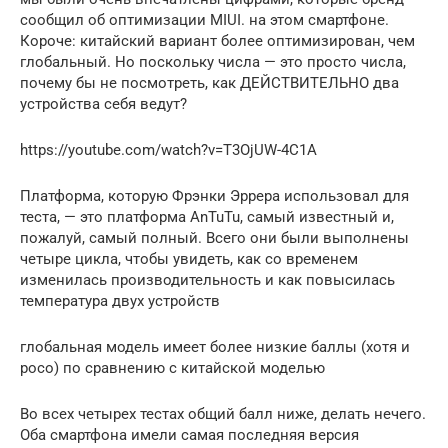
сообщил об оптимизации MIUI. на этом смартфоне.
Короче: китайский вариант более оптимизирован, чем
глобальный. Но поскольку числа — это просто числа,
почему бы не посмотреть, как ДЕЙСТВИТЕЛЬНО два
устройства себя ведут?
https://youtube.com/watch?v=T3OjUW-4C1A
Платформа, которую Фрэнки Эррера использовал для
теста, — это платформа AnTuTu, самый известный и,
пожалуй, самый полный. Всего они были выполнены
четыре цикла, чтобы увидеть, как со временем
изменилась производительность и как повысилась
температура двух устройств
глобальная модель имеет более низкие баллы (хотя и
poco) по сравнению с китайской моделью
Во всех четырех тестах общий балл ниже, делать нечего.
Оба смартфона имели самая последняя версия