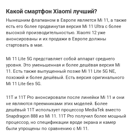
Какой смартфон Xiaomi лучший?
Нынешним флагманом в Европе является Mi 11, а также
есть его более продвинутая версия Mi 11 Ultra с более
высокой производительностью. Xiaomi 12 уже
анонсированы и их продажи в Европе должны
стартовать в мае.
Mi 11 Lite 5G представляет собой аппарат среднего
уровня. Это уменьшенная и более дешёвая версия Mi
11. Есть также выпущенный позже Mi 11 Lite 5G NE,
похожий и более дешёвый. Есть версия оригинального
Mi 11 Lite без 5G.
11T и 11T Pro анонсировали после линейки Mi 11 и они
не являются преемниками этих моделей. Более
дешёвый 11T использует процессор MediaTek вместо
Snapdragon 888 из Mi 11. 11T Pro получил более мощный
процессор, но спецификации вроде экрана и камер
были упрощены по сравнению с Mi 11.