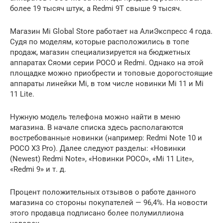
более 19 тысяч штук, а Redmi 9T свыше 9 тысяч.
Магазин Mi Global Store работает на АлиЭкспресс 4 года.
Судя по моделям, которые расположились в топе
продаж, магазин специализируется на бюджетных
аппаратах Сяоми серии POCO и Redmi. Однако на этой
площадке можно приобрести и топовые дорогостоящие
аппараты линейки Mi, в том числе новинки Mi 11 и Mi
11 Lite.
Нужную модель телефона можно найти в меню
магазина. В начале списка здесь располагаются
востребованные новинки (например: Redmi Note 10 и
POCO X3 Pro). Далее следуют разделы: «Новинки
(Newest) Redmi Note», «Новинки POCO», «Mi 11 Lite»,
«Redmi 9» и т. д.
Процент положительных отзывов о работе данного
магазина со стороны покупателей — 96,4%. На новости
этого продавца подписано более полумиллиона