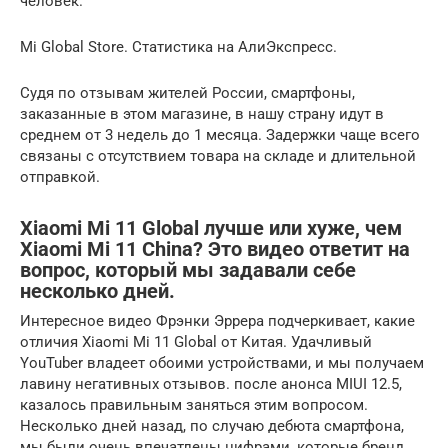
человек.
Mi Global Store. Статистика на АлиЭкспресс.
Судя по отзывам жителей России, смартфоны,
заказанные в этом магазине, в нашу страну идут в
среднем от 3 недель до 1 месяца. Задержки чаще всего
связаны с отсутствием товара на складе и длительной
отправкой.
Xiaomi Mi 11 Global лучше или хуже, чем
Xiaomi Mi 11 China? Это видео ответит на
вопрос, который мы задавали себе
несколько дней.
Интересное видео Фрэнки Эррера подчеркивает, какие
отличия Xiaomi Mi 11 Global от Китая. Удачливый
YouTuber владеет обоими устройствами, и мы получаем
лавину негативных отзывов. после анонса MIUI 12.5,
казалось правильным заняться этим вопросом.
Несколько дней назад, по случаю дебюта смартфона,
мы были очень впечатлены цифрами, которые бренд