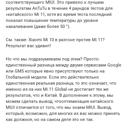
соответствующего MIUI. Это привело к лучшим
результатам AnTuTu в течение 4 раундов тестов для
«китайского» Mi 11, хотя во время теста последний
показал повышение температуры до уровня
накаливания (даже более 50 °).
См. также: Xiaomi Mi 10 в разгоне против Mi 11?
Результат вас удивит!
Но что мы подразумеваем под этим? Просто:
единственный разница между двумя сервисами Google
или GMS которые явно присутствуют только на
Глобальной модели. Если это действительно
единственная реальная разница, то это означает, что
именно из-за них Mi 11 Global не достигает тех же
результатов, что и Китай. В дополнение к этому, мы
можем сделать вывод, чтооптимизация китайского
MIUI отличается от того, что мы знаем MIUI. Вывод,
который, возможно, для многих из вас можно принять
как должное, но на самом деле это не так.