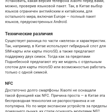
Установить, какая версия телефона Xiaomi перед вами,
можно, проверив языковой пакет. Так, в Китае выбор
языков ограничен английским и китайским, для
остального мира, включая Europe — полный пакет
языков, предусмотренных Android.
Технические различия
Существует разница по части «железа» и характеристик.
Так, например, в Китае используют гибридный слот для
SIM-карты или карты microSD, а также предлагают
поддержку двух симок. Тогда как за пределами
Поднебесной предлагают эту же модель с отдельным
слотом для карты microSD или возможностью работать
только с одной симкой.
NFC
Достаточно долго смартфоны Xiaomi не оснащали
такой функцией как NFC. Причина проста — в Китае эта
беспроводная технология не распространена и не
популярна. Но по мере экспансии устройств за пределы
домашнего рынка, их стали оснащать модулями NFC.