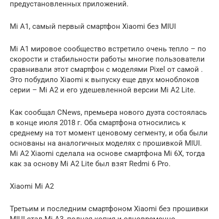
предустановленных приложений.
Mi A1, самый первый смартфон Xiaomi без MIUI
Mi A1 мировое сообщество встретило очень тепло – по
скорости и стабильности работы многие пользователи
сравнивали этот смартфон с моделями Pixel от самой .
Это побудило Xiaomi к выпуску еще двух моноблоков
серии – Mi A2 и его удешевленной версии Mi A2 Lite.
Как сообщал CNews, премьера нового дуэта состоялась
в конце июля 2018 г. Оба смартфона относились к
среднему на тот момент ценовому сегменту, и оба были
основаны на аналогичных моделях с прошивкой MIUI.
Mi A2 Xiaomi сделала на основе смартфона Mi 6X, тогда
как за основу Mi A2 Lite был взят Redmi 6 Pro.
Xiaomi Mi A2
Третьим и последним смартфоном Xiaomi без прошивки
MIUI стал Mi A3, полная копия и одновременно