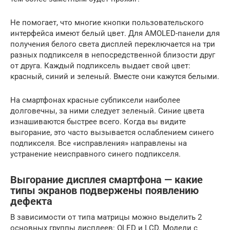
Не помогает, что многие кнопки пользовательского
интерфейса имеют белый цвет. Для AMOLED-панели для
получения белого света дисплей переключается на три
разных подпикселя в непосредственной близости друг
от друга. Каждый подпиксель выдает свой цвет:
красный, синий и зеленый. Вместе они кажутся белыми.
На смартфонах красные субпиксели наиболее
долговечны, за ними следует зеленый. Синие цвета
изнашиваются быстрее всего. Когда вы видите
выгорание, это часто вызывается ослаблением синего
подпикселя. Все «исправления» направлены на
устранение неисправного синего подпикселя.
Выгорание дисплея смартфона — какие
типы экранов подвержены появлению
дефекта
В зависимости от типа матрицы можно выделить 2
основных группы дисплеев: OLED и LCD. Модели с