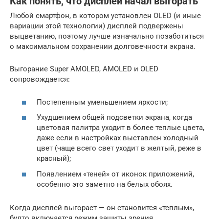
Как понять, что дисплей начал выгорать
Любой смартфон, в котором установлен OLED (и иные
вариации этой технологии) дисплей подвержены
выцветанию, поэтому лучше изначально позаботиться
о максимальном сохранении долговечности экрана.
Выгорание Super AMOLED, AMOLED и OLED
сопровождается:
Постепенным уменьшением яркости;
Ухудшением общей подсветки экрана, когда
цветовая палитра уходит в более теплые цвета,
даже если в настройках выставлен холодный
цвет (чаще всего свет уходит в желтый, реже в
красный);
Появлением «теней» от иконок приложений,
особенно это заметно на белых обоях.
Когда дисплей выгорает — он становится «теплым»,
будто включается режим защиты зрения