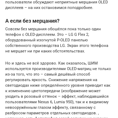
пользователи обсуждают неприятные мерцания OLED
дисплеев – на них остановимся поподробнее.
А если без мерцания?
Совсем без мерцания обошёлся пока только один
телефон с OLED-дисплеем. Это – LG G Flex 2,
оборудованный изогнутой P-OLED панелью
собственного производства LG. Экран этого телефона
не мерцает ни при каких обстоятельствах.
Но и здесь не всё здорово. Как оказалось, ШИМ
используется производителями OLED-матриц не только
из-за того, что это – самый дешёвый способ
регулировать яркость. Снижение напряжения на
светодиодах ниже определённого уровня приводит как
к изменению цветопередачи (изображение может
уходить в розовый оттенок – эффект, наблюдавшийся
пользователями Nexus 6, Lumia 950), так и к видимому
невооружённым глазом эффекту, связанному с
разбросом параметров отдельных светодиодов. ,