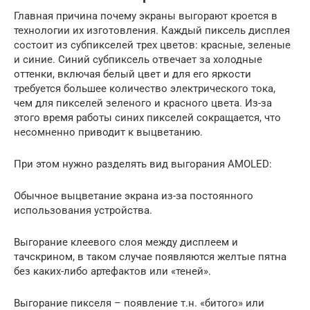
Главная причина почему экраны выгорают кроется в
технологии их изготовления. Каждый пиксель дисплея
состоит из субпикселей трех цветов: красные, зеленые
и синие. Синий субпиксель отвечает за холодные
оттенки, включая белый цвет и для его яркости
требуется большее количество электрического тока,
чем для пикселей зеленого и красного цвета. Из-за
этого время работы синих пикселей сокращается, что
несомненно приводит к выцветанию.
При этом нужно разделять вид выгорания AMOLED:
Обычное выцветание экрана из-за постоянного
использования устройства.
Выгорание клеевого слоя между дисплеем и
тачскрином, в таком случае появляются желтые пятна
без каких-либо артефактов или «теней».
Выгорание пикселя – появление т.н. «битого» или