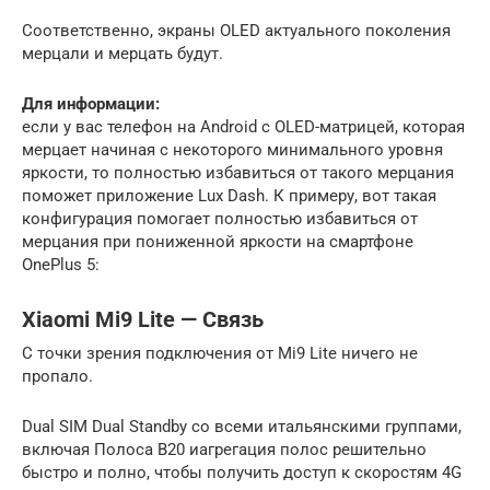
Соответственно, экраны OLED актуального поколения
мерцали и мерцать будут.
Для информации:
если у вас телефон на Android с OLED-матрицей, которая
мерцает начиная с некоторого минимального уровня
яркости, то полностью избавиться от такого мерцания
поможет приложение Lux Dash. К примеру, вот такая
конфигурация помогает полностью избавиться от
мерцания при пониженной яркости на смартфоне
OnePlus 5:
Xiaomi Mi9 Lite — Связь
С точки зрения подключения от Mi9 Lite ничего не
пропало.
Dual SIM Dual Standby со всеми итальянскими группами,
включая Полоса B20 иагрегация полос решительно
быстро и полно, чтобы получить доступ к скоростям 4G