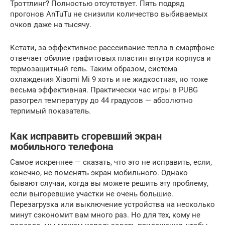
Троттлинг? Полностью отсутствует. Пять подряд
прогонов AnTuTu не снизили количество выбиваемых
очков даже на тысячу.
Кстати, за эффективное рассеивание тепла в смартфоне
отвечает обилие графитовых пластин внутри корпуса и
термозащитный гель. Таким образом, система
охлаждения Xiaomi Mi 9 хоть и не жидкостная, но тоже
весьма эффективная. Практически час игры в PUBG
разогрел температуру до 44 градусов — абсолютно
терпимый показатель.
Как исправить сгоревший экран
мобильного телефона
Самое искреннее — сказать, что это не исправить, если,
конечно, не поменять экран мобильного. Однако
бывают случаи, когда вы можете решить эту проблему,
если выгоревшие участки не очень большие.
Перезагрузка или выключение устройства на несколько
минут сэкономит вам много раз. Но для тех, кому не