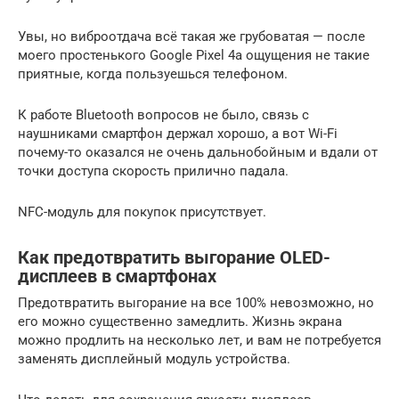
Увы, но виброотдача всё такая же грубоватая — после
моего простенького Google Pixel 4a ощущения не такие
приятные, когда пользуешься телефоном.
К работе Bluetooth вопросов не было, связь с
наушниками смартфон держал хорошо, а вот Wi-Fi
почему-то оказался не очень дальнобойным и вдали от
точки доступа скорость прилично падала.
NFC-модуль для покупок присутствует.
Как предотвратить выгорание OLED-
дисплеев в смартфонах
Предотвратить выгорание на все 100% невозможно, но
его можно существенно замедлить. Жизнь экрана
можно продлить на несколько лет, и вам не потребуется
заменять дисплейный модуль устройства.