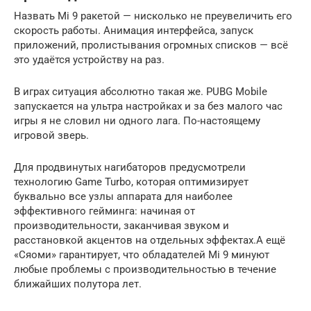
Назвать Mi 9 ракетой — нисколько не преувеличить его
скорость работы. Анимация интерфейса, запуск
приложений, пролистывания огромных списков — всё
это удаётся устройству на раз.
В играх ситуация абсолютно такая же. PUBG Mobile
запускается на ультра настройках и за без малого час
игры я не словил ни одного лага. По-настоящему
игровой зверь.
Для продвинутых нагибаторов предусмотрели
технологию Game Turbo, которая оптимизирует
буквально все узлы аппарата для наиболее
эффективного гейминга: начиная от
производительности, заканчивая звуком и
расстановкой акцентов на отдельных эффектах.А ещё
«Сяоми» гарантирует, что обладателей Mi 9 минуют
любые проблемы с производительностью в течение
ближайших полутора лет.