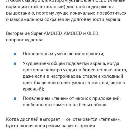
Любой смартфон, в котором установлен OLED (и иные
вариации этой технологии) дисплей подвержены
выцветанию, поэтому лучше изначально позаботиться
о максимальном сохранении долговечности экрана.
Выгорание Super AMOLED, AMOLED и OLED
сопровождается:
Постепенным уменьшением яркости;
Ухудшением общей подсветки экрана, когда
цветовая палитра уходит в более теплые цвета,
даже если в настройках выставлен холодный
цвет (чаще всего свет уходит в желтый, реже в
красный);
Появлением «теней» от иконок приложений,
особенно это заметно на белых обоях.
Когда дисплей выгорает — он становится «теплым»,
будто включается режим защиты зрения