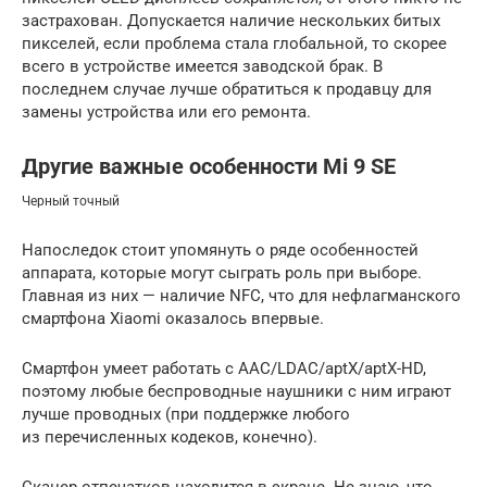
застрахован. Допускается наличие нескольких битых
пикселей, если проблема стала глобальной, то скорее
всего в устройстве имеется заводской брак. В
последнем случае лучше обратиться к продавцу для
замены устройства или его ремонта.
Другие важные особенности Mi 9 SE
Черный точный
Напоследок стоит упомянуть о ряде особенностей
аппарата, которые могут сыграть роль при выборе.
Главная из них — наличие NFC, что для нефлагманского
смартфона Xiaomi оказалось впервые.
Смартфон умеет работать с AAC/LDAC/aptX/aptX-HD,
поэтому любые беспроводные наушники с ним играют
лучше проводных (при поддержке любого
из перечисленных кодеков, конечно).
Сканер отпечатков находится в экране. Не знаю, что