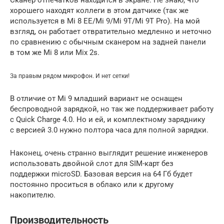
хорошего находят коллеги в этом датчике (так же
используется в Mi 8 EE/Mi 9/Mi 9T/Mi 9T Pro). На мой
взгляд, он работает отвратительно медленно и неточно
по сравнению с обычным сканером на задней панели
в том же Mi 8 или Mix 2s.
За правым рядом микрофон. И нет сетки!
В отличие от Mi 9 младший вариант не оснащен
беспроводной зарядкой, но так же поддерживает работу
с Quick Charge 4.0. Но и ей, и комплектному заряднику
с версией 3.0 нужно полтора часа для полной зарядки.
Наконец, очень странно выглядит решение инженеров
использовать двойной слот для SIM-карт без
поддержки microSD. Базовая версия на 64 Гб будет
постоянно проситься в облако или к другому
накопителю.
Производительность