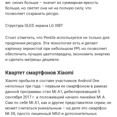
же: синих больше – значит их суммарная яркость
больше, но светят они не на полную силу, что
позволяет сохранить ресурс.
Структура OLED экрана LG IXBT
Стоит отметить, что Pentile используется не только для
продления ресурса. Эта технология хоть и делает
картинку зернистой при небольшом PPI, но позволяет
обеспечить лучшую цветопередачу, экономить энергию
и сделать матрицы дешевле.
Квартет смартфонов Xiaomi
Xiaomi пробыла в составе участников Android One
неполных три года – первым ее смартфоном в рамках
данной программы стал Mi A1, дебютировавший 5
сентября 2017 г. и положивший начало линейки Mi A.
Сам по себе Mi A1, как и другие представители серии, не
может считаться уникальным – на деле это смартфон
Mi 5X, просто лишенный MIUI и дополнительных