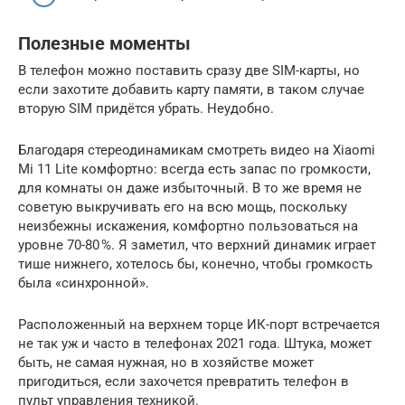
Полезные моменты
В телефон можно поставить сразу две SIM-карты, но
если захотите добавить карту памяти, в таком случае
вторую SIM придётся убрать. Неудобно.
Благодаря стереодинамикам смотреть видео на Xiaomi
Mi 11 Lite комфортно: всегда есть запас по громкости,
для комнаты он даже избыточный. В то же время не
советую выкручивать его на всю мощь, поскольку
неизбежны искажения, комфортно пользоваться на
уровне 70-80 %. Я заметил, что верхний динамик играет
тише нижнего, хотелось бы, конечно, чтобы громкость
была «синхронной».
Расположенный на верхнем торце ИК-порт встречается
не так уж и часто в телефонах 2021 года. Штука, может
быть, не самая нужная, но в хозяйстве может
пригодиться, если захочется превратить телефон в
пульт управления техникой.