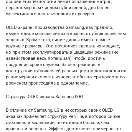
основе этих технологий лежит оснащение матриц
неравномерным числом субпикселей, для более
эффективного использования их ресурса.
OLED экраны производства Samsung, как правило,
имеют вдвое меньше синих и красных субпикселей, чем
зеленых. Кроме того, синие диоды имеют самые
крупные размеры. Это позволяет сделать их мощнее,
но при этом эксплуатировать в щадящем режиме (не
задействовав весь потенциал), чтобы достичь
продления срока службы. За счет разницы в
конструкции субпикселей разных цветов достигается их
равномерная скорость износа, чтобы потеря яркости со
временем происходила в одном темпе.
Структура OLED экрана Samsung IXBT
В отличие от Samsung, LG в некоторых своих OLED
экранах применяет структуру PenTile, в которой синие
субпиксели маленькие, но их вдвое больше, чем
красных и зеленых. Эффект достигается примерно тот