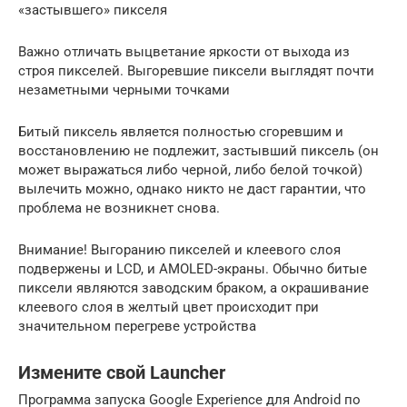
«застывшего» пикселя
Важно отличать выцветание яркости от выхода из
строя пикселей. Выгоревшие пиксели выглядят почти
незаметными черными точками
Битый пиксель является полностью сгоревшим и
восстановлению не подлежит, застывший пиксель (он
может выражаться либо черной, либо белой точкой)
вылечить можно, однако никто не даст гарантии, что
проблема не возникнет снова.
Внимание! Выгоранию пикселей и клеевого слоя
подвержены и LCD, и AMOLED-экраны. Обычно битые
пиксели являются заводским браком, а окрашивание
клеевого слоя в желтый цвет происходит при
значительном перегреве устройства
Измените свой Launcher
Программа запуска Google Experience для Android по