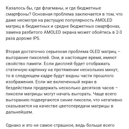
Казалось бы, где флагманы, и где бюджетные
смартфоны? Основная проблема заключается в том, что
даже несмотря на растущую популярность AMOLED
матриц в бюджетных и средне бюджетных смартфонах,
замена разбитого AMOLED экрана может обойтись в 2-3
раза дороже IPS.
Вторая достаточно серьезная проблема OLED матриц –
выгорание пикселей. Они, в настоящее время, имеют
свойство памяти. Если дисплей будет отображать
статичную картинку на протяжении нескольких минут,
то в следующем кадре будут видны части прошлого
изображения. Если же включенный экран в
бездействии продержать несколько десятков часов –
пиксели матрицы могут начать выгорать. Чаще всего
выгоранию подвергаются синие пиксели, что негативно
сказывается на качестве цветопередачи матрицы в
дальнейшем.
Однако и это не самое страшное, ведь больше всего