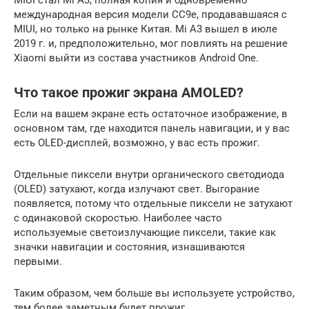
международная версия модели CC9e, продававшаяся с
MIUI, но только на рынке Китая. Mi A3 вышел в июле
2019 г. и, предположительно, мог повлиять на решение
Xiaomi выйти из состава участников Android One.
Что такое прожиг экрана AMOLED?
Если на вашем экране есть остаточное изображение, в
основном там, где находится панель навигации, и у вас
есть OLED-дисплей, возможно, у вас есть прожиг.
Отдельные пиксели внутри органического светодиода
(OLED) затухают, когда излучают свет. Выгорание
появляется, потому что отдельные пиксели не затухают
с одинаковой скоростью. Наиболее часто
используемые светоизлучающие пиксели, такие как
значки навигации и состояния, изнашиваются
первыми.
Таким образом, чем больше вы используете устройство,
тем более заметным будет прожиг.