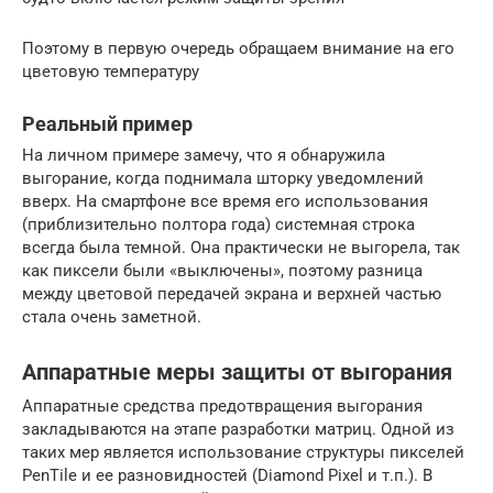
Поэтому в первую очередь обращаем внимание на его
цветовую температуру
Реальный пример
На личном примере замечу, что я обнаружила
выгорание, когда поднимала шторку уведомлений
вверх. На смартфоне все время его использования
(приблизительно полтора года) системная строка
всегда была темной. Она практически не выгорела, так
как пиксели были «выключены», поэтому разница
между цветовой передачей экрана и верхней частью
стала очень заметной.
Аппаратные меры защиты от выгорания
Аппаратные средства предотвращения выгорания
закладываются на этапе разработки матриц. Одной из
таких мер является использование структуры пикселей
PenTile и ее разновидностей (Diamond Pixel и т.п.). В