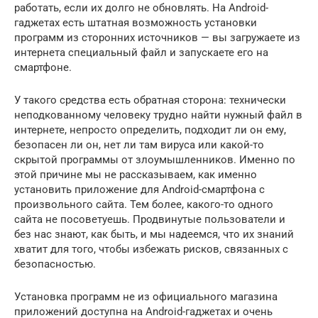
работать, если их долго не обновлять. На Android-
гаджетах есть штатная возможность установки
программ из сторонних источников — вы загружаете из
интернета специальный файл и запускаете его на
смартфоне.
У такого средства есть обратная сторона: технически
неподкованному человеку трудно найти нужный файл в
интернете, непросто определить, подходит ли он ему,
безопасен ли он, нет ли там вируса или какой-то
скрытой программы от злоумышленников. Именно по
этой причине мы не рассказываем, как именно
установить приложение для Android-смартфона с
произвольного сайта. Тем более, какого-то одного
сайта не посоветуешь. Продвинутые пользователи и
без нас знают, как быть, и мы надеемся, что их знаний
хватит для того, чтобы избежать рисков, связанных с
безопасностью.
Установка программ не из официального магазина
приложений доступна на Android-гаджетах и очень