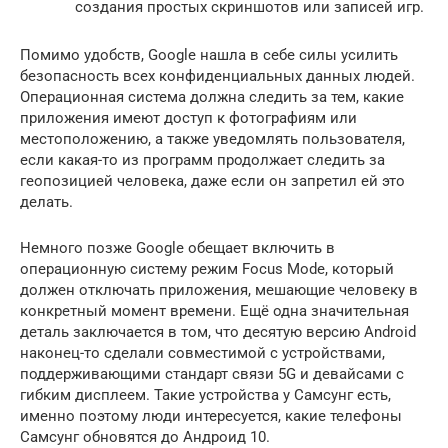
создания простых скриншотов или записей игр.
Помимо удобств, Google нашла в себе силы усилить
безопасность всех конфиденциальных данных людей.
Операционная система должна следить за тем, какие
приложения имеют доступ к фотографиям или
местоположению, а также уведомлять пользователя,
если какая-то из программ продолжает следить за
геопозицией человека, даже если он запретил ей это
делать.
Немного позже Google обещает включить в
операционную систему режим Focus Mode, который
должен отключать приложения, мешающие человеку в
конкретный момент времени. Ещё одна значительная
деталь заключается в том, что десятую версию Android
наконец-то сделали совместимой с устройствами,
поддерживающими стандарт связи 5G и девайсами с
гибким дисплеем. Такие устройства у Самсунг есть,
именно поэтому люди интересуется, какие телефоны
Самсунг обновятся до Андроид 10.