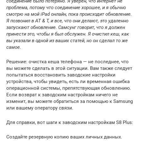
соединение было потеряно. Я уверен, что интернет не
проблема, потому что соединение хорошее, и я обычно
смотрю на мой iPad онлайн, пока происходит обновление.
Я позвонил в AT & T, и все, что они делают, это удаленно
запускают обновление.
Самсунг говорит, что я должен
принести это, чтобы я был обслужен.
Я очистил кеш, как
вы указали в одной из ваших статей, но он сделал то же
самое.
Решение: очистка кеша телефона — не последнее, что
вы можете сделать в этой ситуации. Вам также следует
попытаться восстановить заводские настройки
устройства, чтобы увидеть, есть ли временная ошибка
операционной системы, препятствующая обновлению.
Если возврат к заводским настройкам ничего не
изменит, вы можете обратиться за помощью к Samsung
или вашему оператору связи.
Для справки, вот шаги к заводским настройкам S8 Plus:
Создайте резервную копию ваших личных данных.