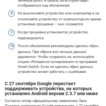
зеленый робот и шкала, на которой будет
отображаться ход обновления.
Не выключайте устройство или компьютер и не
отключайте устройство от компьютора во время
установки прошивки – оно сломается.
Когда прошивка установится, устройство
перезагрузится.
После обновления рекомендуем сделать сброс
данных. При сбросе все личные данные
удаляются. Чтобы сохранить их, используйте
опцию «Резервное копирование» в программе
Smart Switch. Если не сделать сброс данных,
устройство может работать с ошибками.
С 27 сентября Google перестает
поддерживать устройства, на которых
установлен Android версии 2.3.7 или ниже
Согласно этому официальному заявлению Зака
Поллака, корпорация Google прекращает, с 27 сентября