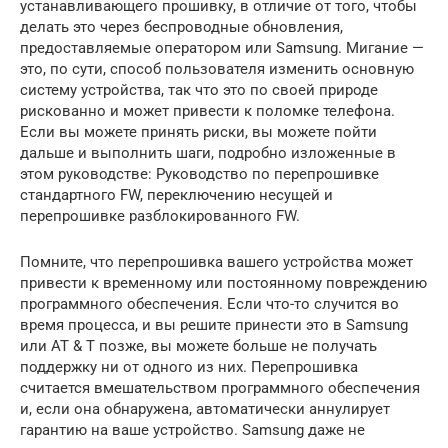
устанавливающего прошивку, в отличие от того, чтобы
делать это через беспроводные обновления,
предоставляемые оператором или Samsung. Мигание —
это, по сути, способ пользователя изменить основную
систему устройства, так что это по своей природе
рискованно и может привести к поломке телефона.
Если вы можете принять риски, вы можете пойти
дальше и выполнить шаги, подробно изложенные в
этом руководстве: Руководство по перепрошивке
стандартного FW, переключению несущей и
перепрошивке разблокированного FW.
Помните, что перепрошивка вашего устройства может
привести к временному или постоянному повреждению
программного обеспечения. Если что-то случится во
время процесса, и вы решите принести это в Samsung
или AT & T позже, вы можете больше не получать
поддержку ни от одного из них. Перепрошивка
считается вмешательством программного обеспечения
и, если она обнаружена, автоматически аннулирует
гарантию на ваше устройство. Samsung даже не