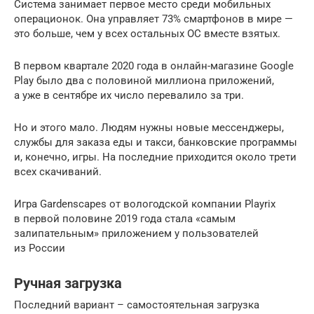
Система занимает первое место среди мобильных
операционок. Она управляет 73% смартфонов в мире —
это больше, чем у всех остальных ОС вместе взятых.
В первом квартале 2020 года в онлайн-магазине Google
Play было два с половиной миллиона приложений,
а уже в сентябре их число перевалило за три.
Но и этого мало. Людям нужны новые мессенджеры,
службы для заказа еды и такси, банковские программы
и, конечно, игры. На последние приходится около трети
всех скачиваний.
Игра Gardenscapes от вологодской компании Playrix
в первой половине 2019 года стала «самым
залипательным» приложением у пользователей
из России
Ручная загрузка
Последний вариант – самостоятельная загрузка