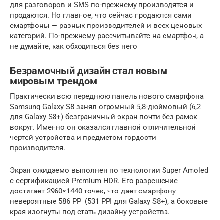
для разговоров и SMS по-прежнему производятся и
продаются. Но главное, что сейчас продаются сами
смартфоны — разных производителей и всех ценовых
категорий. По-прежнему рассчитывайте на смартфон, а
не думайте, как обходиться без него.
Безрамочный дизайн стал новым
мировым трендом
Практически всю переднюю панель нового смартфона
Samsung Galaxy S8 занял огромный 5,8-дюймовый (6,2
для Galaxy S8+) безграничный экран почти без рамок
вокруг. Именно он оказался главной отличительной
чертой устройства и предметом гордости
производителя.
Экран ожидаемо выполнен по технологии Super Amoled
с сертификацией Premium HDR. Его разрешение
достигает 2960×1440 точек, что дает смартфону
невероятные 586 PPI (531 PPI для Galaxy S8+), а боковые
края изогнуты под стать дизайну устройства.