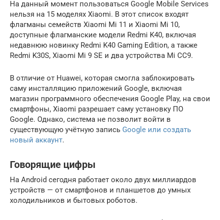
На данный момент пользоваться Google Mobile Services
нельзя на 15 моделях Xiaomi. В этот список входят
флагманы семейств Xiaomi Mi 11 и Xiaomi Mi 10,
доступные флагманские модели Redmi K40, включая
недавнюю новинку Redmi K40 Gaming Edition, а также
Redmi K30S, Xiaomi Mi 9 SE и два устройства Mi CC9.
В отличие от Huawei, которая смогла заблокировать
саму инсталляцию приложений Google, включая
магазин программного обеспечения Google Play, на свои
смартфоны, Xiaomi разрешает саму установку ПО
Google. Однако, система не позволит войти в
существующую учётную запись
Google или создать
новый аккаунт
.
Говорящие цифры
На Android сегодня работает около двух миллиардов
устройств — от смартфонов и планшетов до умных
холодильников и бытовых роботов.