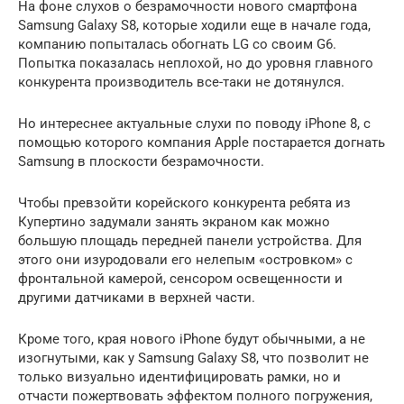
На фоне слухов о безрамочности нового смартфона
Samsung Galaxy S8, которые ходили еще в начале года,
компанию попыталась обогнать LG со своим G6.
Попытка показалась неплохой, но до уровня главного
конкурента производитель все-таки не дотянулся.
Но интереснее актуальные слухи по поводу iPhone 8, с
помощью которого компания Apple постарается догнать
Samsung в плоскости безрамочности.
Чтобы превзойти корейского конкурента ребята из
Купертино задумали занять экраном как можно
большую площадь передней панели устройства. Для
этого они изуродовали его нелепым «островком» с
фронтальной камерой, сенсором освещенности и
другими датчиками в верхней части.
Кроме того, края нового iPhone будут обычными, а не
изогнутыми, как у Samsung Galaxy S8, что позволит не
только визуально идентифицировать рамки, но и
отчасти пожертвовать эффектом полного погружения,