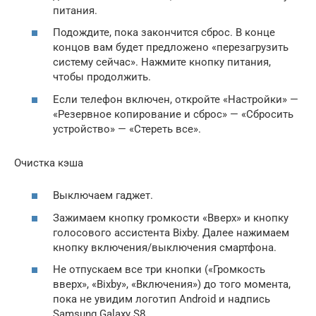
питания.
Подождите, пока закончится сброс. В конце
концов вам будет предложено «перезагрузить
систему сейчас». Нажмите кнопку питания,
чтобы продолжить.
Если телефон включен, откройте «Настройки» —
«Резервное копирование и сброс» — «Сбросить
устройство» — «Стереть все».
Очистка кэша
Выключаем гаджет.
Зажимаем кнопку громкости «Вверх» и кнопку
голосового ассистента Bixby. Далее нажимаем
кнопку включения/выключения смартфона.
Не отпускаем все три кнопки («Громкость
вверх», «Bixby», «Включения») до того момента,
пока не увидим логотип Android и надпись
Samsung Galaxy S8.