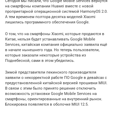
Сегодня мы писали, что Google Mobile Services вернутся
на смартфоны компании Huawei вместе с новой
проприетарной операционной системой HarmonyOS 2.0.
А тем временем полтора десятка моделей Xiaomi
лишились программного обеспечения Google.
О том, что на смартфоны Xiaomi, которые продаются в
Китае, нельзя будет устанавливать Google Mobile
Services, китайская компания официально заявила ещё
в начале нынешнего года. Но теперь пользователи,
которые заказали некоторые устройства из
Поднебесной, сами в этом убедились.
Зимой представители пекинского производителя
заявили о некорректной работе ПО Google в девайсах с
предустановленной китайской версией прошивки MIUI.
В связи с этим было принято решение отключить
возможность установки Google Mobile Services на
смартфоны, ориентированные на внутренний рынок.
Блокировка появляется в оболочке MIUI 12.5.