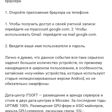
браузера:
1. Откройте приложение браузера на телефоне.
1. Чтобы получить доступ к своей учетной записи:
перейдите на myaccount.google.com. 2. Чтобы
использовать Gmail: перейдите на mail.google.com.
2. Введите ваше имя пользователя и пароль.
Лично я думаю, что данное событие все-таки серьезно
заденет большое количество устройств, по прежнему
находящихся в широком пользовании, в особенности,
китайские «ноу-нейм» устройства, которые используют
старые нелицензированные версии Android, но не
обязательно смартфоны.
Дата-центр ITSOFT — размещение и аренда серверов и
стоек в двух дата-центрах в Москве. За последние годы
UPTIME 100%. Размещение GPU-ферм и ASIC-майнеров,
аренда GPU-серверов, лицензии связи, SSL-