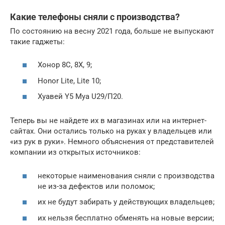
Какие телефоны сняли с производства?
По состоянию на весну 2021 года, больше не выпускают
такие гаджеты:
Хонор 8С, 8Х, 9;
Honor Lite, Lite 10;
Хуавей Y5 Mya U29/П20.
Теперь вы не найдете их в магазинах или на интернет-
сайтах. Они остались только на руках у владельцев или
«из рук в руки». Немного объяснения от представителей
компании из открытых источников:
некоторые наименования сняли с производства
не из-за дефектов или поломок;
их не будут забирать у действующих владельцев;
их нельзя бесплатно обменять на новые версии;