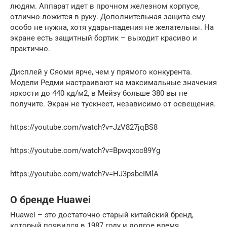
людям. Аппарат идет в прочном железном корпусе,
отлично ложится в руку. Дополнительная защита ему
особо не нужна, хотя удары-падения не желательны. На
экране есть защитный бортик – выходит красиво и
практично.
Дисплей у Сяоми ярче, чем у прямого конкурента.
Модели Редми настраивают на максимальные значения
яркости до 440 кд/м2, в Мейзу больше 380 вы не
получите. Экран не тускнеет, независимо от освещения.
https://youtube.com/watch?v=JzV827jqBS8
https://youtube.com/watch?v=Bpwqxcc89Yg
https://youtube.com/watch?v=HJ3psbcIMlA
О бренде Huawei
Huawei – это достаточно старый китайский бренд,
который появился в 1987 году и долгое время