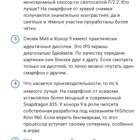
монохромный сенсор со светосилой F/2.2. Кто
лучше? На смартфоне от хуавей снимки
получаются значительно контрастнее, да и
светлые и тёмные участки проработаны более
чётко.
Сяоми Ми6 и Хонор 9 имеют практически
идентичные дисплеи. Это IPS-экраны
диагональю 5дюймов. По качеству передачи
картинки они близки друг к другу. Если смотреть
только на дисплей, то легко можно спутать один
смартфон с другим.
Что касается производительности, то mi 6
немного лучше. На смартфоне от ксиаоми
установлен более мощный и современный
Snapdragon 835. У хонора 9 в роли чипсета
собственная разработка под названием HiSilicon
Kirin 960. Если верить бенчмаркам, то этот
процессор уступает своему сопернику, особенно
в играх.