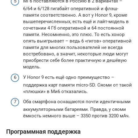
Mi 6 поставляются в Россию в 2 вариантах –
6/64 и 6/128 гигабайт оперативной и флэш-
памяти соответственно. А вот у Honor 9, кроме
вышеперечисленных, есть ещё и лайт-модель в
сочетании 4 Гб оперативной и 64 постоянной
памяти. Несомненно, это плюс. То есть хонор
опять выигрывает – ведь 6 «гигов» оперативной
памяти для многих пользователей не всегда
востребовано, а значит, некоторые люди могут
приобрести себе более практичную и дешёвую
модель.
У Honor 9 есть ещё одно преимущество –
поддержка карт памяти micro-SD. Сяоми от такой
«плюшки» в Ми6 отказались.
Оба смартфона оснащаются почти идентичными
аккумуляторными батареями. Правда, у сяоми
ёмкость немного выше – 3350 против 3200 мАч.
Программная поддержка