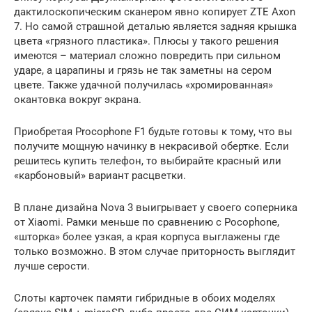
дактилоскопическим сканером явно копирует ZTE Axon
7. Но самой страшной деталью является задняя крышка
цвета «грязного пластика». Плюсы у такого решения
имеются – материал сложно повредить при сильном
ударе, а царапины и грязь не так заметны на сером
цвете. Также удачной получилась «хромированная»
окантовка вокруг экрана.
Приобретая Procophone F1 будьте готовы к тому, что вы
получите мощную начинку в некрасивой обертке. Если
решитесь купить телефон, то выбирайте красный или
«карбоновый» вариант расцветки.
В плане дизайна Nova 3 выигрывает у своего соперника
от Xiaomi. Рамки меньше по сравнению с Pocophone,
«шторка» более узкая, а края корпуса выглажены где
только возможно. В этом случае приторность выглядит
лучше серости.
Слоты карточек памяти гибридные в обоих моделях