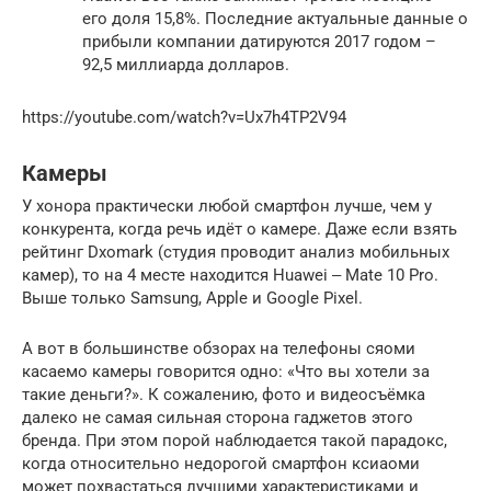
его доля 15,8%. Последние актуальные данные о
прибыли компании датируются 2017 годом –
92,5 миллиарда долларов.
https://youtube.com/watch?v=Ux7h4TP2V94
Камеры
У хонора практически любой смартфон лучше, чем у
конкурента, когда речь идёт о камере. Даже если взять
рейтинг Dxomark (студия проводит анализ мобильных
камер), то на 4 месте находится Huawei ‒ Mate 10 Pro.
Выше только Samsung, Apple и Google Pixel.
А вот в большинстве обзорах на телефоны сяоми
касаемо камеры говорится одно: «Что вы хотели за
такие деньги?». К сожалению, фото и видеосъёмка
далеко не самая сильная сторона гаджетов этого
бренда. При этом порой наблюдается такой парадокс,
когда относительно недорогой смартфон ксиаоми
может похвастаться лучшими характеристиками и