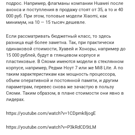
подрос. Например, флагманы компании Huawei после
анонса и поступления в продажу стоят от 35, а то и 40
000 руб. При этом, топовые модели Xiaomi, как
минимум, на 10 — 15 тысяч дешевле.
Если рассматривать бюджетный класс, то здесь
разница ещё более заметна. Так, при практически
одинаковой стоимости, Хуавей и Хоноры, например до
15 000 рублей, будут в глянцевом корпусе и
пластиковые. В Сяоми имеются модели в стеклянном
корпусе, например, Редми Ноут 7 или же Mi8 Lite. А по
таким характеристикам как мощность процессора,
объем оперативной и постоянной памяти, и другим
параметрам, перевес снова же зачастую в пользу
Сяоми. Таким образом, в плане стоимости они явно в
лидерах.
https://youtube.com/watch?v=1CDpmk8jogE
https://youtube.com/watch?v=P3kRdCD5tLM