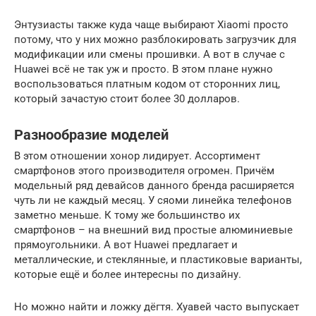
Энтузиасты также куда чаще выбирают Xiaomi просто
потому, что у них можно разблокировать загрузчик для
модификации или смены прошивки. А вот в случае с
Huawei всё не так уж и просто. В этом плане нужно
воспользоваться платным кодом от сторонних лиц,
который зачастую стоит более 30 долларов.
Разнообразие моделей
В этом отношении хонор лидирует. Ассортимент
смартфонов этого производителя огромен. Причём
модельный ряд девайсов данного бренда расширяется
чуть ли не каждый месяц. У сяоми линейка телефонов
заметно меньше. К тому же большинство их
смартфонов – на внешний вид простые алюминиевые
прямоугольники. А вот Huawei предлагает и
металлические, и стеклянные, и пластиковые варианты,
которые ещё и более интересны по дизайну.
Но можно найти и ложку дёгтя. Хуавей часто выпускает