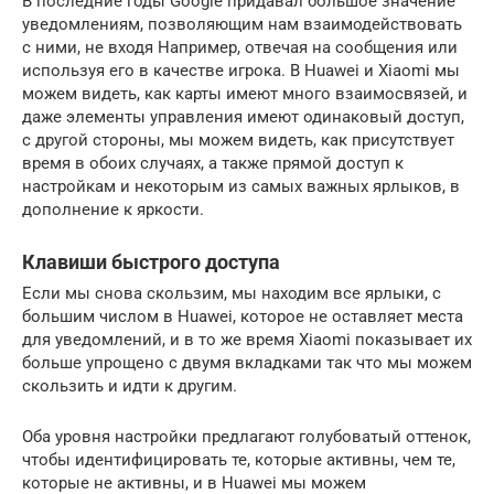
В последние годы Google придавал большое значение
уведомлениям, позволяющим нам взаимодействовать
с ними, не входя Например, отвечая на сообщения или
используя его в качестве игрока. В Huawei и Xiaomi мы
можем видеть, как карты имеют много взаимосвязей, и
даже элементы управления имеют одинаковый доступ,
с другой стороны, мы можем видеть, как присутствует
время в обоих случаях, а также прямой доступ к
настройкам и некоторым из самых важных ярлыков, в
дополнение к яркости.
Клавиши быстрого доступа
Если мы снова скользим, мы находим все ярлыки, с
большим числом в Huawei, которое не оставляет места
для уведомлений, и в то же время Xiaomi показывает их
больше упрощено с двумя вкладками так что мы можем
скользить и идти к другим.
Оба уровня настройки предлагают голубоватый оттенок,
чтобы идентифицировать те, которые активны, чем те,
которые не активны, и в Huawei мы можем