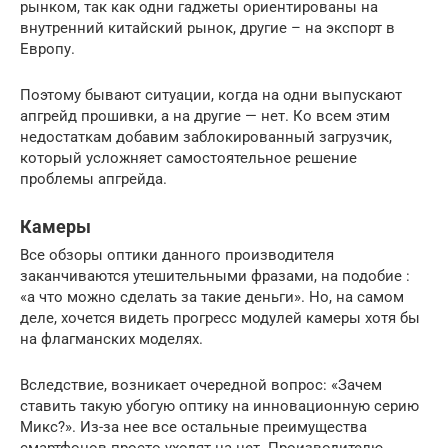
рынком, так как одни гаджеты ориентированы на
внутренний китайский рынок, другие – на экспорт в
Европу.
Поэтому бывают ситуации, когда на одни выпускают
апгрейд прошивки, а на другие — нет. Ко всем этим
недостаткам добавим заблокированный загрузчик,
который усложняет самостоятельное решение
проблемы апгрейда.
Камеры
Все обзоры оптики данного производителя
заканчиваются утешительными фразами, на подобие :
«а что можно сделать за такие деньги». Но, на самом
деле, хочется видеть прогресс модулей камеры хотя бы
на флагманских моделях.
Вследствие, возникает очередной вопрос: «Зачем
ставить такую убогую оптику на инновационную серию
Микс?». Из-за нее все остальные преимущества
смартфонов просто уходят на нет. Производителю