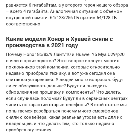
равняется 6 гигабайтам, а у второго героя нашего обзора
– всего 4 гигабайта. Аналогичная ситуация с объемом
внутренней памяти: 64/128/256 ГБ против 64/128 ГБ
соответственно.
Какие модели Хонор и Хуавей сняли с
производства в 2021 году
Почему Honor 8с/8х/9 Лайт/10 и Huawei Y5 Mya U29/p20
сняли с производства? Этот вопрос волнует многих
поклонников этой компании, которые относительно
недавно приобрели технику, а вот уже сегодня она
считается устаревшей. У людей много вопросов: будут
ли ее обслуживать дальше? Будут ли выходить
обновления на прошивку и компоненты? Что делать,
если случилась поломка? Будут ли в сервисных центрах
чинить по гарантии старые телефоны? В этой статье мы
попытаемся разобраться почему много смартфонов
сняли с конвейера, какая реальная угроза есть для их
владельцев, и что делать тем, кто только недавно
приобрел эту технику.