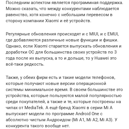
Последним аспектом является программная поддержка.
Можно сказать, что между конкурентами наблюдается
равенство, хотя конечно с небольшим перевесом в
сторону компании Xiaomi и её устройств.
Регулярные обновления происходят и с MIUI, и с EMUI,
где добавляются различные новые функции и фишки.
Однако, если Xiaomi старается выпускать обновления и
доработки ОС для большинства своих устройств по 3
года после их выпуска, а то и дольше, то у Huawei это
всё-таки редкость.
Также, у обеих фирм есть и такие модели телефонов,
которые получают новые версии операционной
системы минимальное время. В своем большинстве это
устройства, которые пользуются малой популярностью
среди покупателей, а также и те, которые построены на
чипах от MediaTek. А ещё бренд Xiaomi в серии Mi A
выпускает модели по программе Android One с
абсолютно чистым Андроидом (Mi A1, Mi A2, Mi A3). У
конкурента такого вообще нет.