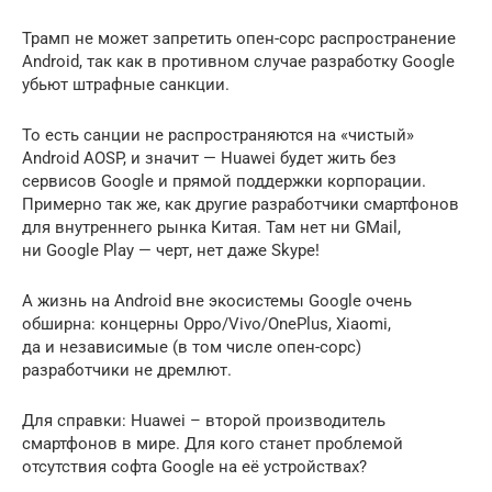
Трамп не может запретить опен-сорс распространение
Android, так как в противном случае разработку Google
убьют штрафные санкции.
То есть санции не распространяются на «чистый»
Android AOSP, и значит — Huawei будет жить без
сервисов Google и прямой поддержки корпорации.
Примерно так же, как другие разработчики смартфонов
для внутреннего рынка Китая. Там нет ни GMail,
ни Google Play — черт, нет даже Skype!
А жизнь на Android вне экосистемы Google очень
обширна: концерны Oppo/Vivo/OnePlus, Xiaomi,
да и независимые (в том числе опен-сорс)
разработчики не дремлют.
Для справки: Huawei – второй производитель
смартфонов в мире. Для кого станет проблемой
отсутствия софта Google на её устройствах?