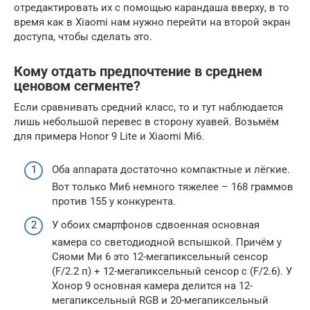
отредактировать их с помощью карандаша вверху, в то
время как в Xiaomi нам нужно перейти на второй экран
доступа, чтобы сделать это.
Кому отдать предпочтение в среднем
ценовом сегменте?
Если сравнивать средний класс, то и тут наблюдается
лишь небольшой перевес в сторону хуавей. Возьмём
для примера Honor 9 Lite и Xiaomi Mi6.
Оба аппарата достаточно компактные и лёгкие.
Вот только Ми6 немного тяжелее – 168 граммов
против 155 у конкурента.
У обоих смартфонов сдвоенная основная
камера со светодиодной вспышкой. Причём у
Сяоми Ми 6 это 12-мегапиксельный сенсор
(F/2.2 п) + 12-мегапиксельный сенсор с (F/2.6). У
Хонор 9 основная камера делится на 12-
мегапиксельный RGB и 20-мегапиксельный