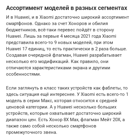
Ассортимент моделей в разных сегментах
И в Huawei, и в Xiaomi достаточно широкий ассортимент
смартфонов. Однако за счет Хоноров и обилия
бюджетников, всё-таки перевес пойдёт в сторону
Huawei. Лишь за первые 4 месяца 2021 года Xiaomi
представила всего-то 9 новых моделей, при этом
Huawei 17 единиц, то есть практически в 2 раза больше.
Создавая очередной флагман, Huawei разрабатывает
несколько его модификаций. Как правило, они
отличаются характеристиками экрана и другими
особенностями.
Если заглянуть в класс таких устройств как фаблеты, то
здесь ситуация ещё интереснее. У Xiaomi есть всего-то 1
модель в серии Макс, которая относится к средней
ценовой категории. А у Huawei несколько больших
устройств, которые охватывает достаточно широкий
диапазон цен. Есть Хонор 8X Max, флагман Мейт 20Х, а
также само собой несколько смартфонов
промежуточного звена.