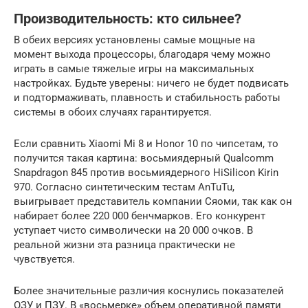
Производительность: кто сильнее?
В обеих версиях установлены самые мощные на
момент выхода процессоры, благодаря чему можно
играть в самые тяжелые игры на максимальных
настройках. Будьте уверены: ничего не будет подвисать
и подтормаживать, плавность и стабильность работы
системы в обоих случаях гарантируется.
Если сравнить Xiaomi Mi 8 и Honor 10 по чипсетам, то
получится такая картина: восьмиядерный Qualcomm
Snapdragon 845 против восьмиядерного HiSilicon Kirin
970. Согласно синтетическим тестам AnTuTu,
выигрывает представитель компании Сяоми, так как он
набирает более 220 000 бенчмарков. Его конкурент
уступает чисто символически на 20 000 очков. В
реальной жизни эта разница практически не
чувствуется.
Более значительные различия коснулись показателей
ОЗУ и ПЗУ. В «восьмерке» объем оперативной памяти