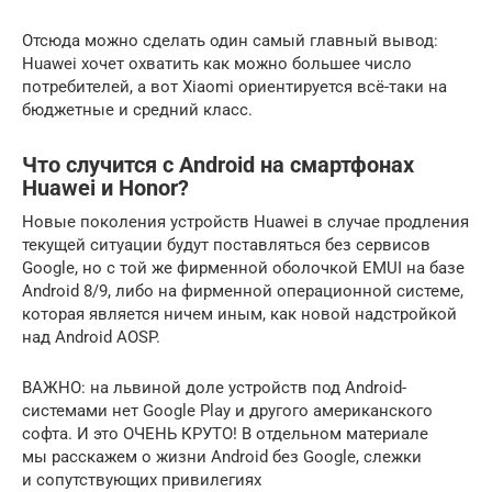
Отсюда можно сделать один самый главный вывод:
Huawei хочет охватить как можно большее число
потребителей, а вот Xiaomi ориентируется всё-таки на
бюджетные и средний класс.
Что случится с Android на смартфонах
Huawei и Honor?
Новые поколения устройств Huawei в случае продления
текущей ситуации будут поставляться без сервисов
Google, но с той же фирменной оболочкой EMUI на базе
Android 8/9, либо на фирменной операционной системе,
которая является ничем иным, как новой надстройкой
над Android AOSP.
ВАЖНО: на львиной доле устройств под Android-
системами нет Google Play и другого американского
софта. И это ОЧЕНЬ КРУТО! В отдельном материале
мы расскажем о жизни Android без Google, слежки
и сопутствующих привилегиях