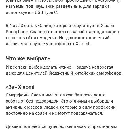
(связка SIM + microSD, либо просто две СИМ-карточки).
Разъемы под наушники раздельные. Для зарядки
используется USB Type C.
В Nova 3 есть NFC чип, который отсутствует в Xiaomi
Pocophone. Сканер сетчатки глаза работает одинаково
хорошо в обоих моделях. Но дактилоскопический
датчик явно лучше у телефона от Xiaomi.
Что же выбрать
И все-таки выбор делать нужно – задача непростая
даже для ценителей бюджетный китайских смартфонов.
«За» Xiaomi
Смартфоны Сяоми имеют емкую батарею, долго
работают без подзарядок. Это отличный выбор для
активных юзеров, людей, которые в силу профессии
постоянно на связи и не могут подзаряжаться.
Дизайн понравится путешественникам и практичным