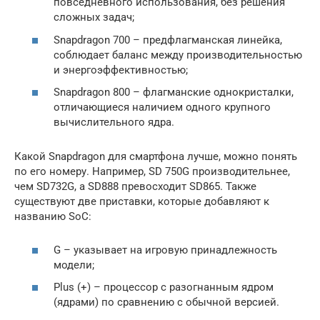
повседневного использования, без решения
сложных задач;
Snapdragon 700 – предфлагманская линейка,
соблюдает баланс между производительностью
и энергоэффективностью;
Snapdragon 800 – флагманские однокристалки,
отличающиеся наличием одного крупного
вычислительного ядра.
Какой Snapdragon для смартфона лучше, можно понять
по его номеру. Например, SD 750G производительнее,
чем SD732G, а SD888 превосходит SD865. Также
существуют две приставки, которые добавляют к
названию SoC:
G – указывает на игровую принадлежность
модели;
Plus (+) – процессор с разогнанным ядром
(ядрами) по сравнению с обычной версией.