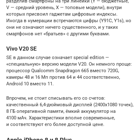
разделив смартфоны на три линейки (Y — бюджетные,
V — средний уровень, X — топовые модели), внутри
которых присвоил гаджетам цифровые индексы.
Иногда в нумерации встречаются цифры (Y91C, Y1s), но
они не означают ничего существенного, и у таких
смартфонов нет «братьев» с другими буквами.
Vivo V20 SE
SE в данном случае означает special edition —
«специальную» версию модели V20. Он немного проще:
процессор Qualcomm Snapdragon 665 вместо 720G,
камеры 48 и 16 Мп против 64 и 44 соответственно,
Android 10 вместо 11.
Впрочем, не стоит списывать его со счетов:
качественный 6,4-дюймовый дисплей (2400х1080 точек),
8 ГБ оперативной памяти, ёмкий аккумулятор на
4100 мАч. Характеристики вполне современные,
и соответствуют его более доступной цене.