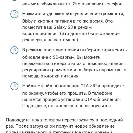
нажмите «Выключить». Это выключит телефон.
Нажмите и удерживайте увеличение громкости,
Bixby и кнопки питания в то же время. Это
поместит ваш Galaxy S8 в режим
восстановления. (Это должно быть стоковое
рекавери, а не кастомное).
В режиме восстановления выберите «применить
обновление с SD-карты«. Вы можете
перемещаться вверх и вниз с помощью клавиш
регулировки громкости и выбирать параметры с
помощью кнопки питания.
Найдите файл обновления OTA ZIP и проведите
по экрану, чтобы его прошить. В телефоне
начнется процесс установки OTA-обновления.
Подождите, пока телефон перезагрузится.
Подождите, пока телефон перезагрузится в последний
раз. После загрузки он получит новое обновление
пользовательского интерфейса Pie One с новыми