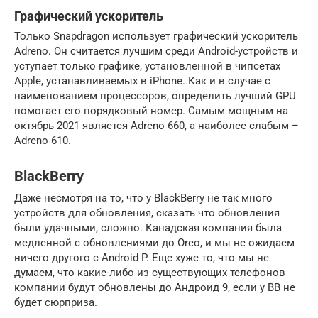
Графический ускоритель
Только Snapdragon использует графический ускоритель
Adreno. Он считается лучшим среди Android-устройств и
уступает только графике, установленной в чипсетах
Apple, устанавливаемых в iPhone. Как и в случае с
наименованием процессоров, определить лучший GPU
помогает его порядковый номер. Самым мощным на
октябрь 2021 является Adreno 660, а наиболее слабым –
Adreno 610.
BlackBerry
Даже несмотря на то, что у BlackBerry не так много
устройств для обновления, сказать что обновления
были удачными, сложно. Канадская компания была
медленной с обновлениями до Oreo, и мы не ожидаем
ничего другого с Android P. Еще хуже то, что мы не
думаем, что какие-либо из существующих телефонов
компании будут обновлены до Андроид 9, если у BB не
будет сюрприза.