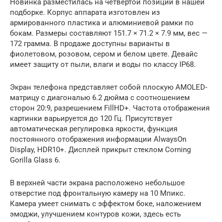
Новинка разместилась на четвёртой позиции в нашей
подборке. Корпус аппарата изготовлен из
армированного пластика и алюминиевой рамки по
бокам. Размеры составляют 151.7 × 71.2 × 7.9 мм, вес —
172 грамма. В продаже доступны варианты в
фиолетовом, розовом, сером и белом цвете. Девайс
имеет защиту от пыли, влаги и воды по классу IP68.
Экран телефона представляет собой плоскую AMOLED-
матрицу с диагональю 6.2 дюйма с соотношением
сторон 20:9, разрешением FillHD+. Частота отображения
картинки варьируется до 120 Гц. Присутствует
автоматическая регулировка яркости, функция
постоянного отображения информации AlwaysOn
Display, HDR10+. Дисплей прикрыт стеклом Corning
Gorilla Glass 6.
В верхней части экрана расположено небольшое
отверстие под фронтальную камеру на 10 Мпикс.
Камера умеет снимать с эффектом боке, наложением
эмоджи, улучшением контуров кожи, здесь есть