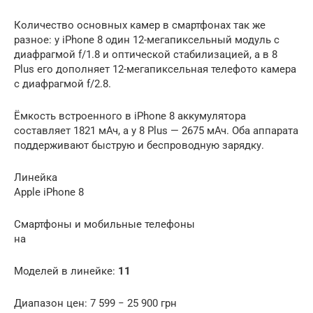
Количество основных камер в смартфонах так же
разное: у iPhone 8 один 12-мегапиксельный модуль с
диафрагмой f/1.8 и оптической стабилизацией, а в 8
Plus его дополняет 12-мегапиксельная телефото камера
с диафрагмой f/2.8.
Ёмкость встроенного в iPhone 8 аккумулятора
составляет 1821 мАч, а у 8 Plus — 2675 мАч. Оба аппарата
поддерживают быструю и беспроводную зарядку.
Линейка
Apple iPhone 8
Смартфоны и мобильные телефоны
на
Моделей в линейке:
11
Диапазон цен: 7 599 − 25 900 грн