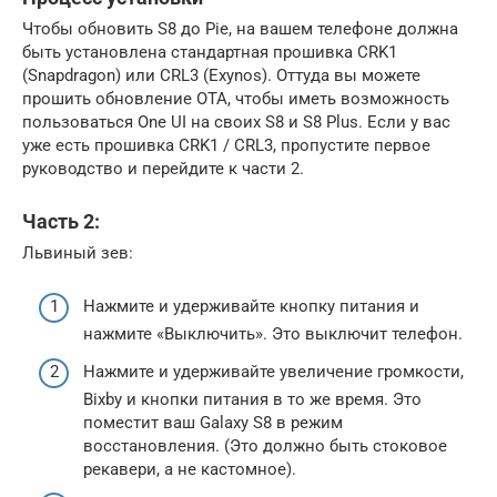
Чтобы обновить S8 до Pie, на вашем телефоне должна
быть установлена ​​стандартная прошивка CRK1
(Snapdragon) или CRL3 (Exynos). Оттуда вы можете
прошить обновление OTA, чтобы иметь возможность
пользоваться One UI на своих S8 и S8 Plus. Если у вас
уже есть прошивка CRK1 / CRL3, пропустите первое
руководство и перейдите к части 2.
Часть 2:
Львиный зев:
Нажмите и удерживайте кнопку питания и
нажмите «Выключить». Это выключит телефон.
Нажмите и удерживайте увеличение громкости,
Bixby и кнопки питания в то же время. Это
поместит ваш Galaxy S8 в режим
восстановления. (Это должно быть стоковое
рекавери, а не кастомное).