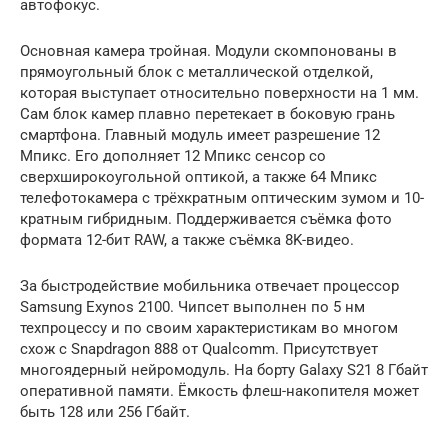
автофокус.
Основная камера тройная. Модули скомпонованы в
прямоугольный блок с металлической отделкой,
которая выступает относительно поверхности на 1 мм.
Сам блок камер плавно перетекает в боковую грань
смартфона. Главный модуль имеет разрешение 12
Мпикс. Его дополняет 12 Мпикс сенсор со
сверхширокоугольной оптикой, а также 64 Мпикс
телефотокамера с трёхкратным оптическим зумом и 10-
кратным гибридным. Поддерживается съёмка фото
формата 12-бит RAW, а также съёмка 8K-видео.
За быстродействие мобильника отвечает процессор
Samsung Exynos 2100. Чипсет выполнен по 5 нм
техпроцессу и по своим характеристикам во многом
схож с Snapdragon 888 от Qualcomm. Присутствует
многоядерный нейромодуль. На борту Galaxy S21 8 Гбайт
оперативной памяти. Ёмкость флеш-накопителя может
быть 128 или 256 Гбайт.