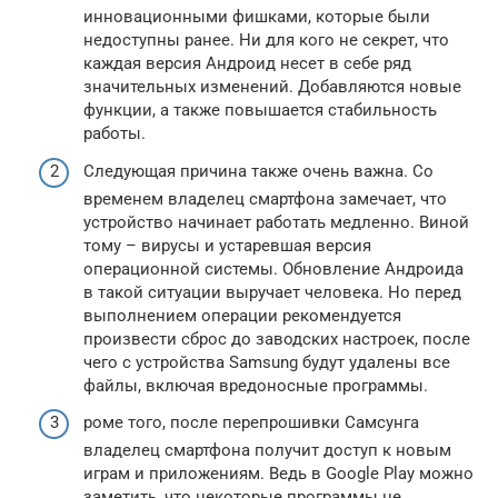
инновационными фишками, которые были
недоступны ранее. Ни для кого не секрет, что
каждая версия Андроид несет в себе ряд
значительных изменений. Добавляются новые
функции, а также повышается стабильность
работы.
Следующая причина также очень важна. Со
временем владелец смартфона замечает, что
устройство начинает работать медленно. Виной
тому – вирусы и устаревшая версия
операционной системы. Обновление Андроида
в такой ситуации выручает человека. Но перед
выполнением операции рекомендуется
произвести сброс до заводских настроек, после
чего с устройства Samsung будут удалены все
файлы, включая вредоносные программы.
роме того, после перепрошивки Самсунга
владелец смартфона получит доступ к новым
играм и приложениям. Ведь в Google Play можно
заметить, что некоторые программы не