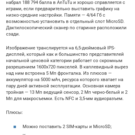
набрал 188 794 балла в AnTuTu и хорошо справляется с
играми, если предварительно выставить графику на
низко-средние настройки. Памяти — 4/64 Гб с
возможностью установить в отдельный слот MicroSD.
Дактилоскопический сканер по старинке расположили
сзади.
Изображение транслируется на 6,5-дюймовый IPS-
дисплей, который как и большинство представителей
начальной ценовой категории работает со скромным
разрешением 1600х720 пикселей. В каплевидный вырез
над ним встроена 5 Мп фронталка. Из плюсов —
аккумулятор на 5000 мАч, ресурса которого хватает на
пару дней активной эксплуатации. Основная камера
тройная — 13 Мп ведущий сенсор, 2 Мп черно-белый и 2
Мп для макросъемки. Есть NFC и 3,5-мм аудиоразъем.
Плюсы:
Можно поставить 2 SIM-карты и MicroSD;