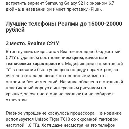
встретить вариант Samsung Galaxy S21 с экраном 6,7
дюйма, в названии он имеет приставку «Plus».
Лучшие телефоны Реалми до 15000-20000
рублей
3 место. Realme C21Y
В топ лучших смартфонов Realme попадает бюджетный
C21Y с удачным соотношением
цены, качества и
технических характеристик
. Модификация с приставкой
“Y” в названии была упрощена по ряду параметров, за
счет чего стала дешевле, но основные моменты
оставили без изменений. Начинка облачена в стильный
пластиковый корпус с интересным рисунком на
крышке, за счет чего она не скользит и не собирает
отпечатки.
Главное упрощение коснулось процессора — в новинке
используется Unisoc Tiger T610 со скромной тактовой
частотой 1.8 ГГц. Хотя даже несмотря на это телефон