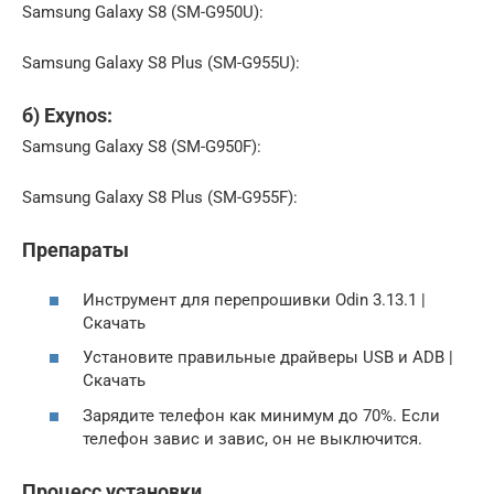
Samsung Galaxy S8 (SM-G950U):
Samsung Galaxy S8 Plus (SM-G955U):
б) Exynos:
Samsung Galaxy S8 (SM-G950F):
Samsung Galaxy S8 Plus (SM-G955F):
Препараты
Инструмент для перепрошивки Odin 3.13.1 |
Скачать
Установите правильные драйверы USB и ADB |
Скачать
Зарядите телефон как минимум до 70%. Если
телефон завис и завис, он не выключится.
Процесс установки