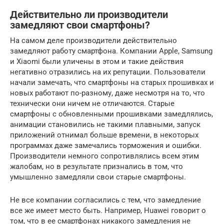
Действительно ли производители
замедляют свои смартфоны?
На самом деле производители действительно
замедляют работу смартфона. Компании Apple, Samsung
и Xiaomi были уличены в этом и такие действия
негативно отразились на их репутации. Пользователи
начали замечать, что смартфоны на старых прошивках и
новых работают по-разному, даже несмотря на то, что
технически они ничем не отличаются. Старые
смартфоны с обновленными прошивками замедлялись,
анимации становились не такими плавными, запуск
приложений отнимал больше времени, в некоторых
программах даже замечались торможения и ошибки.
Производители немного сопротивлялись всем этим
жалобам, но в результате признались в том, что
умышленно замедляли свои старые смартфоны.
Не все компании согласились с тем, что замедление
все же имеет место быть. Например, Huawei говорит о
том, что в ее смартфонах никакого замедления не