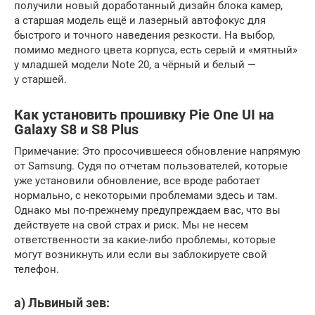
получили новый доработанный дизайн блока камер,
а старшая модель ещё и лазерный автофокус для
быстрого и точного наведения резкости. На выбор,
помимо медного цвета корпуса, есть серый и «мятный»
у младшей модели Note 20, а чёрный и белый —
у старшей.
Как установить прошивку Pie One UI на
Galaxy S8 и S8 Plus
Примечание: Это просочившееся обновление напрямую
от Samsung. Судя по отчетам пользователей, которые
уже установили обновление, все вроде работает
нормально, с некоторыми проблемами здесь и там.
Однако мы по-прежнему предупреждаем вас, что вы
действуете на свой страх и риск. Мы не несем
ответственности за какие-либо проблемы, которые
могут возникнуть или если вы заблокируете свой
телефон.
а) Львиный зев: