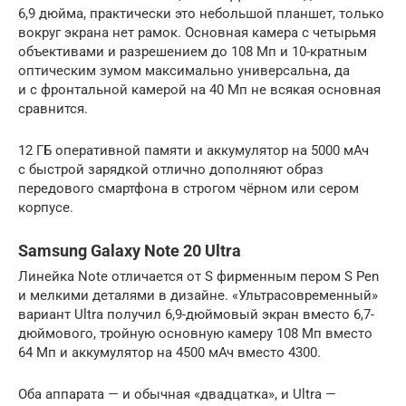
6,9 дюйма, практически это небольшой планшет, только
вокруг экрана нет рамок. Основная камера с четырьмя
объективами и разрешением до 108 Мп и 10-кратным
оптическим зумом максимально универсальна, да
и с фронтальной камерой на 40 Мп не всякая основная
сравнится.
12 ГБ оперативной памяти и аккумулятор на 5000 мАч
с быстрой зарядкой отлично дополняют образ
передового смартфона в строгом чёрном или сером
корпусе.
Samsung Galaxy Note 20 Ultra
Линейка Note отличается от S фирменным пером S Pen
и мелкими деталями в дизайне. «Ультрасовременный»
вариант Ultra получил 6,9-дюймовый экран вместо 6,7-
дюймового, тройную основную камеру 108 Мп вместо
64 Мп и аккумулятор на 4500 мАч вместо 4300.
Оба аппарата — и обычная «двадцатка», и Ultra —