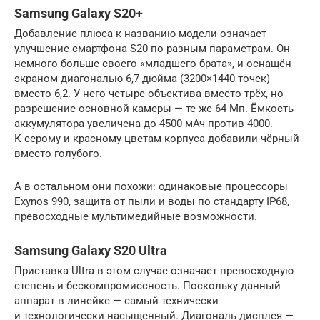
Samsung Galaxy S20+
Добавление плюса к названию модели означает
улучшение смартфона S20 по разным параметрам. Он
немного больше своего «младшего брата», и оснащён
экраном диагональю 6,7 дюйма (3200×1440 точек)
вместо 6,2. У него четыре объектива вместо трёх, но
разрешение основной камеры — те же 64 Мп. Ёмкость
аккумулятора увеличена до 4500 мАч против 4000.
К серому и красному цветам корпуса добавили чёрный
вместо голубого.
А в остальном они похожи: одинаковые процессоры
Exynos 990, защита от пыли и воды по стандарту IP68,
превосходные мультимедийные возможности.
Samsung Galaxy S20 Ultra
Приставка Ultra в этом случае означает превосходную
степень и бескомпромиссность. Поскольку данный
аппарат в линейке — самый технически
и технологически насыщенный. Диагональ дисплея —