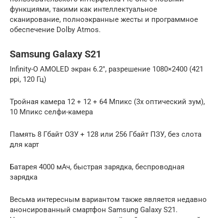
функциями, такими как интеллектуальное
сканирование, полноэкранные жесты и программное
обеспечение Dolby Atmos.
Samsung Galaxy S21
Infinity-O AMOLED экран 6.2″, разрешение 1080×2400 (421
ppi, 120 Гц)
Тройная камера 12 + 12 + 64 Мпикс (3x оптический зум),
10 Мпикс селфи-камера
Память 8 Гбайт ОЗУ + 128 или 256 Гбайт ПЗУ, без слота
для карт
Батарея 4000 мАч, быстрая зарядка, беспроводная
зарядка
Весьма интересным вариантом также является недавно
анонсированный смартфон Samsung Galaxy S21.