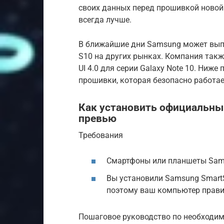
своих данных перед прошивкой новой 
всегда лучше.
В ближайшие дни Samsung может выпус
S10 на других рынках. Компания такж
UI 4.0 для серии Galaxy Note 10. Ниж
прошивки, которая безопасно работае
Как установить официальный 
превью
Требования
Смартфоны или планшеты Sa
Вы установили Samsung Smart
поэтому ваш компьютер прави
Пошаговое руководство по необходи