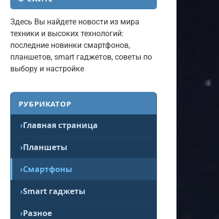
Здесь Вы найдете новости из мира
техники и высоких технологий:
последние новинки смартфонов,
планшетов, smart гаджетов, советы по
выбору и настройке
РУБРИКАТОР
Главная страница
Планшеты
Смартфоны
Smart гаджеты
Разное