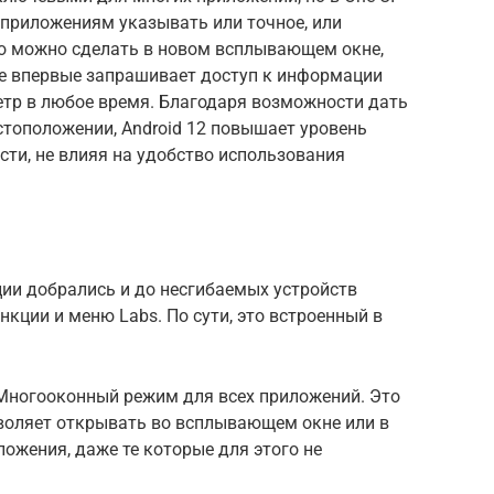
ь приложениям указывать или точное, или
о можно сделать в новом всплывающем окне,
ие впервые запрашивает доступ к информации
етр в любое время. Благодаря возможности дать
тоположении, Android 12 повышает уровень
ти, не влияя на удобство использования
ии добрались и до несгибаемых устройств
кции и меню Labs. По сути, это встроенный в
 Многооконный режим для всех приложений. Это
зволяет открывать во всплывающем окне или в
ожения, даже те которые для этого не