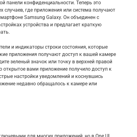
вой панели конфиденциальности. Теперь это
х случаев, где приложения или система получают
мартфоне Samsung Galaxy. Он объединен с
стройках устройства и предлагает краткую
ать.
тели и индикаторы строки состояния, которые
акие приложения получают доступ к вашей камере
дите зеленый значок или точку в верхней правой
то открытое вами приложение получило доступ к
стрые настройки уведомлений и коснувшись
ложение недавно обращалось к камере или
лючевыми для многих приложений, но в One UI