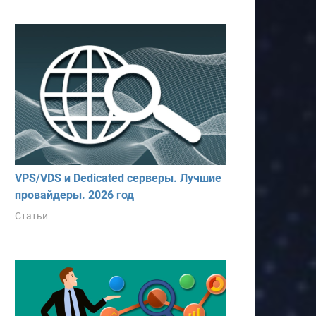
VPS/VDS и Dedicated серверы. Лучшие
провайдеры. 2026 год
Статьи