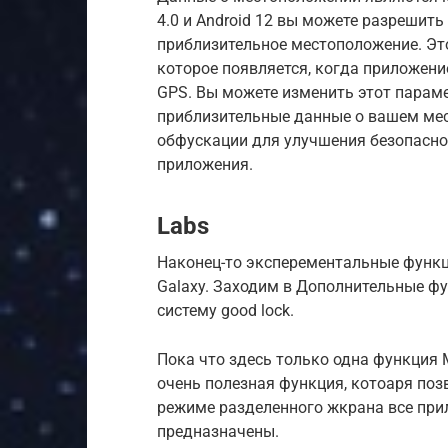
4.0 и Android 12 вы можете разрешит
приблизительное местоположение. Эт
которое появляется, когда приложен
GPS. Вы можете изменить этот парам
приблизительные данные о вашем мес
обфускации для улучшения безопаснос
приложения.
Labs
Наконец-то эксперементальные функц
Galaxy. Заходим в Дополнительные фун
систему good lock.
Пока что здесь только одна функция
очень полезная функция, котоаря по
режиме разделенного жкрана все прил
предназначены.