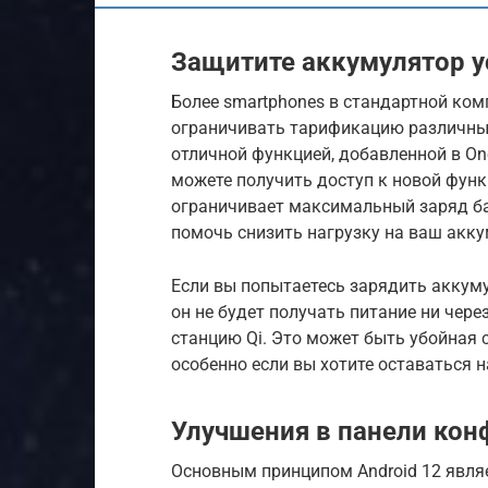
Защитите аккумулятор у
Более smartphones в стандартной ко
ограничивать тарификацию различны
отличной функцией, добавленной в One
можете получить доступ к новой фун
ограничивает максимальный заряд ба
помочь снизить нагрузку на ваш акку
Если вы попытаетесь зарядить аккуму
он не будет получать питание ни чере
станцию ​​Qi. Это может быть убойная
особенно если вы хотите оставаться 
Улучшения в панели ко
Основным принципом Android 12 явл