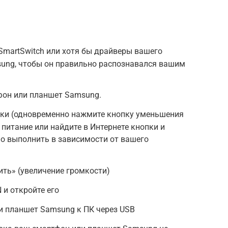
 SmartSwitch или хотя бы драйверы вашего
ung, чтобы он правильно распознавался вашим
фон или планшет Samsung.
узки (одновременно нажмите кнопку уменьшения
питание или найдите в Интернете кнопки и
о выполнить в зависимости от вашего
ть» (увеличение громкости)
 и откройте его
и планшет Samsung к ПК через USB