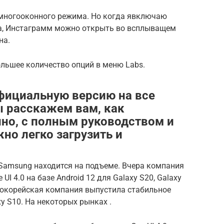
 многооконного режима. Но когда явключаю
а, Инстаграмм можно открыть во всплыващем
на.
ьшее количество опций в меню Labs.
официальную версию на все
ы расскажем вам, как
нно, с полным руководством и
но легко загрузить и
Samsung находится на подъеме. Вчера компания
I 4.0 на базе Android 12 для Galaxy S20, Galaxy
южнокорейская компания выпустила стабильное
xy S10. На некоторых рынках .