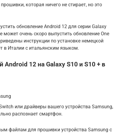
прошивки, которая ничего не стирает, но это
тить обновление Android 12 для серии Galaxy
е может очень скоро выпустить обновление One
е приведены инструкции по установке немецкой
т в Италии с итальянским языком.
Android 12 на Galaxy S10 и S10 + в
msung
Switch или драйверы вашего устройства Samsung,
льно распознает смартфон.
мым файлам для прошивки устройства Samsung с