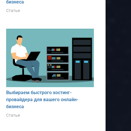
бизнеса
Статьи
Выбираем быстрого хостинг-
провайдера для вашего онлайн-
бизнеса
Статьи