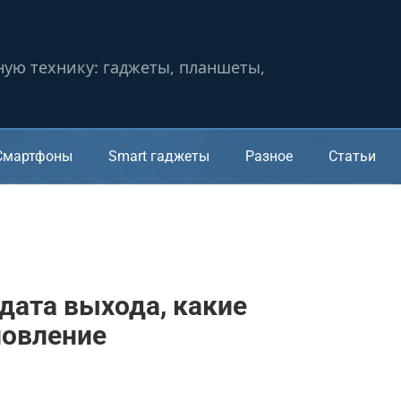
ную технику: гаджеты, планшеты,
Смартфоны
Smart гаджеты
Разное
Статьи
 дата выхода, какие
новление