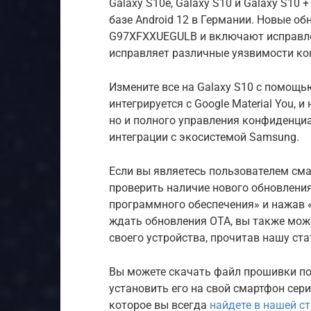
Galaxy S10e, Galaxy S10 и Galaxy S10 
базе Android 12 в Германии. Новые о
G97XFXXUEGULB и включают исправлен
исправляет различные уязвимости ко
Измените все на Galaxy S10 с помощь
интегрируется с Google Material You, 
но и полного управления конфиденци
интеграции с экосистемой Samsung.
Если вы являетесь пользователем сма
проверить наличие нового обновления
программного обеспечения» и нажав «
ждать обновления OTA, вы также мож
своего устройства, прочитав нашу ста
Вы можете скачать файл прошивки п
установить его на свой смартфон сери
которое вы всегда
найдете в нашей с