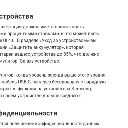
стройства
мплектации должна иметь возможность
ми процентными ставками, и это может быть
 UI 4.0. В разделе «Уход за устройством» вы
кции «Защитить аккумулятор», которая
тареи вашего устройства до 85%, что должно
мулятор. Galaxy устройство.
лятор, когда уровень заряда выше этого уровня,
з кабель USB-C, ни через беспроводную зарядную
 скрытая функция на устройствах Samsung,
на своем устройстве дольше среднего.
нфиденциальности
яется повышение конфиденциальности данных