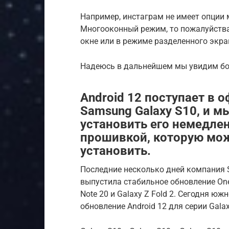
Например, инстаграм не имеет опции
Многооконный режим, то пожалуйств
окне или в режиме разделенного экра
Надеюсь в дальнейшем мы увидим бол
Android 12 поступает в 
Samsung Galaxy S10, и м
установить его немедле
прошивкой, которую мож
установить.
Последние несколько дней компания 
выпустила стабильное обновление One U
Note 20 и Galaxy Z Fold 2. Сегодня 
обновление Android 12 для серии Gala